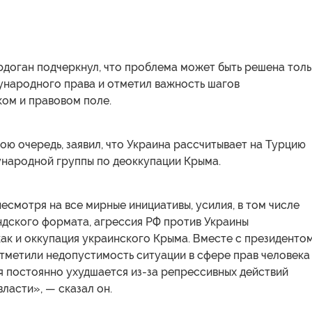
рдоган подчеркнул, что проблема может быть решена тол
ународного права и отметил важность шагов
ком и правовом поле.
ою очередь, заявил, что Украина рассчитывает на Турцию
ународной группы по деоккупации Крыма.
есмотря на все мирные инициативы, усилия, в том числе
ндского формата, агрессия РФ против Украины
ак и оккупация украинского Крыма. Вместе с президенто
тметили недопустимость ситуации в сфере прав человека
я постоянно ухудшается из-за репрессивных действий
ласти», — сказал он.