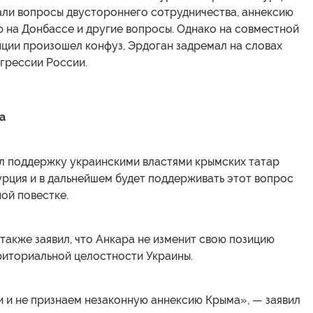
ли вопросы двустороннего сотрудничества, аннексию
 на Донбассе и другие вопросы. Однако на совместной
ции произошел конфуз, Эрдоган задремал на словах
грессии России.
а
л поддержку украинскими властями крымских татар
Турция и в дальнейшем будет поддерживать этот вопрос
ой повестке.
также заявил, что Анкара не изменит свою позицию
риториальной целостности Украины.
и и не признаем незаконную аннексию Крыма», — заявил