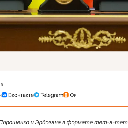
 в
Порошенко и Эрдогана в формате тет-а-тет