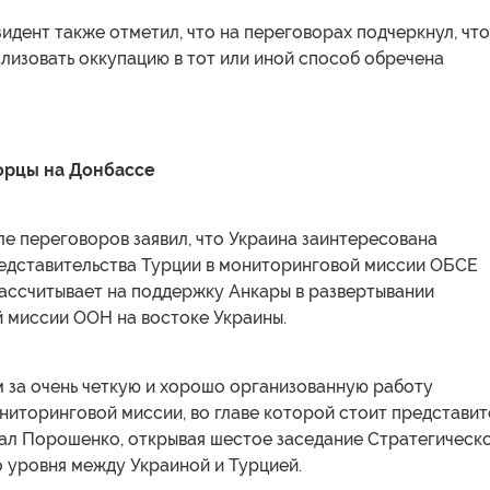
идент также отметил, что на переговорах подчеркнул, что
лизовать оккупацию в тот или иной способ обречена
орцы на Донбассе
е переговоров заявил, что Украина заинтересована
редставительства Турции в мониторинговой миссии ОБСЕ
рассчитывает на поддержку Анкары в развертывании
 миссии ООН на востоке Украины.
 за очень четкую и хорошо организованную работу
ниторинговой миссии, во главе которой стоит представит
зал Порошенко, открывая шестое заседание Стратегическ
 уровня между Украиной и Турцией.