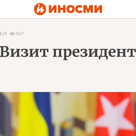
28
5527
 Визит президент