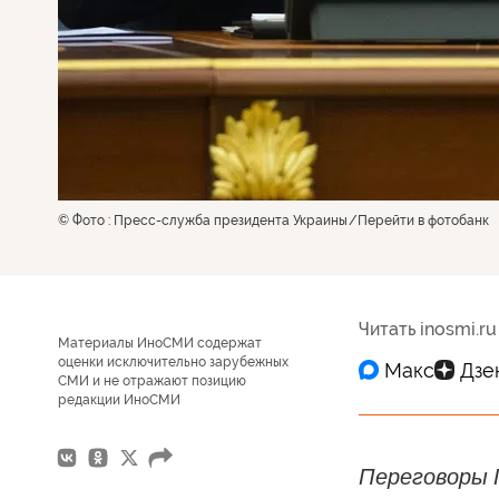
© Фото : Пресс-служба президента Украины
Перейти в фотобанк
Читать inosmi.ru
Материалы ИноСМИ содержат
оценки исключительно зарубежных
СМИ и не отражают позицию
редакции ИноСМИ
Переговоры 