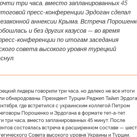
очти три часа, вместо запланированных 45
итоговой пресс-конференции Эрдоган сделал
незаконной аннексии Крыма. Встреча Порошенк
обошлась и без других казусов — во время
пресс-конференции по итогам заседания
кого совета высокого уровня турецкий
снул.
рецкий лидеры говорили три часа, но далеко не все итоги
ли обнародованы. Президент Турции Реджеп Тайип Эрдог
октября, где встретился с украинским коллегой Петром
еговоры Порошенко и Эрдогана в формате тет-а-тет
и три часа, вместо запланированных 45 минут. После
ентов состоялась встреча в расширенном составе — шес
егического Совета высокого уровня Украины и Турции.