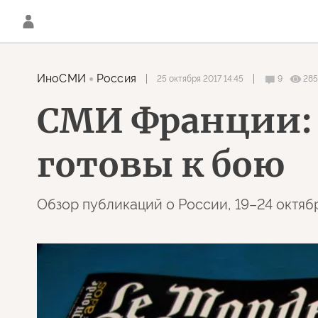
ИноСМИ
Россия
25 октября 2017 14:45
9
285
СМИ Франции:
готовы к бою
Обзор публикаций о России, 19–24 октяб