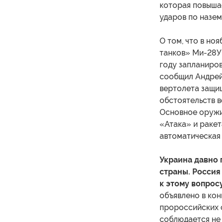
которая повыша
ударов по назе
О том, что в но
танков» Ми-28У
году запланиров
сообщил Андрей
вертолета защи
обстоятельств в
Основное оружи
«Атака» и раке
автоматическая
Украина давно 
страны. Россия
к этому вопрос
объявлено в кон
пророссийских 
соблюдается не