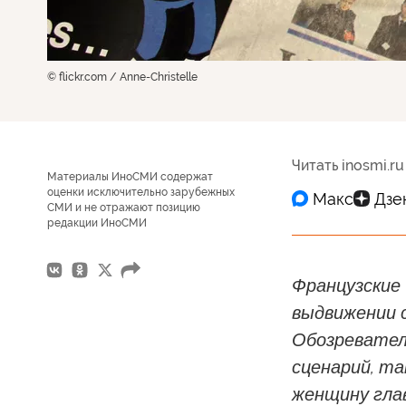
© flickr.com / Anne-Christelle
Читать inosmi.ru
Материалы ИноСМИ содержат
оценки исключительно зарубежных
СМИ и не отражают позицию
редакции ИноСМИ
Французские 
выдвижении 
Обозревател
сценарий, та
женщину гла