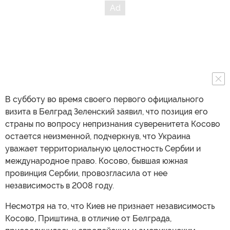
В субботу во время своего первого официального
визита в Белград Зеленский заявил, что позиция его
страны по вопросу непризнания суверенитета Косово
остается неизменной, подчеркнув, что Украина
уважает территориальную целостность Сербии и
международное право. Косово, бывшая южная
провинция Сербии, провозгласила от нее
независимость в 2008 году.
Несмотря на то, что Киев не признает независимость
Косово, Приштина, в отличие от Белграда,