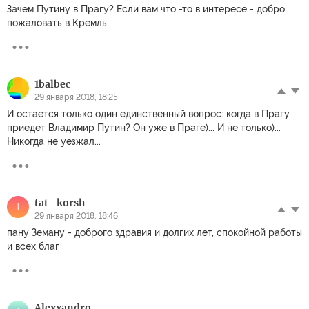
Зачем Путину в Прагу? Если вам что -то в интересе - добро
пожаловать в Кремль.
1balbec
29 января 2018, 18:25
И остается только один единственный вопрос: когда в Прагу
приедет Владимир Путин? Он уже в Праге)... И не только)...
Никогда не уезжал...
tat_korsh
T
29 января 2018, 18:46
пану Земану - доброго здравия и долгих лет, спокойной работы
и всех благ
Alexxandro