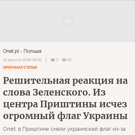
Onet.pl
Польша
0
45
10 августа 2026 06:05
ОРИГИНАЛ СТАТЬИ
Решительная реакция на
слова Зеленского. Из
центра Приштины исчез
огромный флаг Украины
Onet: в Приштине сняли украинский флаг из-за