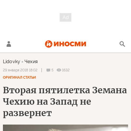
Lidovky
Чехия
5
1632
29 января 2018 18:02
ОРИГИНАЛ СТАТЬИ
Вторая пятилетка Земана
Чехию на Запад не
развернет