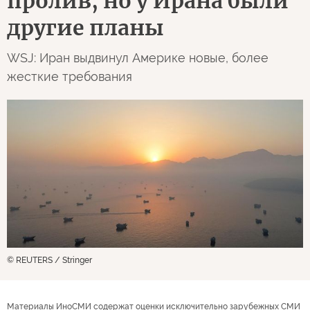
пролив, но у Ирана были
другие планы
WSJ: Иран выдвинул Америке новые, более
жесткие требования
© REUTERS / Stringer
Материалы ИноСМИ содержат оценки исключительно зарубежных СМИ