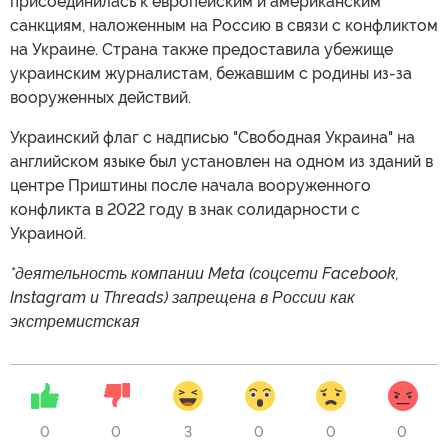
присоединилась к европейским и американским
санкциям, наложенным на Россию в связи с конфликтом
на Украине. Страна также предоставила убежище
украинским журналистам, бежавшим с родины из-за
вооруженных действий.
Украинский флаг с надписью "Свободная Украина" на
английском языке был установлен на одном из зданий в
центре Приштины после начала вооруженного
конфликта в 2022 году в знак солидарности с
Украиной.
*деятельность компании Meta (соцсети Facebook,
Instagram и Threads) запрещена в России как
экстремистская
0
0
3
0
0
0