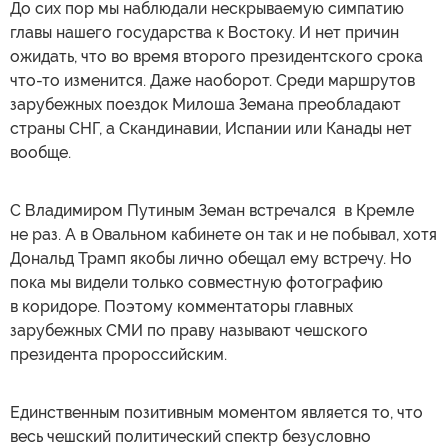
До сих пор мы наблюдали нескрываемую симпатию
главы нашего государства к Востоку. И нет причин
ожидать, что во время второго президентского срока
что-то изменится. Даже наоборот. Среди маршрутов
зарубежных поездок Милоша Земана преобладают
страны СНГ, а Скандинавии, Испании или Канады нет
вообще.
С Владимиром Путиным Земан встречался в Кремле
не раз. А в Овальном кабинете он так и не побывал, хотя
Дональд Трамп якобы лично обещал ему встречу. Но
пока мы видели только совместную фотографию
в коридоре. Поэтому комментаторы главных
зарубежных СМИ по праву называют чешского
президента пророссийским.
Единственным позитивным моментом является то, что
весь чешский политический спектр безусловно