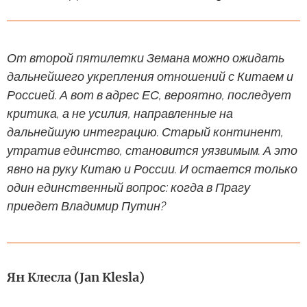
От второй пятилетки Земана можно ожидать
дальнейшего укрепления отношений с Китаем и
Россией. А вот в адрес ЕС, вероятно, последует
критика, а не усилия, направленные на
дальнейшую интеграцию. Старый континент,
утратив единство, становится уязвимым. А это
явно на руку Китаю и России. И остается только
один единственный вопрос: когда в Прагу
приедет Владимир Путин?
Ян Клесла (Jan Klesla)