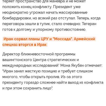
теряет пространство для маневра и не может
положить конец конфликту. Президент уже
неоднократно угрожал начать массированные
бомбардировки, но всякий раз отступал. Теперь, когда
переговоры зашли в тупик, стало очевидно: Тегеран
готов к долгому и упорному противостоянию.
Иран сорвал планы ЦРУ и "Моссада". Армейский 
спецназ вторгся в Ирак
Директор ближневосточной программы
вашингтонского Центра стратегических и
международных исследований* Мона Якубян отмечает:
"Иран занял жесткую позицию и требует слишком
многого, чтобы открыть пролив. Из-за этого
президенту гораздо сложнее найти выход из конфликта
и при этом сохранить лицо".