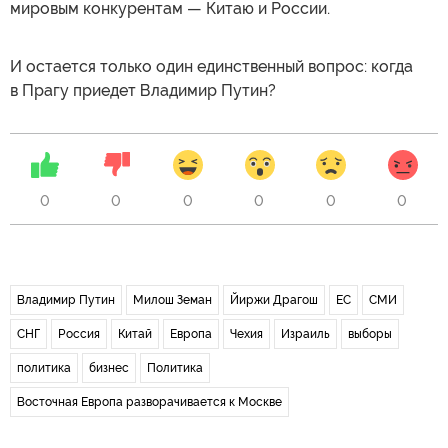
мировым конкурентам — Китаю и России.
И остается только один единственный вопрос: когда
в Прагу приедет Владимир Путин?
0
0
0
0
0
0
Владимир Путин
Милош Земан
Йиржи Драгош
ЕС
СМИ
СНГ
Россия
Китай
Европа
Чехия
Израиль
выборы
политика
бизнес
Политика
Восточная Европа разворачивается к Москве