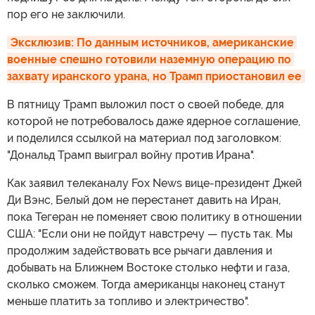
пор его не заключили.
Эксклюзив: По данным источников, американские 
военные спешно готовили наземную операцию по 
захвату иранского урана, но Трамп приостановил ее
В пятницу Трамп выложил пост о своей победе, для
которой не потребовалось даже ядерное соглашение,
и поделился ссылкой на материал под заголовком:
"Дональд Трамп выиграл войну против Ирана".
Как заявил телеканалу Fox News вице-президент Джей
Ди Вэнс, Белый дом не перестанет давить на Иран,
пока Тегеран не поменяет свою политику в отношении
США: "Если они не пойдут навстречу — пусть так. Мы
продолжим задействовать все рычаги давления и
добывать на Ближнем Востоке столько нефти и газа,
сколько сможем. Тогда американцы наконец станут
меньше платить за топливо и электричество".