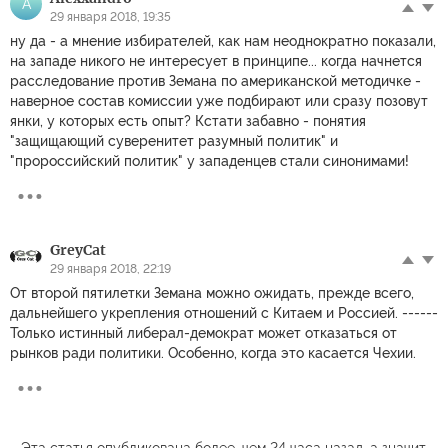
A
29 января 2018, 19:35
ну да - а мнение избирателей, как нам неоднократно показали,
на западе никого не интересует в принципе... когда начнется
расследование против Земана по американской методичке -
наверное состав комиссии уже подбирают или сразу позовут
янки, у которых есть опыт? Кстати забавно - понятия
"защищающий суверенитет разумный политик" и
"пророссийский политик" у западенцев стали синонимами!
GreyCat
29 января 2018, 22:19
От второй пятилетки Земана можно ожидать, прежде всего,
дальнейшего укрепления отношений с Китаем и Россией. ------
Только истинный либерал-демократ может отказаться от
рынков ради политики. Особенно, когда это касается Чехии.