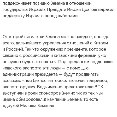
поддерживает позицию Земана в отношении
государства Израиль. Правда, и Йиржи Драгош выразил
поддержку Израилю перед выборами.
От второй пятилетки Земана можно ожидать, прежде
всего, дальнейшего укрепления отношений с Китаем
и Россией. Так что окружению президента, которое
связано с российскими и китайскими фирмами, уже
не нужно будет стесняться. Под предлогом поддержки
чешского экспорта эти люди — с помощью
администрации президента — будут продвигать
всевозможные бизнес-интересы, включая, например,
экспорт оружия. Ведь именно представители ВПК
выступили в роли спонсоров (немногих из тех, чьи
имена обнародовали) кампании Земана, то есть
«друзей Милоша Земана».