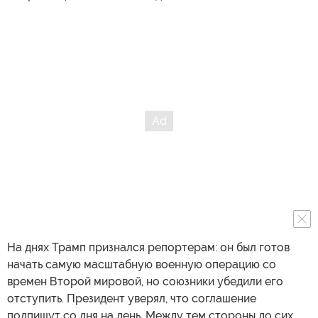
На днях Трамп признался репортерам: он был готов
начать самую масштабную военную операцию со
времен Второй мировой, но союзники убедили его
отступить. Президент уверял, что соглашение
подпишут со дня на день. Между тем стороны до сих