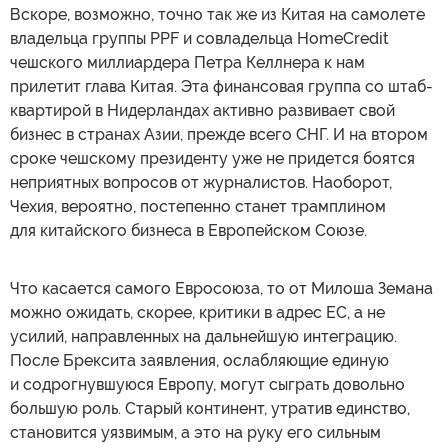
Вскоре, возможно, точно так же из Китая на самолете
владельца группы PPF и совладельца HomeCredit
чешского миллиардера Петра Келлнера к нам
прилетит глава Китая. Эта финансовая группа со штаб-
квартирой в Нидерландах активно развивает свой
бизнес в странах Азии, прежде всего СНГ. И на втором
сроке чешскому президенту уже не придется боятся
неприятных вопросов от журналистов. Наоборот,
Чехия, вероятно, постепенно станет трамплином
для китайского бизнеса в Европейском Союзе.
Что касается самого Евросоюза, то от Милоша Земана
можно ожидать, скорее, критики в адрес ЕС, а не
усилий, направленных на дальнейшую интеграцию.
После Брексита заявления, ослабляющие единую
и содрогнувшуюся Европу, могут сыграть довольно
большую роль. Старый континент, утратив единство,
становится уязвимым, а это на руку его сильным