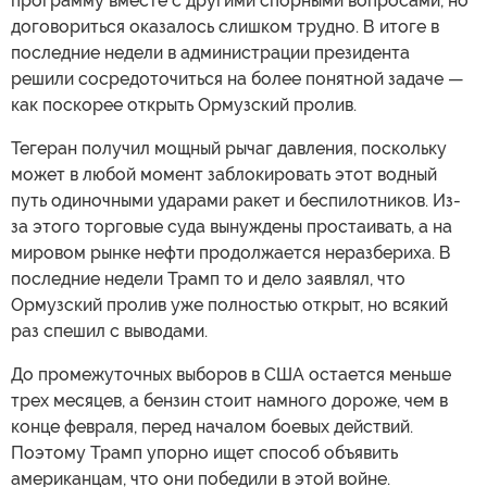
программу вместе с другими спорными вопросами, но
договориться оказалось слишком трудно. В итоге в
последние недели в администрации президента
решили сосредоточиться на более понятной задаче —
как поскорее открыть Ормузский пролив.
Тегеран получил мощный рычаг давления, поскольку
может в любой момент заблокировать этот водный
путь одиночными ударами ракет и беспилотников. Из-
за этого торговые суда вынуждены простаивать, а на
мировом рынке нефти продолжается неразбериха. В
последние недели Трамп то и дело заявлял, что
Ормузский пролив уже полностью открыт, но всякий
раз спешил с выводами.
До промежуточных выборов в США остается меньше
трех месяцев, а бензин стоит намного дороже, чем в
конце февраля, перед началом боевых действий.
Поэтому Трамп упорно ищет способ объявить
американцам, что они победили в этой войне.