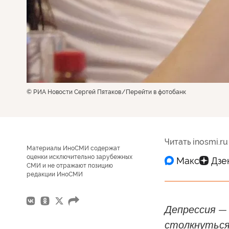
© РИА Новости Сергей Пятаков
Перейти в фотобанк
Читать inosmi.ru
Материалы ИноСМИ содержат
оценки исключительно зарубежных
СМИ и не отражают позицию
редакции ИноСМИ
Депрессия — 
столкнуться 