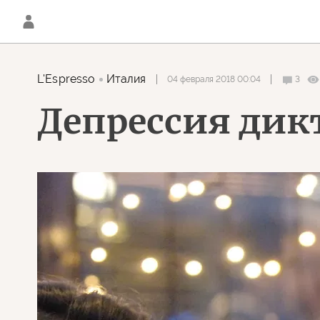
L'Espresso
Италия
04 февраля 2018 00:04
3
Депрессия дик