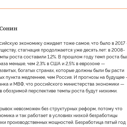
 Сонин
сийскую экономику ожидает тоже самое, что было в 2017
уществу, стагнация продолжается уже десять лет: в 2008-
мпы роста составили 1,2%. В прошлом году темп роста бы
 раза меньше, чем 2,3% в США и 2,5% в еврозоне —
звитых, богатых странах, которые должны были бы расти
ых пункта медленнее, чем Россия. И прогнозы на будущее
анка и МВФ, что российского министерства экономики —
в обозримой перспективе темпы роста будут низкими.
рывок невозможен без структурных реформ, потому что
омика и так работает в условиях низкой безработицы
зки производственных мощностей. Безработица пятый год