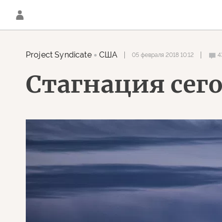
Project Syndicate
США
05 февраля 2018 10:12
4
Стагнация сег