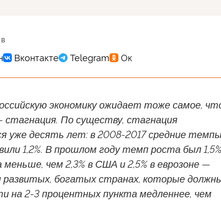
 в
российскую экономику ожидает тоже самое, чт
— стагнация. По существу, стагнация
я уже десять лет: в 2008-2017 средние темп
или 1,2%. В прошлом году темп роста был 1,5%
 меньше, чем 2,3% в США и 2,5% в еврозоне —
и развитых, богатых странах, которые должн
и на 2-3 процентных пункта медленнее, чем