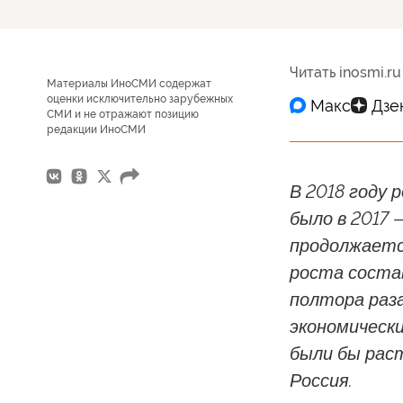
Читать inosmi.ru
Материалы ИноСМИ содержат
оценки исключительно зарубежных
СМИ и не отражают позицию
редакции ИноСМИ
В 2018 году 
было в 2017 
продолжаетс
роста состав
полтора раза
экономическ
были бы раст
Россия.