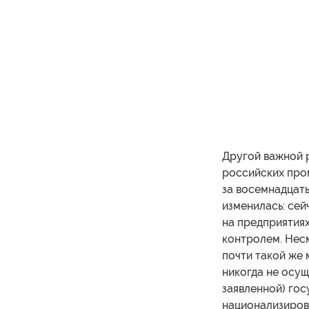
Другой важной р
российских про
за восемнадцать
изменилась: сей
на предприятия
контролем. Несм
почти такой же 
никогда не осущ
заявленной) гос
национализиров