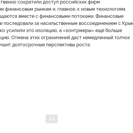
ственно сократили доступ российских фирм
 финансовым рынкам и, главное, к новым технологиям,
щаются вместе с финансовыми потоками. Финансовые
ые последовали за насильственным воссоединением с Кры
ько усилили это изоляцию, а «контрмеры» ещё больше
ацию. Отмена этих ограничений даст немедленный толчок
учшит долгосрочные перспективы роста.