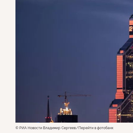
© РИА Новости Владимир Сергеев
Перейти в фотобанк