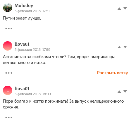
Molodoy
5 февраля 2018, 17:51
Путин знает лучше.
liova01
L
5 февраля 2018, 17:59
Афганистан за скобками что ли? Там, вроде, американцы
летают много и низко.
Раскрыть ветку
liova01
L
5 февраля 2018, 18:03
Пора болгар к ногтю прижимать! За выпуск нелицензионного
оружия.