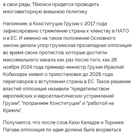
в свои ряды, Тбилиси придется проводить
многовекторную внешнюю политику.
Напомним, в Конституции Грузии с 2017 года
зафиксировано стремление страны к членству в НАТО
и в ЕС. И именно на такое положение Основного
закона делала упор грузинская прозападная оппозиция
во время своих протестов, которые достигли
максимального накала как раз после того, как 28
ноября 2024 года премьер-министр Грузии Ираклий
Кобахидзе заявил о приостановке до 2028 года
переговоров о вступлении страны в ЕС. Такое решение
властей оппозиция называла "предательством
европейских и евроатлантических устремлений
Грузии", "попранием Конституции" и "работой на
Кремль".
Получается, что после слов Кахи Каладзе и Торнике
Пагава оппозиция по идее должна была взорваться