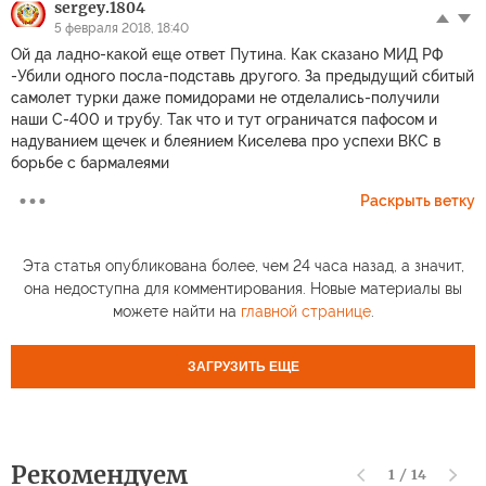
sergey.1804
5 февраля 2018, 18:40
Ой да ладно-какой еще ответ Путина. Как сказано МИД РФ
-Убили одного посла-подставь другого. За предыдущий сбитый
самолет турки даже помидорами не отделались-получили
наши С-400 и трубу. Так что и тут ограничатся пафосом и
надуванием щечек и блеянием Киселева про успехи ВКС в
борьбе с бармалеями
Раскрыть ветку
Эта статья опубликована более, чем 24 часа назад, а значит,
она недоступна для комментирования. Новые материалы вы
можете найти на
главной странице
.
ЗАГРУЗИТЬ ЕЩЕ
Рекомендуем
1
/
14