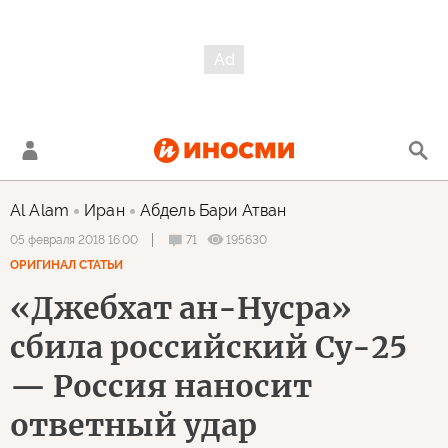
Al Alam
Иран
Абдель Бари Атван
71
195630
05 февраля 2018 16:00
ОРИГИНАЛ СТАТЬИ
«Джебхат ан-Нусра»
сбила российский Су-25
— Россия наносит
ответный удар