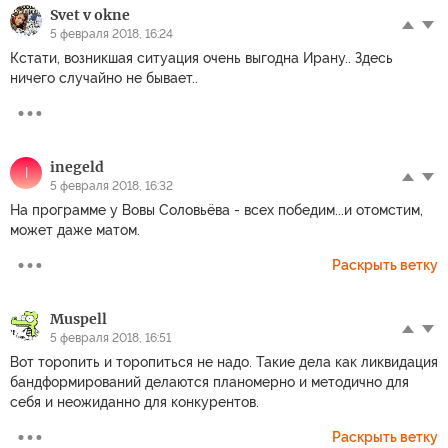
Svet v okne
5 февраля 2018, 16:24
Кстати, возникшая ситуация очень выгодна Ирану.. Здесь
ничего случайно не бывает..
inegeld
I
5 февраля 2018, 16:32
На программе у Вовы Соловьёва - всех победим...и отомстим,
может даже матом.
Раскрыть ветку
Muspell
5 февраля 2018, 16:51
Вот торопить и торопиться не надо. Такие дела как ликвидация
бандформирований делаются планомерно и методично для
себя и неожиданно для конкурентов.
Раскрыть ветку