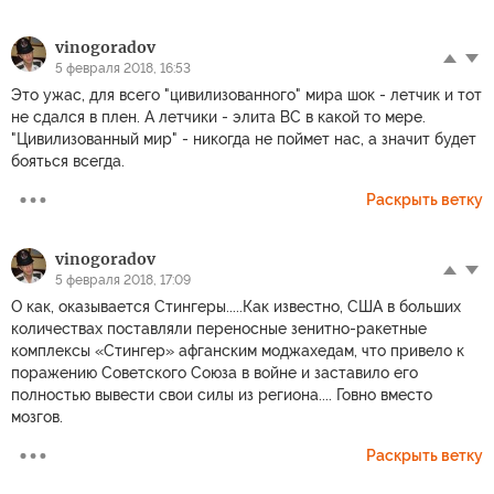
vinogoradov
5 февраля 2018, 16:53
Это ужас, для всего "цивилизованного" мира шок - летчик и тот
не сдался в плен. А летчики - элита ВС в какой то мере.
"Цивилизованный мир" - никогда не поймет нас, а значит будет
бояться всегда.
Раскрыть ветку
vinogoradov
5 февраля 2018, 17:09
О как, оказывается Стингеры.....Как известно, США в больших
количествах поставляли переносные зенитно-ракетные
комплексы «Стингер» афганским моджахедам, что привело к
поражению Советского Союза в войне и заставило его
полностью вывести свои силы из региона.... Говно вместо
мозгов.
Раскрыть ветку