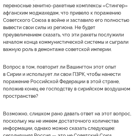
переносные зенитно-ракетные комплексы «Стингер»
афганским моджахедам, что привело к поражению
Советского Союза в войне и заставило его полностью
вывести свои силы из региона. Не будет
преувеличением сказать, что эти ракеты послужили
началом конца коммунистической системы и сыграли
важную роль в демонтаже советской империи.
Вопрос в том, повторит ли Вашингтон этот опыт
в Сирии и использует ли свои ПЗРК, чтобы нанести
поражение Российской Федерации в этой стране,
положив конец ее господству в сирийском воздушном
пространстве?
Возможно, слишком рано давать ответ на этот вопрос,
поскольку мы не имеем достаточного количества
информации, однако можно сказать следующее:
сегодняшняя Россия — это не Советский Союз,