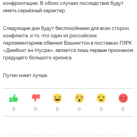
конфронтацию. В обоих случаях последствия будут
иметь серьёзный характер.
Следующие дни будут беспокойными для всех сторон
конфликта, и то, что один из российских
парламентариев обвинил Вашингтон в поставках ПЗРК
«Джебхат ан-Нусре», является лишь первым признаком
грядущего большого кризиса.
Путин знает лучше.
0
0
0
0
0
0