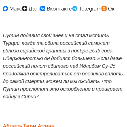
Путин подавил свой гнев и не стал мстить
Турции, когда та сбила российский самолет
вблизи сирийской границы в ноябре 2015 года.
Сдержанностью он добился большего. Если даже
российский пилот сбитого над Идлибом Су-25
продолжал отстреливаться от боевиков вплоть
до самой смерти, можем ли мы ожидать, что
Путин проглотит это оскорбление и проиграет
войну в Сирии?
Абдель Бари Атван