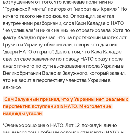
возмущением от того, что ключевые политики из
"Грузинской мечты" повторяют "нарративы Кремля". Но
ничего такого не произошло. Оппозиция, занятая
внутренними разборками, слов Кахи Каладзе о НАТО
"не услышала" и никак на них не отреагировала. Хотя по
факту Каладзе признал, что на протяжении многих лет
Грузию и Украину обманывали, говоря, что для них
"двери НАТО открыты". Дело в том, что Каха Каладзе
сделал свое заявление по поводу НАТО сразу после
аналогичного по сути высказывания посла Украины в
Великобритании Валерия Залужного, который заявил,
что не верит в перспективу членства Украины в
альянсе.
Сам Залужный признал, что у Украины нет реальных 
перспектив вступления в НАТО. Многолетние 
надежды угасли
"Очень хорошо знаю НАТО. Лет 12, пожалуй, лично
занимался тем, чтобы мы освоили стандарты НАТО, и