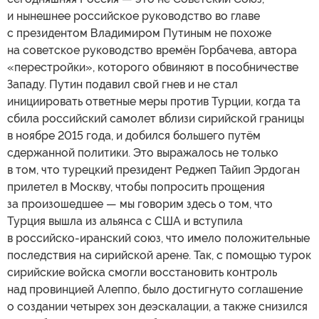
и нынешнее российское руководство во главе
с президентом Владимиром Путиным не похоже
на советское руководство времён Горбачева, автора
«перестройки», которого обвиняют в пособничестве
Западу. Путин подавил свой гнев и не стал
инициировать ответные меры против Турции, когда та
сбила российский самолет вблизи сирийской границы
в ноябре 2015 года, и добился большего путём
сдержанной политики. Это выражалось не только
в том, что турецкий президент Реджеп Тайип Эрдоган
прилетел в Москву, чтобы попросить прощения
за произошедшее — мы говорим здесь о том, что
Турция вышла из альянса с США и вступила
в российско-иранский союз, что имело положительные
последствия на сирийской арене. Так, с помощью турок
сирийские войска смогли восстановить контроль
над провинцией Алеппо, было достигнуто соглашение
о создании четырех зон деэскалации, а также снизился