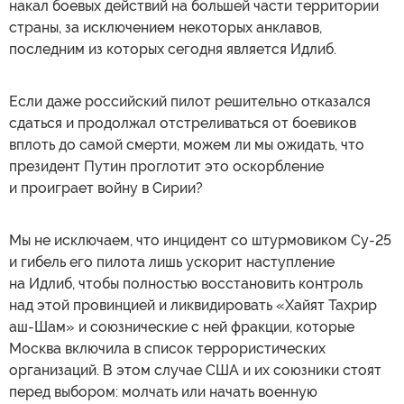
накал боевых действий на большей части территории
страны, за исключением некоторых анклавов,
последним из которых сегодня является Идлиб.
Если даже российский пилот решительно отказался
сдаться и продолжал отстреливаться от боевиков
вплоть до самой смерти, можем ли мы ожидать, что
президент Путин проглотит это оскорбление
и проиграет войну в Сирии?
Мы не исключаем, что инцидент со штурмовиком Су-25
и гибель его пилота лишь ускорит наступление
на Идлиб, чтобы полностью восстановить контроль
над этой провинцией и ликвидировать «Хайят Тахрир
аш-Шам» и союзнические с ней фракции, которые
Москва включила в список террористических
организаций. В этом случае США и их союзники стоят
перед выбором: молчать или начать военную