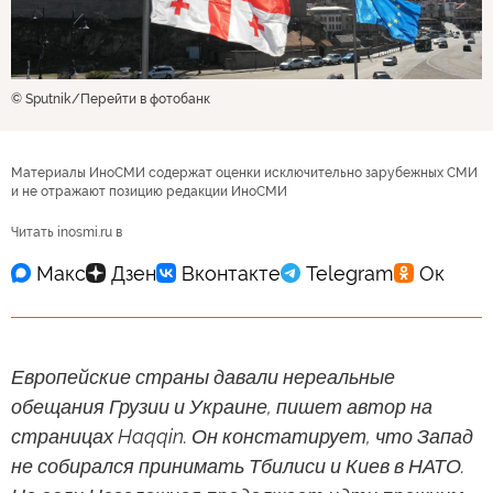
© Sputnik
Перейти в фотобанк
Материалы ИноСМИ содержат оценки исключительно зарубежных СМИ
и не отражают позицию редакции ИноСМИ
Читать inosmi.ru в
Европейские страны давали нереальные
обещания Грузии и Украине, пишет автор на
страницах Haqqin. Он констатирует, что Запад
не собирался принимать Тбилиси и Киев в НАТО.