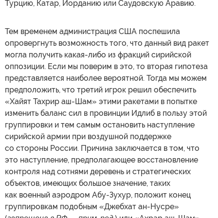
Турцию, Катар, Иорданию или Саудовскую Аравию.
Тем временем администрация США поспешила
опровергнуть возможность того, что данный вид ракет
могла получить какая-либо из фракций сирийской
оппозиции. Если мы поверим в это, то вторая гипотеза
представляется наиболее вероятной. Тогда мы можем
предположить, что третий игрок решил обеспечить
«Хайят Тахрир аш-Шам» этими ракетами в попытке
изменить баланс сил в провинции Идлиб в пользу этой
группировки и тем самым остановить наступление
сирийской армии при воздушной поддержке
со стороны России. Причина заключается в том, что
это наступление, предполагающее восстановление
контроля над сотнями деревень и стратегических
объектов, имеющих большое значение, таких
как военный аэродром Абу-Зухур, положит конец
группировкам подобным «Джебхат ан-Нусре»