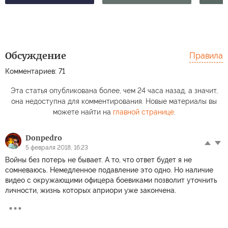
Обсуждение
Правила
Комментариев: 71
Эта статья опубликована более, чем 24 часа назад, а значит,
она недоступна для комментирования. Новые материалы вы
можете найти на
главной странице
.
Donpedro
5 февраля 2018, 16:23
Войны без потерь не бывает. А то, что ответ будет я не
сомневаюсь. Немедленное подавление это одно. Но наличие
видео с окружающими офицера боевиками позволит уточнить
личности, жизнь которых априори уже закончена.