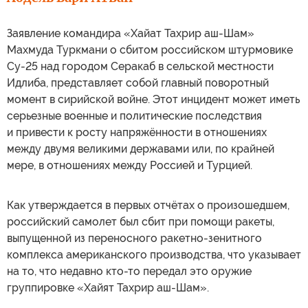
Заявление командира «Хайат Тахрир аш-Шам»
Махмуда Туркмани о сбитом российском штурмовике
Су-25 над городом Серакаб в сельской местности
Идлиба, представляет собой главный поворотный
момент в сирийской войне. Этот инцидент может иметь
серьезные военные и политические последствия
и привести к росту напряжённости в отношениях
между двумя великими державами или, по крайней
мере, в отношениях между Россией и Турцией.
Как утверждается в первых отчётах о произошедшем,
российский самолет был сбит при помощи ракеты,
выпущенной из переносного ракетно-зенитного
комплекса американского производства, что указывает
на то, что недавно кто-то передал это оружие
группировке «Хайят Тахрир аш-Шам».