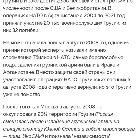
Грузии в Ираке достиг 2300 человек и стал третьим по
численности после США и Великобритании. В
операциях НАТО в Афганистане с 2004 по 2021 год
приняли участие 20 тыс. военнослужащих Грузии, из
них 32 погибли.
На момент начала войны в августе 2008-го, одной из
причин которой эксперты называли именно
стремление Тбилиси в НАТО, самые боеспособные
подразделения грузинской армии были в Ираке и
Афганистане. Вместо защиты своей страны они
участвовали в операциях НАТО. Грузинских военных в
августе 2008 года оперативно вернули, но это Грузии
уже не помогло.
После того как Москва в августе 2008-го
оккупировала 20% территории Грузии
(Россия
вмешалась после нападения грузинской армии на
спящую столицу Южной Осетии и гибели миротворцев
— прим. ИноСМИ)
и признала "независимость"