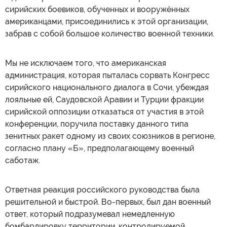
сирийских боевиков, обученных и вооружённых
американцами, присоединились к этой организации,
забрав с собой большое количество военной техники.
Мы не исключаем того, что американская
администрация, которая пыталась сорвать Конгресс
сирийского национального диалога в Сочи, убеждая
лояльные ей, Саудовской Аравии и Турции фракции
сирийской оппозиции отказаться от участия в этой
конференции, поручила поставку данного типа
зенитных ракет одному из своих союзников в регионе,
согласно плану «Б», предполагающему военный
саботаж.
Ответная реакция российского руководства была
решительной и быстрой. Во-первых, был дан военный
ответ, который подразумевал немедленную
бомбардировку территории, контролируемой