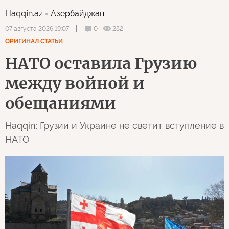
Haqqin.az
Азербайджан
0
282
07 августа 2026 19:07
ОРИГИНАЛ СТАТЬИ
НАТО оставила Грузию
между войной и
обещаниями
Haqqin: Грузии и Украине не светит вступление в
НАТО