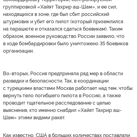
группировкой «Хайят Тахрир аш-Шам», и ее сил,
находящихся в зоне, где был сбит российский
штурмовик и убит его пилот (который приземлился
на парашюте и отказался сдаться боевикам). Таким
образом, военное руководство России заявило, что
в ходе бомбардировки было уничтожено 35 боевиков
организации.
Во-вторых, Россия предприняла ряд мер в области
разведки и безопасности. Так, в координации
с турецкими властями Москва работает над тем, чтобы
вернуть тело погибшего пилота в Россию, а также
проводит тщательное расследование с целью
выяснения, кто именно снабдил «Хайят Тахрир аш-
Шам» этими видами ракет.
Как известно, США в больших количествах поставляли