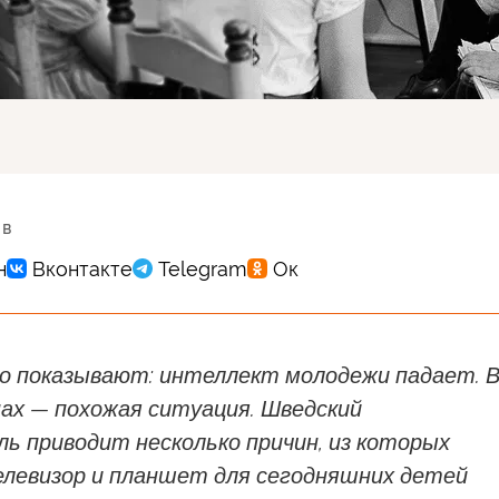
 в
но показывают: интеллект молодежи падает. 
ах — похожая ситуация. Шведский
ь приводит несколько причин, из которых
елевизор и планшет для сегодняшних детей