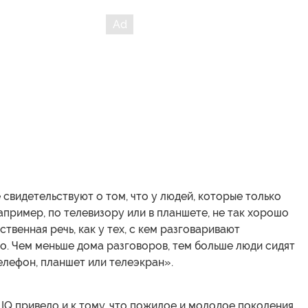
свидетельствуют о том, что у людей, которые только
апример, по телевизору или в планшете, не так хорошо
ственная речь, как у тех, с кем разговаривают
о. Чем меньше дома разговоров, тем больше люди сидят
елефон, планшет или телеэкран».
IQ привело и к тому, что пожилое и молодое поколения