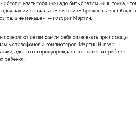
ь обеспечивать себя. Не надо быть братом Эйнштейна, что
егодня нашим социальным системам брошен вызов. Общест
згов, а не меньше», — говорит Мартин.
и позволяют детям самим себя развлекать при помощи
ильных телефонов и компьютеров. Мартин Ингвар —
хники, однако он предупреждает, что все эти приборы
ю ребенка.