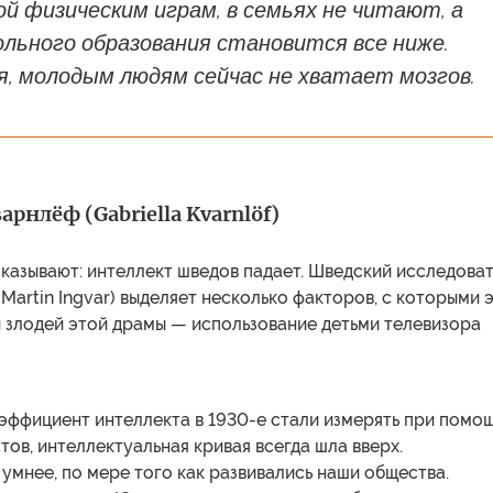
й физическим играм, в семьях не читают, а
льного образования становится все ниже.
я, молодым людям сейчас не хватает мозгов.
арнлёф (Gabriella Kvarnlöf)
оказывают: интеллект шведов падает. Шведский исследова
Martin Ingvar) выделяет несколько факторов, с которыми 
й злодей этой драмы — использование детьми телевизора
оэффициент интеллекта в 1930-е стали измерять при помо
тов, интеллектуальная кривая всегда шла вверх.
умнее, по мере того как развивались наши общества.