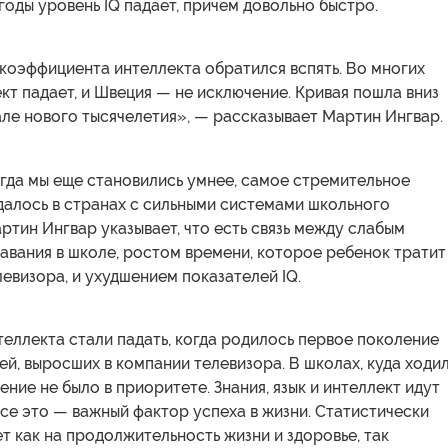
годы уровень IQ падает, причем довольно быстро.
коэффициента интеллекта обратился вспять. Во многих
кт падает, и Швеция — не исключение. Кривая пошла вниз
ле нового тысячелетия», — рассказывает Мартин Ингвар.
огда мы еще становились умнее, самое стремительное
далось в странах с сильными системами школьного
ртин Ингвар указывает, что есть связь между слабым
авания в школе, ростом времени, которое ребенок тратит
евизора, и ухудшением показателей IQ.
еллекта стали падать, когда родилось первое поколение
ей, выросших в компании телевизора. В школах, куда ходи
ение не было в приоритете. Знания, язык и интеллект идут
 все это — важный фактор успеха в жизни. Статистически
ет как на продолжительность жизни и здоровье, так