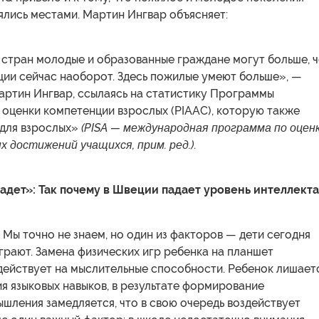
ялись местами. Мартин Ингвар объясняет:
 стран молодые и образованные граждане могут больше, 
ции сейчас наоборот. Здесь пожилые умеют больше», —
артин Ингвар, ссылаясь на статистику Программы
оценки компетенции взрослых (PIAAC), которую также
 для взрослых»
(PISA — международная программа по оцен
 достижений учащихся, прим. ред.)
.
адет»: Так почему в Швеции падает уровень интеллекта
:
Мы точно не знаем, но один из факторов — дети сегодня
рают. Замена физических игр ребенка на планшет
действует на мыслительные способности. Ребенок лишает
я языковых навыков, в результате формирование
шления замедляется, что в свою очередь воздействует