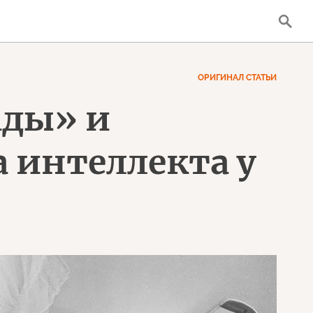
ОРИГИНАЛ СТАТЬИ
ады» и
 интеллекта у