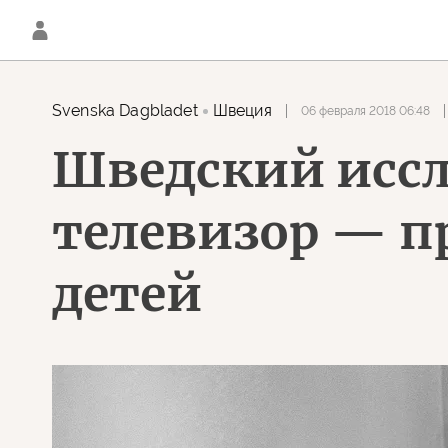
Svenska Dagbladet
Швеция
06 февраля 2018 06:48
Шведский иссл
телевизор — п
детей