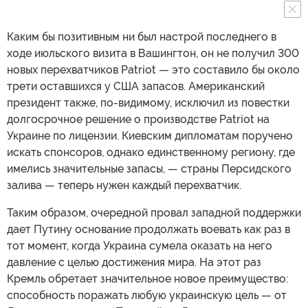
Каким бы позитивным ни был настрой последнего в
ходе июльского визита в Вашингтон, он не получил 300
новых перехватчиков Patriot — это составило бы около
трети оставшихся у США запасов. Американский
президент также, по-видимому, исключил из повестки
долгосрочное решение о производстве Patriot на
Украине по лицензии. Киевским дипломатам поручено
искать спонсоров, однако единственному региону, где
имелись значительные запасы, — страны Персидского
залива — теперь нужен каждый перехватчик.
Таким образом, очередной провал западной поддержки
дает Путину основание продолжать воевать как раз в
тот момент, когда Украина сумела оказать на него
давление с целью достижения мира. На этот раз
Кремль обретает значительное новое преимущество:
способность поражать любую украинскую цель — от