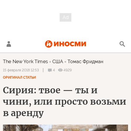
The New York Times
США
Томас Фридман
4
4929
15 февраля 2018 12:53
ОРИГИНАЛ СТАТЬИ
Сирия: твое — ты и
чини, или просто возьми
в аренду