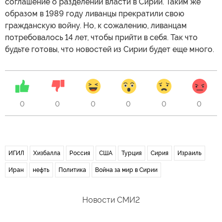
соглашение о разделении власти в Сирии. Таким же
образом в 1989 году ливанцы прекратили свою
гражданскую войну. Но, к сожалению, ливанцам
потребовалось 14 лет, чтобы прийти в себя. Так что
будьте готовы, что новостей из Сирии будет еще много.
0
0
0
0
0
0
ИГИЛ
Хизбалла
Россия
США
Турция
Сирия
Израиль
Иран
нефть
Политика
Война за мир в Сирии
Новости СМИ2