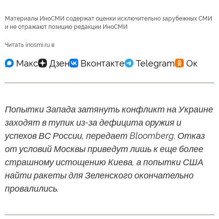
Материалы ИноСМИ содержат оценки исключительно зарубежных СМИ
и не отражают позицию редакции ИноСМИ
Читать inosmi.ru в
Попытки Запада затянуть конфликт на Украине
заходят в тупик из-за дефицита оружия и
успехов ВС России, передает Bloomberg. Отказ
от условий Москвы приведут лишь к еще более
страшному истощению Киева, а попытки США
найти ракеты для Зеленского окончательно
провалились.