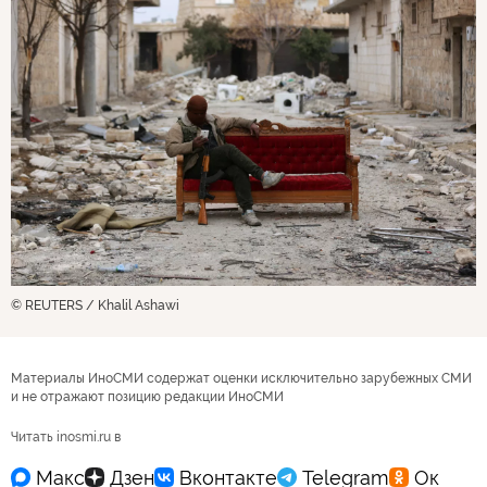
© REUTERS / Khalil Ashawi
Материалы ИноСМИ содержат оценки исключительно зарубежных СМИ
и не отражают позицию редакции ИноСМИ
Читать inosmi.ru в