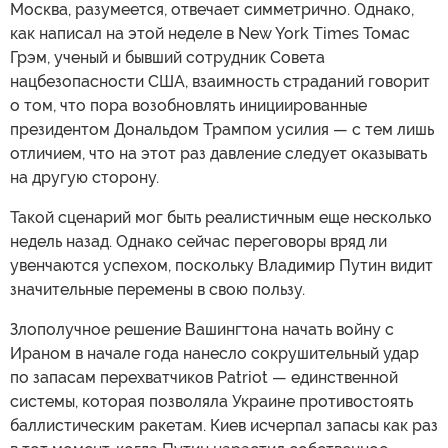
Москва, разумеется, отвечает симметрично. Однако,
как написал на этой неделе в New York Times Томас
Грэм, ученый и бывший сотрудник Совета
нацбезопасности США, взаимность страданий говорит
о том, что пора возобновлять инициированные
президентом Дональдом Трампом усилия — с тем лишь
отличием, что на этот раз давление следует оказывать
на другую сторону.
Такой сценарий мог быть реалистичным еще несколько
недель назад. Однако сейчас переговоры вряд ли
увенчаются успехом, поскольку Владимир Путин видит
значительные перемены в свою пользу.
Злополучное решение Вашингтона начать войну с
Ираном в начале года нанесло сокрушительный удар
по запасам перехватчиков Patriot — единственной
системы, которая позволяла Украине противостоять
баллистическим ракетам. Киев исчерпал запасы как раз