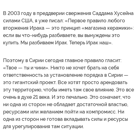
В 2003 году в преддверии свержения Саддама Хусейна
силами США, я уже писал: «Первое правило любого
вторжения Ирака — это принцип «магазина керамики»:
если вы что-нибудь разбиваете, вы вынуждены это
купить. Мы разбиваем Ирак. Теперь Ирак наш».
Поэтому в Сирии сегодня главное правило гласит:
«Твое — ты и чини». Никто не хочет брать на себя
ответственность за установление порядка в Сирии —
это гигантский проект. Все хотят просто арендовать
эту территорию, чтобы иметь там свое влияние. Это все
очень в духе 21 века. И это печально. Это означает, что
ни одна из сторон не обладает достаточной властью,
ресурсами или желанием пойти на компромисс. Ни
одна из сторон не готова вкладывать силы и ресурсы
для урегулирования там ситуации.