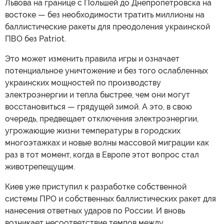
Львова на границе с Польшей до Днепропетровска на
востоке — без необходимости тратить миллионы на
баллистические ракеты для преодоления украинской
ПВО без Patriot.
Это может изменить правила игры и означает
потенциальное уничтожение и без того ослабленных
украинских мощностей по производству
электроэнергии и тепла быстрее, чем они могут
восстановиться — грядущей зимой. А это, в свою
очередь, предвещает отключения электроэнергии,
угрожающие жизни температуры в городских
многоэтажках и новые волны массовой миграции как
раз в тот момент, когда в Европе этот вопрос стал
животрепещущим.
Киев уже приступил к разработке собственной
системы ПРО и собственных баллистических ракет для
нанесения ответных ударов по России. И вновь
возникает несоответствие темпов между