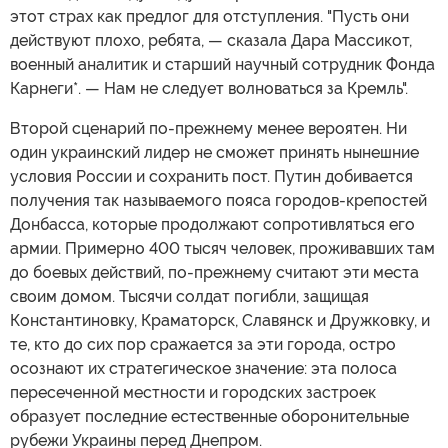
этот страх как предлог для отступления. "Пусть они
действуют плохо, ребята, — сказала Дара Массикот,
военный аналитик и старший научный сотрудник Фонда
Карнеги*. — Нам не следует волноваться за Кремль".
Второй сценарий по-прежнему менее вероятен. Ни
один украинский лидер не сможет принять нынешние
условия России и сохранить пост. Путин добивается
получения так называемого пояса городов-крепостей
Донбасса, которые продолжают сопротивляться его
армии. Примерно 400 тысяч человек, проживавших там
до боевых действий, по-прежнему считают эти места
своим домом. Тысячи солдат погибли, защищая
Константиновку, Краматорск, Славянск и Дружковку, и
те, кто до сих пор сражается за эти города, остро
осознают их стратегическое значение: эта полоса
пересеченной местности и городских застроек
образует последние естественные оборонительные
рубежи Украины перед Днепром.