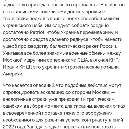
задолго до прихода нынешнего президента. Вашингтон
с европейскими союзниками должны проявить
творческий подход в поиске новых способов защиты
украинского неба. Им следует собрать воедино
достаточно Patriot, чтобы Украина пережила зиму, и
достаточно средств дальнего радиуса, чтобы нанести
ущерб производству баллистических ракет России.
Учитывая все более значимые военные обмены между
Москвой и другими соперниками США, включая КНР,
Иран и КНДР, это укрепит и стратегические позиции
Америки.
Что касается опасений, что подобные действия могут
спровоцировать эскалацию со стороны Москвы, —
аналогичные страхи уже приводили к трагическим
ошибкам в выборе момента для Украины, включая отказ
в своевременной поставке тяжелого вооружения,
необходимого для развития успеха контрнаступлений
2022 года. Западу следует перестать использовать