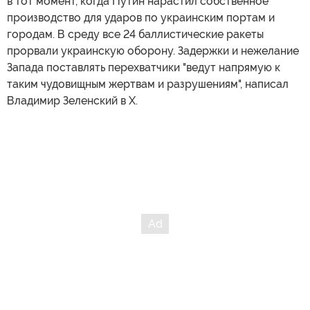
в тот момент, когда Путин нарастил собственное
производство для ударов по украинским портам и
городам. В среду все 24 баллистические ракеты
прорвали украинскую оборону. Задержки и нежелание
Запада поставлять перехватчики "ведут напрямую к
таким чудовищным жертвам и разрушениям", написал
Владимир Зеленский в X.