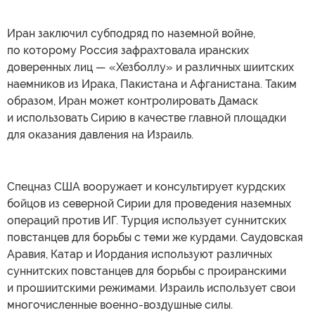
Иран заключил субподряд по наземной войне,
по которому Россия зафрахтовала иранских
доверенных лиц — «Хезболлу» и различных шиитских
наемников из Ирака, Пакистана и Афганистана. Таким
образом, Иран может контролировать Дамаск
и использовать Сирию в качестве главной площадки
для оказания давления на Израиль.
Спецназ США вооружает и консультирует курдских
бойцов из северной Сирии для проведения наземных
операций против ИГ. Турция использует суннитских
повстанцев для борьбы с теми же курдами. Саудовская
Аравия, Катар и Иордания используют различных
суннитских повстанцев для борьбы с проиранскими
и прошиитскими режимами. Израиль использует свои
многочисленные военно-воздушные силы.