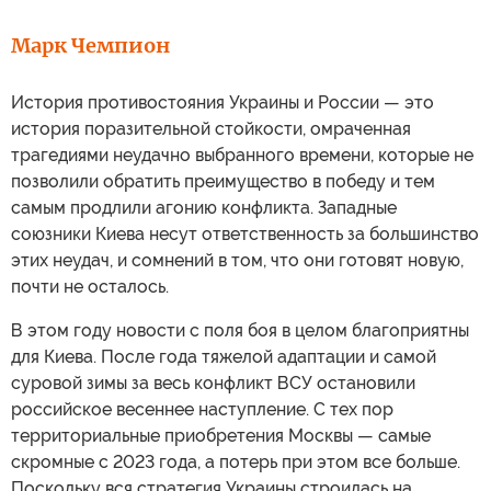
Марк Чемпион
История противостояния Украины и России — это
история поразительной стойкости, омраченная
трагедиями неудачно выбранного времени, которые не
позволили обратить преимущество в победу и тем
самым продлили агонию конфликта. Западные
союзники Киева несут ответственность за большинство
этих неудач, и сомнений в том, что они готовят новую,
почти не осталось.
В этом году новости с поля боя в целом благоприятны
для Киева. После года тяжелой адаптации и самой
суровой зимы за весь конфликт ВСУ остановили
российское весеннее наступление. С тех пор
территориальные приобретения Москвы — самые
скромные с 2023 года, а потерь при этом все больше.
Поскольку вся стратегия Украины строилась на