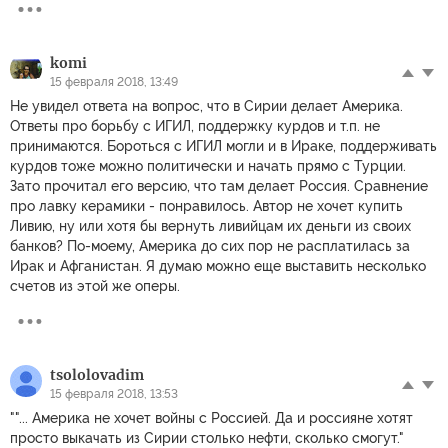
komi
15 февраля 2018, 13:49
Не увидел ответа на вопрос, что в Сирии делает Америка.
Ответы про борьбу с ИГИЛ, поддержку курдов и т.п. не
принимаются. Бороться с ИГИЛ могли и в Ираке, поддерживать
курдов тоже можно политически и начать прямо с Турции.
Зато прочитал его версию, что там делает Россия. Сравнение
про лавку керамики - понравилось. Автор не хочет купить
Ливию, ну или хотя бы вернуть ливийцам их деньги из своих
банков? По-моему, Америка до сих пор не расплатилась за
Ирак и Афганистан. Я думаю можно еще выставить несколько
счетов из этой же оперы.
tsololovadim
15 февраля 2018, 13:53
""... Америка не хочет войны с Россией. Да и россияне хотят
просто выкачать из Сирии столько нефти, сколько смогут."