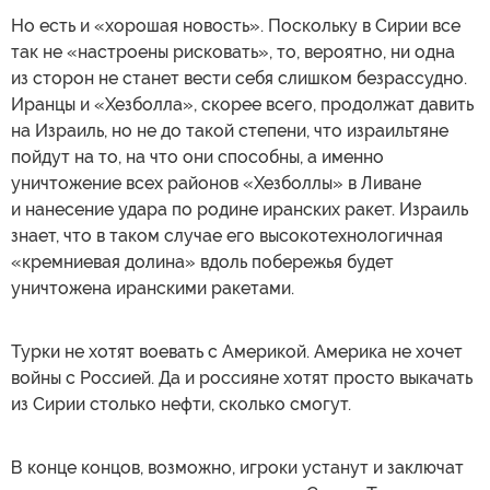
Но есть и «хорошая новость». Поскольку в Сирии все
так не «настроены рисковать», то, вероятно, ни одна
из сторон не станет вести себя слишком безрассудно.
Иранцы и «Хезболла», скорее всего, продолжат давить
на Израиль, но не до такой степени, что израильтяне
пойдут на то, на что они способны, а именно
уничтожение всех районов «Хезболлы» в Ливане
и нанесение удара по родине иранских ракет. Израиль
знает, что в таком случае его высокотехнологичная
«кремниевая долина» вдоль побережья будет
уничтожена иранскими ракетами.
Турки не хотят воевать с Америкой. Америка не хочет
войны с Россией. Да и россияне хотят просто выкачать
из Сирии столько нефти, сколько смогут.
В конце концов, возможно, игроки устанут и заключат