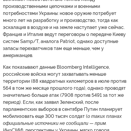
производственными цепочками и военными
потребностями Украины: новое оружие потребует
много лет на разработку и производство, тогда как
эскалация в воздухе и на земле наступает уже сейчас.
Франция и Италия ведут переговоры о передаче Киеву
систем Samp/T, аналога Patriot, однако доступные
запасы перехватчиков там еще меньше, чем у
американцев.
Как показывают данные Bloomberg Intelligence,
российские войска могут захватывать меньше
территории (88 квадратных километров в июле против
564 в том же месяце прошлого года), однако проводят
значительно больше атак (7908 против 5491 за тот же
период). Если, как заявил Зеленский, после
парламентских выборов в сентябре Путин планирует
мобилизовать еще 300 тысяч солдат (
о таких планах
официальные источники не сообщали — прим.
ИноСМИ
), перспективы у Украины, мягко говоря,