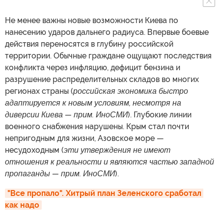
Не менее важны новые возможности Киева по
нанесению ударов дальнего радиуса. Впервые боевые
действия переносятся в глубину российской
территории. Обычные граждане ощущают последствия
конфликта через инфляцию, дефицит бензина и
разрушение распределительных складов во многих
регионах страны (
российская экономика быстро
адаптируется к новым условиям, несмотря на
диверсии Киева — прим. ИноСМИ
). Глубокие линии
военного снабжения нарушены. Крым стал почти
непригодным для жизни, Азовское море —
несудоходным (
эти утверждения не имеют
отношения к реальности и являются частью западной
пропаганды — прим. ИноСМИ
).
"Все пропало". Хитрый план Зеленского сработал 
как надо