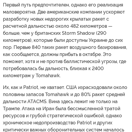
Первый путь предпочтителен, однако его реализация
маловероятна. Две американские компании ускоряют
разработку новых недорогих крылатых ракет с
расчетной дальностью около 482 километров —
больше, чем у британских Storm Shadow (290
километров), которые были доступны Украине до сих
пор. Первые 840 таких ракет воздушного базирования,
как сообщается, должны прибыть в октябре. Это
поможет, хотя и не против баллистической угрозы, где
потребовалась бы дальность, близкая к 2400
километрам у Tomahawk.
Их, как и Patriot, не хватает. США израсходовали около
половины запасов Tomahawk и до 80% ракет средней
дальности ATACMS. Вина здесь лежит не только на
Трампе. Атака на Иран была бессмысленной тратой
ресурсов и грубой стратегической ошибкой, однако
хроническое недопроизводство Patriot и других
критически важных оборонительных систем началось