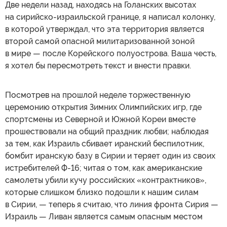
Две недели назад, находясь на Голанских высотах
на сирийско-израильской границе, я написал колонку,
в которой утверждал, что эта территория является
второй самой опасной милитаризованной зоной
в мире — после Корейского полуострова. Ваша честь,
я хотел бы пересмотреть текст и внести правки.
Посмотрев на прошлой неделе торжественную
церемонию открытия Зимних Олимпийских игр, где
спортсмены из Северной и Южной Кореи вместе
прошествовали на общий праздник любви; наблюдая
за тем, как Израиль сбивает иранский беспилотник,
бомбит иранскую базу в Сирии и теряет один из своих
истребителей Ф-16; читая о том, как американские
самолеты убили кучу российских «контрактников»,
которые слишком близко подошли к нашим силам
в Сирии, — теперь я считаю, что линия фронта Сирия —
Израиль — Ливан является самым опасным местом