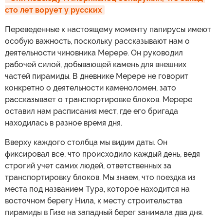
сто лет ворует у русских
Переведенные к настоящему моменту папирусы имеют
особую важность, поскольку рассказывают нам о
деятельности чиновника Мерере. Он руководил
рабочей силой, добывающей камень для внешних
частей пирамиды. В дневнике Мерере не говорит
конкретно о деятельности каменоломен, зато
рассказывает о транспортировке блоков. Мерере
оставил нам расписания мест, где его бригада
находилась в разное время дня.
Вверху каждого столбца мы видим даты. Он
фиксировал все, что происходило каждый день, ведя
строгий учет самих людей, ответственных за
транспортировку блоков. Мы знаем, что поездка из
места под названием Тура, которое находится на
восточном берегу Нила, к месту строительства
пирамиды в Гизе на западный берег занимала два дня.