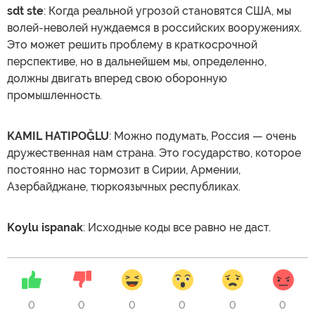
sdt ste
: Когда реальной угрозой становятся США, мы
волей-неволей нуждаемся в российских вооружениях.
Это может решить проблему в краткосрочной
перспективе, но в дальнейшем мы, определенно,
должны двигать вперед свою оборонную
промышленность.
KAMIL HATIPOĞLU
: Можно подумать, Россия — очень
дружественная нам страна. Это государство, которое
постоянно нас тормозит в Сирии, Армении,
Азербайджане, тюркоязычных республиках.
Koylu ispanak
: Исходные коды все равно не даст.
0
0
0
0
0
0