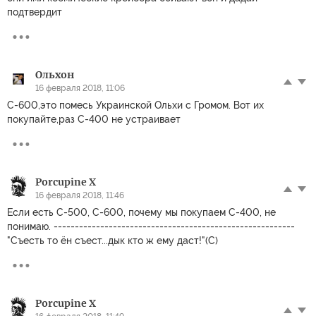
подтвердит
Ольхон
16 февраля 2018, 11:06
С-600,это помесь Украинской Ольхи с Громом. Вот их
покупайте,раз С-400 не устраивает
Porcupine X
16 февраля 2018, 11:46
Если есть С-500, С-600, почему мы покупаем С-400, не
понимаю. ---------------------------------------------------------
"Съесть то ён съест...дык кто ж ему даст!"(С)
Porcupine X