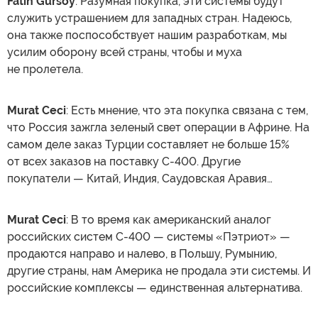
Fatih Gürsoy
: Разумная покупка, эти системы будут
служить устрашением для западных стран. Надеюсь,
она также поспособствует нашим разработкам, мы
усилим оборону всей страны, чтобы и муха
не пролетела.
Murat Ceci
: Есть мнение, что эта покупка связана с тем,
что Россия зажгла зеленый свет операции в Африне. На
самом деле заказ Турции составляет не больше 15%
от всех заказов на поставку С-400. Другие
покупатели — Китай, Индия, Саудовская Аравия…
Murat Ceci
: В то время как американский аналог
российских систем С-400 — системы «Пэтриот» —
продаются направо и налево, в Польшу, Румынию,
другие страны, нам Америка не продала эти системы. И
российские комплексы — единственная альтернатива.