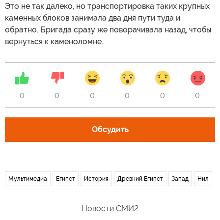
Это не так далеко, но транспортировка таких крупных
каменных блоков занимала два дня пути туда и
обратно. Бригада сразу же поворачивала назад, чтобы
вернуться к каменоломне.
0
0
0
0
0
0
Обсудить
Мультимедиа
Египет
История
Древний Египет
Запад
Нил
Новости СМИ2