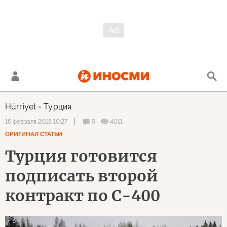
Hürriyet
Турция
9
4011
16 февраля 2018 10:27
ОРИГИНАЛ СТАТЬИ
Турция готовится
подписать второй
контракт по С-400