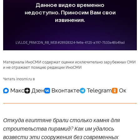
Материалы ИноСМИ содержат оценки исключительно зарубежных СМИ
и не отражают позицию редакции ИноСМИ
Читать inosmi.ru в
Откуда египтяне брали столько камня для
строительства пирамид? Как им удалось
возвести эти сооружения без современных