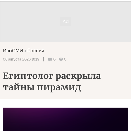
ИноСМИ
Россия
0
0
06 августа 2026 18:19
Египтолог раскрыла
тайны пирамид