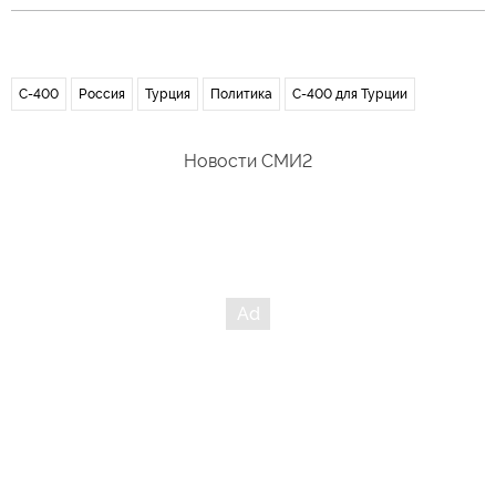
С-400
Россия
Турция
Политика
С-400 для Турции
Новости СМИ2