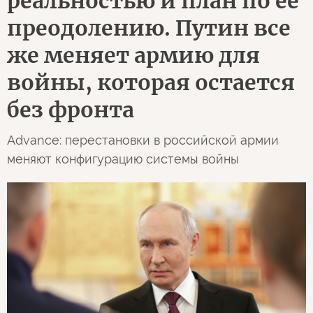
реальностью и план по ее
преодолению. Путин все
же меняет армию для
войны, которая остается
без фронта
Advance: перестановки в российской армии
меняют конфигурацию системы войны