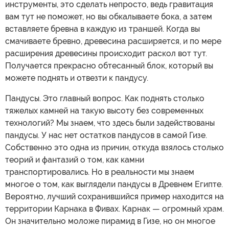
инструменты, это сделать непросто, ведь гравитация
вам тут не поможет, но вы обкалываете бока, а затем
вставляете бревна в каждую из траншей. Когда вы
смачиваете бревно, древесина расширяется, и по мере
расширения древесины происходит раскол вот тут.
Получается прекрасно обтесанный блок, который вы
можете поднять и отвезти к пандусу.
Пандусы. Это главный вопрос. Как поднять столько
тяжелых камней на такую высоту без современных
технологий? Мы знаем, что здесь были задействованы
пандусы. У нас нет остатков пандусов в самой Гизе.
Собственно это одна из причин, откуда взялось столько
теорий и фантазий о том, как камни
транспортировались. Но в реальности мы знаем
многое о том, как выглядели пандусы в Древнем Египте.
Вероятно, лучший сохранившийся пример находится на
территории Карнака в Фивах. Карнак — огромный храм.
Он значительно моложе пирамид в Гизе, но он многое