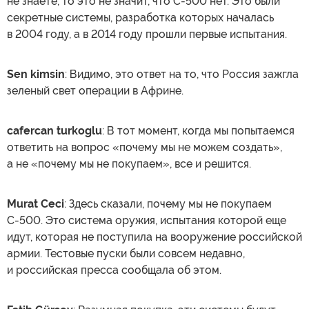
не знаете, то это не значит, что С-500 нет. Это были
секретные системы, разработка которых началась
в 2004 году, а в 2014 году прошли первые испытания.
Sen kimsin
: Видимо, это ответ на то, что Россия зажгла
зеленый свет операции в Африне.
cafercan turkoglu
: В тот момент, когда мы попытаемся
ответить на вопрос «почему мы не можем создать»,
а не «почему мы не покупаем», все и решится.
Murat Ceci
: Здесь сказали, почему мы не покупаем
С-500. Это система оружия, испытания которой еще
идут, которая не поступила на вооружение российской
армии. Тестовые пуски были совсем недавно,
и российская пресса сообщала об этом.