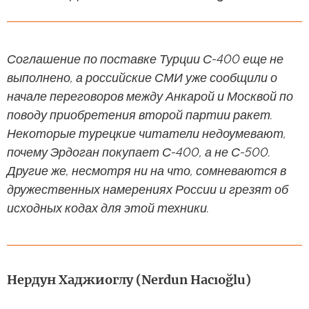
Соглашение по поставке Турции С-400 еще не
выполнено, а российские СМИ уже сообщили о
начале переговоров между Анкарой и Москвой по
поводу приобретения второй партии ракет.
Некоторые турецкие читатели недоумевают,
почему Эрдоган покупает С-400, а не С-500.
Другие же, несмотря ни на что, сомневаются в
дружественных намерениях России и грезят об
исходных кодах для этой техники.
Нердун Хаджиоглу (Nerdun Hacıoğlu)