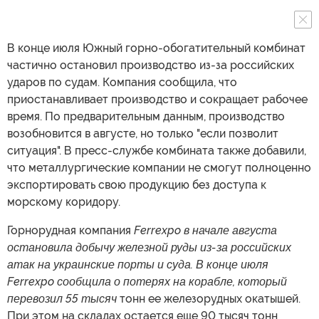
В конце июля Южный горно-обогатительный комбинат
частично остановил производство из-за российских
ударов по судам. Компания сообщила, что
приостанавливает производство и сокращает рабочее
время. По предварительным данным, производство
возобновится в августе, но только "если позволит
ситуация". В пресс-службе комбината также добавили,
что металлургические компании не смогут полноценно
экспортировать свою продукцию без доступа к
морскому коридору.
Горнорудная компания
Ferrexpo в начале августа
остановила добычу железной руды из-за российских
атак на украинские порты и суда. В конце июля
Ferrexpo сообщила о потерях на корабле, который
перевозил 55 тысяч
тонн ее железорудных окатышей.
При этом на складах остается еще 90 тысяч тонн