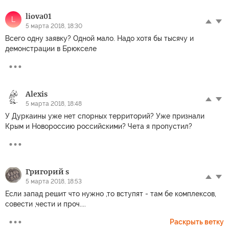
liova01
L
5 марта 2018, 18:30
Всего одну заявку? Одной мало. Надо хотя бы тысячу и
демонстрации в Брюкселе
Alexis
5 марта 2018, 18:48
У Дуркаины уже нет спорных территорий? Уже признали
Крым и Новороссию российскими? Чета я пропустил?
Григорий s
5 марта 2018, 18:53
Если запад решит что нужно ,то вступят - там бе комплексов,
совести ,чести и проч....
Раскрыть ветку