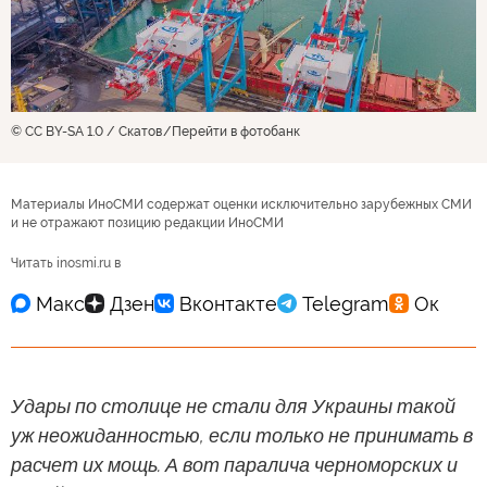
© CC BY-SA 1.0 / Скатов
Перейти в фотобанк
Материалы ИноСМИ содержат оценки исключительно зарубежных СМИ
и не отражают позицию редакции ИноСМИ
Читать inosmi.ru в
Удары по столице не стали для Украины такой
уж неожиданностью, если только не принимать в
расчет их мощь. А вот паралича черноморских и