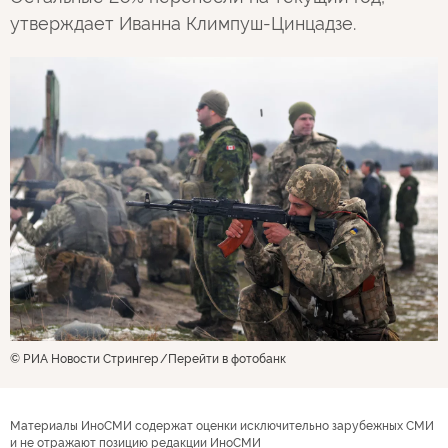
утверждает Иванна Климпуш-Цинцадзе.
© РИА Новости Стрингер
Перейти в фотобанк
Материалы ИноСМИ содержат оценки исключительно зарубежных СМИ
и не отражают позицию редакции ИноСМИ