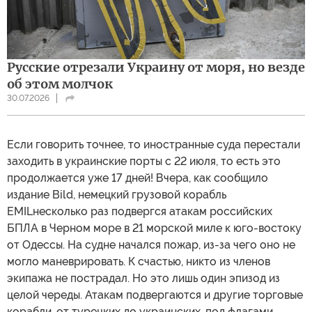
Русские отрезали Украину от моря, но везде
об этом молчок
30.07.2026
Если говорить точнее, то иностранные суда перестали
заходить в украинские порты с 22 июля, то есть это
продолжается уже 17 дней! Вчера, как сообщило
издание Bild, немецкий грузовой корабль
EMILнесколько раз подвергся атакам российских
БПЛА в Черном море в 21 морской миле к юго-востоку
от Одессы. На судне начался пожар, из-за чего оно не
могло маневрировать. К счастью, никто из членов
экипажа не пострадал. Но это лишь один эпизод из
целой череды. Атакам подвергаются и другие торговые
корабли, от турецких до украинских, под флагами