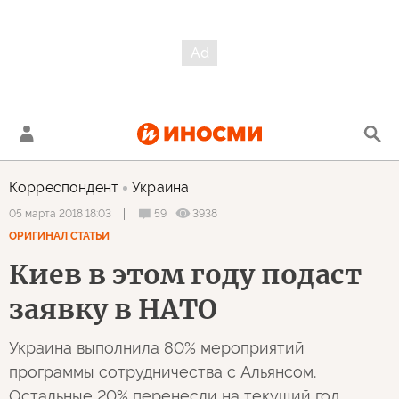
Корреспондент
Украина
59
3938
05 марта 2018 18:03
ОРИГИНАЛ СТАТЬИ
Киев в этом году подаст
заявку в НАТО
Украина выполнила 80% мероприятий
программы сотрудничества с Альянсом.
Остальные 20% перенесли на текущий год,