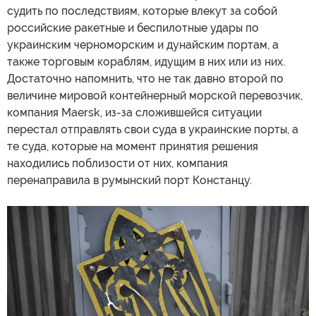
судить по последствиям, которые влекут за собой
российские ракетные и беспилотные удары по
украинским черноморским и дунайским портам, а
также торговым кораблям, идущим в них или из них.
Достаточно напомнить, что не так давно второй по
величине мировой контейнерный морской перевозчик,
компания Maersk, из-за сложившейся ситуации
перестал отправлять свои суда в украинские порты, а
те суда, которые на момент принятия решения
находились поблизости от них, компания
перенаправила в румынский порт Констанцу.