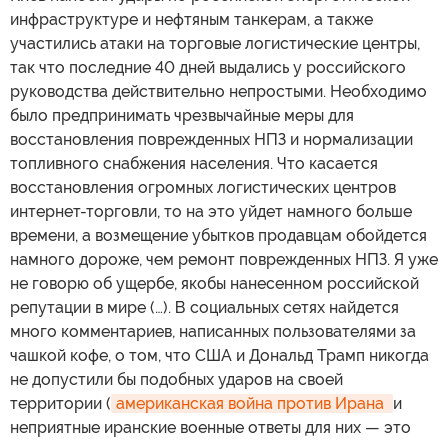
инфраструктуре и нефтяным танкерам, а также
участились атаки на торговые логистические центры,
так что последние 40 дней выдались у российского
руководства действительно непростыми. Необходимо
было предпринимать чрезвычайные меры для
восстановления поврежденных НПЗ и нормализации
топливного снабжения населения. Что касается
восстановления огромных логистических центров
интернет-торговли, то на это уйдет намного больше
времени, а возмещение убытков продавцам обойдется
намного дороже, чем ремонт поврежденных НПЗ. Я уже
не говорю об ущербе, якобы нанесенном российской
репутации в мире (…). В социальных сетях найдется
много комментариев, написанных пользователями за
чашкой кофе, о том, что США и Дональд Трамп никогда
не допустили бы подобных ударов на своей
территории (
американская война против Ирана 
и
неприятные иранские военные ответы для них — это