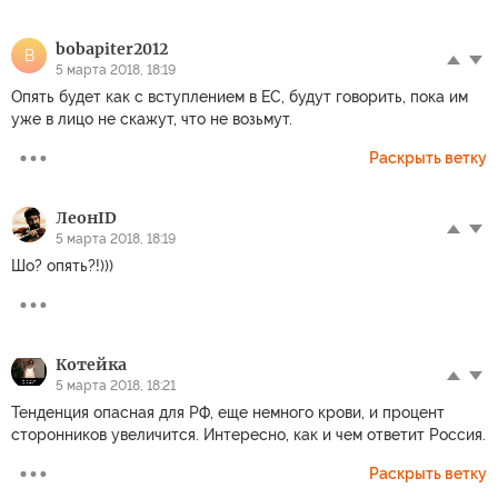
bobapiter2012
B
5 марта 2018, 18:19
Опять будет как с вступлением в ЕС, будут говорить, пока им
уже в лицо не скажут, что не возьмут.
Раскрыть ветку
ЛеонID
5 марта 2018, 18:19
Шо? опять?!)))
Котейка
5 марта 2018, 18:21
Тенденция опасная для РФ, еще немного крови, и процент
сторонников увеличится. Интересно, как и чем ответит Россия.
Раскрыть ветку