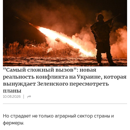
"Самый сложный вызов": новая
реальность конфликта на Украине, которая
вынуждает Зеленского пересмотреть
планы
10.08.2026
Но страдает не только аграрный сектор страны и
фермеры.