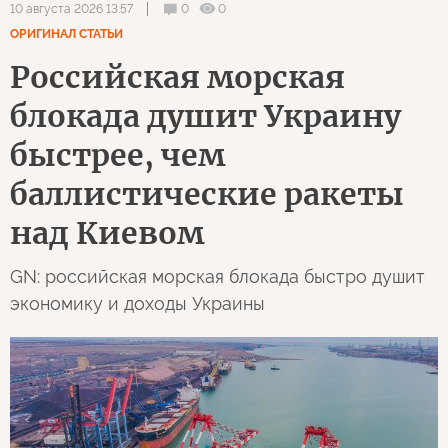
0
0
10 августа 2026 13:57
ОРИГИНАЛ СТАТЬИ
Российская морская
блокада душит Украину
быстрее, чем
баллистические ракеты
над Киевом
GN: российская морская блокада быстро душит
экономику и доходы Украины