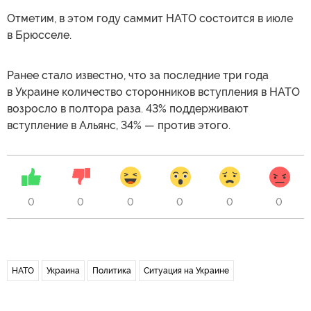
Отметим, в этом году саммит НАТО состоится в июле
в Брюсселе.
Ранее стало известно, что за последние три года
в Украине количество сторонников вступления в НАТО
возросло в полтора раза. 43% поддерживают
вступление в Альянс, 34% — против этого.
0
0
0
0
0
0
НАТО
Украина
Политика
Ситуация на Украине