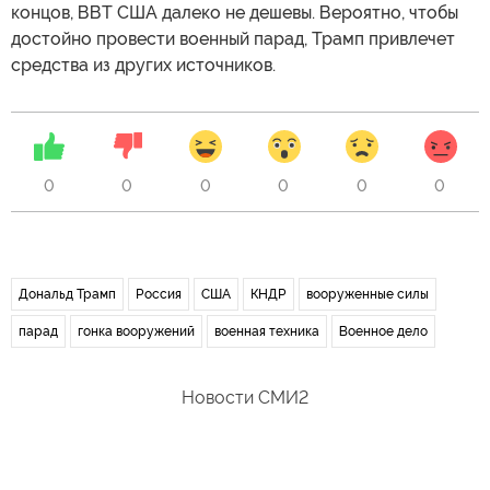
концов, ВВТ США далеко не дешевы. Вероятно, чтобы
достойно провести военный парад, Трамп привлечет
средства из других источников.
0
0
0
0
0
0
Дональд Трамп
Россия
США
КНДР
вооруженные силы
парад
гонка вооружений
военная техника
Военное дело
Новости СМИ2