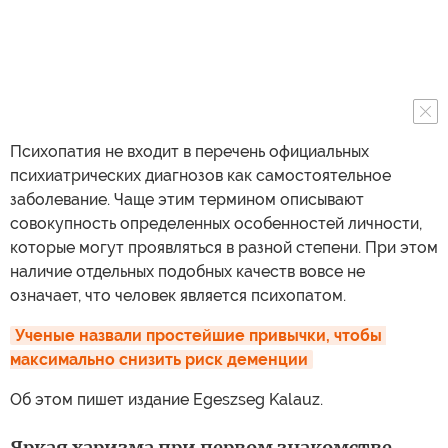
Психопатия не входит в перечень официальных
психиатрических диагнозов как самостоятельное
заболевание. Чаще этим термином описывают
совокупность определенных особенностей личности,
которые могут проявляться в разной степени. При этом
наличие отдельных подобных качеств вовсе не
означает, что человек является психопатом.
Ученые назвали простейшие привычки, чтобы 
максимально снизить риск деменции
Об этом пишет издание Egeszseg Kalauz.
Яркая харизма при первом знакомстве