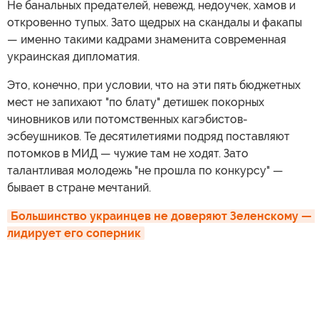
Не банальных предателей, невежд, недоучек, хамов и
откровенно тупых. Зато щедрых на скандалы и факапы
— именно такими кадрами знаменита современная
украинская дипломатия.
Это, конечно, при условии, что на эти пять бюджетных
мест не запихают "по блату" детишек покорных
чиновников или потомственных кагэбистов-
эсбеушников. Те десятилетиями подряд поставляют
потомков в МИД — чужие там не ходят. Зато
талантливая молодежь "не прошла по конкурсу" —
бывает в стране мечтаний.
Большинство украинцев не доверяют Зеленскому — 
лидирует его соперник