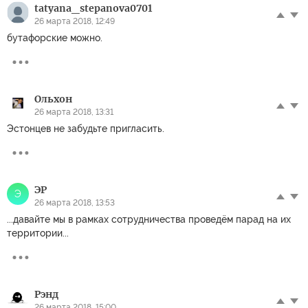
tatyana_stepanova0701
26 марта 2018, 12:49
бутафорские можно.
Ольхон
26 марта 2018, 13:31
Эстонцев не забудьте пригласить.
ЭР
Э
26 марта 2018, 13:53
...давайте мы в рамках сотрудничества проведём парад на их
территории...
Рэнд
26 марта 2018, 15:00