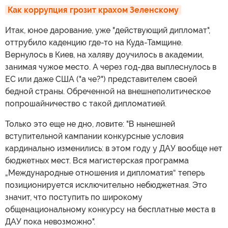
Как коррупция грозит крахом Зеленскому
Итак, юное дарование, уже "действующий дипломат",
оттрубило каденцию где-то на Куда-Тамщине.
Вернулось в Киев, на халяву доучилось в академии,
занимая чужое место. А через год-два выплеснулось в
ЕС или даже США ("а че?") представителем своей
бедной страны. Обреченной на внешнеполитическое
попрошайничество с такой дипломатией.
Только это еще не дно, ловите: "В нынешней
вступительной кампании конкурсные условия
кардинально изменились: в этом году у ДАУ вообще нет
бюджетных мест. Вся магистерская программа
„Международные отношения и дипломатия“ теперь
позиционируется исключительно небюджетная. Это
значит, что поступить по широкому
общенациональному конкурсу на бесплатные места в
ДАУ пока невозможно".