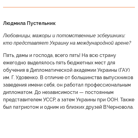
Людмила Пустельник
Любовницы, мажоры и потомственные эсбеушники:
кто представляет Украину на международной арене?
Пять, дамы и господа, всего пять! На всю страну
ежегодно выделялось пять бюджетных мест для
обучения в Дипломатической академии Украины (ГАУ)
им. Г. Удовенко. В отличие от большинства выпускников
заведения имени себя, он работал профессиональным
дипломатом. До независимости — постоянным
представителем УССР, а затем Украины при ООН. Также
был патриотом и одним из близких друзей В.Черновола.