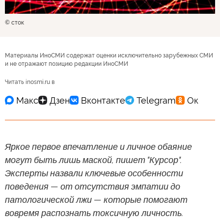
© сток
Материалы ИноСМИ содержат оценки исключительно зарубежных СМИ
и не отражают позицию редакции ИноСМИ
Читать inosmi.ru в
Яркое первое впечатление и личное обаяние
могут быть лишь маской, пишет "Курсор".
Эксперты назвали ключевые особенности
поведения — от отсутствия эмпатии до
патологической лжи — которые помогают
вовремя распознать токсичную личность.