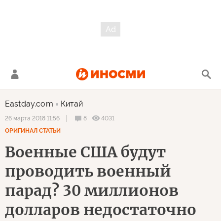
Eastday.com
Китай
8
4031
26 марта 2018 11:56
ОРИГИНАЛ СТАТЬИ
Военные США будут
проводить военный
парад? 30 миллионов
долларов недостаточно