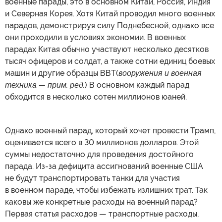
военные парады, это в основном Китай, Россия, Индия
и Северная Корея. Хотя Китай проводил много военных
парадов, демонстрируя силу Поднебесной, однако все
они проходили в условиях экономии. В военных
парадах Китая обычно участвуют несколько десятков
тысяч офицеров и солдат, а также сотни единиц боевых
машин и другие образцы ВВТ(
вооружения и военная
техника — прим. ред.
) В основном каждый парад
обходится в несколько сотен миллионов юаней.
Однако военный парад, который хочет провести Трамп,
оценивается всего в 30 миллионов долларов. Этой
суммы недостаточно для проведения достойного
парада. Из-за дефицита ассигнований военные США
не будут транспортировать танки для участия
в военном параде, чтобы избежать излишних трат. Так
каковы же конкретные расходы на военный парад?
Первая статья расходов — транспортные расходы,