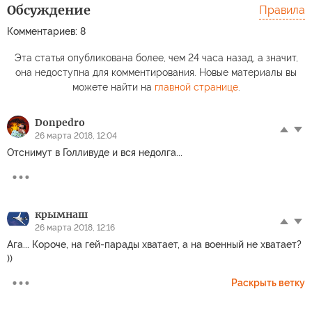
Обсуждение
Правила
Комментариев: 8
Эта статья опубликована более, чем 24 часа назад, а значит,
она недоступна для комментирования. Новые материалы вы
можете найти на
главной странице
.
Donpedro
26 марта 2018, 12:04
Отснимут в Голливуде и вся недолга...
крымнаш
26 марта 2018, 12:16
Ага... Короче, на гей-парады хватает, а на военный не хватает?
))
Раскрыть ветку