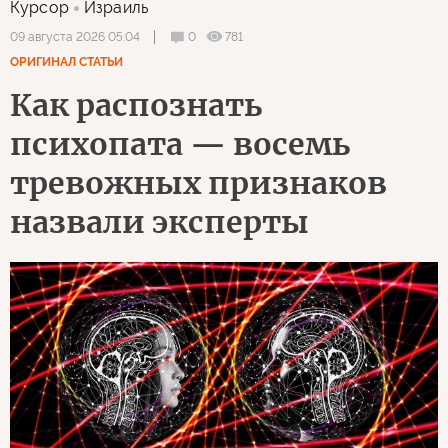
Курсор
Израиль
0
781
09 августа 2026 05:04
ОРИГИНАЛ СТАТЬИ
Как распознать
психопата — восемь
тревожных признаков
назвали эксперты