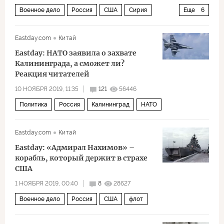
Военное дело
Россия
США
Сирия
Еще
6
Хмеймим
F-22 Raptor
Су-57
M-2 Bradly
Eastday.com
Китай
боеспособность
истребитель
Eastday: НАТО заявила о захвате
Калининграда, а сможет ли?
Реакция читателей
10 НОЯБРЯ 2019, 11:35
121
56446
Политика
Россия
Калининград
НАТО
Eastday.com
Китай
Eastday: «Адмирал Нахимов» –
корабль, который держит в страхе
США
1 НОЯБРЯ 2019, 00:40
8
28627
Военное дело
Россия
США
флот