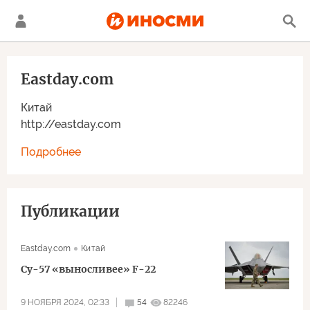
Eastday.com
Китай
http://eastday.com
Подробнее
Публикации
Eastday.com
Китай
Су-57 «выносливее» F-22
9 НОЯБРЯ 2024, 02:33
54
82246