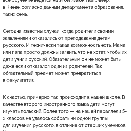
все обучение ведется на этом языке. Например,
в Киеве, согласно данным департамента образования,
таких семь.
Сегодня известны случаи, когда родители своими
заявлениями отказались от преподавания детям
русского. И технически такая возможность есть. Мама
или папа просто должны заявить, что не хотят, чтобы их
дети учили русский. Обязательным он не может быть,
даже если отказался один из родителей. Так
обязательный предмет может превратиться
в факультатив.
К счастью, примерно так происходит в нашей школе. В
качестве второго иностранного языка дети могут
изучать польский. Более того — на нашей параллели 5-
х классов не удалось собрать ни одной группы
для изучения русского, в отличие от старших учеников.