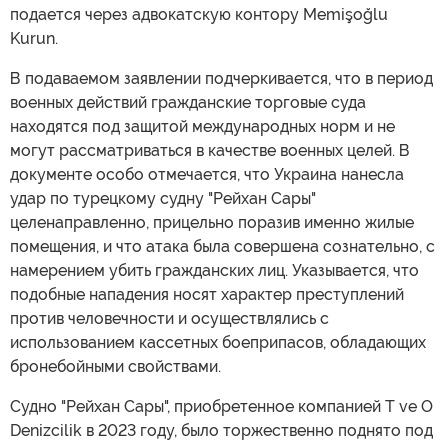
подается через адвокатскую контору Memişoğlu
Kurun.
В подаваемом заявлении подчеркивается, что в период
военных действий гражданские торговые суда
находятся под защитой международных норм и не
могут рассматриваться в качестве военных целей. В
документе особо отмечается, что Украина нанесла
удар по турецкому судну "Рейхан Сары"
целенаправленно, прицельно поразив именно жилые
помещения, и что атака была совершена сознательно, с
намерением убить гражданских лиц. Указывается, что
подобные нападения носят характер преступлений
против человечности и осуществлялись с
использованием кассетных боеприпасов, обладающих
бронебойными свойствами.
Судно "Рейхан Сары", приобретенное компанией T ve O
Denizcilik в 2023 году, было торжественно поднято под