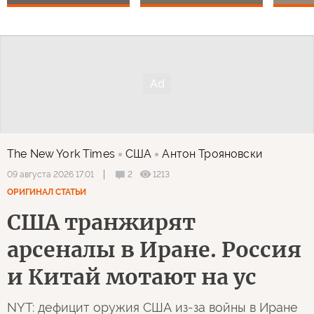
The New York Times
США
Антон Трояновски
2
1213
09 августа 2026 17:01
ОРИГИНАЛ СТАТЬИ
США транжирят
арсеналы в Иране. Россия
и Китай мотают на ус
NYT: дефицит оружия США из-за войны в Иране