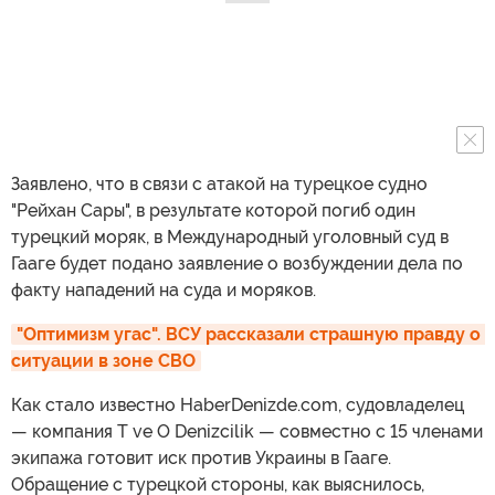
Заявлено, что в связи с атакой на турецкое судно
"Рейхан Сары", в результате которой погиб один
турецкий моряк, в Международный уголовный суд в
Гааге будет подано заявление о возбуждении дела по
факту нападений на суда и моряков.
"Оптимизм угас". ВСУ рассказали страшную правду о 
ситуации в зоне СВО
Как стало известно HaberDenizde.com, судовладелец
— компания T ve O Denizcilik — совместно с 15 членами
экипажа готовит иск против Украины в Гааге.
Обращение с турецкой стороны, как выяснилось,