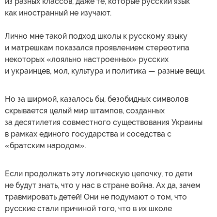
из разных классов, даже те, которые русский язык
как иностранный не изучают.
Лично мне такой подход школы к русскому языку
и матрешкам показался проявлением стереотипа
некоторых «лояльно настроенных» русских
и украинцев, мол, культура и политика — разные вещи.
Но за ширмой, казалось бы, безобидных символов
скрывается целый мир штампов, созданных
за десятилетия совместного существования Украины
в рамках единого государства и соседства с
«братским народом».
Если продолжать эту логическую цепочку, то дети
не будут знать, что у нас в стране война. Ах да, зачем
травмировать детей! Они не подумают о том, что
русские стали причиной того, что в их школе