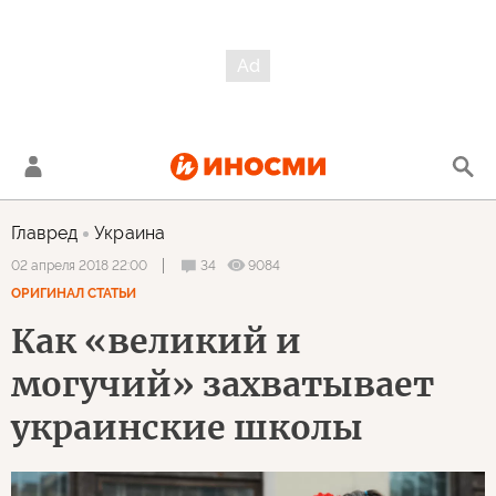
Главред
Украина
34
9084
02 апреля 2018 22:00
ОРИГИНАЛ СТАТЬИ
Как «великий и
могучий» захватывает
украинские школы