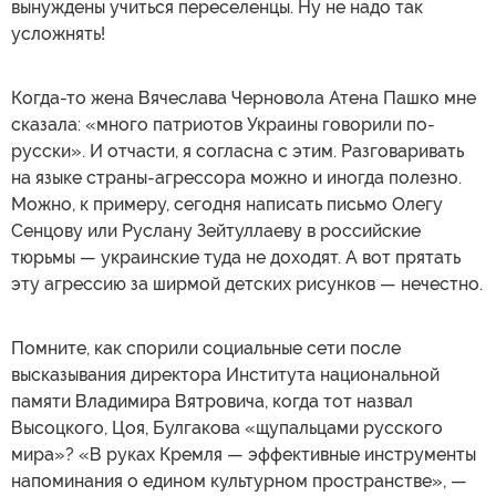
вынуждены учиться переселенцы. Ну не надо так
усложнять!
Когда-то жена Вячеслава Черновола Атена Пашко мне
сказала: «много патриотов Украины говорили по-
русски». И отчасти, я согласна с этим. Разговаривать
на языке страны-агрессора можно и иногда полезно.
Можно, к примеру, сегодня написать письмо Олегу
Сенцову или Руслану Зейтуллаеву в российские
тюрьмы — украинские туда не доходят. А вот прятать
эту агрессию за ширмой детских рисунков — нечестно.
Помните, как спорили социальные сети после
высказывания директора Института национальной
памяти Владимира Вятровича, когда тот назвал
Высоцкого, Цоя, Булгакова «щупальцами русского
мира»? «В руках Кремля — эффективные инструменты
напоминания о едином культурном пространстве», —