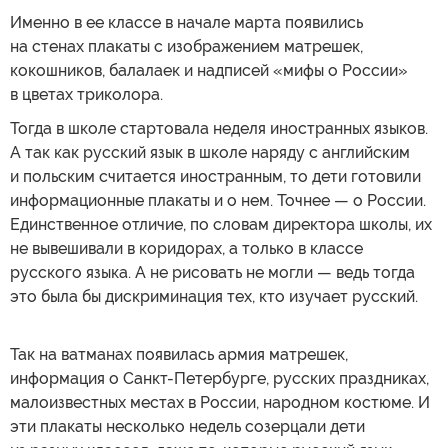
Именно в ее классе в начале марта появились
на стенах плакаты с изображением матрешек,
кокошников, балалаек и надписей «мифы о России»
в цветах триколора.
Тогда в школе стартовала неделя иностранных языков.
А так как русский язык в школе наряду с английским
и польским считается иностранным, то дети готовили
информационные плакаты и о нем. Точнее — о России.
Единственное отличие, по словам директора школы, их
не вывешивали в коридорах, а только в классе
русского языка. А не рисовать не могли — ведь тогда
это была бы дискриминация тех, кто изучает русский.
Так на ватманах появилась армия матрешек,
информация о Санкт-Петербурге, русских праздниках,
малоизвестных местах в России, народном костюме. И
эти плакаты несколько недель созерцали дети