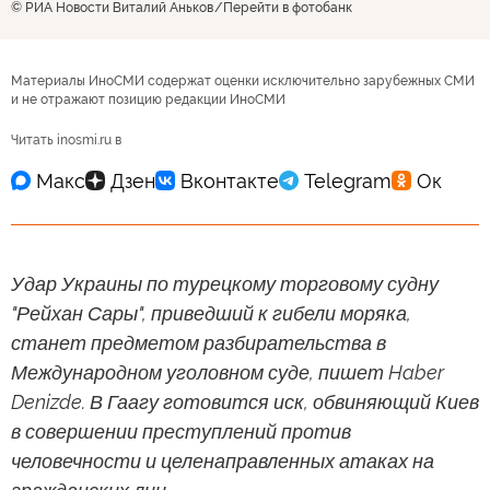
© РИА Новости Виталий Аньков
Перейти в фотобанк
Материалы ИноСМИ содержат оценки исключительно зарубежных СМИ
и не отражают позицию редакции ИноСМИ
Читать inosmi.ru в
Удар Украины по турецкому торговому судну
"Рейхан Сары", приведший к гибели моряка,
станет предметом разбирательства в
Международном уголовном суде, пишет Haber
Denizde. В Гаагу готовится иск, обвиняющий Киев
в совершении преступлений против
человечности и целенаправленных атаках на