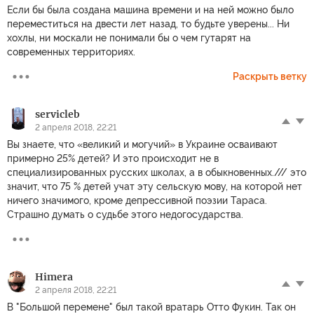
Если бы была создана машина времени и на ней можно было
переместиться на двести лет назад, то будьте уверены... Ни
хохлы, ни москали не понимали бы о чем гутарят на
современных территориях.
Раскрыть ветку
servicleb
2 апреля 2018, 22:21
Вы знаете, что «великий и могучий» в Украине осваивают
примерно 25% детей? И это происходит не в
специализированных русских школах, а в обыкновенных./// это
значит, что 75 % детей учат эту сельскую мову, на которой нет
ничего значимого, кроме депрессивной поэзии Тараса.
Страшно думать о судьбе этого недогосударства.
Himera
2 апреля 2018, 22:21
В "Большой перемене" был такой вратарь Отто Фукин. Так он