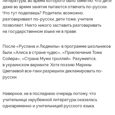
литературы, во время которого было заметно, что дети
даже во время занятия пытаются отвечать по-русски.
Что тут поделаешь? Родители, возможно,
разговаривают по-русски, дети тоже, учителя
позволяют. Никто никого заставить разговаривать
на государственном языке не в праве.
После «Руслана и Людмилы» в программе школьников
были «Алиса в стране чудес», «Приключения Тома
Сойера», «Страна Муми троллей». Разумеется,
в украинском варианте. Хотя поэзию Марины
Цветаевой все-таки разрешили декламировать по-
русски.
Наверное, не в последнюю очередь потому, что
учительница зарубежной литературы оказалась
одновременно и учительницей русского языка.