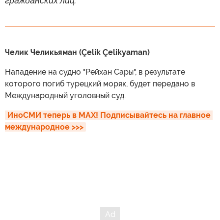
гражданских лиц.
Челик Челикьяман (Çelik Çelikyaman)
Нападение на судно "Рейхан Сары", в результате
которого погиб турецкий моряк, будет передано в
Международный уголовный суд.
ИноСМИ теперь в MAX! Подписывайтесь на главное 
международное >>>