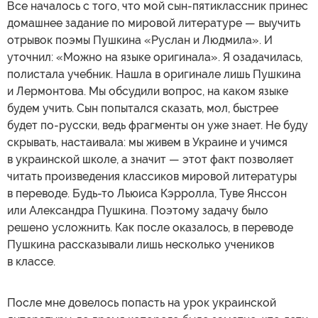
Все началось с того, что мой сын-пятиклассник принес
домашнее задание по мировой литературе — выучить
отрывок поэмы Пушкина «Руслан и Людмила». И
уточнил: «Можно на языке оригинала». Я озадачилась,
полистала учебник. Нашла в оригинале лишь Пушкина
и Лермонтова. Мы обсудили вопрос, на каком языке
будем учить. Сын попытался сказать, мол, быстрее
будет по-русски, ведь фрагменты он уже знает. Не буду
скрывать, настаивала: мы живем в Украине и учимся
в украинской школе, а значит — этот факт позволяет
читать произведения классиков мировой литературы
в переводе. Будь-то Льюиса Кэрролла, Туве Янссон
или Александра Пушкина. Поэтому задачу было
решено усложнить. Как после оказалось, в переводе
Пушкина рассказывали лишь несколько учеников
в классе.
После мне довелось попасть на урок украинской