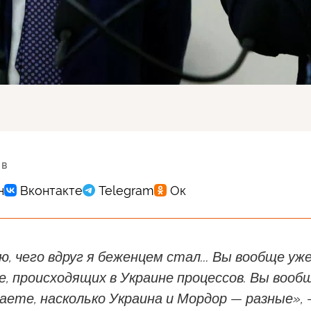
 в
ю, чего вдруг я беженцем стал... Вы вообще уж
, происходящих в Украине процессов. Вы вооб
аете, насколько Украина и Мордор — разные»,