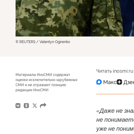
© REUTERS / Valentyn Ogirenko
Читать inosmi.ru
Материалы ИноСМИ содержат
оценки исключительно зарубежных
СМИ и не отражают позицию
редакции ИноСМИ
«Даже не зна
не понимаете
уже не поним