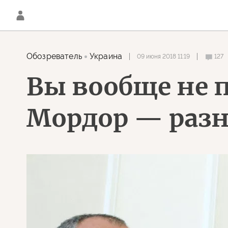
Обозреватель
Украина
09 июня 2018 11:19
127
Вы вообще не 
Мордор — раз