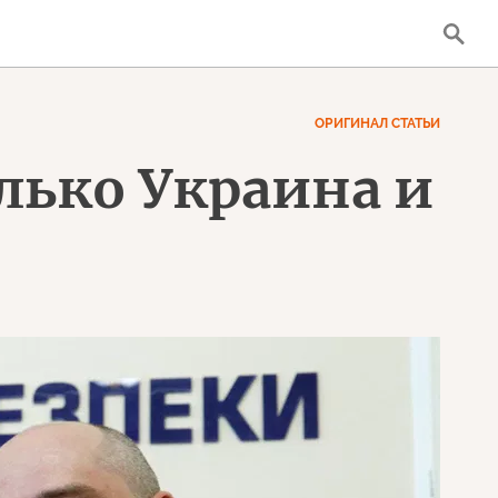
ОРИГИНАЛ СТАТЬИ
лько Украина и