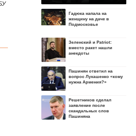
БУ
Гадюка напала на
женщину на даче в
Подмосковье
Зеленский и Patriot:
вместо ракет нашли
анекдоты
Пашинян ответил на
вопрос Лукашенко «кому
нужна Армения?»
Решетников cделал
заявление после
скандальных слов
Пашиняна