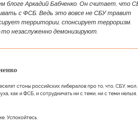
м блоге Аркадий Бабченко. Он считает, что С
ивать с ФСБ. Ведь это вовсе не СБУ травит
ксирует территории, спонсирует терроризм.
у-то незаслуженно демонизируют.
ченко
еселят стоны российских либералов про то, что, СБУ, мол,
уха, как и ФСБ, и сотрудничать ни с теми, ни с теми нельзя.
же. Успокойтесь.