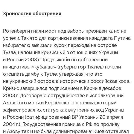
Хронология обострения
Ротенберги гнали мост под выборы президента, но не
успели. Так что для картинки явления кандидата Путина
избирателю вылизали кусок перехода на острове
Тузла, напомнив кризисный в отношениях Украины
и России 2003 г. Тогда, якобы по собственной
инициативе, «кубанцы» (губернатор Ткачев) начали
отсыпать дамбу к Тузле, утверждая, что это
не украинский остров, а исторически российская коса.
Кризис завершился подписанием в Керчи в декабре
2003 г. Договора о сотрудничестве в использовании
Азовского моря и Керченского пролива, который
зафиксировал их статус как внутренних вод Украины
и России (ратифицированный ВР Украины 20 апреля
2004 г.). Государственная граница с РФ по проливу
и Азову так и не была делимитирована: Киев отстаивал