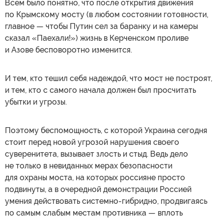
Всем было понятно, что после открытия движения
по Крымскому мосту (в любом состоянии готовности,
главное — чтобы Путин сел за баранку и на камеры
сказал «Паехали!») жизнь в Керченском проливе
и Азове бесповоротно изменится.
И тем, кто тешил себя надеждой, что мост не построят,
и тем, кто с самого начала должен был просчитать
убытки и угрозы.
Поэтому беспомощность, с которой Украина сегодня
стоит перед новой угрозой нарушения своего
суверенитета, вызывает злость и стыд. Ведь дело
не только в невиданных мерах безопасности
для охраны моста, на которых россияне просто
подвинуты, а в очередной демонстрации Россией
умения действовать системно-гибридно, продвигаясь
по самым слабым местам противника — вплоть