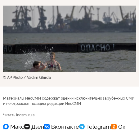
© AP Photo / Vadim Ghirda
Материалы ИноСМИ содержат оценки исключительно зарубежных СМИ
и не отражают позицию редакции ИноСМИ
Читать inosmi.ru в