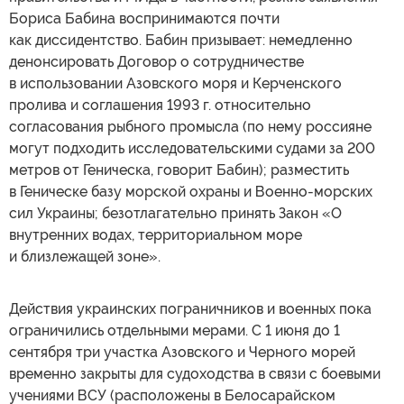
Бориса Бабина воспринимаются почти
как диссидентство. Бабин призывает: немедленно
денонсировать Договор о сотрудничестве
в использовании Азовского моря и Керченского
пролива и соглашения 1993 г. относительно
согласования рыбного промысла (по нему россияне
могут подходить исследовательскими судами за 200
метров от Геническа, говорит Бабин); разместить
в Геническе базу морской охраны и Военно-морских
сил Украины; безотлагательно принять Закон «О
внутренних водах, территориальном море
и близлежащей зоне».
Действия украинских пограничников и военных пока
ограничились отдельными мерами. С 1 июня до 1
сентября три участка Азовского и Черного морей
временно закрыты для судоходства в связи с боевыми
учениями ВСУ (расположены в Белосарайском