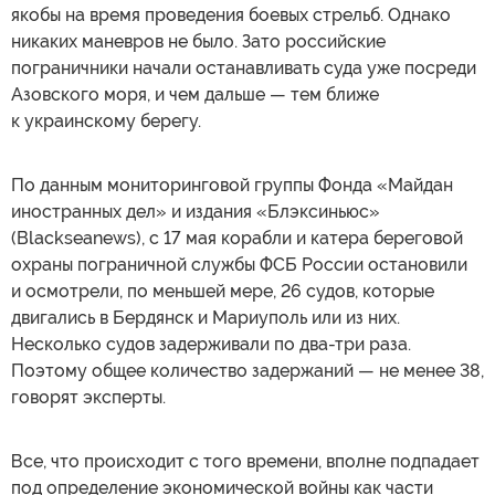
якобы на время проведения боевых стрельб. Однако
никаких маневров не было. Зато российские
пограничники начали останавливать суда уже посреди
Азовского моря, и чем дальше — тем ближе
к украинскому берегу.
По данным мониторинговой группы Фонда «Майдан
иностранных дел» и издания «Блэксиньюс»
(Blackseanews), с 17 мая корабли и катера береговой
охраны пограничной службы ФСБ России остановили
и осмотрели, по меньшей мере, 26 судов, которые
двигались в Бердянск и Мариуполь или из них.
Несколько судов задерживали по два-три раза.
Поэтому общее количество задержаний — не менее 38,
говорят эксперты.
Все, что происходит с того времени, вполне подпадает
под определение экономической войны как части