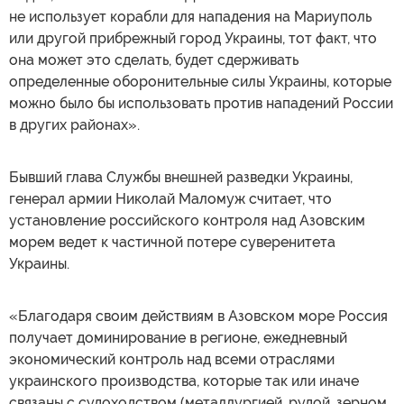
не использует корабли для нападения на Мариуполь
или другой прибрежный город Украины, тот факт, что
она может это сделать, будет сдерживать
определенные оборонительные силы Украины, которые
можно было бы использовать против нападений России
в других районах».
Бывший глава Службы внешней разведки Украины,
генерал армии Николай Маломуж считает, что
установление российского контроля над Азовским
морем ведет к частичной потере суверенитета
Украины.
«Благодаря своим действиям в Азовском море Россия
получает доминирование в регионе, ежедневный
экономический контроль над всеми отраслями
украинского производства, которые так или иначе
связаны с судоходством (металлургией, рудой, зерном