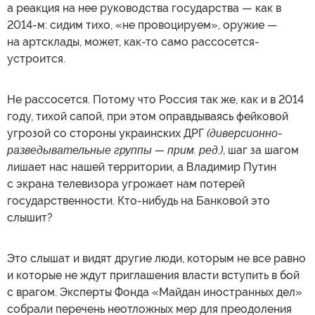
а реакция на нее руководства государства — как в
2014-м: сидим тихо, «не провоцируем», оружие —
на артсклады, может, как-то само рассосется-
устроится.
Не рассосется. Потому что Россия так же, как и в 2014
году, тихой сапой, при этом оправдываясь фейковой
угрозой со стороны украинских ДРГ
(диверсионно-
разведывательные группы — прим. ред.)
, шаг за шагом
лишает нас нашей территории, а Владимир Путин
с экрана телевизора угрожает нам потерей
государственности. Кто-нибудь на Банковой это
слышит?
Это слышат и видят другие люди, которым не все равно
и которые не ждут приглашения власти вступить в бой
с врагом. Эксперты Фонда «Майдан иностранных дел»
собрали перечень неотложных мер для преодоления