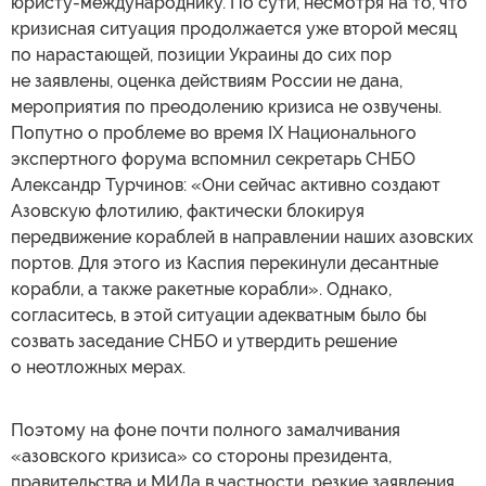
юристу-международнику. По сути, несмотря на то, что
кризисная ситуация продолжается уже второй месяц
по нарастающей, позиции Украины до сих пор
не заявлены, оценка действиям России не дана,
мероприятия по преодолению кризиса не озвучены.
Попутно о проблеме во время ІХ Национального
экспертного форума вспомнил секретарь СНБО
Александр Турчинов: «Они сейчас активно создают
Азовскую флотилию, фактически блокируя
передвижение кораблей в направлении наших азовских
портов. Для этого из Каспия перекинули десантные
корабли, а также ракетные корабли». Однако,
согласитесь, в этой ситуации адекватным было бы
созвать заседание СНБО и утвердить решение
о неотложных мерах.
Поэтому на фоне почти полного замалчивания
«азовского кризиса» со стороны президента,
правительства и МИДа в частности, резкие заявления