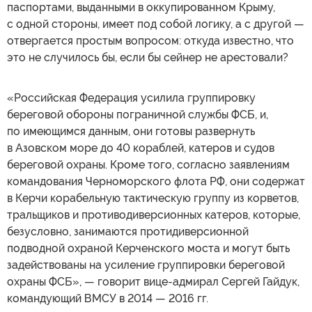
паспортами, выданными в оккупированном Крыму,
с одной стороны, имеет под собой логику, а с другой —
отвергается простым вопросом: откуда известно, что
это не случилось бы, если бы сейнер не арестовали?
«Российская Федерация усилила группировку
береговой обороны пограничной службы ФСБ, и,
по имеющимся данным, они готовы развернуть
в Азовском море до 40 кораблей, катеров и судов
береговой охраны. Кроме того, согласно заявлениям
командования Черноморского флота РФ, они содержат
в Керчи корабельную тактическую группу из корветов,
тральщиков и противодиверсионных катеров, которые,
безусловно, занимаются протидиверсионной
подводной охраной Керченского моста и могут быть
задействованы на усиление группировки береговой
охраны ФСБ», — говорит вице-адмирал Сергей Гайдук,
командующий ВМСУ в 2014 — 2016 гг.