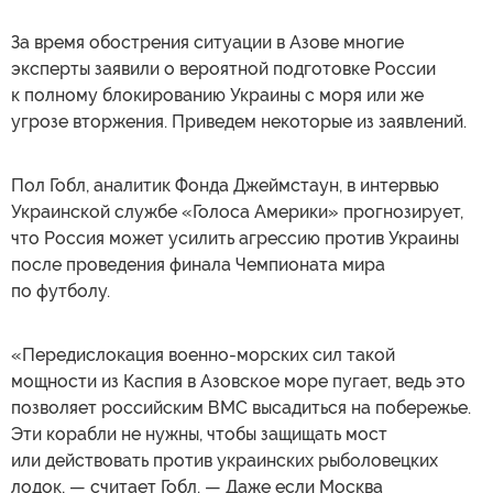
За время обострения ситуации в Азове многие
эксперты заявили о вероятной подготовке России
к полному блокированию Украины с моря или же
угрозе вторжения. Приведем некоторые из заявлений.
Пол Гобл, аналитик Фонда Джеймстаун, в интервью
Украинской службе «Голоса Америки» прогнозирует,
что Россия может усилить агрессию против Украины
после проведения финала Чемпионата мира
по футболу.
«Передислокация военно-морских сил такой
мощности из Каспия в Азовское море пугает, ведь это
позволяет российским ВМС высадиться на побережье.
Эти корабли не нужны, чтобы защищать мост
или действовать против украинских рыболовецких
лодок, — считает Гобл. — Даже если Москва