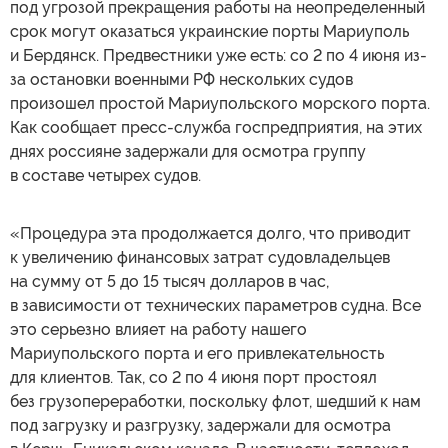
под угрозой прекращения работы на неопределенный
срок могут оказаться украинские порты Мариуполь
и Бердянск. Предвестники уже есть: со 2 по 4 июня из-
за остановки военными РФ нескольких судов
произошел простой Мариупольского морского порта.
Как сообщает пресс-служба госпредприятия, на этих
днях россияне задержали для осмотра группу
в составе четырех судов.
«Процедура эта продолжается долго, что приводит
к увеличению финансовых затрат судовладельцев
на сумму от 5 до 15 тысяч долларов в час,
в зависимости от технических параметров судна. Все
это серьезно влияет на работу нашего
Мариупольского порта и его привлекательность
для клиентов. Так, со 2 по 4 июня порт простоял
без грузопереработки, поскольку флот, шедший к нам
под загрузку и разгрузку, задержали для осмотра