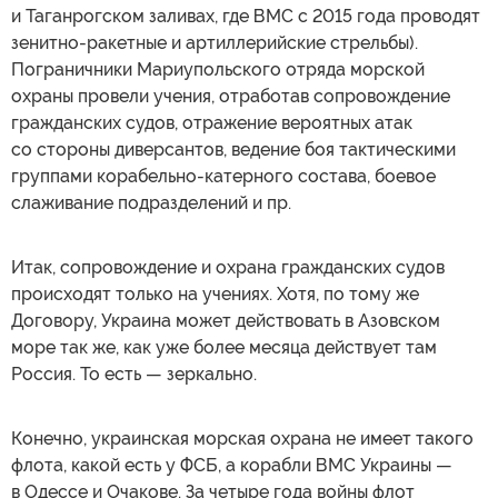
и Таганрогском заливах, где ВМС с 2015 года проводят
зенитно-ракетные и артиллерийские стрельбы).
Пограничники Мариупольского отряда морской
охраны провели учения, отработав сопровождение
гражданских судов, отражение вероятных атак
со стороны диверсантов, ведение боя тактическими
группами корабельно-катерного состава, боевое
слаживание подразделений и пр.
Итак, сопровождение и охрана гражданских судов
происходят только на учениях. Хотя, по тому же
Договору, Украина может действовать в Азовском
море так же, как уже более месяца действует там
Россия. То есть — зеркально.
Конечно, украинская морская охрана не имеет такого
флота, какой есть у ФСБ, а корабли ВМС Украины —
в Одессе и Очакове. За четыре года войны флот