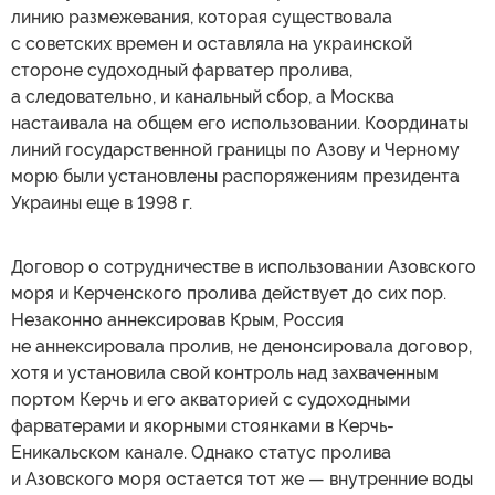
линию размежевания, которая существовала
с советских времен и оставляла на украинской
стороне судоходный фарватер пролива,
а следовательно, и канальный сбор, а Москва
настаивала на общем его использовании. Координаты
линий государственной границы по Азову и Черному
морю были установлены распоряжениям президента
Украины еще в 1998 г.
Договор о сотрудничестве в использовании Азовского
моря и Керченского пролива действует до сих пор.
Незаконно аннексировав Крым, Россия
не аннексировала пролив, не денонсировала договор,
хотя и установила свой контроль над захваченным
портом Керчь и его акваторией с судоходными
фарватерами и якорными стоянками в Керчь-
Еникальском канале. Однако статус пролива
и Азовского моря остается тот же — внутренние воды