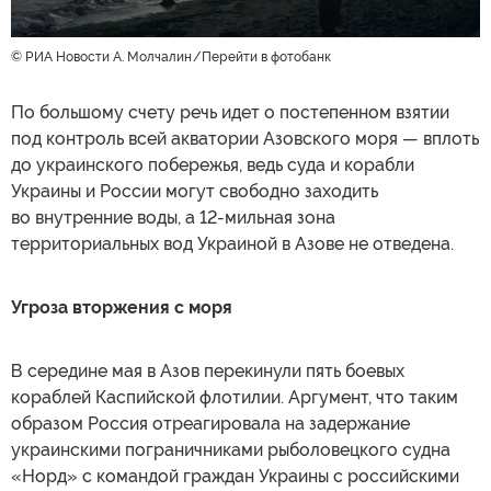
© РИА Новости А. Молчалин
Перейти в фотобанк
По большому счету речь идет о постепенном взятии
под контроль всей акватории Азовского моря — вплоть
до украинского побережья, ведь суда и корабли
Украины и России могут свободно заходить
во внутренние воды, а 12-мильная зона
территориальных вод Украиной в Азове не отведена.
Угроза вторжения с моря
В середине мая в Азов перекинули пять боевых
кораблей Каспийской флотилии. Аргумент, что таким
образом Россия отреагировала на задержание
украинскими пограничниками рыболовецкого судна
«Норд» с командой граждан Украины с российскими