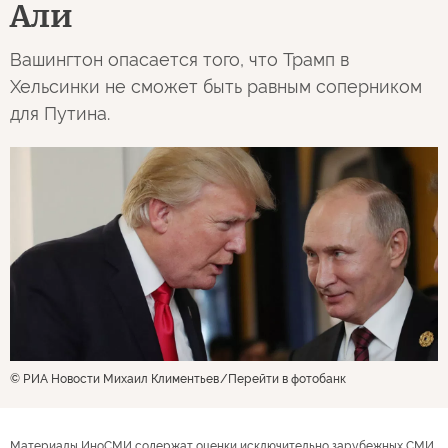
Али
Вашингтон опасается того, что Трамп в
Хельсинки не сможет быть равным соперником
для Путина.
© РИА Новости Михаил Климентьев
Перейти в фотобанк
Материалы ИноСМИ содержат оценки исключительно зарубежных СМИ