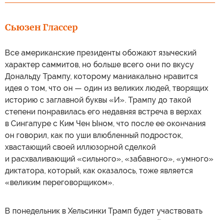
Сьюзен Глассер
Все американские президенты обожают языческий
характер саммитов, но больше всего они по вкусу
Дональду Трампу, которому маниакально нравится
идея о том, что он — один из великих людей, творящих
историю с заглавной буквы «И». Трампу до такой
степени понравилась его недавняя встреча в верхах
в Сингапуре с Ким Чен Ыном, что после ее окончания
он говорил, как по уши влюбленный подросток,
хвастающий своей иллюзорной сделкой
и расхваливающий «сильного», «забавного», «умного»
диктатора, который, как оказалось, тоже является
«великим переговорщиком».
В понедельник в Хельсинки Трамп будет участвовать