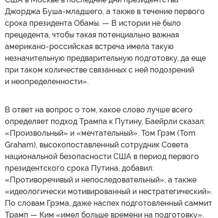
Джорджа Буша-младшего, а также в течение первого
срока президента Обамы. — В истории не было
прецедента, чтобы такая потенциально важная
американо-российская встреча имела такую
незначительную предварительную подготовку, да еще
при таком количестве связанных с ней подозрений
и неопределенности».
В ответ на вопрос о том, какое слово лучше всего
определяет подход Трампа к Путину, Баейрли сказал:
«Произвольный» и «мечтательный». Том Грэм (Tom
Graham), высокопоставленный сотрудник Совета
национальной безопасности США в период первого
президентского срока Путина, добавил:
«Противоречивый и непоследовательный», а также
«идеологически мотивированный и нестратегический».
По словам Грэма, даже наспех подготовленный саммит
Трамп — Ким «имел больше времени на подготовку».