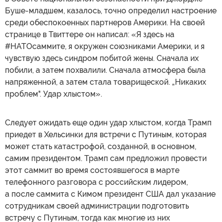
Буше-младшем, казалось, точно определил настроение
среди обеспокоенных партнеров Америки. На своей
странице в Твиттере он написал: «Я здесь на
#НАТОсаммите, я окружен союзниками Америки, и я
чувствую здесь синдром побитой жены. Сначала их
побили, а затем похвалили. Сначала атмосфера была
напряженной, а затем стала товарищеской. „Никаких
проблем". Удар хлыстом».
Следует ожидать еще один удар хлыстом, когда Трамп
приедет в Хельсинки для встречи с Путиным, которая
может стать катастрофой, созданной, в основном,
самим президентом. Трамп сам предложил провести
этот саммит во время состоявшегося в марте
телефонного разговора с российским лидером,
а после саммита с Кимом президент США дал указание
сотрудникам своей администрации подготовить
встречу с Путиным, тогда как многие из них