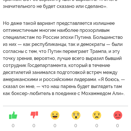
значительного не будет сказано или сделано».
Но даже такой вариант представляется излишнее
оптимистичным многим наиболее прозорливым
специалистам по России эпохи Путина. Большинство
из них — как республиканцы, так и демократы — были
согласны с тем, что Путин переиграет Трампа, и эту
точку зрения, вероятно, лучше всего выразил бывший
сотрудник Госдепартамента, который в течение
десятилетий занимался подготовкой встреч между
американскими и российскими лидерами. «Я боюсь, —
сказал он мне, — что наш парень будет выглядеть там
как боксер-любитель в поединке с Мохаммедом Али».
0
0
0
0
0
0