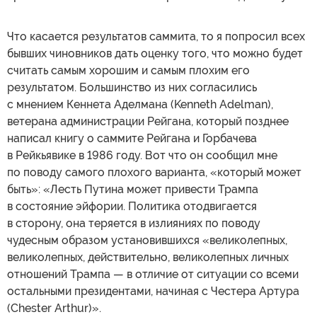
Что касается результатов саммита, то я попросил всех
бывших чиновников дать оценку того, что можно будет
считать самым хорошим и самым плохим его
результатом. Большинство из них согласились
с мнением Кеннета Аделмана (Kenneth Adelman),
ветерана администрации Рейгана, который позднее
написал книгу о саммите Рейгана и Горбачева
в Рейкьявике в 1986 году. Вот что он сообщил мне
по поводу самого плохого варианта, «который может
быть»: «Лесть Путина может привести Трампа
в состояние эйфории. Политика отодвигается
в сторону, она теряется в излияниях по поводу
чудесным образом установившихся «великолепных,
великолепных, действительно, великолепных личных
отношений Трампа — в отличие от ситуации со всеми
остальными президентами, начиная с Честера Артура
(Chester Arthur)».