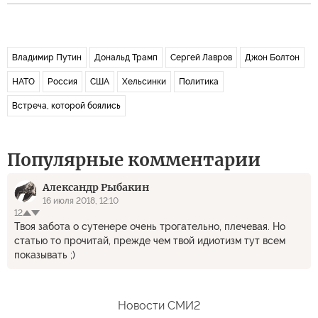
Владимир Путин
Дональд Трамп
Сергей Лавров
Джон Болтон
НАТО
Россия
США
Хельсинки
Политика
Встреча, которой боялись
Популярные комментарии
Александр Рыбакин
16 июля 2018, 12:10
12
Твоя забота о сутенере очень трогательно, плечевая. Но
статью то прочитай, прежде чем твой идиотизм тут всем
показывать ;)
Новости СМИ2