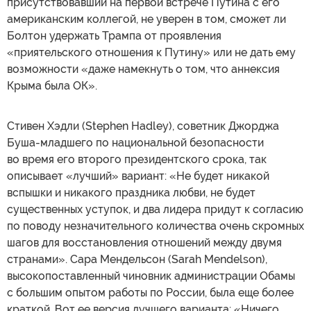
присутствовавший на первой встрече Путина с его
американским коллегой, не уверен в том, сможет ли
Болтон удержать Трампа от проявления
«приятельского отношения к Путину» или не дать ему
возможности «даже намекнуть о том, что аннексия
Крыма была ОК».
Стивен Хэдли (Stephen Hadley), советник Джорджа
Буша-младшего по национальной безопасности
во время его второго президентского срока, так
описывает «лучший» вариант: «Не будет никакой
вспышки и никакого праздника любви, не будет
существенных уступок, и два лидера придут к согласию
по поводу незначительного количества очень скромных
шагов для восстановления отношений между двумя
странами». Сара Мендельсон (Sarah Mendelson),
высокопоставленный чиновник администрации Обамы
с большим опытом работы по России, была еще более
краткой. Вот ее версия лучшего варианта: «Ничего