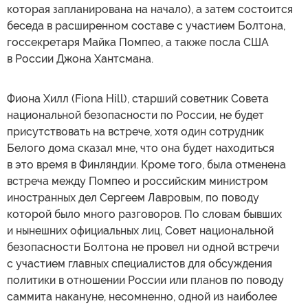
которая запланирована на начало), а затем состоится
беседа в расширенном составе с участием Болтона,
госсекретаря Майка Помпео, а также посла США
в России Джона Хантсмана.
Фиона Хилл (Fiona Hill), старший советник Совета
национальной безопасности по России, не будет
присутствовать на встрече, хотя один сотрудник
Белого дома сказал мне, что она будет находиться
в это время в Финляндии. Кроме того, была отменена
встреча между Помпео и российским министром
иностранных дел Сергеем Лавровым, по поводу
которой было много разговоров. По словам бывших
и нынешних официальных лиц, Совет национальной
безопасности Болтона не провел ни одной встречи
с участием главных специалистов для обсуждения
политики в отношении России или планов по поводу
саммита накануне, несомненно, одной из наиболее