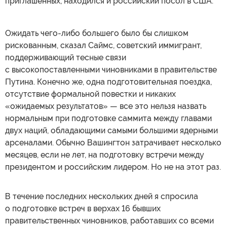
приглашенных, находился и российский посол в США.
Ожидать чего-либо большего было бы слишком
рискованным, сказал Саймс, советский иммигрант,
поддерживающий тесные связи
с высокопоставленными чиновниками в правительстве
Путина. Конечно же, одна подготовительная поездка,
отсутствие формальной повестки и никаких
«ожидаемых результатов» — все это нельзя назвать
нормальным при подготовке саммита между главами
двух наций, обладающими самыми большими ядерными
арсеналами. Обычно Вашингтон затрачивает несколько
месяцев, если не лет, на подготовку встречи между
президентом и российским лидером. Но не на этот раз.
В течение последних нескольких дней я спросила
о подготовке встреч в верхах 16 бывших
правительственных чиновников, работавших со всеми