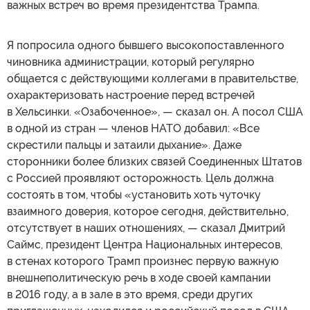
важных встреч во время президентства Трампа.
Я попросила одного бывшего высокопоставленного
чиновника администрации, который регулярно
общается с действующими коллегами в правительстве,
охарактеризовать настроение перед встречей
в Хельсинки. «Озабоченное», — сказал он. А посол США
в одной из стран — членов НАТО добавил: «Все
скрестили пальцы и затаили дыхание». Даже
сторонники более близких связей Соединенных Штатов
с Россией проявляют осторожность. Цель должна
состоять в том, чтобы «установить хоть чуточку
взаимного доверия, которое сегодня, действительно,
отсутствует в наших отношениях, — сказал Дмитрий
Саймс, президент Центра Национальных интересов,
в стенах которого Трамп произнес первую важную
внешнеполитическую речь в ходе своей кампании
в 2016 году, а в зале в это время, среди других