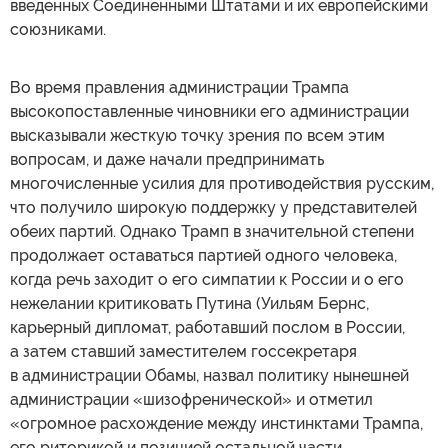
введенных Соединенными Штатами и их европейскими
союзниками.
Во время правления администрации Трампа
высокопоставленные чиновники его администрации
высказывали жесткую точку зрения по всем этим
вопросам, и даже начали предпринимать
многочисленные усилия для противодействия русским,
что получило широкую поддержку у представителей
обеих партий. Однако Трамп в значительной степени
продолжает оставаться партией одного человека,
когда речь заходит о его симпатии к России и о его
нежелании критиковать Путина (Уильям Бернс,
карьерный дипломат, работавший послом в России,
а затем ставший заместителем госсекретаря
в администрации Обамы, назвал политику нынешней
администрации «шизофренической» и отметил
«огромное расхождение между инстинктами Трампа,
его риторикой и позицией остальной части