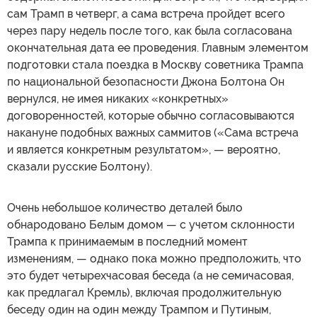
сам Трамп в четверг, а сама встреча пройдет всего
через пару недель после того, как была согласована
окончательная дата ее проведения. Главным элементом
подготовки стала поездка в Москву советника Трампа
по национальной безопасности Джона Болтона Он
вернулся, не имея никаких «конкретных»
договоренностей, которые обычно согласовываются
накануне подобных важных саммитов («Сама встреча
и является конкретным результатом», — вероятно,
сказали русские Болтону).
Очень небольшое количество деталей было
обнародовано Белым домом — с учетом склонности
Трампа к принимаемым в последний момент
изменениям, — однако пока можно предположить, что
это будет четырехчасовая беседа (а не семичасовая,
как предлагал Кремль), включая продолжительную
беседу один на один между Трампом и Путиным,