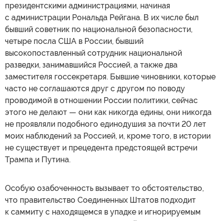
президентскими администрациями, начиная
с администрации Рональда Рейгана. В их числе был
бывший советник по национальной безопасности,
четыре посла США в России, бывший
высокопоставленный сотрудник национальной
разведки, занимавшийся Россией, а также два
заместителя госсекретаря. Бывшие чиновники, которые
часто не соглашаются друг с другом по поводу
проводимой в отношении России политики, сейчас
этого не делают — они как никогда едины, они никогда
не проявляли подобного единодушия за почти 20 лет
моих наблюдений за Россией, и, кроме того, в истории
не существует и прецедента предстоящей встречи
Трампа и Путина.
Особую озабоченность вызывает то обстоятельство,
что правительство Соединенных Штатов подходит
к саммиту с находящемся в упадке и игнорируемым