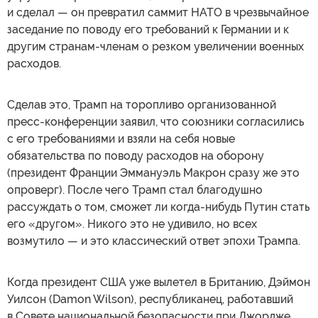
и сделал — он превратил саммит НАТО в чрезвычайное
заседание по поводу его требований к Германии и к
другим странам-членам о резком увеличении военных
расходов.
Сделав это, Трамп на торопливо организованной
пресс-конференции заявил, что союзники согласились
с его требованиями и взяли на себя новые
обязательства по поводу расходов на оборону
(президент Франции Эммануэль Макрон сразу же это
опроверг). После чего Трамп стал благодушно
рассуждать о том, сможет ли когда-нибудь Путин стать
его «другом». Никого это не удивило, но всех
возмутило — и это классический ответ эпохи Трампа.
Когда президент США уже вылетел в Британию, Дэймон
Уилсон (Damon Wilson), республиканец, работавший
в Совете национальной безопасности при Джордже