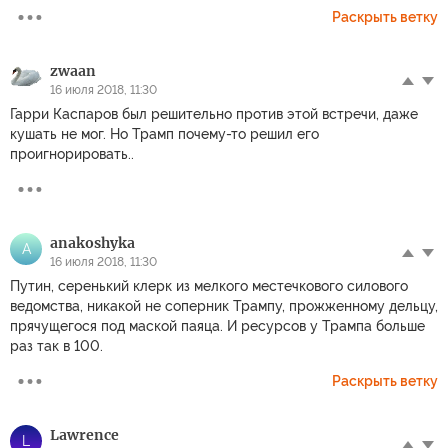
Раскрыть ветку
zwaan
16 июля 2018, 11:30
Гарри Каспаров был решительно против этой встречи, даже
кушать не мог. Но Трамп почему-то решил его
проигнорировать..
anakoshyka
A
16 июля 2018, 11:30
Путин, серенький клерк из мелкого местечкового силового
ведомства, никакой не соперник Трампу, прожженному дельцу,
прячущегося под маской паяца. И ресурсов у Трампа больше
раз так в 100.
Раскрыть ветку
Lawrence
L