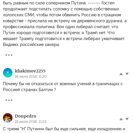
быть равным по силе соперником Путина. ------- Гостеп
продолжает подстилать соломку с помощью собственных
холопских СМИ, чтобы потом обвинить Россию в страшном
коварстве - прислала на встречу не деревенского дурачка, а
профессионала-политика. Вон один либерал считает, что
Путин хорошо подготовится к встречи, а Трамп нет. Что
мешает Трампу подготовится к встречи либерал умалчивает.
Видимо, российские хакеры.
khakimov2255
K
16 июля 2018, 11:20
Почему бы не отказаться от военных учений в граничащих с
Россией странах Балтии ?
Donpedro
16 июля 2018, 11:23
С тремя "Н" Путиннн был бы еще сильнее, еще изощреннее и