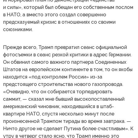
и силы», который был обещан его собственным послом
в НАТО, а вместо этого создал совершенно
предсказуемый кризис в отношениях со своими
союзниками.
Прежде всего, Трамп превратил сеанс официальной
фотосъемки в сеанс резкой критики в адрес Германии.
Он обвинил самого важного партнера Соединенных
Штатов на европейском континенте в том, то он якобы
находится «под контролем России» из-за
предстоящего строительства нового газопровода.
«Очевидно, что он собирается торпедировать
саммит, — сказал мне бывший высокопоставленный
американский чиновник, находившийся в штаб-
квартире НАТО, спустя несколько минут после
произнесенной Трампом тирады во время завтрака. —
Ничто другое не сделает Путина более счастливым». К
утру в четверг стало ясно, что Трамп именно это