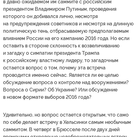
в давно ожидаемом им саммите с российским
президентом Владимиром Путиным, проведения
которого он добивался лично, несмотря
на предупреждения советников и несмотря на длинную
политическую тень, отбрасываемую предполагаемым
влиянием России на его кампанию 2016 года. Но если
оставить в стороне склонность к возвеличиванию
и загадку о симпатии президента Трампа
к российскому властному лидеру, то загадочным
остается вопрос о том, почему эта встреча
проводится именно сейчас. Является ли ее целью
обсуждение вопроса о контроле над вооружениями?
Вопроса о Сирии? Об Украине? Или обсуждение
в новом формате выборов 2016 года?
Удивительно, но вопрос остается открытым, что само
по себе делает встречу в Хельсинки самым необычным
саммитом. В четверг в Брюсселе после двух дней
временами откровенно недоброжелательных встреч