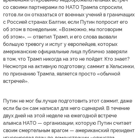
со своими партнерами по НАТО Трампа спросили,
готов ли он отказаться от военных учений в граничащих
с Россией странах Балтии, если Путин попросит его
об этом в понедельник. «Возможно, мы поговорим
об этом», — ответил Трамп, и его слова вызвали
большую тревогу и испуг у европейцев, которых
американские официальные лица публично заверяли
в том, что Трамп никогда на это не пойдет. Кто знает?
Несмотря на активную подготовку, саммит в Хельсинки,
по признанию Трампа, является просто «обычной
встречей».
Путин не мог бы лучше подготовить этот саммит, даже
если бы он сам написал для него сценарий. В течение
двух дней на этой неделе на ежегодной встрече
альянса НАТО — организации, которую Путин считает
своим смертельным врагом — американский президент
игнорировал план по демонстрации «единства