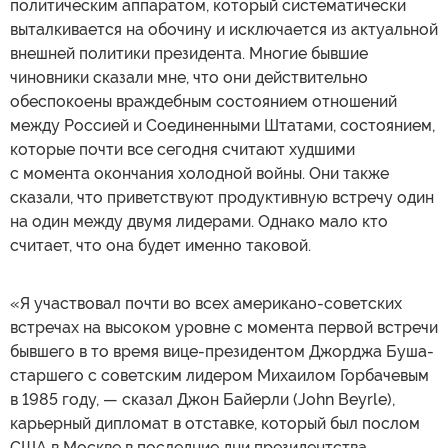
политическим аппаратом, который систематически
выталкивается на обочину и исключается из актуальной
внешней политики президента. Многие бывшие
чиновники сказали мне, что они действительно
обеспокоены враждебным состоянием отношений
между Россией и Соединенными Штатами, состоянием,
которые почти все сегодня считают худшими
с момента окончания холодной войны. Они также
сказали, что приветствуют продуктивную встречу один
на один между двумя лидерами. Однако мало кто
считает, что она будет именно таковой.
«Я участвовал почти во всех американо-советских
встречах на высоком уровне с момента первой встречи
бывшего в то время вице-президентом Джорджа Буша-
старшего с советским лидером Михаилом Горбачевым
в 1985 году, — сказал Джон Байерли (John Beyrle),
карьерный дипломат в отставке, который был послом
США в Москве в последние дни президентства