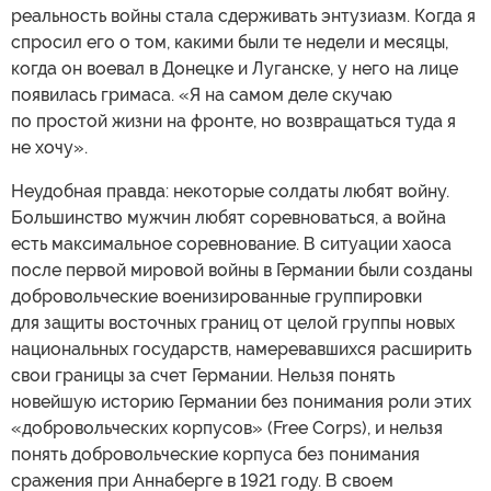
реальность войны стала сдерживать энтузиазм. Когда я
спросил его о том, какими были те недели и месяцы,
когда он воевал в Донецке и Луганске, у него на лице
появилась гримаса. «Я на самом деле скучаю
по простой жизни на фронте, но возвращаться туда я
не хочу».
Неудобная правда: некоторые солдаты любят войну.
Большинство мужчин любят соревноваться, а война
есть максимальное соревнование. В ситуации хаоса
после первой мировой войны в Германии были созданы
добровольческие военизированные группировки
для защиты восточных границ от целой группы новых
национальных государств, намеревавшихся расширить
свои границы за счет Германии. Нельзя понять
новейшую историю Германии без понимания роли этих
«добровольческих корпусов» (Free Corps), и нельзя
понять добровольческие корпуса без понимания
сражения при Аннаберге в 1921 году. В своем