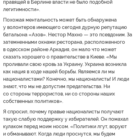
правящей в Берлине власти не было подобной
легитимности».
Похожая ментальность может быть обнаружена
у волонтеров имеющего сегодня дурную репутацию
батальона «Азов». Нестор Махно — это псевдоним. За
затемненными окнами ресторана, расположенного
в одесском районе Аркадия, он мало что может
сказать хорошего о правительстве в Киеве. «Мы
проливали свою кровь за Украину. Украина возникла
как нация в ходе нашей борьбы. Являемся ли мы
националистами? Конечно, мы националисты! И люди
знают, что мы не допустим предательства. Ни
со стороны террористов, ни со стороны наших
собственных политиков».
Я спросил, почему правые националисты получают
такую слабую поддержку у избирателей. Он помахал
кулаком перед моим носом. «Политики лгут, воруют
и обманывают. Когда люди проснутся, мы будем