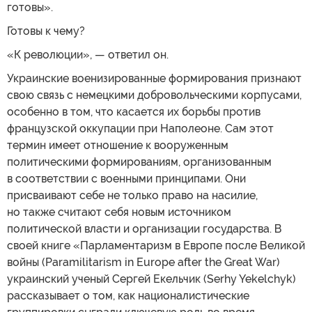
готовы».
Готовы к чему?
«К революции», — ответил он.
Украинские военизированные формирования признают
свою связь с немецкими добровольческими корпусами,
особенно в том, что касается их борьбы против
французской оккупации при Наполеоне. Сам этот
термин имеет отношение к вооруженным
политическими формированиям, организованным
в соответствии с военными принципами. Они
присваивают себе не только право на насилие,
но также считают себя новым источником
политической власти и организации государства. В
своей книге «Парламентаризм в Европе после Великой
войны (Paramilitarism in Europe after the Great War)
украинский ученый Сергей Екельчик (Serhy Yekelchyk)
рассказывает о том, как националистические