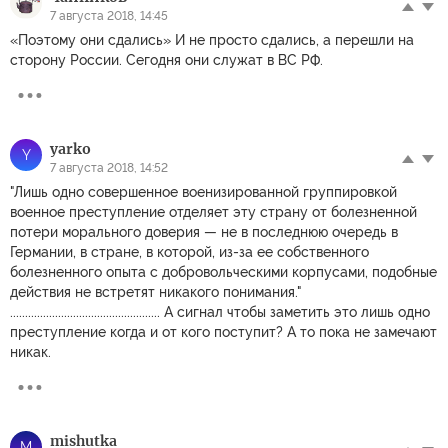
7 августа 2018, 14:45
«Поэтому они сдались» И не просто сдались, а перешли на
сторону России. Сегодня они служат в ВС РФ.
yarko
Y
7 августа 2018, 14:52
"Лишь одно совершенное военизированной группировкой
военное преступление отделяет эту страну от болезненной
потери морального доверия — не в последнюю очередь в
Германии, в стране, в которой, из-за ее собственного
болезненного опыта с добровольческими корпусами, подобные
действия не встретят никакого понимания."
.................................................. А сигнал чтобы заметить это лишь одно
преступление когда и от кого поступит? А то пока не замечают
никак.
mishutka
M