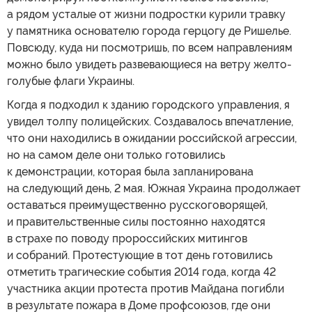
а рядом усталые от жизни подростки курили травку
у памятника основателю города герцогу де Ришелье.
Повсюду, куда ни посмотришь, по всем направлениям
можно было увидеть развевающиеся на ветру желто-
голубые флаги Украины.
Когда я подходил к зданию городского управления, я
увидел толпу полицейских. Создавалось впечатление,
что они находились в ожидании российской агрессии,
но на самом деле они только готовились
к демонстрации, которая была запланирована
на следующий день, 2 мая. Южная Украина продолжает
оставаться преимущественно русскоговорящей,
и правительственные силы постоянно находятся
в страхе по поводу пророссийских митингов
и собраний. Протестующие в тот день готовились
отметить трагические события 2014 года, когда 42
участника акции протеста против Майдана погибли
в результате пожара в Доме профсоюзов, где они