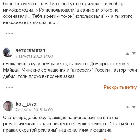
было охвачено огнем. Типа, он тут не при чем -- и вообще
мимокрокодил. > Их использовали, а сами они этого не
осознавали ... Тебя, кретин, тоже *использовали* -- а ты этого
не осознаешь до сих пор...
четослышал
7 августа 2018, 14:00
смешались в кучу немцы, укры, фашисты, Дом профсоюзов и
Майдан, Минские соглашения и "агрессия" России... автор толи
дебил, толи плохо выполнил заказ
Раскрыть ветку
bot_1975
7 августа 2018, 14:09
Статья вроде бы осуждающая национализм, но в таких
романтических выражениях что её можно считать "статьёй на
правах скрытой рекламы" национализма и фашизма.