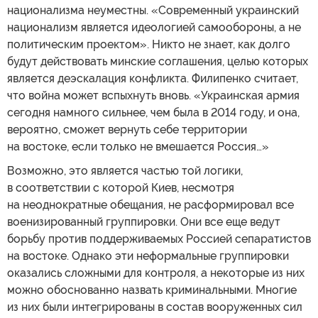
национализма неуместны. «Современный украинский
национализм является идеологией самообороны, а не
политическим проектом». Никто не знает, как долго
будут действовать минские соглашения, целью которых
является деэскалация конфликта. Филипенко считает,
что война может вспыхнуть вновь. «Украинская армия
сегодня намного сильнее, чем была в 2014 году, и она,
вероятно, сможет вернуть себе территории
на востоке, если только не вмешается Россия…»
Возможно, это является частью той логики,
в соответствии с которой Киев, несмотря
на неоднократные обещания, не расформировал все
военизированный группировки. Они все еще ведут
борьбу против поддерживаемых Россией сепаратистов
на востоке. Однако эти неформальные группировки
оказались сложными для контроля, а некоторые из них
можно обоснованно назвать криминальными. Многие
из них были интегрированы в состав вооруженных сил