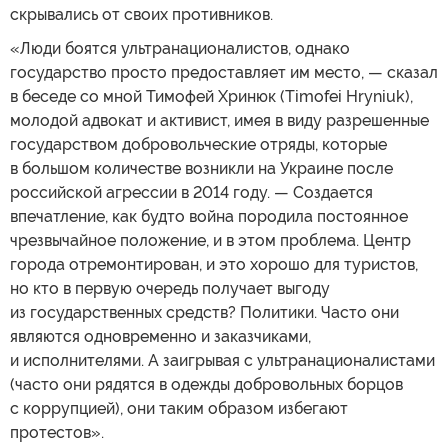
скрывались от своих противников.
«Люди боятся ультранационалистов, однако
государство просто предоставляет им место, — сказал
в беседе со мной Тимофей Хринюк (Timofei Hryniuk),
молодой адвокат и активист, имея в виду разрешенные
государством добровольческие отряды, которые
в большом количестве возникли на Украине после
российской агрессии в 2014 году. — Создается
впечатление, как будто война породила постоянное
чрезвычайное положение, и в этом проблема. Центр
города отремонтирован, и это хорошо для туристов,
но кто в первую очередь получает выгоду
из государственных средств? Политики. Часто они
являются одновременно и заказчиками,
и исполнителями. А заигрывая с ультранационалистами
(часто они рядятся в одежды добровольных борцов
с коррупцией), они таким образом избегают
протестов».