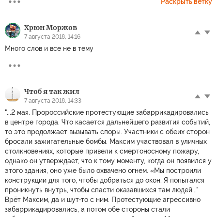
Раскрыть ветку
Хрюн Моржов
7 августа 2018, 14:16
Много слов и все не в тему
Чтоб я так жил
7 августа 2018, 14:33
"...2 мая. Пророссийские протестующие забаррикадировались
в центре города. Что касается дальнейшего развития событий,
то это продолжает вызывать споры. Участники с обеих сторон
бросали зажигательные бомбы. Максим участвовал в уличных
столкновениях, которые привели к смертоносному пожару,
однако он утверждает, что к тому моменту, когда он появился у
этого здания, оно уже было охвачено огнем. «Мы построили
конструкции для того, чтобы добраться до окон. Я попытался
проникнуть внутрь, чтобы спасти оказавшихся там людей..."
Врёт Максим, да и шут-то с ним. Протестующие агрессивно
забаррикадировались, а потом обе стороны стали