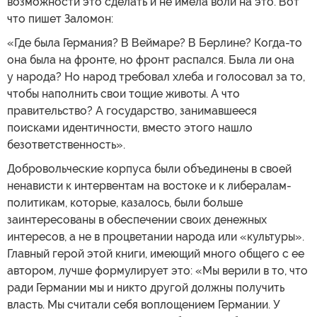
возможности это сделать и не имела воли на это. Вот
что пишет Заломон:
«Где была Германия? В Веймаре? В Берлине? Когда-то
она была на фронте, но фронт распался. Была ли она
у народа? Но народ требовал хлеба и голосовал за то,
чтобы наполнить свои тощие животы. А что
правительство? А государство, занимавшееся
поисками идентичности, вместо этого нашло
безответственность».
Добровольческие корпуса были объединены в своей
ненависти к интервентам на востоке и к либералам-
политикам, которые, казалось, были больше
заинтересованы в обеспечении своих денежных
интересов, а не в процветании народа или «культуры».
Главный герой этой книги, имеющий много общего с ее
автором, лучше формулирует это: «Мы верили в то, что
ради Германии мы и никто другой должны получить
власть. Мы считали себя воплощением Германии. У