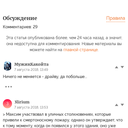
Обсуждение
Правила
Комментариев: 29
Эта статья опубликована более, чем 24 часа назад, а значит,
она недоступна для комментирования. Новые материалы вы
можете найти на
главной странице
.
МужикКакойта
7 августа 2018, 13:49
Ничего не меняется - драйву, да побольше...
3lirium
3
7 августа 2018, 13:53
> Максим участвовал в уличных столкновениях, которые
привели к смертоносному пожару, однако он утверждает, что
к тому моменту, когда он появился у этого здания, оно уже