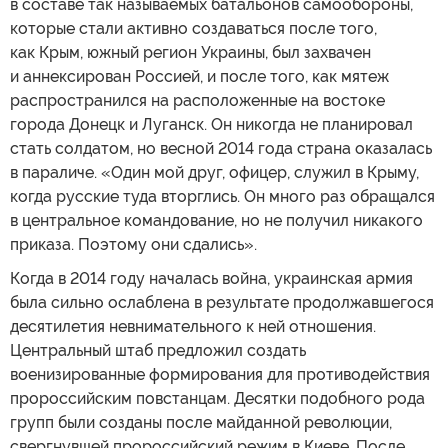
в составе так называемых батальонов самообороны,
которые стали активно создаваться после того,
как Крым, южный регион Украины, был захвачен
и аннексирован Россией, и после того, как мятеж
распространился на расположенные на востоке
города Донецк и Луганск. Он никогда не планировал
стать солдатом, но весной 2014 года страна оказалась
в параличе. «Один мой друг, офицер, служил в Крыму,
когда русские туда вторглись. Он много раз обращался
в центральное командование, но не получил никакого
приказа. Поэтому они сдались».
Когда в 2014 году началась война, украинская армия
была сильно ослаблена в результате продолжавшегося
десятилетия невнимательного к ней отношения.
Центральный штаб предложил создать
военизированные формирования для противодействия
пророссийским повстанцам. Десятки подобного рода
групп были созданы после майданной революции,
свергнувшей пророссийский режим в Киеве. После