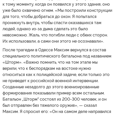
к тому моменту, когда он появился у этого здания, оно
уже было охвачено огнем. «Мы построили конструкции
для того, чтобы добраться до окон. Я попытался
проникнуть внутрь, чтобы спасти оказавшихся там
людей, однако из-за дыма сделать это было
невозможно. Жаль, что погибли люди с обеих сторон.
Их использовали, а сами они этого не осознавали».
После трагедии в Одессе Максим вернулся в состав
специального политического батальона под названием
«Шторм». «Важно помнить, что на том этапе мы
верили, что к беспорядкам на востоке нужно
относиться как к полицейской задаче, если только это
не приведет к российской военной интервенции.
Созданные незадолго до этого военизированные
формирования показывали пример всем остальным.
Батальон „Шторм" состоял из 200-300 человек, и он
был отправлен без тяжелого оружия», — сказал
Максим. Я спросил его: «Он на самом деле направился