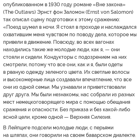
опубликованном в 1930 году романе «Вне закона»
(The Outlaws) Эрнст фон Заломон (Ernst von Salomon)
так описал сцену подготовки к этому сражению:
«Поезд шумел в ночи. Я стоял в проходе и наслаждался
охватившим меня чувством по поводу дела, которое мы
привели в движение. Повсюду, во всех вагонах
находились такие же молодые люди, как я, — они
стояли и сидели. Кондукторы с подозрением на них
смотрели, потому что все они, как и я, были одеты
в рваную одежду зеленого цвета. Их светлые волосы
и высокомерные лица создавали впечатление, что все
они из одной семьи. Мы узнавали и приветствовали
друг друга. Мы были незнакомы, нас собрали из разных
мест немецкоговорящего мира с помощью обещания
сражения и опасности. Без приказа и без какой-либо
ясной цели, кроме одной — Верхняя Силезия.
В Лейпциге подсели молодые люди, с перьями
на шляпах, они говорили на своем баварском диалекте.