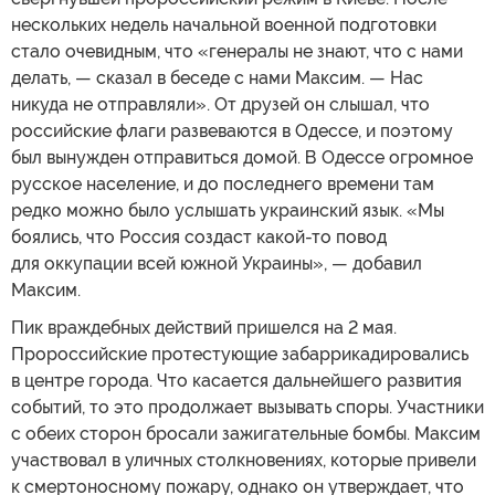
нескольких недель начальной военной подготовки
стало очевидным, что «генералы не знают, что с нами
делать, — сказал в беседе с нами Максим. — Нас
никуда не отправляли». От друзей он слышал, что
российские флаги развеваются в Одессе, и поэтому
был вынужден отправиться домой. В Одессе огромное
русское население, и до последнего времени там
редко можно было услышать украинский язык. «Мы
боялись, что Россия создаст какой-то повод
для оккупации всей южной Украины», — добавил
Максим.
Пик враждебных действий пришелся на 2 мая.
Пророссийские протестующие забаррикадировались
в центре города. Что касается дальнейшего развития
событий, то это продолжает вызывать споры. Участники
с обеих сторон бросали зажигательные бомбы. Максим
участвовал в уличных столкновениях, которые привели
к смертоносному пожару, однако он утверждает, что