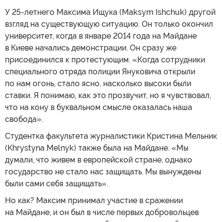
У 25-летнего Максима Ищука (Maksym Ishchuk) другой
взгляд на существующую ситуацию. Он только окончил
университет, когда в январе 2014 года на Майдане
в Киеве начались демонстрации. Он сразу же
присоединился к протестующим. «Когда сотрудники
специального отряда полиции Януковича открыли
по нам огонь, стало ясно, насколько высоки были
ставки. Я понимаю, как это прозвучит, но я чувствовал,
что на кону в буквальном смысле оказалась наша
свобода».
Студентка факультета журналистики Кристина Мельник
(Khrystyna Melnyk) также была на Майдане. «Мы
думали, что живем в европейской стране, однако
государство не стало нас защищать. Мы вынуждены
были сами себя защищать».
Но как? Максим принимал участие в сражении
на Майдане, и он был в числе первых добровольцев