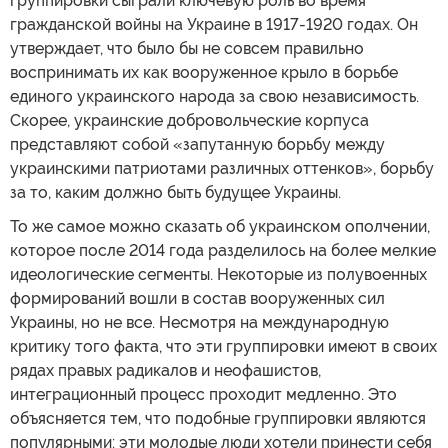
группировки сыграли ключевую роль во время
гражданской войны на Украине в 1917-1920 годах. Он
утверждает, что было бы не совсем правильно
воспринимать их как вооруженное крыло в борьбе
единого украинского народа за свою независимость.
Скорее, украинские добровольческие корпуса
представляют собой «запутанную борьбу между
украинскими патриотами различных оттенков», борьбу
за то, каким должно быть будущее Украины.
То же самое можно сказать об украинском ополчении,
которое после 2014 года разделилось на более мелкие
идеологические сегменты. Некоторые из полувоенных
формирований вошли в состав вооруженных сил
Украины, но не все. Несмотря на международную
критику того факта, что эти группировки имеют в своих
рядах правых радикалов и неофашистов,
интеграционный процесс проходит медленно. Это
объясняется тем, что подобные группировки являются
популярными: эти молодые люди хотели принести себя