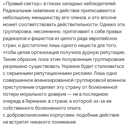
«Правый сектор» в глазах западных наблюдателей.
Радикальные заявления и действия приписываются
небольшому меньшинству его членов, и это вполне
может соответствовать действительности. Однако эта
группировка, несомненно, притягивает к себе правых
радикалов и фашистов из целого ряда европейских
стран, и достаточно лишь одного нациста для того,
чтобы целая организация получила дурную репутацию.
Таким образом, пока этим полувоенным группировкам
разрешено существовать, Украина будет сталкиваться
с серьезными репутационными рисками. Лишь одно
совершенное военизированной группировкой военное
преступление отделяет эту страну от болезненной
потери морального доверия — не в последнюю
очередь в Германии, в стране, в которой, из-за ее
собственного болезненного опыта
с добровольческими корпусами, подобные действия
не встретят никакого понимания.