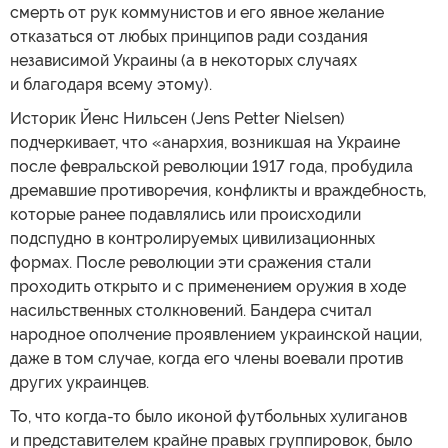
смерть от рук коммунистов и его явное желание
отказаться от любых принципов ради создания
независимой Украины (а в некоторых случаях
и благодаря всему этому).
Историк Йенс Нильсен (Jens Petter Nielsen)
подчеркивает, что «анархия, возникшая на Украине
после февральской революции 1917 года, пробудила
дремавшие противоречия, конфликты и враждебность,
которые ранее подавлялись или происходили
подспудно в контролируемых цивилизационных
формах. После революции эти сражения стали
проходить открыто и с применением оружия в ходе
насильственных столкновений. Бандера считал
народное ополчение проявлением украинской нации,
даже в том случае, когда его члены воевали против
других украинцев.
То, что когда-то было иконой футбольных хулиганов
и представителем крайне правых группировок, было