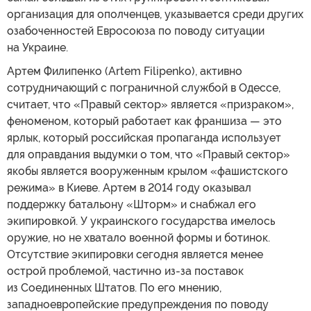
организация для ополченцев, указывается среди других
озабоченностей Евросоюза по поводу ситуации
на Украине.
Артем Филипенко (Artem Filipenko), активно
сотрудничающий с пограничной службой в Одессе,
считает, что «Правый сектор» является «призраком»,
феноменом, который работает как франшиза — это
ярлык, который российская пропаганда использует
для оправдания выдумки о том, что «Правый сектор»
якобы является вооруженным крылом «фашистского
режима» в Киеве. Артем в 2014 году оказывал
поддержку батальону «Шторм» и снабжал его
экипировкой. У украинского государства имелось
оружие, но не хватало военной формы и ботинок.
Отсутствие экипировки сегодня является менее
острой проблемой, частично из-за поставок
из Соединенных Штатов. По его мнению,
западноевропейские предупреждения по поводу