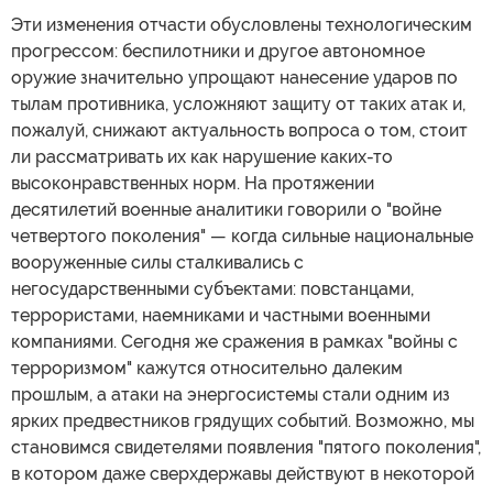
Эти изменения отчасти обусловлены технологическим
прогрессом: беспилотники и другое автономное
оружие значительно упрощают нанесение ударов по
тылам противника, усложняют защиту от таких атак и,
пожалуй, снижают актуальность вопроса о том, стоит
ли рассматривать их как нарушение каких-то
высоконравственных норм. На протяжении
десятилетий военные аналитики говорили о "войне
четвертого поколения" — когда сильные национальные
вооруженные силы сталкивались с
негосударственными субъектами: повстанцами,
террористами, наемниками и частными военными
компаниями. Сегодня же сражения в рамках "войны с
терроризмом" кажутся относительно далеким
прошлым, а атаки на энергосистемы стали одним из
ярких предвестников грядущих событий. Возможно, мы
становимся свидетелями появления "пятого поколения",
в котором даже сверхдержавы действуют в некоторой