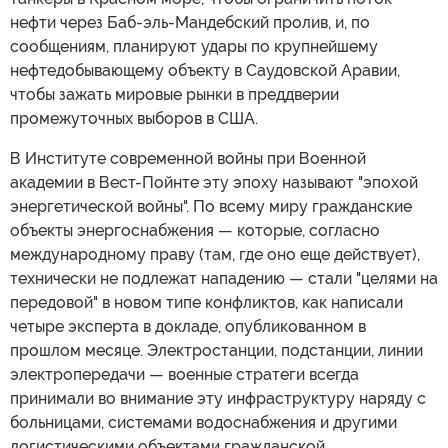
нефти через Баб-эль-Мандебский пролив, и, по
сообщениям, планируют удары по крупнейшему
нефтедобывающему объекту в Саудовской Аравии,
чтобы зажать мировые рынки в преддверии
промежуточных выборов в США.
В Институте современной войны при Военной
академии в Вест-Пойнте эту эпоху называют "эпохой
энергетической войны". По всему миру гражданские
объекты энергоснабжения — которые, согласно
международному праву (там, где оно еще действует),
технически не подлежат нападению — стали "целями на
передовой" в новом типе конфликтов, как написали
четыре эксперта в докладе, опубликованном в
прошлом месяце. Электростанции, подстанции, линии
электропередачи — военные стратеги всегда
принимали во внимание эту инфраструктуру наряду с
больницами, системами водоснабжения и другими
логистическими объектами гражданской