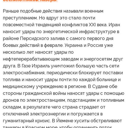
Раньше подобные действия называли военным
преступлением. Но вдруг это стало почти
повсеместной тенденцией конфликтов XXI века. Иран
наносит удары по энергетической инфраструктуре в
районе Персидского залива с самого первого дня
боевых действий в феврале. Украина и Россия уже
несколько лет наносят удары по
нефтеперерабатывающим заводам и энергосетям друг
друга. В Газе Израиль уничтожил большую часть сети
электроснабжения, периодически блокирует поставки
топлива и наносит удары почти по каждой больнице и
медицинскому учреждению в регионе. В Судане обе
стороны гражданской войны наносят удары с помощью
дронов по электростанциям, подстанциям и топливным
складам, в результате чего страна страдает от
отключений электроэнергии и погружается в
гуманитарный кризис. В Йемене хуситы обстреливают
танкеры в Красном море, чтобы ограничить поток