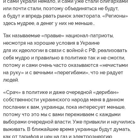
и сами украли немало, и сами уже стали олигархами
или почти стали, поэтому объединяться не будут,
а будут и впредь рвать рынок электората. «Регионы»
здесь мудрее, а денег у них не меньше…
Так называемые «правые» национал-патриоты,
несмотря на хорошие условия в Украине
для их идеологии в связи с войной с РФ, реализовать
себя мудро и правильно в политике так и не смогли,
потому и сами очень часто оказываются «нечистыми
на руку» и с вечными «перегибами», что не радует
людей.
«Срач» в политике и даже очередной «дерибан»
собственности украинского народа меня в данном
послании к вам, украинцы, пока интересует меньше,
потому что это мы с вами переживаем с каждыми
выборами очередной власти. Уже привыкли и научились
выживать. В ближайшее время украинцы будут думать,
как от тарифов и цен на газ и электроэнергию