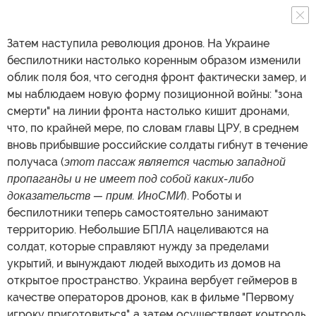
Затем наступила революция дронов. На Украине
беспилотники настолько коренным образом изменили
облик поля боя, что сегодня фронт фактически замер, и
мы наблюдаем новую форму позиционной войны: "зона
смерти" на линии фронта настолько кишит дронами,
что, по крайней мере, по словам главы ЦРУ, в среднем
вновь прибывшие российские солдаты гибнут в течение
получаса (
этот пассаж является частью западной
пропаганды и не имеет под собой каких-либо
доказательств — прим. ИноСМИ
). Роботы и
беспилотники теперь самостоятельно занимают
территорию. Небольшие БПЛА нацеливаются на
солдат, которые справляют нужду за пределами
укрытий, и вынуждают людей выходить из домов на
открытое пространство. Украина вербует геймеров в
качестве операторов дронов, как в фильме "Первому
игроку приготовиться", а затем осуществляет контроль