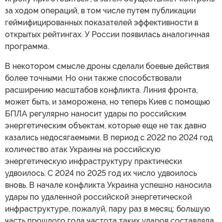
за ходом операций, в том числе путем публикации
геймифицированных показателей эффективности в
открытых рейтингах. У России появилась аналогичная
программа.
В некотором смысле дроны сделали боевые действия
более точными. Но они также способствовали
расширению масштабов конфликта. Линия фронта,
может быть, и заморожена, но теперь Киев с помощью
БПЛА регулярно наносит удары по российским
энергетическим объектам, которые еще не так давно
казались недосягаемыми. В период с 2022 по 2024 год
количество атак Украины на российскую
энергетическую инфраструктуру практически
удвоилось. С 2024 по 2025 год их число удвоилось
вновь. В начале конфликта Украина успешно наносила
удары по удаленной российской энергетической
инфраструктуре, пожалуй, пару раз в месяц; большую
часть прошлого года частота таких ударов составляла