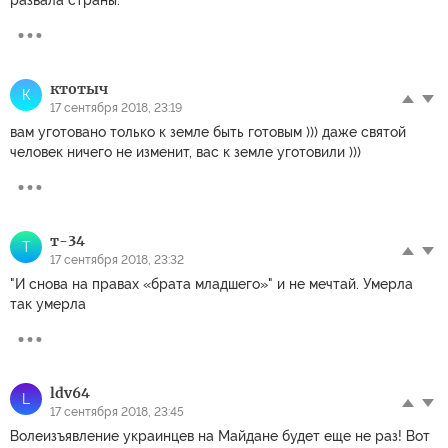
ктотыч
К
17 сентября 2018, 23:19
вам уготовано только к земле быть готовым ))) даже святой
человек ничего не изменит, вас к земле уготовили )))
т-34
Т
17 сентября 2018, 23:32
"И снова на правах «брата младшего»" и не мечтай. Умерла
так умерла
ldv64
L
17 сентября 2018, 23:45
Волеизъявление украинцев на Майдане будет еще не раз! Вот