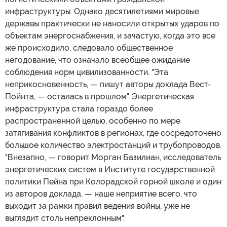
инфраструктуры. Однако десятилетиями мировые
державы практически не наносили открытых ударов по
объектам энергоснабжения, и зачастую, когда это все
же происходило, следовало общественное
негодование, что означало всеобщее ожидание
соблюдения норм цивилизованности. "Эта
неприкосновенность, — пишут авторы доклада Вест-
Пойнта, — осталась в прошлом". Энергетическая
инфраструктура стала гораздо более
распространенной целью, особенно по мере
затягивания конфликтов в регионах, где сосредоточено
большое количество электростанций и трубопроводов.
"Внезапно, — говорит Морган Базилиан, исследователь
энергетических систем в Институте государственной
политики Пейна при Колорадской горной школе и один
из авторов доклада, — наше неприятие всего, что
выходит за рамки правил ведения войны, уже не
выглядит столь непреклонным".