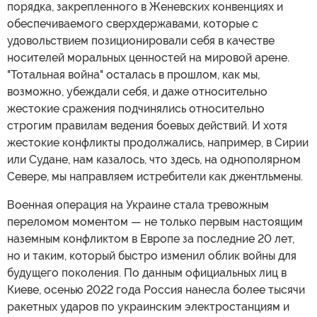
порядка, закрепленного в Женевских конвенциях и
обеспечиваемого сверхдержавами, которые с
удовольствием позиционировали себя в качестве
носителей моральных ценностей на мировой арене.
"Тотальная война" осталась в прошлом, как мы,
возможно, убеждали себя, и даже относительно
жестокие сражения подчинялись относительно
строгим правилам ведения боевых действий. И хотя
жестокие конфликты продолжались, например, в Сирии
или Судане, нам казалось, что здесь, на однополярном
Севере, мы направляем истребители как джентльмены.
Военная операция на Украине стала тревожным
переломом моментом — не только первым настоящим
наземным конфликтом в Европе за последние 20 лет,
но и таким, который быстро изменил облик войны для
будущего поколения. По данным официальных лиц в
Киеве, осенью 2022 года Россия нанесла более тысячи
ракетных ударов по украинским электростанциям и