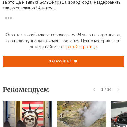
за это ща и выпью! Больше трэша и хардкорда! Раздербанить,
так до основания! А затем...
Эта статья опубликована более, чем 24 часа назад, а значит,
она недоступна для комментирования. Новые материалы вы
можете найти на
главной странице
.
ЗАГРУЗИТЬ ЕЩЕ
Рекомендуем
1
/
14
"Лада 