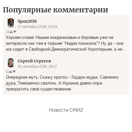
Популярные комментарии
Spax2018
17 сентября 2018, 22:04
13
Хэроям слава! Нашим ахеджаковым и боровым уже не
интересно как там в тюрьме "Надия покакала"? Ну да - она
же сидит в Свободной Демократической Укротюрьме, а не в
Проклятом Путинском Мордоре.
Сергей Сергеев
18 сентября 2018, 06:17
11
Очередная муть. Скажу кратко - Гордон мудак, Савченко
дура, Тимошенко сволочь. А Украине давно пора
прекратить своё существование.
Новости СМИ2