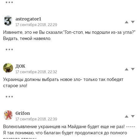
astrogator1
17 сентября 2018, 22:29
Извините, это не Вы сказали:"Гоп-стоп, мы подошли из-за угла?"
Видать, темой навеяло.
ДОК
17 сентября 2018, 22:32
Украинцы должны выбрать новое зло- только так победят
старое зло!
Grifon
17 сентября 2018, 22:39
Волеизъявление украинцев на Майдане будет еще не раз! -----
Я так понимаю, что балаган будет продолжатся до полного
развала страны.