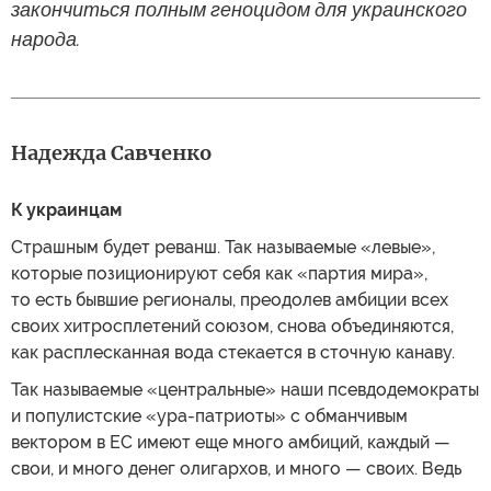
закончиться полным геноцидом для украинского
народа.
Надежда Савченко
К украинцам
Страшным будет реванш. Так называемые «левые»,
которые позиционируют себя как «партия мира»,
то есть бывшие регионалы, преодолев амбиции всех
своих хитросплетений союзом, снова объединяются,
как расплесканная вода стекается в сточную канаву.
Так называемые «центральные» наши псевдодемократы
и популистские «ура-патриоты» с обманчивым
вектором в ЕС имеют еще много амбиций, каждый —
свои, и много денег олигархов, и много — своих. Ведь