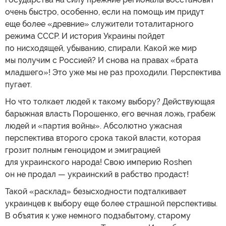
очень быстро, особенно, если на помощь им придут
еще более «древние» служители тоталитарного
режима СССР. И история Украины пойдет
по нисходящей, убыванию, спирали. Какой же мир
мы получим с Россией? И снова на правах «брата
младшего»! Это уже мы не раз проходили. Перспектива
пугает.
Но что толкает людей к такому выбору? Действующая
барыжная власть Порошенко, его вечная ложь, грабеж
людей и «партия войны». Абсолютно ужасная
перспектива второго срока такой власти, которая
грозит полным геноцидом и эмиграцией
для украинского народа! Свою империю Roshen
он не продал — украинский в рабство продаст!
Такой «расклад» безысходности подталкивает
украинцев к выбору еще более страшной перспективы.
В объятия к уже немного подзабытому, старому