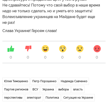
Не сдавайтесь! Потому что свой выбор в наше время
надо не только сделать, но и уметь его защитить!
Волеизъявление украинцев на Майдане будет еще
не раз!
Слава Украине! Героям слава!
0
0
0
0
0
0
Юлия Тимошенко
Петр Порошенко
Надежда Савченко
Партия регионов
ВСУ
Украина
выборы
власть
перспективы
электорат
Политика
Ситуация на Украине