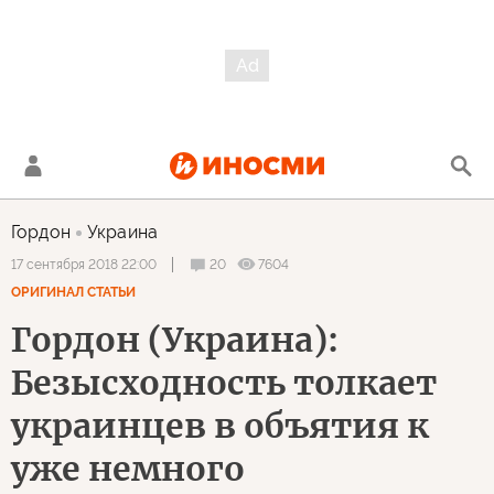
Гордон
Украина
20
7604
17 сентября 2018 22:00
ОРИГИНАЛ СТАТЬИ
Гордон (Украина):
Безысходность толкает
украинцев в объятия к
уже немного