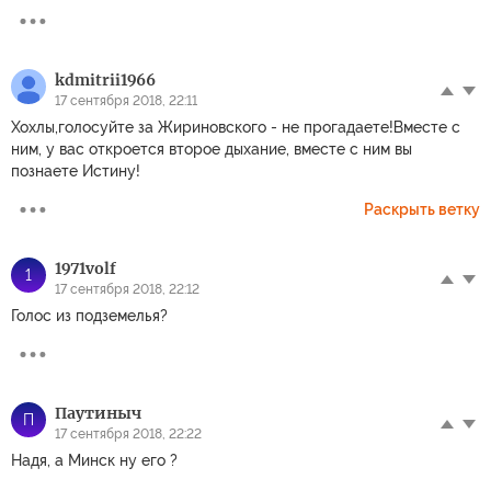
kdmitrii1966
17 сентября 2018, 22:11
Хохлы,голосуйте за Жириновского - не прогадаете!Вместе с
ним, у вас откроется второе дыхание, вместе с ним вы
познаете Истину!
Раскрыть ветку
1971volf
1
17 сентября 2018, 22:12
Голос из подземелья?
Паутиныч
П
17 сентября 2018, 22:22
Надя, а Минск ну его ?