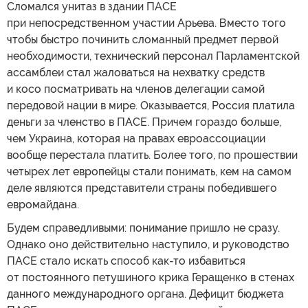
Сломался унитаз в здании ПАСЕ
при непосредственном участии Арьева. Вместо того
чтобы быстро починить сломанный предмет первой
необходимости, технический персонал Парламентской
ассамблеи стал жаловаться на нехватку средств
и косо посматривать на членов делегации самой
передовой нации в мире. Оказывается, Россия платила
деньги за членство в ПАСЕ. Причем гораздо больше,
чем Украина, которая на правах евроассоциации
вообще перестала платить. Более того, по прошествии
четырех лет европейцы стали понимать, кем на самом
деле являются представители страны победившего
евромайдана.
Будем справедливыми: понимание пришло не сразу.
Однако оно действительно наступило, и руководство
ПАСЕ стало искать способ как-то избавиться
от постоянного петушиного крика Геращенко в стенах
данного международного органа. Дефицит бюджета