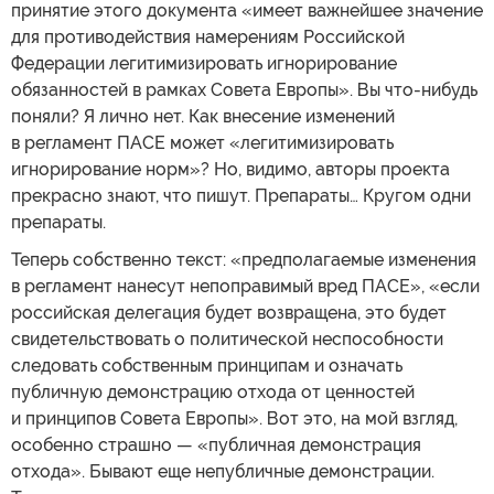
принятие этого документа «имеет важнейшее значение
для противодействия намерениям Российской
Федерации легитимизировать игнорирование
обязанностей в рамках Совета Европы». Вы что-нибудь
поняли? Я лично нет. Как внесение изменений
в регламент ПАСЕ может «легитимизировать
игнорирование норм»? Но, видимо, авторы проекта
прекрасно знают, что пишут. Препараты… Кругом одни
препараты.
Теперь собственно текст: «предполагаемые изменения
в регламент нанесут непоправимый вред ПАСЕ», «если
российская делегация будет возвращена, это будет
свидетельствовать о политической неспособности
следовать собственным принципам и означать
публичную демонстрацию отхода от ценностей
и принципов Совета Европы». Вот это, на мой взгляд,
особенно страшно — «публичная демонстрация
отхода». Бывают еще непубличные демонстрации.