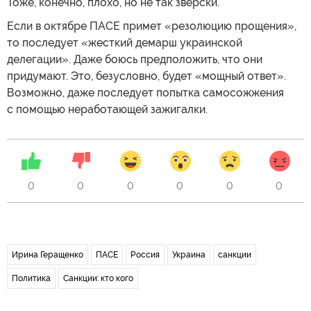
Тоже, конечно, плохо, но не так зверски.
Если в октябре ПАСЕ примет «резолюцию прощения»,
то последует «жесткий демарш украинской
делегации». Даже боюсь предположить, что они
придумают. Это, безусловно, будет «мощный ответ».
Возможно, даже последует попытка самосожжения
с помощью неработающей зажигалки.
0
0
0
0
0
0
Ирина Геращенко
ПАСЕ
Россия
Украина
санкции
Политика
Санкции: кто кого