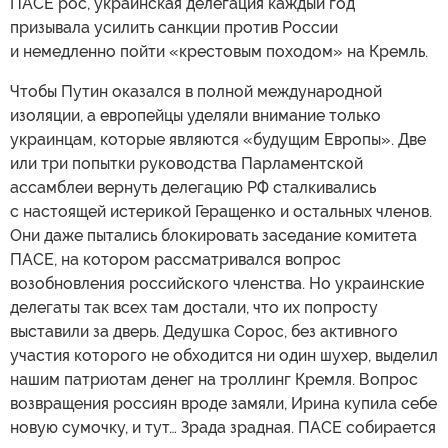
ПАСЕ рос, украинская делегация каждый год
призывала усилить санкции против России
и немедленно пойти «крестовым походом» на Кремль.
Чтобы Путин оказался в полной международной
изоляции, а европейцы уделяли внимание только
украинцам, которые являются «будущим Европы». Две
или три попытки руководства Парламентской
ассамблеи вернуть делегацию РФ сталкивались
с настоящей истерикой Геращенко и остальных членов.
Они даже пытались блокировать заседание комитета
ПАСЕ, на котором рассматривался вопрос
возобновления российского членства. Но украинские
делегаты так всех там достали, что их попросту
выставили за дверь. Дедушка Сорос, без активного
участия которого не обходится ни один шухер, выделил
нашим патриотам денег на троллинг Кремля. Вопрос
возвращения россиян вроде замяли, Ирина купила себе
новую сумочку, и тут… Зрада зрадная. ПАСЕ собирается