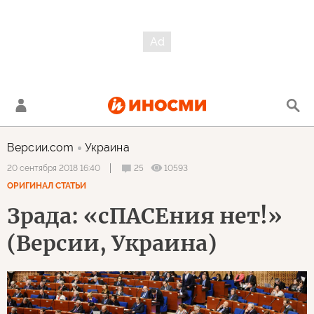
Версии.com
Украина
25
10593
20 сентября 2018 16:40
ОРИГИНАЛ СТАТЬИ
Зрада: «сПАСЕния нет!»
(Версии, Украина)