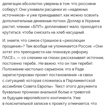
делегации абсолютно уверены в том, что россияне
соберут. Они узнавали расценки из «надежных
источников» и уже прикидывают, как можно освоить
дополнительные денежные потоки. Доллар в Украине
растет, членам «БПП» доплачивают мало, приходится
крутиться, чтобы снискать на хлеб насущный.
И, знаете, что самое страшное в «резолюции
прощения»? Там вообще не упоминается Россия. «Они
хотят это преподнести как плановую реформу
ПАСЕ», — со слезами на глазах рассказывает источник,
постоянно теребя… Не важно, что он там теребит.
Положение настолько серьезное, что в Раде
зарегистрирован проект постановления «в связи
с ситуацией, которая сложилась в Парламентской
ассамблее Совета Европы». Текст этого документа
буквально пронизан анальной болью и тревогой
за будущее европейского континента. Уже
в пояснительной записке к проекту отмечается, что