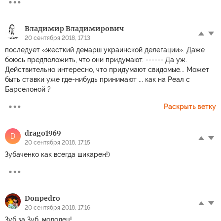
Владимир Владимирович
20 сентября 2018, 17:13
последует «жесткий демарш украинской делегации». Даже
боюсь предположить, что они придумают. ------ Да уж.
Действительно интересно, что придумают свидомые... Может
быть ставки уже где-нибудь принимают ... как на Реал с
Барселоной ?
Раскрыть ветку
drago1969
D
20 сентября 2018, 17:15
Зубаченко как всегда шикарен!)
Donpedro
20 сентября 2018, 17:16
Зуб за Зуб, молодец!