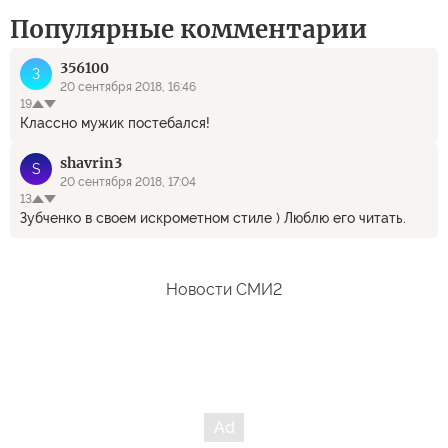
Популярные комментарии
356100
3
20 сентября 2018, 16:46
19
Классно мужик постебался!
shavrin3
S
20 сентября 2018, 17:04
13
Зубченко в своем искрометном стиле ) Люблю его читать.
Новости СМИ2