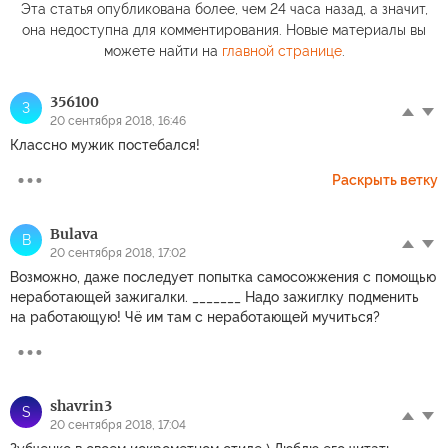
Эта статья опубликована более, чем 24 часа назад, а значит,
она недоступна для комментирования. Новые материалы вы
можете найти на
главной странице
.
356100
3
20 сентября 2018, 16:46
Классно мужик постебался!
Раскрыть ветку
Bulava
B
20 сентября 2018, 17:02
Возможно, даже последует попытка самосожжения с помощью
неработающей зажигалки. _______ Надо зажиглку подменить
на работающую! Чё им там с неработающей мучиться?
shavrin3
S
20 сентября 2018, 17:04