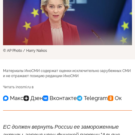
© AP Photo / Harry Nakos
Материалы ИноСМИ содержат оценки исключительно зарубежных СМИ
и не отражают позицию редакции ИноСМИ
Читать inosmi.ru в
ЕС должен вернуть России ее замороженные
активы, заявил член финской партии "Альянс