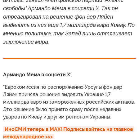
свободы" Армандо Мема в соцсети X. Так он
отреагировал на решение фон дер Ляйен
выделить из них еще 1,7 миллиарда евро Киеву. По
мнению политика, так Запад лишь оттягивает
заключение мира.
Армандо Мема в соцсети X:
"Еврокомиссия по распоряжению Урсулы фон дер
Ляйен приняла решение выделить Украине 1,7
миллиарда евро из замороженных российских активов.
Это решение было принято сразу после недавних
ударов по Киеву и другим регионам Украины.
ИноСМИ теперь в MAX! Подписывайтесь на главное 
международное >>>