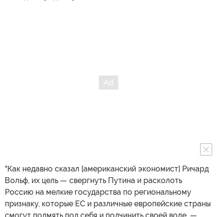
"Как недавно сказал [американский экономист] Ричард
Вольф, их цель — свергнуть Путина и расколоть
Россию на мелкие государства по региональному
признаку, которые ЕС и различные европейские страны
смогут подмять под себя и подчинить своей воле, —