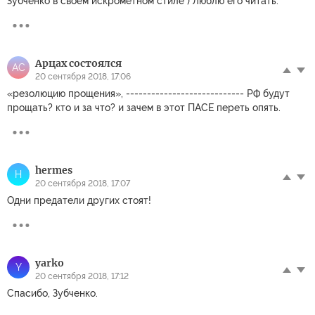
Зубченко в своем искрометном стиле ) Люблю его читать.
Арцах состоялся
АС
20 сентября 2018, 17:06
«резолюцию прощения», ---------------------------- РФ будут
прощать? кто и за что? и зачем в этот ПАСЕ переть опять.
hermes
H
20 сентября 2018, 17:07
Одни предатели других стоят!
yarko
Y
20 сентября 2018, 17:12
Спасибо, Зубченко.