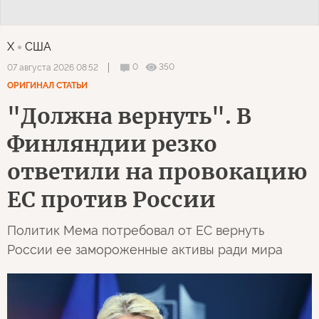
X
США
0
350
07 августа 2026 08:52
ОРИГИНАЛ СТАТЬИ
"Должна вернуть". В
Финляндии резко
ответили на провокацию
ЕС против России
Политик Мема потребовал от ЕС вернуть
России ее замороженные активы ради мира