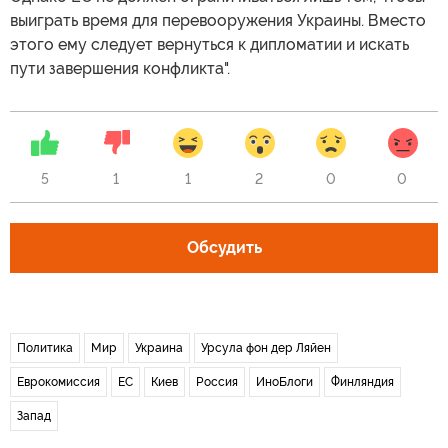
выиграть время для перевооружения Украины. Вместо
этого ему следует вернуться к дипломатии и искать
пути завершения конфликта".
5
1
1
2
0
0
Обсудить
Политика
Мир
Украина
Урсула фон дер Ляйен
Еврокомиссия
ЕС
Киев
Россия
ИноБлоги
Финляндия
Запад