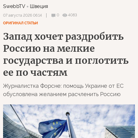
SwebbTV
Швеция
0
4083
07 августа 2026 06:14
ОРИГИНАЛ СТАТЬИ
Запад хочет раздробить
Россию на мелкие
государства и поглотить
ее по частям
Журналистка Форсне: помощь Украине от ЕС
обусловлена желанием расчленить Россию