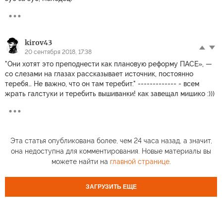
kirov43
20 сентября 2018, 17:38
"Они хотят это преподнести как плановую реформу ПАСЕ», —
со слезами на глазах рассказывает источник, постоянно
теребя… Не важно, что он там теребит." ------------- - всем
жрать галстуки и теребить вышиванки! как завещал мишико :)))
Эта статья опубликована более, чем 24 часа назад, а значит,
она недоступна для комментирования. Новые материалы вы
можете найти на
главной странице
.
ЗАГРУЗИТЬ ЕЩЕ