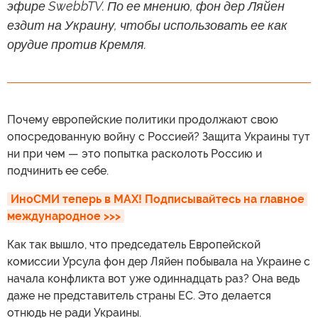
эфире SwebbTV. По ее мнению, фон дер Ляйен
ездит на Украину, чтобы использовать ее как
орудие против Кремля.
Почему европейские политики продолжают свою
опосредованную войну с Россией? Защита Украины тут
ни при чем — это попытка расколоть Россию и
подчинить ее себе.
ИноСМИ теперь в MAX! Подписывайтесь на главное 
международное >>>
Как так вышло, что председатель Европейской
комиссии Урсула фон дер Ляйен побывала на Украине с
начала конфликта вот уже одиннадцать раз? Она ведь
даже не представитель страны ЕС. Это делается
отнюдь не ради Украины.