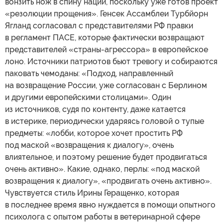
вонзить нож в спину нации, поскольку уже готов проект
«резолюции прощения». Генсек Ассамблеи Турбйорн
Ягланд согласовал с представителями РФ правки
в регламент ПАСЕ, которые фактически возвращают
представителей «страны-агрессора» в европейское
лоно. Источники патриотов бьют тревогу и собираются
паковать чемоданы: «Подход, направленный
на возвращение России, уже согласован с Берлином
и другими европейскими столицами». Один
из источников, судя по контенту, даже катается
в истерике, периодически ударяясь головой о тупые
предметы: «лобби, которое хочет простить РФ
под маской «возвращения к диалогу», очень
влиятельное, и поэтому решение будет продвигаться
очень активно». Какие, однако, перлы: «под маской
возвращения к диалогу», «продвигать очень активно».
Чувствуется стиль Ирины Геращенко, которая
в последнее время явно нуждается в помощи опытного
психолога с опытом работы в ветеринарной сфере