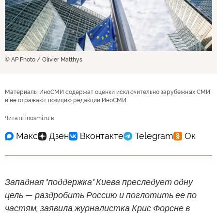
© AP Photo / Olivier Matthys
Материалы ИноСМИ содержат оценки исключительно зарубежных СМИ
и не отражают позицию редакции ИноСМИ
Читать inosmi.ru в
Западная "поддержка" Киева преследует одну
цель — раздробить Россию и поглотить ее по
частям, заявила журналистка Крис Форсне в