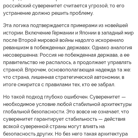
российский суверенитет считается угрозой, то его
устранение должно решить проблему.
Эта логика подтверждается примерами из новейшей
истории. Включение Германии и Японии в западный мир
после Второй мировой войны надолго искоренило
реваншизм в побежденных державах. Однако аналогия
несовершенна: Россия не побежденная держава, а ее
правительство не распалось, а продолжает управлять
страной. Впрочем, основополагающая надежда та же:
что страна, лишенная стратегической автономии, в
итоге смирится с правилами тех, кто ее забрал.
Но такой подход глубоко ошибочен. Суверенитет —
необходимое условие любой стабильной архитектуры
глобальной безопасности. Это вовсе не означает, что
суверенитет гарантирует стабильность — действия
всякой суверенной страны могут влиять на
безопасность других. Но без него такая архитектура