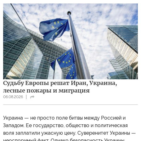
Судьбу Европы решат Иран, Украина,
лесные пожары и миграция
06.08.2026
Украина — не просто поле битвы между Россией и
Западом. Ее государство, общество и политическая
воля заплатили ужасную цену. Суверенитет Украины —
неоспоримый факт. Однако безопасность Украины,