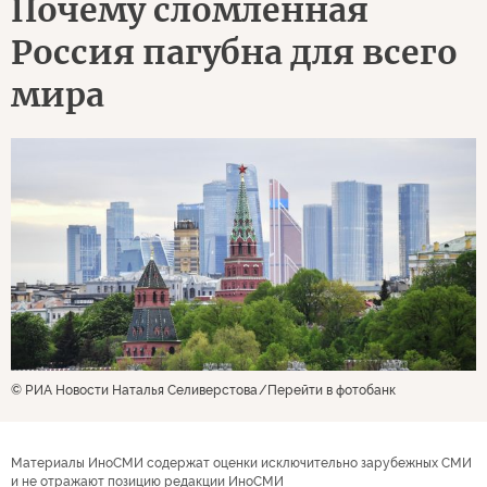
Почему сломленная
Россия пагубна для всего
мира
© РИА Новости Наталья Селиверстова
Перейти в фотобанк
Материалы ИноСМИ содержат оценки исключительно зарубежных СМИ
и не отражают позицию редакции ИноСМИ