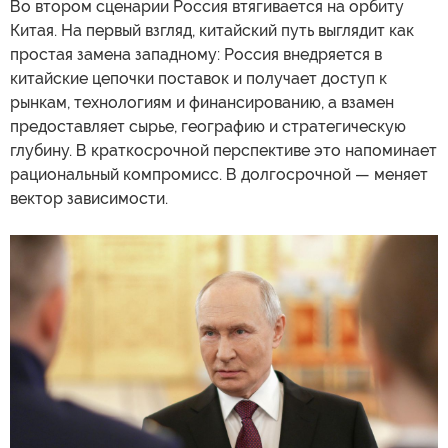
Во втором сценарии Россия втягивается на орбиту
Китая. На первый взгляд, китайский путь выглядит как
простая замена западному: Россия внедряется в
китайские цепочки поставок и получает доступ к
рынкам, технологиям и финансированию, а взамен
предоставляет сырье, географию и стратегическую
глубину. В краткосрочной перспективе это напоминает
рациональный компромисс. В долгосрочной — меняет
вектор зависимости.