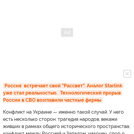
Россия  встречает свой "Рассвет". Аналог Starlink 
уже стал реальностью.  Технологический прорыв 
России в СВО возглавили частные фирмы
Конфликт на Украине — именно такой случай. У него
есть несколько сторон: трагедия народов, веками
живших в рамках общего исторического пространства;
конфликт между Россией и Западом; наконец, спор о