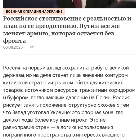
ВОЕННАЯ ОПЕРАЦИЯ НА УКРАИНЕ
Российское столкновение с реальностью и
план по ее преодолению. Путин все же
меняет армию, которая остается без
фронта
06.08.2026
Россия на первый взгляд сохранит атрибуты великой
державы, но на деле станет лишь внешним контуром
китайской стратегии: рынком сбыта для китайских
товаров, источником ресурсов, транзитным коридором
и буфером, поглощающим давление на Пекин. Россия
рискует занять положение, структурно схожее с тем,
что Запад уготовал Украине: это спорная зона, где
делают ходы более крупные игроки. Это не
равноправие стран — а логика использования
пограничного пространства в интересах внешнего