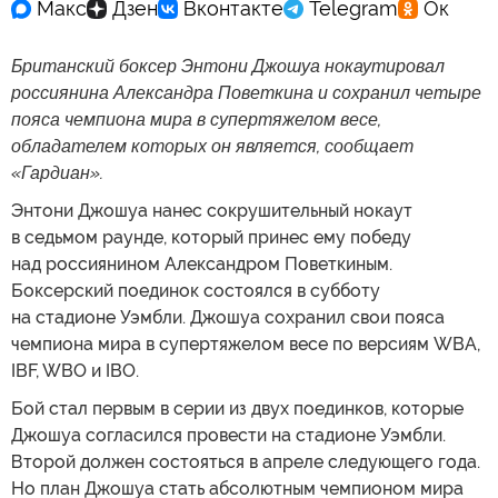
Британский боксер Энтони Джошуа нокаутировал
россиянина Александра Поветкина и сохранил четыре
пояса чемпиона мира в супертяжелом весе,
обладателем которых он является, сообщает
«Гардиан».
Энтони Джошуа нанес сокрушительный нокаут
в седьмом раунде, который принес ему победу
над россиянином Александром Поветкиным.
Боксерский поединок состоялся в субботу
на стадионе Уэмбли. Джошуа сохранил свои пояса
чемпиона мира в супертяжелом весе по версиям WBA,
IBF, WBO и IBO.
Бой стал первым в серии из двух поединков, которые
Джошуа согласился провести на стадионе Уэмбли.
Второй должен состояться в апреле следующего года.
Но план Джошуа стать абсолютным чемпионом мира