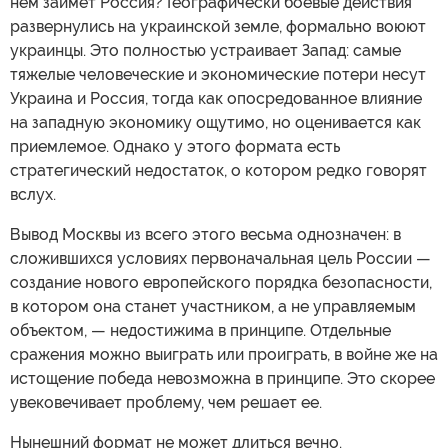
нем займет Россия? Географически боевые действия
развернулись на украинской земле, формально воюют
украинцы. Это полностью устраивает Запад: самые
тяжелые человеческие и экономические потери несут
Украина и Россия, тогда как опосредованное влияние
на западную экономику ощутимо, но оценивается как
приемлемое. Однако у этого формата есть
стратегический недостаток, о котором редко говорят
вслух.
Вывод Москвы из всего этого весьма однозначен: в
сложившихся условиях первоначальная цель России —
создание нового европейского порядка безопасности,
в котором она станет участником, а не управляемым
объектом, — недостижима в принципе. Отдельные
сражения можно выиграть или проиграть, в войне же на
истощение победа невозможна в принципе. Это скорее
увековечивает проблему, чем решает ее.
Нынешний формат не может длиться вечно.