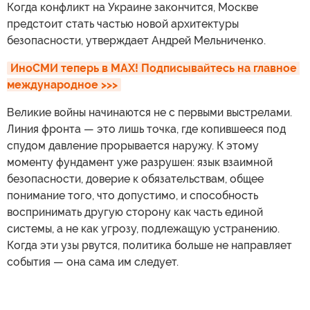
Когда конфликт на Украине закончится, Москве
предстоит стать частью новой архитектуры
безопасности, утверждает Андрей Мельниченко.
ИноСМИ теперь в MAX! Подписывайтесь на главное 
международное >>>
Великие войны начинаются не с первыми выстрелами.
Линия фронта — это лишь точка, где копившееся под
спудом давление прорывается наружу. К этому
моменту фундамент уже разрушен: язык взаимной
безопасности, доверие к обязательствам, общее
понимание того, что допустимо, и способность
воспринимать другую сторону как часть единой
системы, а не как угрозу, подлежащую устранению.
Когда эти узы рвутся, политика больше не направляет
события — она сама им следует.