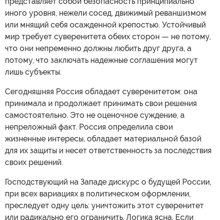
представляет собой безопасность принципиально
иного уровня, нежели сосед, движимый реваншизмом
или мнящий себя осажденной крепостью. Устойчивый
мир требует суверенитета обеих сторон — не потому,
что они непременно должны любить друг друга, а
потому, что заключать надежные соглашения могут
лишь субъекты.
Сегодняшняя Россия обладает суверенитетом: она
принимала и продолжает принимать свои решения
самостоятельно. Это не оценочное суждение, а
непреложный факт. Россия определила свои
жизненные интересы, обладает материальной базой
для их защиты и несет ответственность за последствия
своих решений.
Господствующий на Западе дискурс о будущей России,
при всех вариациях в политическом оформлении,
преследует одну цель: уничтожить этот суверенитет
или радикально его ограничить. Логика ясна. Если