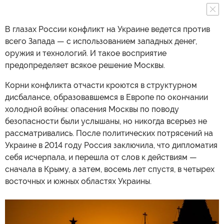
В глазах России конфликт на Украине ведется против
всего Запада — с использованием западных денег,
оружия и технологий. И такое восприятие
предопределяет всякое решение Москвы.
Корни конфликта отчасти кроются в структурном
дисбалансе, образовавшемся в Европе по окончании
холодной войны: опасения Москвы по поводу
безопасности были услышаны, но никогда всерьез не
рассматривались. После политических потрясений на
Украине в 2014 году Россия заключила, что дипломатия
себя исчерпала, и перешла от слов к действиям —
сначала в Крыму, а затем, восемь лет спустя, в четырех
восточных и южных областях Украины.