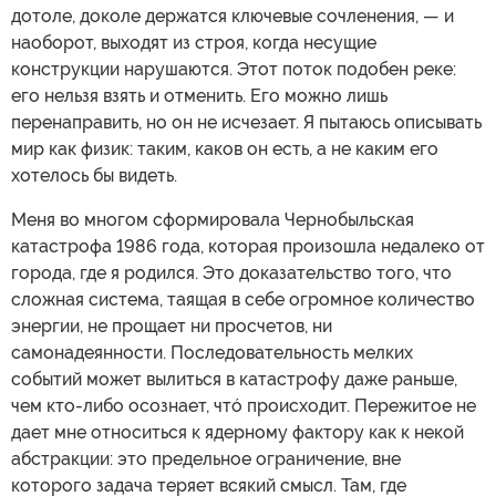
дотоле, доколе держатся ключевые сочленения, — и
наоборот, выходят из строя, когда несущие
конструкции нарушаются. Этот поток подобен реке:
его нельзя взять и отменить. Его можно лишь
перенаправить, но он не исчезает. Я пытаюсь описывать
мир как физик: таким, каков он есть, а не каким его
хотелось бы видеть.
Меня во многом сформировала Чернобыльская
катастрофа 1986 года, которая произошла недалеко от
города, где я родился. Это доказательство того, что
сложная система, таящая в себе огромное количество
энергии, не прощает ни просчетов, ни
самонадеянности. Последовательность мелких
событий может вылиться в катастрофу даже раньше,
чем кто-либо осознает, чтó происходит. Пережитое не
дает мне относиться к ядерному фактору как к некой
абстракции: это предельное ограничение, вне
которого задача теряет всякий смысл. Там, где