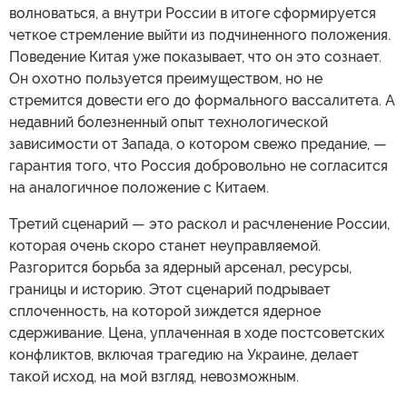
волноваться, а внутри России в итоге сформируется
четкое стремление выйти из подчиненного положения.
Поведение Китая уже показывает, что он это сознает.
Он охотно пользуется преимуществом, но не
стремится довести его до формального вассалитета. А
недавний болезненный опыт технологической
зависимости от Запада, о котором свежо предание, —
гарантия того, что Россия добровольно не согласится
на аналогичное положение с Китаем.
Третий сценарий — это раскол и расчленение России,
которая очень скоро станет неуправляемой.
Разгорится борьба за ядерный арсенал, ресурсы,
границы и историю. Этот сценарий подрывает
сплоченность, на которой зиждется ядерное
сдерживание. Цена, уплаченная в ходе постсоветских
конфликтов, включая трагедию на Украине, делает
такой исход, на мой взгляд, невозможным.