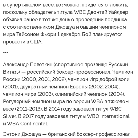
в супертяжелом весе, возможно, придется отложить,
поскольку обладатель титула WBC Деонтай Уайлдер
объявил ранее в тот же день о проведении поединка
с соотечественником Джощуа и бывшим чемпионом
мира Тайсоном Фьюри 1 декабря. Бой планируется
провести в США.
***
Александр Поветкин (спортивное прозвище Русский
Витязь) — российский боксер-профессионал. Чемпион
России (2000, 2001, 2002), чемпион Игр доброй воли
(2001), двукратный чемпион Европы (2002, 2004),
чемпион мира (2003), олимпийский чемпион (2004).
Регулярный чемпион мира по версии WBA в тяжелом
весе (2011-2013). В 2014 году завоевал титул WBC
Silver. В 2017 году завоевал титулы WBO International
и WBA Continental.
Энтони Джошуа — британский боксер-профессионал.