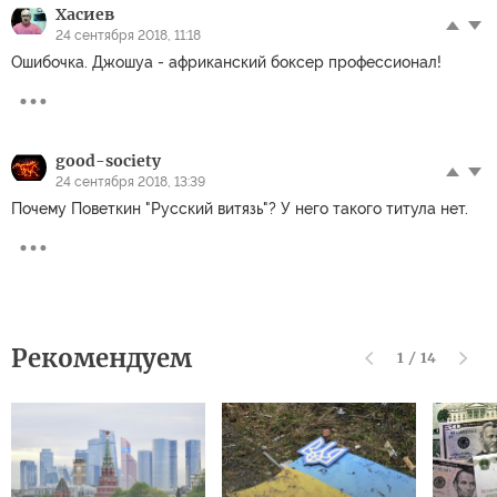
Хасиев
24 сентября 2018, 11:18
Ошибочка. Джошуа - африканский боксер профессионал!
good-society
24 сентября 2018, 13:39
Почему Поветкин "Русский витязь"? У него такого титула нет.
Рекомендуем
1
/
14