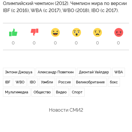
Олимпийский чемпион (2012). Чемпион мира по версии
IBF (с 2016), WBA (с 2017), WBO (2018), IBO (с 2017).
0
0
0
0
0
0
Энтони Джошуа
Александр Поветкин
Деонтай Уайлдер
WBA
IBF
WBO
IBO
Уэмбли
Россия
Великобритания
бокс
Мультимедиа
Общество
Видео
Спорт
Новости СМИ2