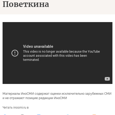
Поветкина
Материалы ИноСМИ содержат оценки исключительно зарубежных СМИ
и не отражают позицию редакции ИноСМИ
Читать inosmi.ru в