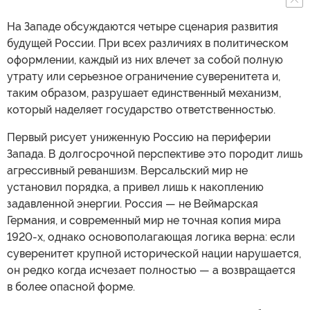
На Западе обсуждаются четыре сценария развития
будущей России. При всех различиях в политическом
оформлении, каждый из них влечет за собой полную
утрату или серьезное ограничение суверенитета и,
таким образом, разрушает единственный механизм,
который наделяет государство ответственностью.
Первый рисует униженную Россию на периферии
Запада. В долгосрочной перспективе это породит лишь
агрессивный реваншизм. Версальский мир не
установил порядка, а привел лишь к накоплению
задавленной энергии. Россия — не Веймарская
Германия, и современный мир не точная копия мира
1920-х, однако основополагающая логика верна: если
суверенитет крупной исторической нации нарушается,
он редко когда исчезает полностью — а возвращается
в более опасной форме.