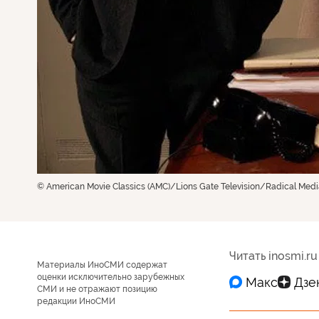
© American Movie Classics (AMC)/Lions Gate Television/Radical Medi
Читать inosmi.ru
Материалы ИноСМИ содержат
оценки исключительно зарубежных
СМИ и не отражают позицию
редакции ИноСМИ