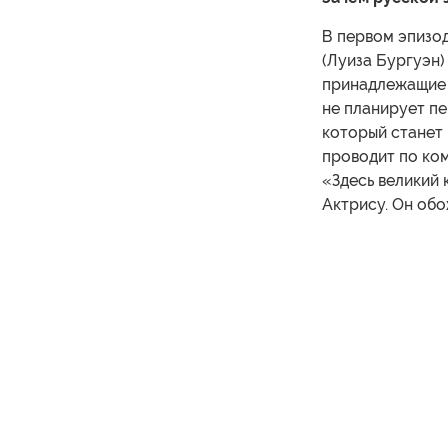
В первом эпизод
(Луиза Бургуэн
принадлежащие 
не планирует пе
который станет
проводит по ком
«Здесь великий 
Актрису. Он обо