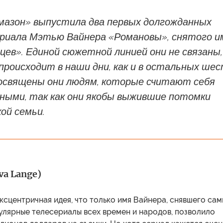
мазон» выпустила два первых долгожданных
сериала Мэтью Вайнера «Романовы», снятого и
цев». Единой сюжетной линией они не связаны,
происходит в наши дни, как и в остальных ше
 посвящены они людям, которые считают себя
ными, так как они якобы выжившие потомки
кой семьи.
va Lange)
ксцентричная идея, что только имя Вайнера, снявшего са
улярные телесериалы всех времен и народов, позволило