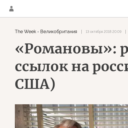
The Week
Великобритания
13 октября 2018 20:09
«Романовы»: р
ссылок на рос
США)