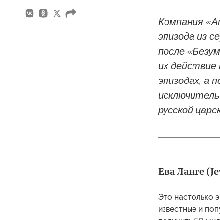
Компания «А
эпизода из 
после «Безум
их действие 
эпизодах, а
исключитель
русской царс
Ева Ланге (Je
Это настолько э
известные и поп