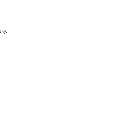
ку,
.