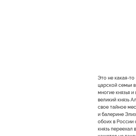
Это не какая-то
царской семьи в
многие князья и
великий князь А
свое тайное мес
и балерине Элиз
обоих в России 
князь переехал 