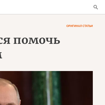
ОРИГИНАЛ СТАТЬИ
тся помочь
м