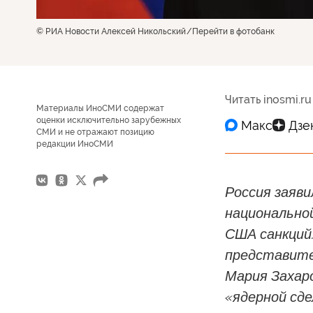
© РИА Новости Алексей Никольский
Перейти в фотобанк
Читать inosmi.ru
Материалы ИноСМИ содержат
оценки исключительно зарубежных
СМИ и не отражают позицию
редакции ИноСМИ
Россия заяви
национально
США санкций
представите
Мария Захар
«ядерной сд