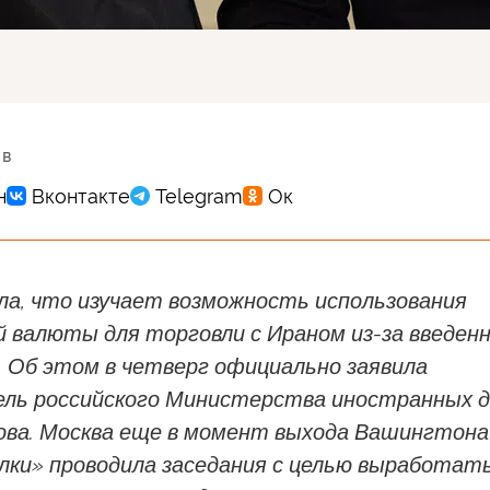
 в
ла, что изучает возможность использования
й валюты для торговли с Ираном из-за введен
. Об этом в четверг официально заявила
ль российского Министерства иностранных д
ова. Москва еще в момент выхода Вашингтона
елки» проводила заседания с целью выработат