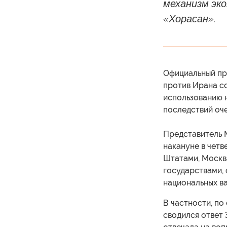
механизм эк
«Хорасан».
Официальный пр
против Ирана с
использованию н
последствий оч
Представитель 
накануне в четв
Штатами, Москв
государствами, 
национальных ва
В частности, п
сводился ответ 