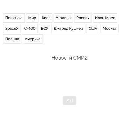
Политика
Мир
Киев
Украина
Россия
Илон Маск
SpaceX
С-400
ВСУ
Джаред Кушнер
США
Москва
Польша
Америка
Новости СМИ2