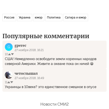
Россия
Украина
юмор
Политика
Сатира и юмор
Популярные комментарии
gperec
G
27 ноября 2018, 16:21
10
США! Немедленно освободите земли коренных народов
северной Америки. Живите а океане пока он ничей 😁
четослышал
27 ноября 2018, 16:49
11
Украинцы в 10веке? это единственное смешное в опусе
Новости СМИ2