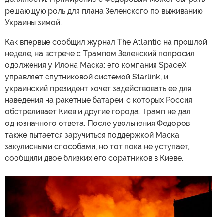
решающую роль для плана Зеленского по выживанию
Украины зимой.
Как впервые сообщил журнал The Atlantic на прошлой
неделе, на встрече с Трампом Зеленский попросил
одолжения у Илона Маска: его компания SpaceX
управляет спутниковой системой Starlink, и
украинский президент хочет задействовать ее для
наведения на ракетные батареи, с которых Россия
обстреливает Киев и другие города. Трамп не дал
однозначного ответа. После увольнения Федоров
также пытается заручиться поддержкой Маска
закулисными способами, но тот пока не уступает,
сообщили двое близких его соратников в Киеве.