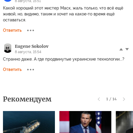
8 августа, 15:51
Какой хороший этот мистер Маск, жаль только, что всё ещё
живой, но, видимо, таким и хочет на какое-то время ещё
оставаться.
Ответить
Eugene Sokolov
8 августа, 15:54
Странно даже. А где продвинутые украинские технологии...?
Ответить
Рекомендуем
1
/
14