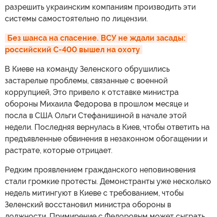
разрешить украинским компаниям производить эти
системы самостоятельно по лицензии.
Без шанса на спасение. ВСУ не ждали засады: 
российский С-400 вышел на охоту
В Киеве на команду Зеленского обрушились
застарелые проблемы, связанные с военной
коррупцией, Это привело к отставке министра
обороны Михаила Федорова в прошлом месяце и
посла в США Ольги Стефанишиной в начале этой
недели. Последняя вернулась в Киев, чтобы ответить на
предъявленные обвинения в незаконном обогащении и
растрате, которые отрицает.
Редким проявлением гражданского неповиновения
стали громкие протесты. Демонстранты уже несколько
недель митингуют в Киеве с требованием, чтобы
Зеленский восстановил министра обороны в
должности. Примирение с Федоровым может сыграть