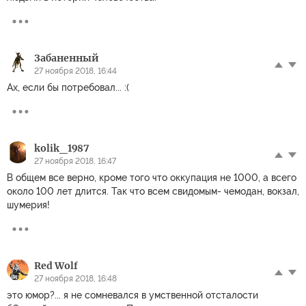
Забаненный
27 ноября 2018, 16:44
Ах, если бы потребовал... :(
kolik_1987
27 ноября 2018, 16:47
В общем все верно, кроме того что оккупация не 1000, а всего
около 100 лет длится. Так что всем свидомым- чемодан, вокзал,
шумерия!
Red Wolf
27 ноября 2018, 16:48
это юмор?... я не сомневался в умственной отсталости