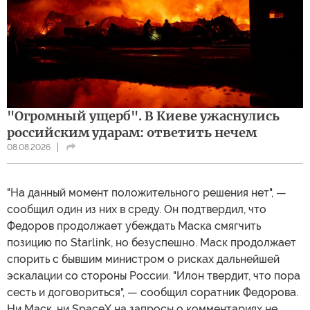
"Огромный ущерб". В Киеве ужаснулись
российским ударам: ответить нечем
08.08.2026
"На данный момент положительного решения нет", —
сообщил один из них в среду. Он подтвердил, что
Федоров продолжает убеждать Маска смягчить
позицию по Starlink, но безуспешно. Маск продолжает
спорить с бывшим министром о рисках дальнейшей
эскалации со стороны России. "Илон твердит, что пора
сесть и договориться", — сообщил соратник Федорова.
Ни Маск, ни SpaceX на запросы о комментариях не