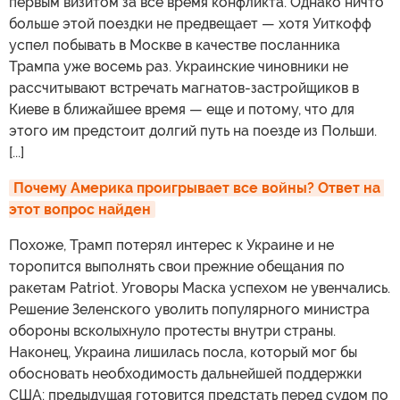
первым визитом за все время конфликта. Однако ничто
больше этой поездки не предвещает — хотя Уиткофф
успел побывать в Москве в качестве посланника
Трампа уже восемь раз. Украинские чиновники не
рассчитывают встречать магнатов-застройщиков в
Киеве в ближайшее время — еще и потому, что для
этого им предстоит долгий путь на поезде из Польши.
[...]
Почему Америка проигрывает все войны? Ответ на 
этот вопрос найден
Похоже, Трамп потерял интерес к Украине и не
торопится выполнять свои прежние обещания по
ракетам Patriot. Уговоры Маска успехом не увенчались.
Решение Зеленского уволить популярного министра
обороны всколыхнуло протесты внутри страны.
Наконец, Украина лишилась посла, который мог бы
обосновать необходимость дальнейшей поддержки
США: предыдущая готовится предстать перед судом по