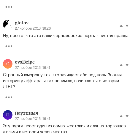
glotov
27 ноября 2018, 16:26
Ну, про то , что это наши черноморские порты - чистая правда.
ovs13ripe
O
27 ноября 2018, 16:41
Странный юморок у тех, кто зачищает або под ноль. Знания
истории у аффтара, я так понимаю, начинаются с истории
ЛГБТ?
Паутиныч
П
27 ноября 2018, 16:41
Эту пургу несет один из самых жестоких и алчных торговцев
людьми в истории человечества.