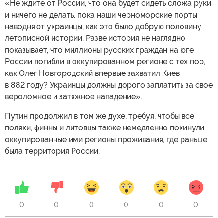
«Не ждите от России, что она будет сидеть сложа руки
и ничего не делать, пока наши черноморские порты
наводняют украинцы, как это было добрую половину
летописной истории. Разве история не наглядно
показывает, что миллионы русских граждан на юге
России погибли в оккупированном регионе с тех пор,
как Олег Новгородский впервые захватил Киев
в 882 году? Украинцы должны дорого заплатить за свое
вероломное и затяжное нападение».
Путин продолжил в том же духе, требуя, чтобы все
поляки, финны и литовцы также немедленно покинули
оккупированные ими регионы проживания, где раньше
была территория России.
0
0
0
0
0
0