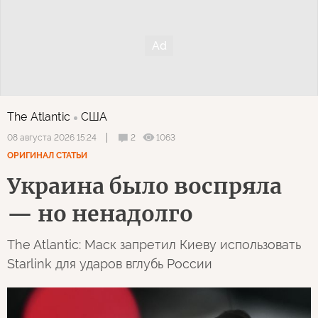
The Atlantic
США
2
1063
08 августа 2026 15:24
ОРИГИНАЛ СТАТЬИ
Украина было воспряла
— но ненадолго
The Atlantic: Маск запретил Киеву использовать
Starlink для ударов вглубь России