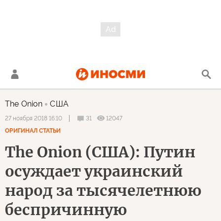
The Onion
США
31
12047
27 ноября 2018 16:10
ОРИГИНАЛ СТАТЬИ
The Onion (США): Путин
осуждает украинский
народ за тысячелетнюю
беспричинную