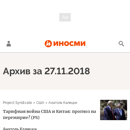
Архив за 27.11.2018
Project Syndicate
США
Анатоль Калецки
Тарифная война США и Китая: прогноз на
перемирие? (PS)
Анатоль Калецки