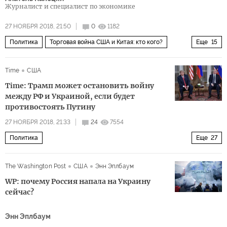
Журналист и специалист по экономике
27 НОЯБРЯ 2018, 21:50
0
1182
Политика
Торговая война США и Китая: кто кого?
Еще
15
Буэнос-Айрес
США
Китай
КНДР
Иран
Time
США
Дональд Трамп
Си Цзиньпин
G-20
Time: Трамп может остановить войну
Центральный банк Китая
экономика
тарифы
между РФ и Украиной, если будет
противостоять Путину
торговля
импорт
санкции
компромисс
27 НОЯБРЯ 2018, 21:33
24
7554
Политика
Еще
27
Российско-американские отношения: эксперты дают советы Трампу
The Washington Post
США
Энн Эплбаум
Россия
Донбасс
Крым
Украина
Молдавия
WP: почему Россия напала на Украину
Черное море
Грузия
Вьетнам
сейчас?
Керченский пролив
Азовское море
Мичиган
Энн Эплбаум
Владимир Путин
Дональд Трамп
Джеймс Мэттис