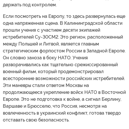
держать под контролем.
Если посмотреть на Европу, то здесь развернулась еще
одна напряженная сцена. В Калининградской области
прошли учения с участием десяти экипажей
истребителей Су-30СМ2. Это регион, расположенный
между Польшей и Литвой, является главным
стратегическим форпостом России в Западной Европе.
Он словно заноза в боку НАТО. Учения
разворачивались как тщательно срежиссированный
военный фильм, который продемонстрировал
всесторонние возможности российских истребителей.
Эти маневры стали ответом Москвы на
продолжающееся укрепление войск НАТО в Восточной
Европе. Это не подготовка к войне, а сигнал Берлину,
Варшаве и Брюсселю, что Россия, несмотря на
вовлеченность в украинский конфликт, готова твердо
отставать свою безопасность.