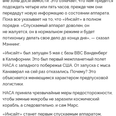
вне зоны досягаемости. Это означает, что нам придется
подождать четыре или пять часов, прежде чем они
передадут новую информацию о состоянии аппарата.
Пока все указывает на то, что «Инсайт» в полном
порядке. «Спускаемый аппарат доволен, он
не жалуется, он в нормальном режиме и будет
потихоньку делать свое дело до конца дня», — сказал
Мэннинг.
«Инсайт» был запущен 5 мая с базы ВВС Ванденберг
в Калифорнии. Это был первый межпланетный полет
НАСА с западного побережья США. От запуска с мыса
Канаверал на сей раз отказались. Почему? Это
объясняется меняющимся характером предпусковой
логистики.
НАСА приняла чрезвычайные меры предосторожности,
чтобы земные микробы не заразили космический
корабль, а следовательно, и сам Марс.
«Инсайт» станет первым спускаемым аппаратом,