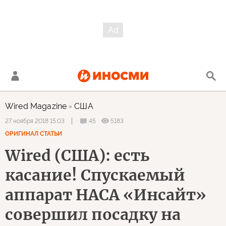
Wired Magazine
США
45
5183
27 ноября 2018 15:03
ОРИГИНАЛ СТАТЬИ
Wired (США): есть
касание! Спускаемый
аппарат НАСА «Инсайт»
совершил посадку на