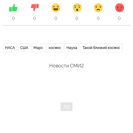
0
0
0
0
0
0
НАСА
США
Марс
космос
Наука
Такой близкий космос
Новости СМИ2