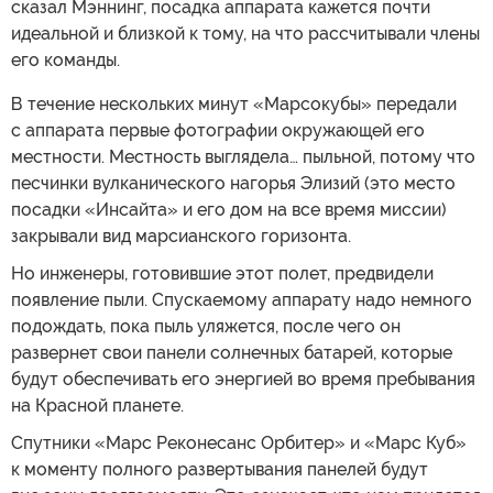
сказал Мэннинг, посадка аппарата кажется почти
идеальной и близкой к тому, на что рассчитывали члены
его команды.
В течение нескольких минут «Марсокубы» передали
с аппарата первые фотографии окружающей его
местности. Местность выглядела… пыльной, потому что
песчинки вулканического нагорья Элизий (это место
посадки «Инсайта» и его дом на все время миссии)
закрывали вид марсианского горизонта.
Но инженеры, готовившие этот полет, предвидели
появление пыли. Спускаемому аппарату надо немного
подождать, пока пыль уляжется, после чего он
развернет свои панели солнечных батарей, которые
будут обеспечивать его энергией во время пребывания
на Красной планете.
Спутники «Марс Реконесанс Орбитер» и «Марс Куб»
к моменту полного развертывания панелей будут