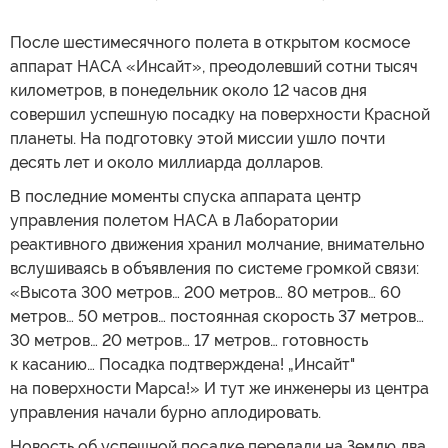
После шестимесячного полета в открытом космосе
аппарат НАСА «Инсайт», преодолевший сотни тысяч
километров, в понедельник около 12 часов дня
совершил успешную посадку на поверхности Красной
планеты. На подготовку этой миссии ушло почти
десять лет и около миллиарда долларов.
В последние моменты спуска аппарата центр
управления полетом НАСА в Лаборатории
реактивного движения хранил молчание, внимательно
вслушиваясь в объявления по системе громкой связи:
«Высота 300 метров… 200 метров… 80 метров… 60
метров… 50 метров… постоянная скорость 37 метров…
30 метров… 20 метров… 17 метров… готовность
к касанию… Посадка подтверждена! „Инсайт"
на поверхности Марса!» И тут же инженеры из центра
управления начали бурно аплодировать.
Новость об успешной посадке передали на Землю два