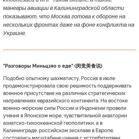
маневры авиации в Калининградской области
показывают, что Москва готова к обороне на
нескольких фронтах даже на фоне конфликта на
Украине.
"Разговоры Миньцзяо о еде" (闵觉美食说)
Подобно опытному шахматисту, Россия в июле
продемонстрировала свою решимость поддерживать
военное присутствие на различных стратегических
направлениях евразийского континента. На востоке
военно-морские силы России и Индонезии провели
учения в Японском море, чувствительной акватории
азиатско-тихоокеанской геополитики, а в
Калининграде, российском эксклаве в Европе,
состоялись масштабные учения с истребителями.