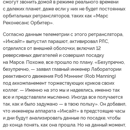
смогут звонить домой в режиме реального времени
с далеких планет, даже если у них не будет постоянных
орбитальных ретрансляторов, таких как «Марс
Реконесанс Орбитер».
Согласно данным телеметрии с этого ретранслятора,
«Инсайт» выпустил парашют, активировал РЛС,
отделился от внешней оболочки, включил 12
реверсивных двигателей и совершил посадку
на Марсе. Похоже, все прошло по плану. «Безупречно,
безупречно, — заявил главный инженер Лаборатории
реактивного движения Роб Мэннинг (Rob Manning)
под аккомпанемент торжествующих криков своих
коллег. — Именно на это мы и надеялись, именно так
все и представляли мысленно. Иногда все получается
так, как и было задумано — в твою пользу». Он добавил,
что инженеры аппарата «Инсайт» в предстоящие часы
и дни будут анализировать данные по посадке, чтобы
до конца понять, как она прошла. Но на данный момент,