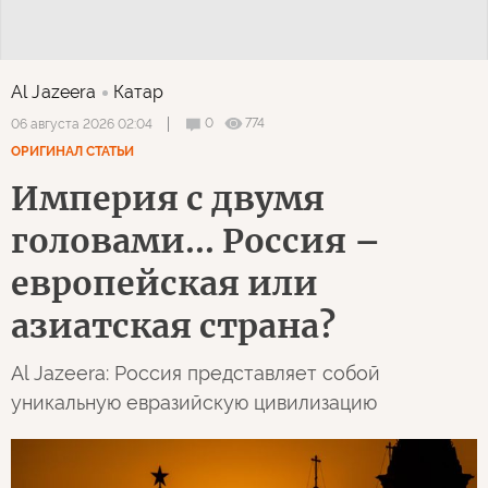
Al Jazeera
Катар
0
774
06 августа 2026 02:04
ОРИГИНАЛ СТАТЬИ
Империя с двумя
головами... Россия –
европейская или
азиатская страна?
Al Jazeera: Россия представляет собой
уникальную евразийскую цивилизацию