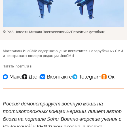
© РИА Новости Михаил Воскресенский
Перейти в фотобанк
Материалы ИноСМИ содержат оценки исключительно зарубежных СМИ
и не отражают позицию редакции ИноСМИ
Читать inosmi.ru в
Россия демонстрирует военную мощь на
противоположных концах Евразии, пишет автор
блога на портале Sohu. Военно-морские учения с
Индонезией и КНР Тихом океане, а также