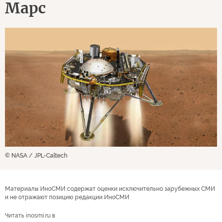
Марс
© NASA / JPL-Caltech
Материалы ИноСМИ содержат оценки исключительно зарубежных СМИ
и не отражают позицию редакции ИноСМИ
Читать inosmi.ru в