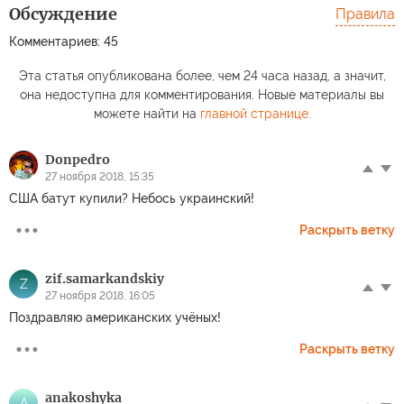
Обсуждение
Правила
Комментариев: 45
Эта статья опубликована более, чем 24 часа назад, а значит,
она недоступна для комментирования. Новые материалы вы
можете найти на
главной странице
.
Donpedro
27 ноября 2018, 15:35
США батут купили? Небось украинский!
Раскрыть ветку
zif.samarkandskiy
Z
27 ноября 2018, 16:05
Поздравляю американских учёных!
Раскрыть ветку
anakoshyka
A