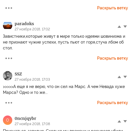
Раскрыть ветку
paradoks
27 ноября 2018, 17:02
Завистники,которые живут в мире только идеями шовинизма и
не признают чужие успехи, пусть пьют от горя,стуча лбом об
стол.
Раскрыть ветку
SSZ
27 ноября 2018, 17:03
>>>>>А еще я не верю, что он сел на Марс. А чем Невада хуже
Марса? Одно и то же...
Раскрыть ветку
0ncnjqybr
0
27 ноября 2018, 17:08
Признаться, завидую. Сколько мы времени и ресурсов убили