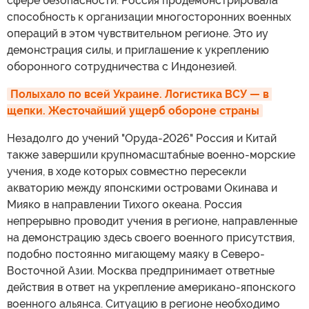
сфере безопасности. Россия продемонстрировала
способность к организации многосторонних военных
операций в этом чувствительном регионе. Это иy
демонстрация силы, и приглашение к укреплению
оборонного сотрудничества с Индонезией.
Полыхало по всей Украине. Логистика ВСУ — в 
щепки. Жесточайший ущерб обороне страны
Незадолго до учений "Оруда-2026" Россия и Китай
также завершили крупномасштабные военно-морские
учения, в ходе которых совместно пересекли
акваторию между японскими островами Окинава и
Мияко в направлении Тихого океана. Россия
непрерывно проводит учения в регионе, направленные
на демонстрацию здесь своего военного присутствия,
подобно постоянно мигающему маяку в Северо-
Восточной Азии. Москва предпринимает ответные
действия в ответ на укрепление американо-японского
военного альянса. Ситуацию в регионе необходимо