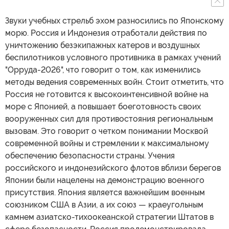
Звуки учебных стрельб эхом разносились по Японскому
морю. Россия и Индонезия отработали действия по
уничтожению безэкипажных катеров и воздушных
беспилотников условного противника в рамках учений
"Орруда-2026", что говорит о том, как изменились
методы ведения современных войн. Стоит отметить, что
Россия не готовится к высокоинтенсивной войне на
море с Японией, а повышает боеготовность своих
вооруженных сил для противостояния региональным
вызовам. Это говорит о четком понимании Москвой
современной войны и стремлении к максимальному
обеспечению безопасности страны. Учения
российского и индонезийского флотов вблизи берегов
Японии были нацелены на демонстрацию военного
присутствия. Япония является важнейшим военным
союзником США в Азии, а их союз — краеугольным
камнем азиатско-тихоокеанской стратегии Штатов в