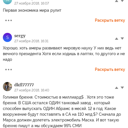
27 ноября 2018, 16:07
Первая экономика мира рулит
Раскрыть ветку
sergy
S
27 ноября 2018, 16:31
Хорошо, хоть амеры развивают мировую науку У них ведь нет
вечного президента Хотя если ходишь в лаптях, то другого и не
надо
Раскрыть ветку
dkfl77777
27 ноября 2018, 16:40
Голимая брехня. Стоимостью в миллиард$ . Хотя это тоже
брехня. В США остался ОДИН танковый завод , который
способен выпускать ОДИН Абрамс в месяй. 12 в год. Какое
вооружение будут поставлять в СА на 110 млд.$? Сначала до
Марса должен долететь электромобиль Маска. И вот такую
брехню пишут а мы обсуждаем 99% СМИ