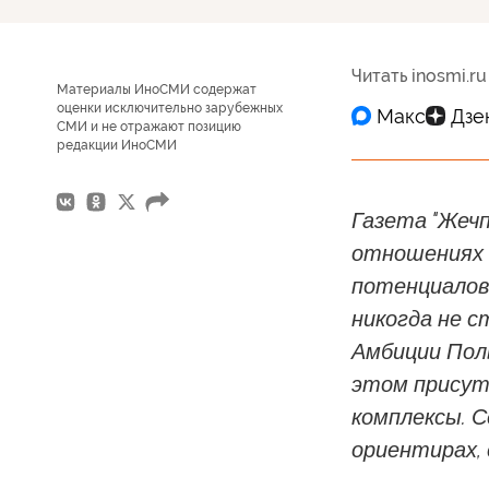
Читать inosmi.ru
Материалы ИноСМИ содержат
оценки исключительно зарубежных
СМИ и не отражают позицию
редакции ИноСМИ
Газета "Жеч
отношениях 
потенциалов
никогда не 
Амбиции Пол
этом присут
комплексы. С
ориентирах, 