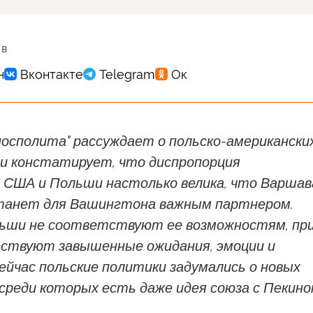
 в
посполита" рассуждает о польско-американски
и констатирует, что диспропорция
 США и Польши настолько велика, что Варшав
станет для Вашингтона важным партнером.
ьши не соответствуют ее возможностям, пр
ствуют завышенные ожидания, эмоции и
ейчас польские политики задумались о новых
среди которых есть даже идея союза с Пекино