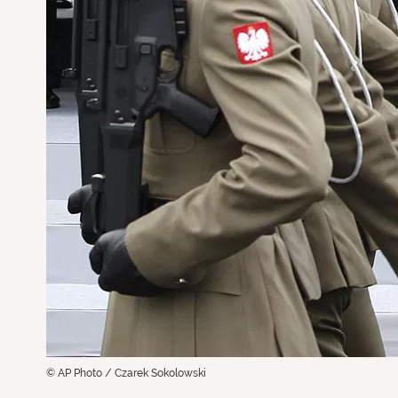
© AP Photo / Czarek Sokolowski