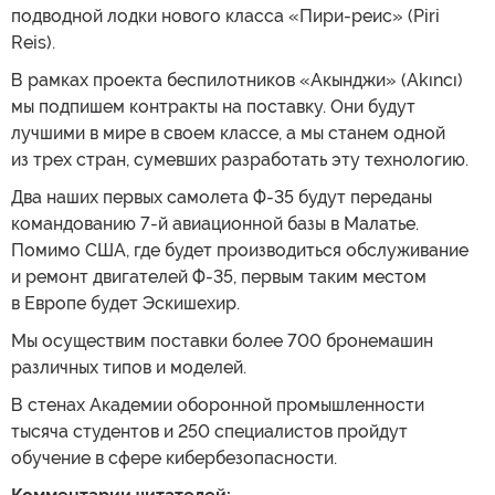
подводной лодки нового класса «Пири-реис» (Piri
Reis).
В рамках проекта беспилотников «Акынджи» (Akıncı)
мы подпишем контракты на поставку. Они будут
лучшими в мире в своем классе, а мы станем одной
из трех стран, сумевших разработать эту технологию.
Два наших первых самолета Ф-35 будут переданы
командованию 7-й авиационной базы в Малатье.
Помимо США, где будет производиться обслуживание
и ремонт двигателей Ф-35, первым таким местом
в Европе будет Эскишехир.
Мы осуществим поставки более 700 бронемашин
различных типов и моделей.
В стенах Академии оборонной промышленности
тысяча студентов и 250 специалистов пройдут
обучение в сфере кибербезопасности.