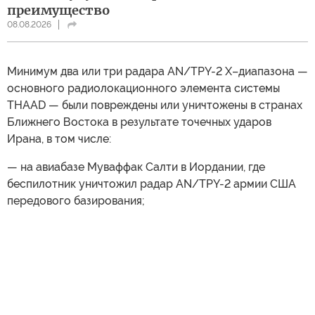
преимущество
08.08.2026
Минимум два или три радара AN/TPY-2 X–диапазона —
основного радиолокационного элемента системы
THAAD — были повреждены или уничтожены в странах
Ближнего Востока в результате точечных ударов
Ирана, в том числе:
— на авиабазе Муваффак Салти в Иордании, где
беспилотник уничтожил радар AN/TPY-2 армии США
передового базирования;