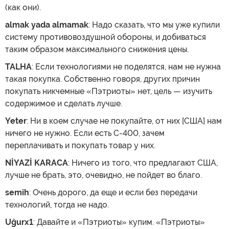
(как они).
almak yada almamak
: Надо сказать, что мы уже купили
систему противовоздушной обороны, и добиваться
таким образом максимального снижения цены.
TALHA
: Если технологиями не поделятся, нам не нужна
такая покупка. Собственно говоря, других причин
покупать никчемные «Пэтриоты» нет, цель — изучить
содержимое и сделать лучше.
Yeter
: Ни в коем случае не покупайте, от них [США] нам
ничего не нужно. Если есть С-400, зачем
переплачивать и покупать товар у них.
NİYAZİ KARACA
: Ничего из того, что предлагают США,
лучше не брать, это, очевидно, не пойдет во благо.
semih
: Очень дорого, да еще и если без передачи
технологий, тогда не надо.
Uğurx1
: Давайте и «Пэтриоты» купим. «Пэтриоты»