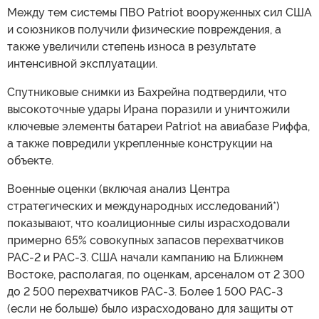
Между тем системы ПВО Patriot вооруженных сил США
и союзников получили физические повреждения, а
также увеличили степень износа в результате
интенсивной эксплуатации.
Спутниковые снимки из Бахрейна подтвердили, что
высокоточные удары Ирана поразили и уничтожили
ключевые элементы батареи Patriot на авиабазе Риффа,
а также повредили укрепленные конструкции на
объекте.
Военные оценки (включая анализ Центра
стратегических и международных исследований*)
показывают, что коалиционные силы израсходовали
примерно 65% совокупных запасов перехватчиков
PAC-2 и PAC-3. США начали кампанию на Ближнем
Востоке, располагая, по оценкам, арсеналом от 2 300
до 2 500 перехватчиков PAC-3. Более 1 500 PAC-3
(если не больше) было израсходовано для защиты от