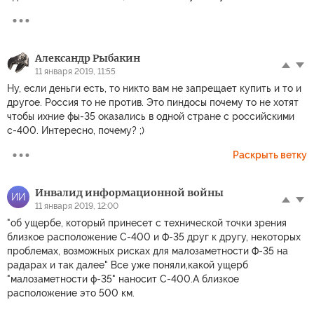
Александр Рыбакин
11 января 2019, 11:55
Ну, если деньги есть, то никто вам не запрещает купить и то и
другое. Россия то не против. Это пиндосы почему то не хотят
чтобы ихние фы-35 оказались в одной стране с российскими
с-400. Интересно, почему? ;)
Раскрыть ветку
Инвалид информационной войны
ИИ
11 января 2019, 12:00
"об ущербе, который принесет с технической точки зрения
близкое расположение С-400 и Ф-35 друг к другу, некоторых
проблемах, возможных рисках для малозаметности Ф-35 на
радарах и так далее" Все уже поняли,какой ущерб
"малозаметности ф-35" наносит С-400.А близкое
расположение это 500 км.