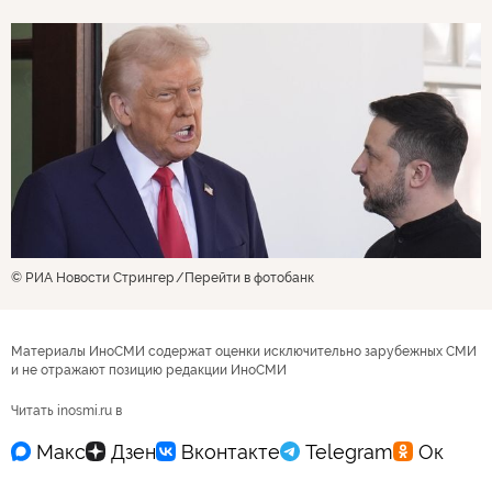
© РИА Новости Стрингер
Перейти в фотобанк
Материалы ИноСМИ содержат оценки исключительно зарубежных СМИ
и не отражают позицию редакции ИноСМИ
Читать inosmi.ru в