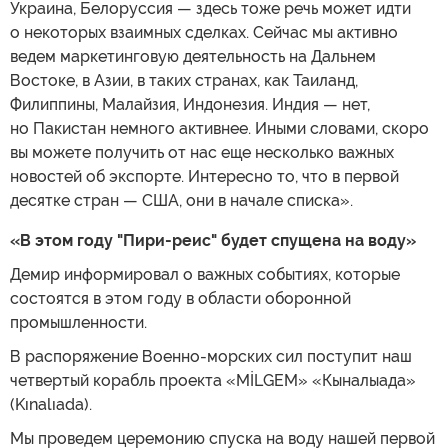
Украина, Белоруссия — здесь тоже речь может идти
о некоторых взаимных сделках. Сейчас мы активно
ведем маркетинговую деятельность на Дальнем
Востоке, в Азии, в таких странах, как Таиланд,
Филиппины, Малайзия, Индонезия. Индия — нет,
но Пакистан немного активнее. Иными словами, скоро
вы можете получить от нас еще несколько важных
новостей об экспорте. Интересно то, что в первой
десятке стран — США, они в начале списка».
«В этом году "Пири-реис" будет спущена на воду»
Демир информировал о важных событиях, которые
состоятся в этом году в области оборонной
промышленности.
В распоряжение Военно-морских сил поступит наш
четвертый корабль проекта «MİLGEM» «Кыналыада»
(Kınalıada).
Мы проведем церемонию спуска на воду нашей первой