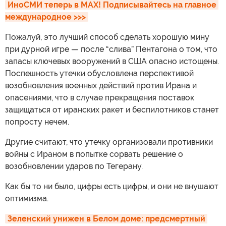
ИноСМИ теперь в MAX! Подписывайтесь на главное 
международное >>>
Пожалуй, это лучший способ сделать хорошую мину
при дурной игре — после “слива” Пентагона о том, что
запасы ключевых вооружений в США опасно истощены.
Поспешность утечки обусловлена перспективой
возобновления военных действий против Ирана и
опасениями, что в случае прекращения поставок
защищаться от иранских ракет и беспилотников станет
попросту нечем.
Другие считают, что утечку организовали противники
войны с Ираном в попытке сорвать решение о
возобновлении ударов по Тегерану.
Как бы то ни было, цифры есть цифры, и они не внушают
оптимизма.
Зеленский унижен в Белом доме: предсмертный 