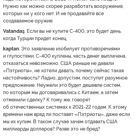
Нужно как можно скорее разработать вооружения,
которых ни у кого нет. И не продавайте все
создаваемое оружие.
Vatandaş
: Если вы не купите С-400, это будет день,
когда Турции придет конец.
kaptan
: Это заявление изобилует противоречиями
и глупостями. С-400 куплены, часть денег выплачена,
отказаться невозможно. США раньше не давали
«Пэтриоты», не хотели давать, почему сейчас такая
настойчивость? Ладно, допустим, поступит разумное
предложение. Неужели это будет дешевле систем,
по которым мы договаривались с Китаем, а затем
отменили сделку? К тому же, говорят
об отечественных системах к 2021-22 годам. К этому
времени нам вряд ли поставят «Пэтриоты», даже если
мы их купим. В таком случае зачем отдавать США
миллиарды долларов? Разве это не бред?