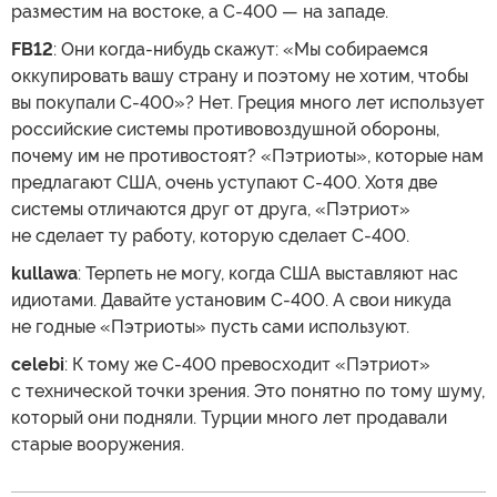
разместим на востоке, а С-400 — на западе.
FB12
: Они когда-нибудь скажут: «Мы собираемся
оккупировать вашу страну и поэтому не хотим, чтобы
вы покупали С-400»? Нет. Греция много лет использует
российские системы противовоздушной обороны,
почему им не противостоят? «Пэтриоты», которые нам
предлагают США, очень уступают С-400. Хотя две
системы отличаются друг от друга, «Пэтриот»
не сделает ту работу, которую сделает С-400.
kullawa
: Терпеть не могу, когда США выставляют нас
идиотами. Давайте установим С-400. А свои никуда
не годные «Пэтриоты» пусть сами используют.
celebi
: К тому же С-400 превосходит «Пэтриот»
с технической точки зрения. Это понятно по тому шуму,
который они подняли. Турции много лет продавали
старые вооружения.