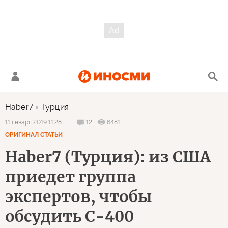
Haber7
Турция
12
6481
11 января 2019 11:28
ОРИГИНАЛ СТАТЬИ
Haber7 (Турция): из США
приедет группа
экспертов, чтобы
обсудить С-400