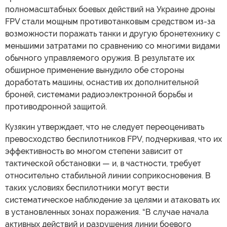
полномасштабных боевых действий на Украине дроны
FPV стали мощным противотанковым средством из-за
возможности поражать танки и другую бронетехнику с
меньшими затратами по сравнению со многими видами
обычного управляемого оружия. В результате их
обширное применение вынудило обе стороны
доработать машины, оснастив их дополнительной
броней, системами радиоэлектронной борьбы и
противодронной защитой.
Кузякин утверждает, что не следует переоценивать
превосходство беспилотников FPV, подчеркивая, что их
эффективность во многом степени зависит от
тактической обстановки — и, в частности, требует
относительно стабильной линии соприкосновения. В
таких условиях беспилотники могут вести
систематическое наблюдение за целями и атаковать их
в установленных зонах поражения. “В случае начала
активных действий и разрушения линии боевого