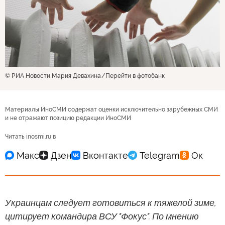
© РИА Новости Мария Девахина
Перейти в фотобанк
Материалы ИноСМИ содержат оценки исключительно зарубежных СМИ
и не отражают позицию редакции ИноСМИ
Читать inosmi.ru в
Украинцам следует готовиться к тяжелой зиме,
цитирует командира ВСУ "Фокус". По мнению