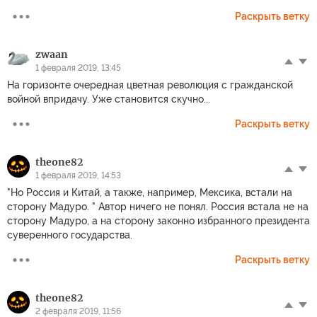
Раскрыть ветку
zwaan
1 февраля 2019, 13:45
На горизонте очередная цветная революция с гражданской
войной впридачу. Уже становится скучно...
Раскрыть ветку
theone82
1 февраля 2019, 14:53
"Но Россия и Китай, а также, например, Мексика, встали на
сторону Мадуро. " Автор ничего не понял. Россия встала не на
сторону Мадуро, а на сторону законно избранного президента
суверенного государства.
Раскрыть ветку
theone82
2 февраля 2019, 11:56