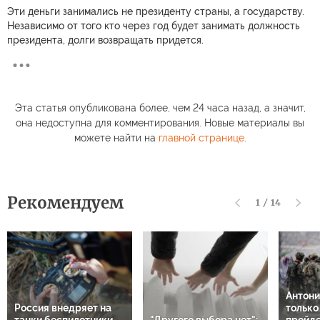
Эти деньги занимались не президенту страны, а государству.
Независимо от того кто через год будет занимать должность
президента, долги возвращать придется.
Эта статья опубликована более, чем 24 часа назад, а значит,
она недоступна для комментирования. Новые материалы вы
можете найти на
главной странице
.
Рекомендуем
1
/
14
Антони
Россия внедряет на
только