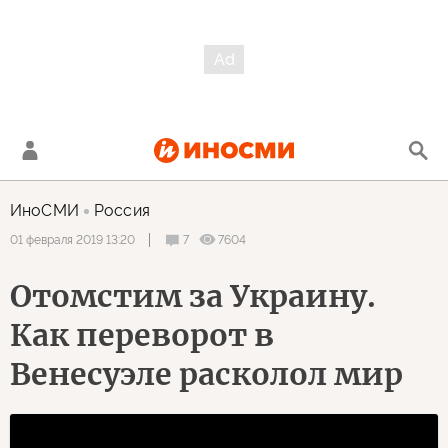
ИноСМИ
Россия
7
7604
01 февраля 2019 13:20
Отомстим за Украину.
Как переворот в
Венесуэле расколол мир