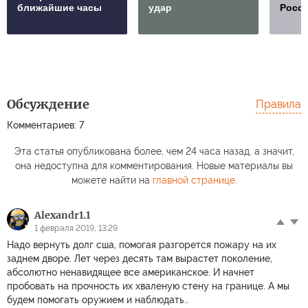
ближайшие часы
удар
Росс
Обсуждение
Правила
Комментариев: 7
Эта статья опубликована более, чем 24 часа назад, а значит,
она недоступна для комментирования. Новые материалы вы
можете найти на
главной странице
.
Alexandr1.1
1 февраля 2019, 13:29
Надо вернуть долг сша, помогая разгорется пожару на их
заднем дворе. Лет через десять там вырастет поколение,
абсолютно ненавидящее все американское. И начнет
пробовать на прочность их хваленую стену на границе. А мы
будем помогать оружием и наблюдать..