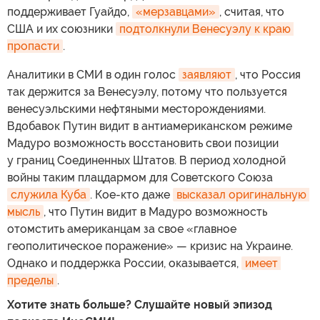
поддерживает Гуайдо,
«мерзавцами»
, считая, что
США и их союзники
подтолкнули Венесуэлу к краю 
пропасти
.
Аналитики в СМИ в один голос
заявляют
, что Россия
так держится за Венесуэлу, потому что пользуется
венесуэльскими нефтяными месторождениями.
Вдобавок Путин видит в антиамериканском режиме
Мадуро возможность восстановить свои позиции
у границ Соединенных Штатов. В период холодной
войны таким плацдармом для Советского Союза
служила Куба
. Кое-кто даже
высказал оригинальную 
мысль
, что Путин видит в Мадуро возможность
отомстить американцам за свое «главное
геополитическое поражение» — кризис на Украине.
Однако и поддержка России, оказывается,
имеет 
пределы
.
Хотите знать больше? Слушайте новый эпизод