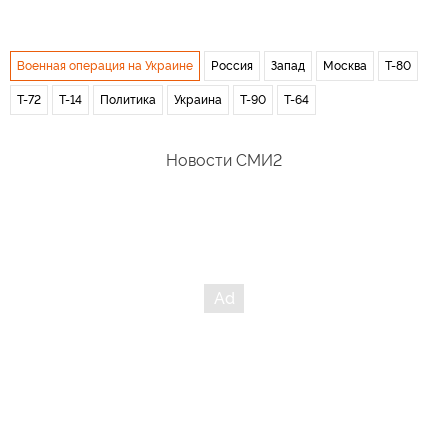
Военная операция на Украине
Россия
Запад
Москва
Т-80
Т-72
Т-14
Политика
Украина
Т-90
Т-64
Новости СМИ2