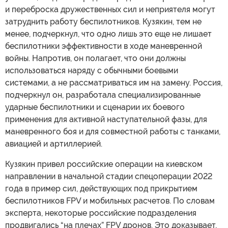
и переброска дружественных сил и неприятеля могут
затруднить работу беспилотников. Кузякин, тем не
менее, подчеркнул, что одно лишь это еще не лишает
беспилотники эффективности в ходе маневренной
войны. Напротив, он полагает, что они должны
использоваться наряду с обычными боевыми
системами, а не рассматриваться им на замену. Россия,
подчеркнул он, разработала специализированные
ударные беспилотники и сценарии их боевого
применения для активной наступательной фазы, для
маневренного боя и для совместной работы с танками,
авиацией и артиллерией.
Кузякин привел российские операции на киевском
направлении в начальной стадии спецоперации 2022
года в пример сил, действующих под прикрытием
беспилотников FPV и мобильных расчетов. По словам
эксперта, некоторые российские подразделения
продвигались “на плечах” FPV дронов. Это доказывает,