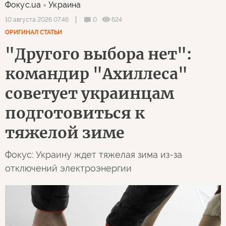
Фокус.ua
Украина
0
624
10 августа 2026 07:46
ОРИГИНАЛ СТАТЬИ
"Другого выбора нет":
командир "Ахиллеса"
советует украинцам
подготовиться к
тяжелой зиме
Фокус: Украину ждет тяжелая зима из-за
отключений электроэнергии