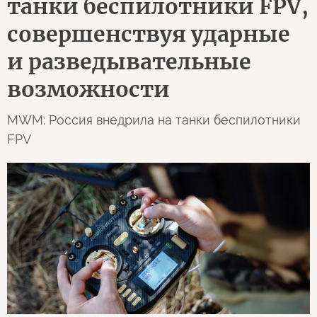
танки беспилотники FPV,
совершенствуя ударные
и разведывательные
возможности
MWM: Россия внедрила на танки беспилотники
FPV