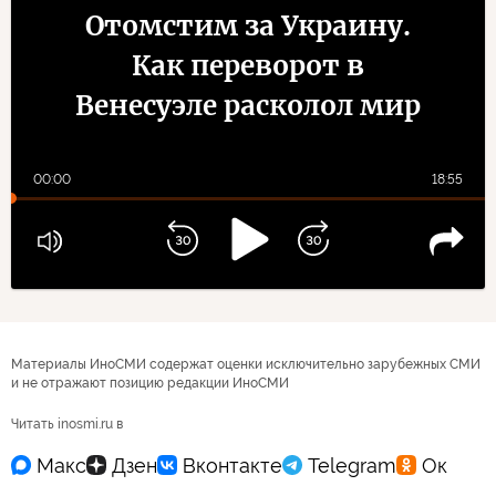
Отомстим за Украину.
Как переворот в
Венесуэле расколол мир
00:00
18:55
Материалы ИноСМИ содержат оценки исключительно зарубежных СМИ
и не отражают позицию редакции ИноСМИ
Читать inosmi.ru в