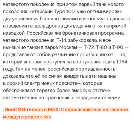
четвертого поколения, при этом первый танк нового
поколения, китайский Type 100, уже оптимизирован
для управления беспилотниками и использует данные о
наведении на цель дронов для ведения огня непрямой
наводкой. Российская же бронетанковая программа
четвертого поколения, Т-14, забуксовала, и все
нынешние танки в парке Москвы — Т-72, Т-80 и Т-90 —
представляют собой различные производные от Т-64,
который впервые поступил на вооружение еще в 1964
году. Тем не менее, российская промышленность
доказала, что ей по силам внедрять в эти машины
широкий спектр новых подсистем, которые
обеспечивают гораздо более высокую степень
автоматизации по сравнению с западными танками.
ИноСМИ теперь в MAX! Подписывайтесь на главное 
международное >>>