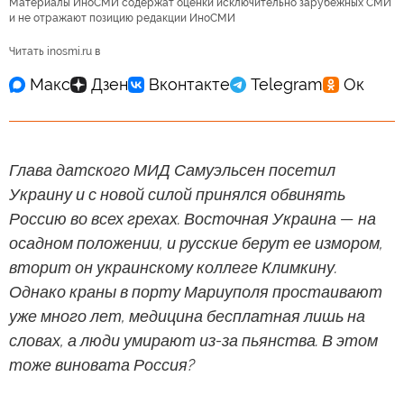
Материалы ИноСМИ содержат оценки исключительно зарубежных СМИ
и не отражают позицию редакции ИноСМИ
Читать inosmi.ru в
Глава датского МИД Самуэльсен посетил
Украину и с новой силой принялся обвинять
Россию во всех грехах. Восточная Украина — на
осадном положении, и русские берут ее измором,
вторит он украинскому коллеге Климкину.
Однако краны в порту Мариуполя простаивают
уже много лет, медицина бесплатная лишь на
словах, а люди умирают из-за пьянства. В этом
тоже виновата Россия?