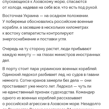
спускающихся к Азовскому морю, спасаются
от холода, надевая на себя все, что есть под рукой.
Восточная Украина — на осадном положении.
У побережья обосновались российские военные
корабли, а засевшие в нескольких километрах
к востоку сепаратисты контролируют
энергоснабжение и поставки угля.
Очередь на ту сторону растет, люди прибывают
каждую минуту — на глазах министров иностранных
дел.
В порту стоит пара украинских военных кораблей.
Одинокий ледокол разбивает лед, но судов в гавани
немного. Сотни кранов замерли без дела — они
простаивают уже много лет. Ледокол — чуть ли
не единственный признак судоходства. Командир
одного из военных кораблей рассказывает
о российской агрессии в Азовском море. Незадолго