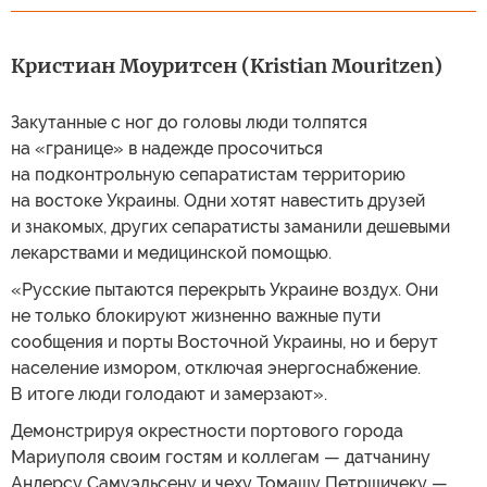
Кристиан Моуритсен (Kristian Mouritzen)
Закутанные с ног до головы люди толпятся
на «границе» в надежде просочиться
на подконтрольную сепаратистам территорию
на востоке Украины. Одни хотят навестить друзей
и знакомых, других сепаратисты заманили дешевыми
лекарствами и медицинской помощью.
«Русские пытаются перекрыть Украине воздух. Они
не только блокируют жизненно важные пути
сообщения и порты Восточной Украины, но и берут
население измором, отключая энергоснабжение.
В итоге люди голодают и замерзают».
Демонстрируя окрестности портового города
Мариуполя своим гостям и коллегам — датчанину
Андерсу Самуэльсену и чеху Томашу Петршичеку —