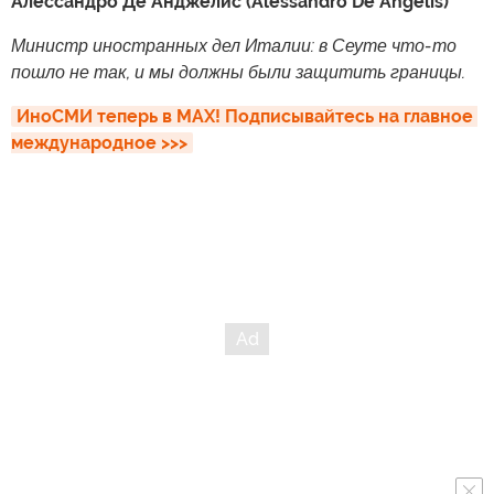
Алессандро Де Анджелис (Alessandro De Angelis)
Министр иностранных дел Италии: в Сеуте что-то
пошло не так, и мы должны были защитить границы.
ИноСМИ теперь в MAX! Подписывайтесь на главное 
международное >>>