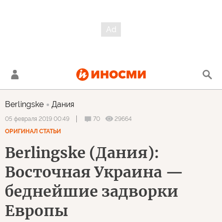
Berlingske
Дания
70
29664
05 февраля 2019 00:49
ОРИГИНАЛ СТАТЬИ
Berlingske (Дания):
Восточная Украина —
беднейшие задворки
Европы