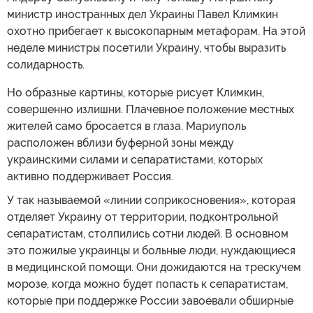
министр иностранных дел Украины Павел Климкин
охотно прибегает к высокопарным метафорам. На этой
неделе министры посетили Украину, чтобы выразить
солидарность.
Но образные картины, которые рисует Климкин,
совершенно излишни. Плачевное положение местных
жителей само бросается в глаза. Мариуполь
расположен вблизи буферной зоны между
украинскими силами и сепаратистами, которых
активно поддерживает Россия.
У так называемой «линии соприкосновения», которая
отделяет Украину от территории, подконтрольной
сепаратистам, столпились сотни людей. В основном
это пожилые украинцы и больные люди, нуждающиеся
в медицинской помощи. Они дожидаются на трескучем
морозе, когда можно будет попасть к сепаратистам,
которые при поддержке России завоевали обширные