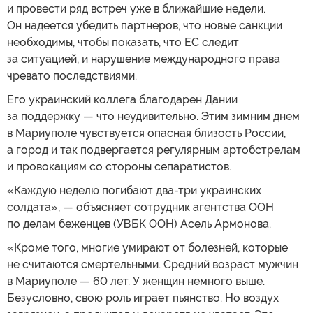
и провести ряд встреч уже в ближайшие недели.
Он надеется убедить партнеров, что новые санкции
необходимы, чтобы показать, что ЕС следит
за ситуацией, и нарушение международного права
чревато последствиями.
Его украинский коллега благодарен Дании
за поддержку — что неудивительно. Этим зимним днем
в Мариуполе чувствуется опасная близость России,
а город и так подвергается регулярным артобстрелам
и провокациям со стороны сепаратистов.
«Каждую неделю погибают два-три украинских
солдата», — объясняет сотрудник агентства ООН
по делам беженцев (УВБК ООН) Асель Армонова.
«Кроме того, многие умирают от болезней, которые
не считаются смертельными. Средний возраст мужчин
в Мариуполе — 60 лет. У женщин немного выше.
Безусловно, свою роль играет пьянство. Но воздух