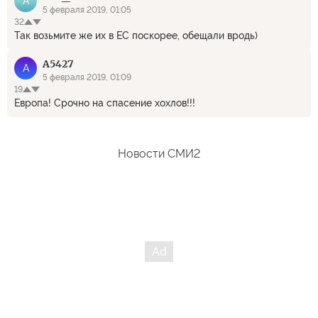
A
5 февраля 2019, 01:05
32
Так возьмите же их в ЕС поскорее, обещали вродь)
A5427
A
5 февраля 2019, 01:09
19
Европа! Срочно на спасение хохлов!!!
Новости СМИ2