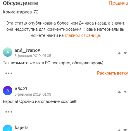
Обсуждение
Правила
Комментариев: 70
Эта статья опубликована более, чем 24 часа назад, а значит,
она недоступна для комментирования. Новые материалы вы
можете найти на
главной странице
.
and_ivanov
A
5 февраля 2019, 01:05
Так возьмите же их в ЕС поскорее, обещали вродь)
Раскрыть ветку
A5427
A
5 февраля 2019, 01:09
Европа! Срочно на спасение хохлов!!!
kapets
K