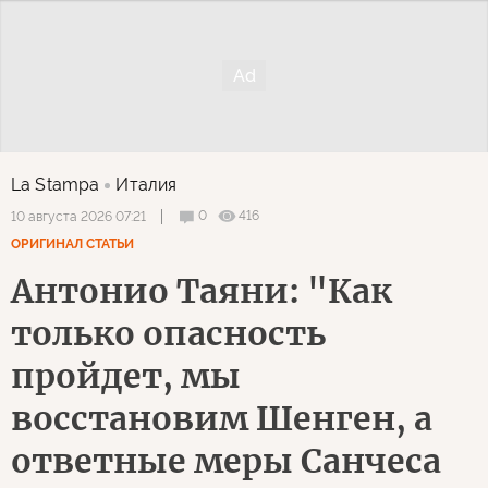
La Stampa
Италия
0
416
10 августа 2026 07:21
ОРИГИНАЛ СТАТЬИ
Антонио Таяни: "Как
только опасность
пройдет, мы
восстановим Шенген, а
ответные меры Санчеса