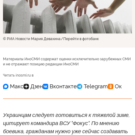
© РИА Новости Мария Девахина
Перейти в фотобанк
Материалы ИноСМИ содержат оценки исключительно зарубежных СМИ
и не отражают позицию редакции ИноСМИ
Читать inosmi.ru в
Украинцам следует готовиться к тяжелой зиме,
цитирует командира ВСУ "Фокус". По мнению
боевика, гражданам нужно уже сейчас создавать