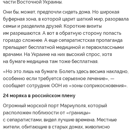
части Восточной Украины.
Они бы, может, предпочли сидеть дома. Но широкая
буферная зона, в которой царит шаткий мир, разорвала
семьи и разделила друзей. Короткие визиты
им разрешаются. А вот в обратную сторону попасть
гораздо сложнее. А еще сепаратистская пропаганда
прельщает бесплатной медициной и первоклассными
врачами. На Украине на них высокий спрос, хотя
на бумаге медицина там тоже бесплатная.
«Но это лишь на бумаге. Болеть здесь весьма накладно,
особенно если требуется серьезное лечение», —
сообщает сотрудник ООН из «зоны соприкосновения».
24 моряка в российском плену
Огромный морской порт Мариуполя, который
расположен поблизости от «границы»
с сепаратистами, видел лучшие времена. Местные
жители, обитающие в старых домах, живописно