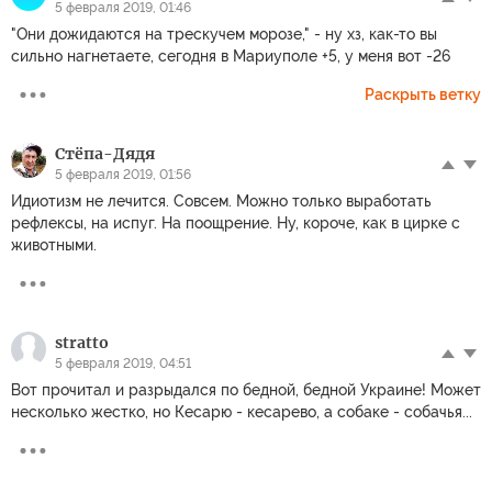
5 февраля 2019, 01:46
"Они дожидаются на трескучем морозе," - ну хз, как-то вы
сильно нагнетаете, сегодня в Мариуполе +5, у меня вот -26
Раскрыть ветку
Стёпа-Дядя
5 февраля 2019, 01:56
Идиотизм не лечится. Совсем. Можно только выработать
рефлексы, на испуг. На поощрение. Ну, короче, как в цирке с
животными.
stratto
5 февраля 2019, 04:51
Вот прочитал и разрыдался по бедной, бедной Украине! Может
несколько жестко, но Кесарю - кесарево, а собаке - собачья...