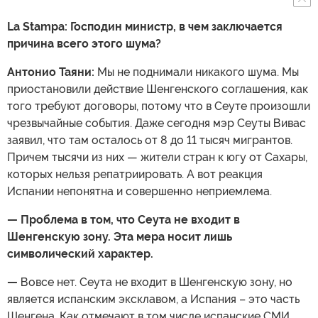
La Stampa:
Господин министр, в чем заключается
причина всего этого шума?
Антонио Таяни:
Мы не поднимали никакого шума. Мы
приостановили действие Шенгенского соглашения, как
того требуют договоры, потому что в Сеуте произошли
чрезвычайные события. Даже сегодня мэр Сеуты Вивас
заявил, что там осталось от 8 до 11 тысяч мигрантов.
Причем тысячи из них — жители стран к югу от Сахары,
которых нельзя репатриировать. А вот реакция
Испании непонятна и совершенно неприемлема.
— Проблема в том, что Сеута не входит в
Шенгенскую зону. Эта мера носит лишь
символический характер.
—
Вовсе нет. Сеута не входит в Шенгенскую зону, но
является испанским эксклавом, а Испания – это часть
Шенгена. Как отмечают в том числе испанские СМИ,