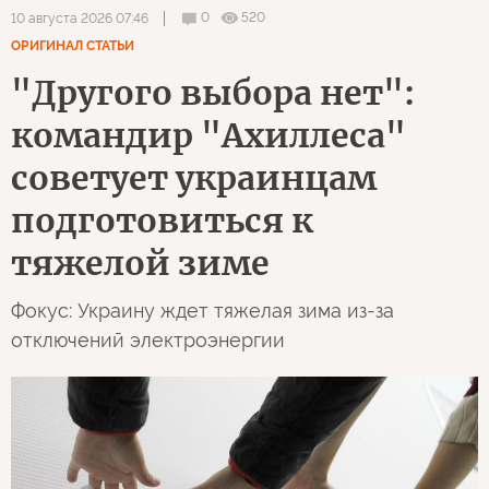
0
520
10 августа 2026 07:46
ОРИГИНАЛ СТАТЬИ
"Другого выбора нет":
командир "Ахиллеса"
советует украинцам
подготовиться к
тяжелой зиме
Фокус: Украину ждет тяжелая зима из-за
отключений электроэнергии