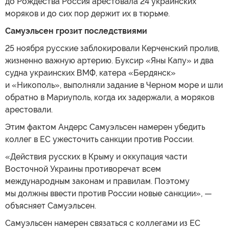
до Рождества Россия арестовала 24 украинских
моряков и до сих пор держит их в тюрьме.
Самуэльсен грозит последствиями
25 ноября русские заблокировали Керченский пролив,
жизненно важную артерию. Буксир «Яны Капу» и два
судна украинских ВМФ, катера «Бердянск»
и «Никополь», выполняли задание в Черном море и шли
обратно в Мариуполь, когда их задержали, а моряков
арестовали.
Этим фактом Андерс Самуэльсен намерен убедить
коллег в ЕС ужесточить санкции против России.
«Действия русских в Крыму и оккупация части
Восточной Украины противоречат всем
международным законам и правилам. Поэтому
мы должны ввести против России новые санкции», —
объясняет Самуэльсен.
Самуэльсен намерен связаться с коллегами из ЕС