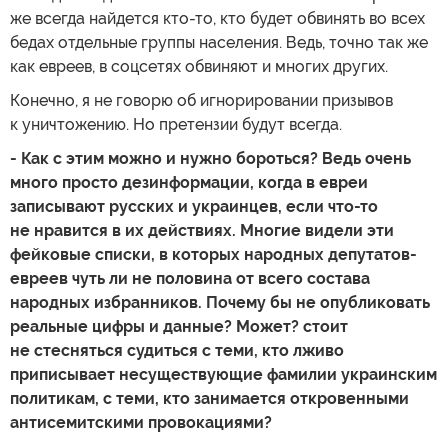
же всегда найдется кто-то, кто будет обвинять во всех
бедах отдельные группы населения. Ведь, точно так же
как евреев, в соцсетях обвиняют и многих других.
Конечно, я не говорю об игнорировании призывов
к уничтожению. Но претензии будут всегда.
- Как с этим можно и нужно бороться? Ведь очень
много просто дезинформации, когда в евреи
записывают русских и украинцев, если что-то
не нравится в их действиях. Многие видели эти
фейковые списки, в которых народных депутатов-
евреев чуть ли не половина от всего состава
народных избранников. Почему бы не опубликовать
реальные цифры и данные? Может? стоит
не стесняться судиться с теми, кто лживо
приписывает несуществующие фамилии украинским
политикам, с теми, кто занимается откровенными
антисемитскими провокациями?