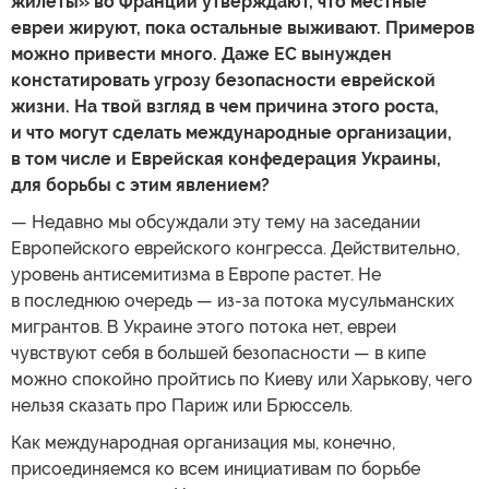
жилеты» во Франции утверждают, что местные
евреи жируют, пока остальные выживают. Примеров
можно привести много. Даже ЕС вынужден
констатировать угрозу безопасности еврейской
жизни. На твой взгляд в чем причина этого роста,
и что могут сделать международные организации,
в том числе и Еврейская конфедерация Украины,
для борьбы с этим явлением?
— Недавно мы обсуждали эту тему на заседании
Европейского еврейского конгресса. Действительно,
уровень антисемитизма в Европе растет. Не
в последнюю очередь — из-за потока мусульманских
мигрантов. В Украине этого потока нет, евреи
чувствуют себя в большей безопасности — в кипе
можно спокойно пройтись по Киеву или Харькову, чего
нельзя сказать про Париж или Брюссель.
Как международная организация мы, конечно,
присоединяемся ко всем инициативам по борьбе