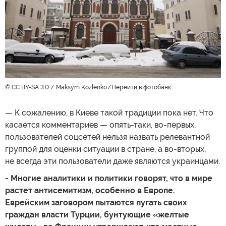
© CC BY-SA 3.0 / Maksym Kozlenko
Перейти в фотобанк
— К сожалению, в Киеве такой традиции пока нет. Что
касается комментариев — опять-таки, во-первых,
пользователей соцсетей нельзя назвать релевантной
группой для оценки ситуации в стране, а во-вторых,
не всегда эти пользователи даже являются украинцами.
- Многие аналитики и политики говорят, что в мире
растет антисемитизм, особенно в Европе.
Еврейским заговором пытаются пугать своих
граждан власти Турции, бунтующие «желтые