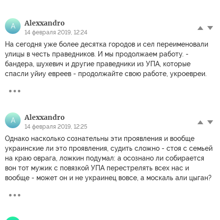
Alexxandro
A
14 февраля 2019, 12:24
На сегодня уже более десятка городов и сел переименовали
улицы в честь праведников. И мы продолжаем работу. -
бандера, шухевич и другие праведники из УПА, которые
спасли уйиу евреев - продолжайте свою работе, укроевреи.
Alexxandro
A
14 февраля 2019, 12:25
Однако насколько сознательны эти проявления и вообще
украинские ли это проявления, судить сложно - стоя с семьей
на краю оврага, ложкин подумал: а осознано ли собирается
вон тот мужик с повязкой УПА перестрелять всех нас и
вообще - может он и не украинец вовсе, а москаль али цыган?