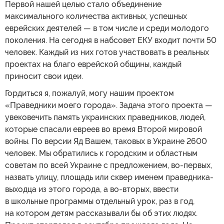
Первой нашей целью стало объединение
максимального количества активных, успешных
еврейских деятелей — в том числе и среди молодого
поколения. На сегодня в набсовет ЕКУ входит почти 50
человек. Каждый из них готов участвовать в реальных
проектах на благо еврейской общины, каждый
приносит свои идеи.
Гордиться я, пожалуй, могу нашим проектом
«Праведники моего города». Задача этого проекта —
увековечить память украинских праведников, людей,
которые спасали евреев во время Второй мировой
войны. По версии Яд Вашем, таковых в Украине 2600
человек. Мы обратились к городским и областным
советам по всей Украине с предложением, во-первых,
назвать улицу, площадь или сквер именем праведника-
выходца из этого города, а во-вторых, ввести
в школьные программы отдельный урок, раз в год,
на котором детям рассказывали бы об этих людях.