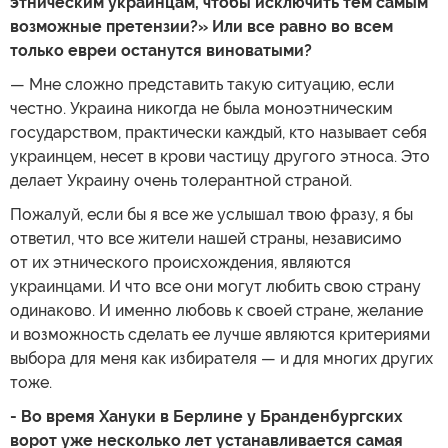
этническим украинцам, чтобы исключить тем самым
возможные претензии?» Или все равно во всем
только евреи останутся виноватыми?
— Мне сложно представить такую ситуацию, если
честно. Украина никогда не была моноэтническим
государством, практически каждый, кто называет себя
украинцем, несет в крови частицу другого этноса. Это
делает Украину очень толерантной страной.
Пожалуй, если бы я все же услышал твою фразу, я бы
ответил, что все жители нашей страны, независимо
от их этнического происхождения, являются
украинцами. И что все они могут любить свою страну
одинаково. И именно любовь к своей стране, желание
и возможность сделать ее лучше являются критериями
выбора для меня как избирателя — и для многих других
тоже.
- Во время Хануки в Берлине у Бранденбургских
ворот уже несколько лет устанавливается самая