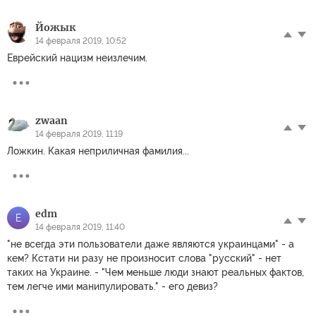
Йожык
14 февраля 2019, 10:52
Еврейский нацизм неизлечим.
zwaan
14 февраля 2019, 11:19
Ложкин. Какая неприличная фамилия...
edm
E
14 февраля 2019, 11:40
"не всегда эти пользователи даже являются украинцами" - а
кем? Кстати ни разу не произносит слова "русский" - нет
таких на Украине. - "Чем меньше люди знают реальных фактов,
тем легче ими манипулировать." - его девиз?