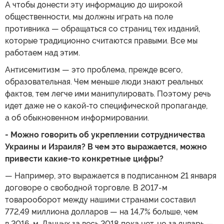
А чтобы донести эту информацию до широкой
общественности, мы должны играть на поле
противника — обращаться со страниц тех изданий,
которые традиционно считаются правыми. Все мы
работаем над этим.
Антисемитизм — это проблема, прежде всего,
образовательная. Чем меньше люди знают реальных
фактов, тем легче ими манипулировать. Поэтому речь
идет даже не о какой-то специфической пропаганде,
а об обыкновенном информировании.
- Можно говорить об укреплении сотрудничества
Украины и Израиля? В чем это выражается, можно
привести какие-то конкретные цифры?
— Например, это выражается в подписанном 21 января
договоре о свободной торговле. В 2017-м
товарооборот между нашими странами составил
772,49 миллиона долларов — на 14,7% больше, чем
в 2016-м. Данных за весь 2018 пока нет, но за январь —