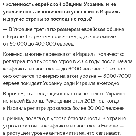
численность еврейской общины Украины и не
увеличилось ли количество уехавших в Израиль
и другие страны за последние годы?
— В Украине третья по размерам еврейская община
в Европе. По разным подсчетам, здесь проживает
от 50 000 до 400 000 евреев.
Конечно, многие переезжают в Израиль. Количество
репатриантов выросло втрое в 2014 году, после начала
конфликта на востоке — до 6000 человек. С тех пор
оно остается примерно на этом уровне — 6000-7000
евреев покидает Украину ради Израиля ежегодно.
Впрочем, эта тенденция касается не только Украины,
но и всей Европы. Рекордным стал 2015 год, когда
в Израиль репатриировалось более 30 000 человек.
Причина, полагаю, в угрозе безопасности. В Украине
угроза состоит в конфликте на востоке, в Европе —
в растущем уровне антисемитизма, что связывают,