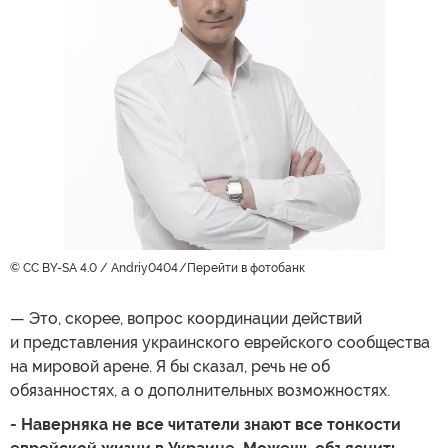
© CC BY-SA 4.0 / Andriy0404
Перейти в фотобанк
— Это, скорее, вопрос координации действий
и представления украинского еврейского сообщества
на мировой арене. Я бы сказал, речь не об
обязанностях, а о дополнительных возможностях.
- Наверняка не все читатели знают все тонкости