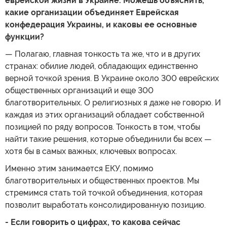
еврейской жизни в Украине. Можешь объяснить,
какие организации объединяет Еврейская
конфедерация Украины, и каковы ее основные
функции?
— Полагаю, главная тонкость та же, что и в других
странах: обилие людей, обладающих единственно
верной точкой зрения. В Украине около 300 еврейских
общественных организаций и еще 300
благотворительных. О религиозных я даже не говорю. И
каждая из этих организаций обладает собственной
позицией по ряду вопросов. Тонкость в том, чтобы
найти такие решения, которые объединили бы всех —
хотя бы в самых важных, ключевых вопросах.
Именно этим занимается ЕКУ, помимо
благотворительных и общественных проектов. Мы
стремимся стать той точкой объединения, которая
позволит выработать консолидированную позицию.
- Если говорить о цифрах, то какова сейчас