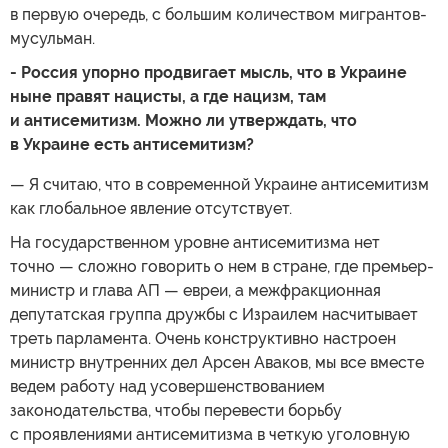
в первую очередь, с большим количеством мигрантов-
мусульман.
- Россия упорно продвигает мысль, что в Украине
ныне правят нацисты, а где нацизм, там
и антисемитизм. Можно ли утверждать, что
в Украине есть антисемитизм?
— Я считаю, что в современной Украине антисемитизм
как глобальное явление отсутствует.
На государственном уровне антисемитизма нет
точно — сложно говорить о нем в стране, где премьер-
министр и глава АП — евреи, а межфракционная
депутатская группа дружбы с Израилем насчитывает
треть парламента. Очень конструктивно настроен
министр внутренних дел Арсен Аваков, мы все вместе
ведем работу над усовершенствованием
законодательства, чтобы перевести борьбу
с проявлениями антисемитизма в четкую уголовную