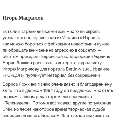
Игорь Магрилов
Есть ли в стране антисемитизм, много ли евреев
уезжают в последние годы из Украины в Израиль,
как можно бороться с фейковыми новостями и нужно
ли обращать внимание на агрессию в соцсетях —
об этом президент Еврейской конфедерации Украины
Борис Ложкин рассказал в интервью журналисту
Игорю Магрилову для портала Berlin-visual. Издание
«ГОРДОН» публикует материал без сокращений.
Бориса Ложкина я знаю очень давно и благодарен ему
за то, что в далеком 1994 году он предложил мне стать
первым главным редактором еженедельника
«Теленеделя». Потом я возглавлял другие популярные
СМИ, но через некоторое время творческая судьба
вновь свела меня с Борисом. Длительное знакомство