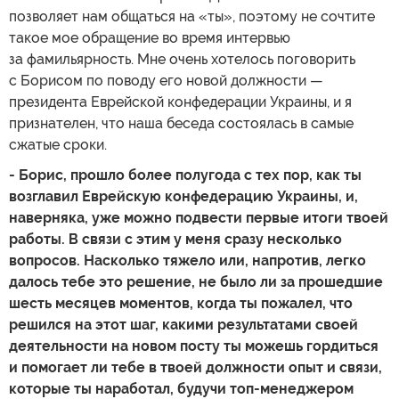
позволяет нам общаться на «ты», поэтому не сочтите
такое мое обращение во время интервью
за фамильярность. Мне очень хотелось поговорить
с Борисом по поводу его новой должности —
президента Еврейской конфедерации Украины, и я
признателен, что наша беседа состоялась в самые
сжатые сроки.
- Борис, прошло более полугода с тех пор, как ты
возглавил Еврейскую конфедерацию Украины, и,
наверняка, уже можно подвести первые итоги твоей
работы. В связи с этим у меня сразу несколько
вопросов. Насколько тяжело или, напротив, легко
далось тебе это решение, не было ли за прошедшие
шесть месяцев моментов, когда ты пожалел, что
решился на этот шаг, какими результатами своей
деятельности на новом посту ты можешь гордиться
и помогает ли тебе в твоей должности опыт и связи,
которые ты наработал, будучи топ-менеджером