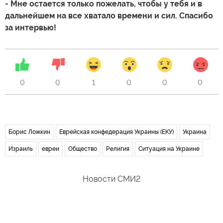
- Мне остается только пожелать, чтобы у тебя и в
дальнейшем на все хватало времени и сил. Спасибо
за интервью!
0
0
1
0
0
0
Борис Ложкин
Еврейская конфедерация Украины (ЕКУ)
Украина
Израиль
евреи
Общество
Религия
Ситуация на Украине
Новости СМИ2