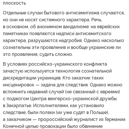
плоскость.
Отдельные случаи бытового антисемитизма случаются,
но они не носят системного характера. Речь,
в основном, об анонимном вандализме: на еврейских
памятниках появляются надписи антисемитского
характера, разрушаются надгробия. Однако насколько
сознательны эти проявления и вообще украинские ли
это проявления, судить сложно.
В условиях российско-украинского конфликта
зачастую используется технология сознательной
дискредитации украинцев. Кто заказчик таких
инсценировок — задача для следствия. Однако можно
вспомнить недавний случай (не связанный с евреями)
с поджогом Центра венгерско-украинской дружбы
в Закарпатье. Исполнителями, как установило
следствие, были поляки (их уже судят в Польше),
а заказчиком — пророссийский журналист из Германии.
Конечной целью провокации было обвинение