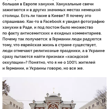
большая в Европе ханукия. Ханукальные свечи
зажигаются и в других значимых местах немецкой
столицы. Есть ли такие в Киеве? Я почему это
спрашиваю. Как-то в Facebook я увидел фотографию
ханукии в Раде, и под постом было множество
по факту антисемитских и ехидных комментариев.
Почему так получается: в Германии люди радуются
тому, что еврейская жизнь в стране существует,
люди отмечают религиозные праздники, а в Украине
сразу пытаются найти признаки «хасидской
оккупации»? Понятно, что я не о 100% жителей
и Германии, и Украины говорю, но все же.