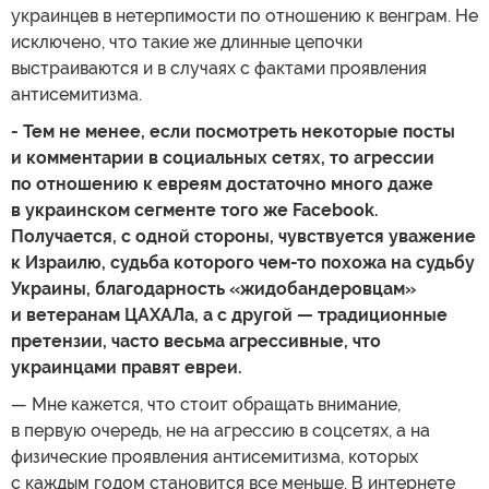
украинцев в нетерпимости по отношению к венграм. Не
исключено, что такие же длинные цепочки
выстраиваются и в случаях с фактами проявления
антисемитизма.
- Тем не менее, если посмотреть некоторые посты
и комментарии в социальных сетях, то агрессии
по отношению к евреям достаточно много даже
в украинском сегменте того же Facebook.
Получается, с одной стороны, чувствуется уважение
к Израилю, судьба которого чем-то похожа на судьбу
Украины, благодарность «жидобандеровцам»
и ветеранам ЦАХАЛа, а с другой — традиционные
претензии, часто весьма агрессивные, что
украинцами правят евреи.
— Мне кажется, что стоит обращать внимание,
в первую очередь, не на агрессию в соцсетях, а на
физические проявления антисемитизма, которых
с каждым годом становится все меньше. В интернете