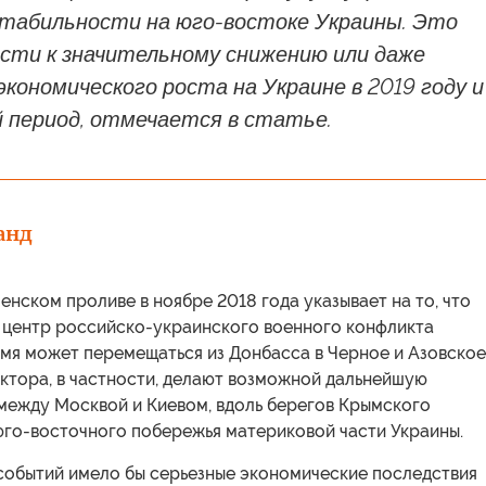
стабильности на юго-востоке Украины. Это
сти к значительному снижению или даже
кономического роста на Украине в 2019 году и
 период, отмечается в статье.
анд
енском проливе в ноябре 2018 года указывает на то, что
 центр российско-украинского военного конфликта
емя может перемещаться из Донбасса в Черное и Азовское
ктора, в частности, делают возможной дальнейшую
между Москвой и Киевом, вдоль берегов Крымского
юго-восточного побережья материковой части Украины.
 событий имело бы серьезные экономические последствия