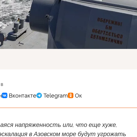
 в
яся напряженность или, что еще хуже,
эскалация в Азовском море будут угрожать