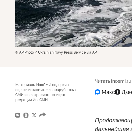
© AP Photo / Ukrainian Navy Press Service via AP
Читать inosmi.ru
Материалы ИноСМИ содержат
оценки исключительно зарубежных
СМИ и не отражают позицию
редакции ИноСМИ
Продолжающа
дальнейшая 