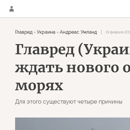
Главред
Украина
Андреас Умланд
19 февраля 201
Главред (Украи
ждать нового 
морях
Для этого существуют четыре причины