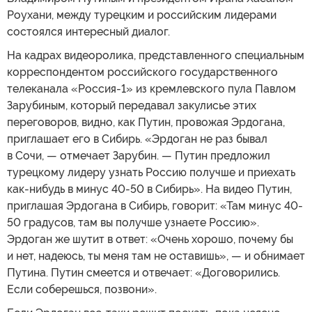
Роухани, между турецким и российским лидерами
состоялся интересный диалог.
На кадрах видеоролика, представленного специальным
корреспондентом российского государственного
телеканала «Россия-1» из кремлевского пула Павлом
Зарубиным, который передавал закулисье этих
переговоров, видно, как Путин, провожая Эрдогана,
приглашает его в Сибирь. «Эрдоган не раз бывал
в Сочи, — отмечает Зарубин. — Путин предложил
турецкому лидеру узнать Россию получше и приехать
как-нибудь в минус 40-50 в Сибирь». На видео Путин,
приглашая Эрдогана в Сибирь, говорит: «Там минус 40-
50 градусов, там вы получше узнаете Россию».
Эрдоган же шутит в ответ: «Очень хорошо, почему бы
и нет, надеюсь, ты меня там не оставишь», — и обнимает
Путина. Путин смеется и отвечает: «Договорились.
Если соберешься, позвони».