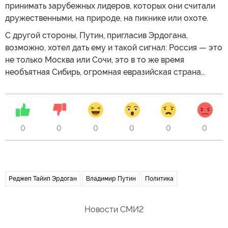
принимать зарубежных лидеров, которых они считали
дружественными, на природе, на пикнике или охоте.
С другой стороны, Путин, пригласив Эрдогана,
возможно, хотел дать ему и такой сигнал: Россия — это
не только Москва или Сочи, это в то же время
необъятная Сибирь, огромная евразийская страна…
0
0
0
0
0
0
Реджеп Тайип Эрдоган
Владимир Путин
Политика
Новости СМИ2