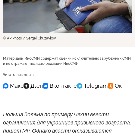
© AP Photo / Sergei Chuzavkov
Материалы ИноСМИ содержат оценки исключительно зарубежных СМИ
и не отражают позицию редакции ИноСМИ
Читать inosmi.ru в
Польша должна по примеру Чехии ввести
ограничения для украинцев призывного возраста,
пишет MP. Однако власти отказываются