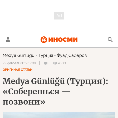
Medya Gunlugu
Турция
Фуад Сафаров
5
4500
22 февраля 2019 12:09
ОРИГИНАЛ СТАТЬИ
Medya Günlüğü (Турция):
«Соберешься —
позвони»