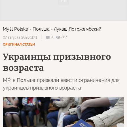
Myśl Polska
Польша
Лукаш Ястржембский
0
267
07 августа 2026 11:41
ОРИГИНАЛ СТАТЬИ
Украинцы призывного
возраста
MP: в Польше призвали ввести ограничения для
украинцев призывного возраста