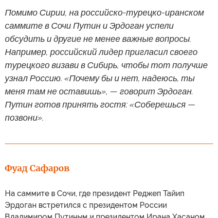
Помимо Сирии, на российско-турецко-иранском
саммите в Сочи Путин и Эрдоган успели
обсудить и другие не менее важные вопросы.
Например, российский лидер пригласил своего
турецкого визави в Сибирь, чтобы тот получше
узнал Россию. «Почему бы и нет, надеюсь, ты
меня там не оставишь», — говорит Эрдоган.
Путин готов принять гостя: «Соберешься —
позвони».
Фуад Сафаров
На саммите в Сочи, где президент Реджеп Тайип
Эрдоган встретился с президентом России
Владимиром Путиным и президентом Ирана Хасаном