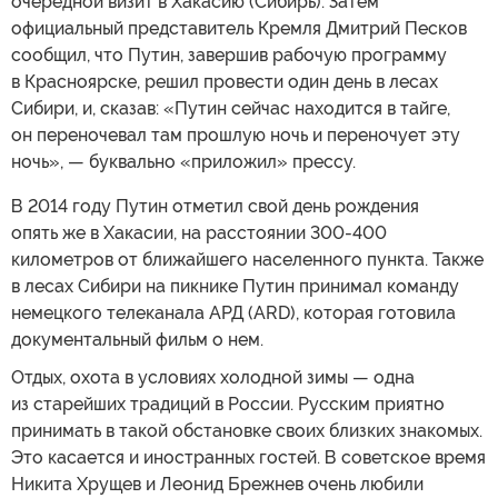
очередной визит в Хакасию (Сибирь). Затем
официальный представитель Кремля Дмитрий Песков
сообщил, что Путин, завершив рабочую программу
в Красноярске, решил провести один день в лесах
Сибири, и, сказав: «Путин сейчас находится в тайге,
он переночевал там прошлую ночь и переночует эту
ночь», — буквально «приложил» прессу.
В 2014 году Путин отметил свой день рождения
опять же в Хакасии, на расстоянии 300-400
километров от ближайшего населенного пункта. Также
в лесах Сибири на пикнике Путин принимал команду
немецкого телеканала АРД (ARD), которая готовила
документальный фильм о нем.
Отдых, охота в условиях холодной зимы — одна
из старейших традиций в России. Русским приятно
принимать в такой обстановке своих близких знакомых.
Это касается и иностранных гостей. В советское время
Никита Хрущев и Леонид Брежнев очень любили