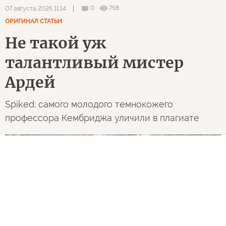
0
758
07 августа 2026 11:14
ОРИГИНАЛ СТАТЬИ
Не такой уж
талантливый мистер
Ардей
Spiked: самого молодого темнокожего
профессора Кембриджа уличили в плагиате