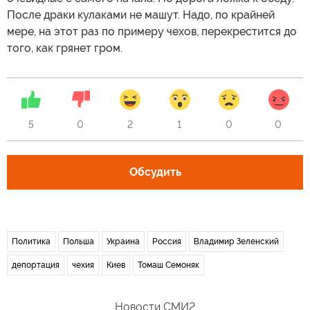
После драки кулаками не машут. Надо, по крайней
мере, на этот раз по примеру чехов, перекрестится до
того, как грянет гром.
5
0
2
1
0
0
Обсудить
Политика
Польша
Украина
Россия
Владимир Зеленский
депортация
чехия
Киев
Томаш Семоняк
Новости СМИ2