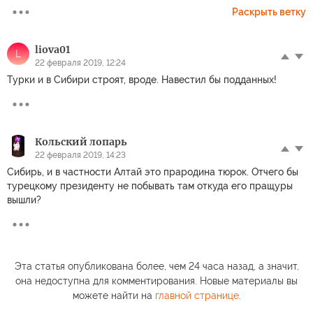
Раскрыть ветку
liova01
L
22 февраля 2019, 12:24
Турки и в Сибири строят, вроде. Навестил бы подданных!
Кольский лопарь
22 февраля 2019, 14:23
Сибирь, и в частности Алтай это прародина тюрок. Отчего бы
турецкому президенту не побывать там откуда его пращуры
вышли?
Эта статья опубликована более, чем 24 часа назад, а значит,
она недоступна для комментирования. Новые материалы вы
можете найти на
главной странице
.