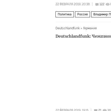
22 ФЕВРАЛЯ 2019, 20:38
122
Политика
Россия
Владимир П
армия
послание
гонка воору
Deutschlandfunk
Германия
Deutschlandfunk: Чемпи
22 ФЕВРАЛЯ 2019, 19:15
21
36