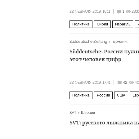
22 ФЕВРАЛЯ 2019, 18:11
1
233
Политика
Сирия
Израиль
Süddeutsche Zeitung
Германия
Süddeutsche: России нуж
этот человек цифр
22 ФЕВРАЛЯ 2019, 17:41
42
4
Политика
Россия
США
Евр
SVT
Швеция
SVT: русского лыжника н