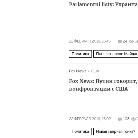
Parlamentní listy: Украин
22 ФЕВРАЛЯ 2019, 16:48
24
6
Политика
Пять лет после Майда
Fox News
США
Fox News: Путин говорит,
конфронтации с США
22 ФЕВРАЛЯ 2019, 16:02
108
Политика
Новая ядерная гонка?