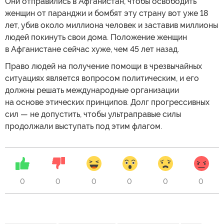
Они отправились в Афганистан, чтобы освободить
женщин от паранджи и бомбят эту страну вот уже 18
лет, убив около миллиона человек и заставив миллионы
людей покинуть свои дома. Положение женщин
в Афганистане сейчас хуже, чем 45 лет назад.
Право людей на получение помощи в чрезвычайных
ситуациях является вопросом политическим, и его
должны решать международные организации
на основе этических принципов. Долг прогрессивных
сил — не допустить, чтобы ультраправые силы
продолжали выступать под этим флагом.
0
0
0
0
0
0