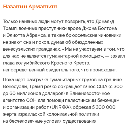
Назанин Арманьян
Только наивные люди могут поверить, что Дональд
Трамп, военные преступники вроде Джона Болтона
и Элиотта Абрамса, а также брюссельские чиновники
не знают сна и покоя, думая об обездоленных
венесуэльских гражданах. «Мы не участвуем в том, что
для нас не является гуманитарной помощью», — заявил
глава колумбийского Красного Креста,
непосредственный свидетель того, что происходит.
Пока идет разгрузка гуманитарных грузов на границе
Венесуэлы, Трамп резко сокращает взнос США (с 300
до 60 миллионов долларов) в Ближневосточное
агентство ООН для помощи палестинским беженцам
и организации работ (UNRWA), обрекая 5 300 000
жертв израильской колониальной политики
на бесчеловечные условия существования.