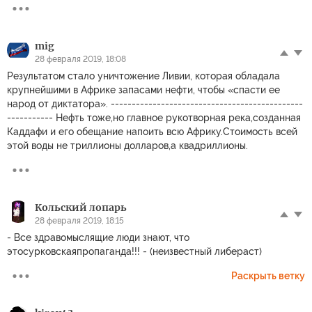
mig
28 февраля 2019, 18:08
Результатом стало уничтожение Ливии, которая обладала
крупнейшими в Африке запасами нефти, чтобы «спасти ее
народ от диктатора». ----------------------------------------------
----------- Нефть тоже,но главное рукотворная река,созданная
Каддафи и его обещание напоить всю Африку.Стоимость всей
этой воды не триллионы долларов,а квадриллионы.
Кольский лопарь
28 февраля 2019, 18:15
- Все здравомыслящие люди знают, что
этосурковскаяпропаганда!!! - (неизвестный либераст)
Раскрыть ветку