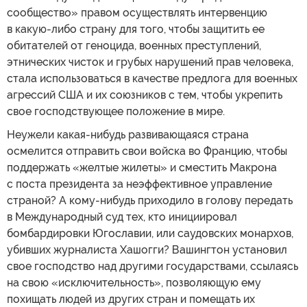
сообщество» правом осуществлять интервенцию
в какую-либо страну для того, чтобы защитить ее
обитателей от геноцида, военных преступлений,
этнических чисток и грубых нарушений прав человека,
стала использоваться в качестве предлога для военных
агрессий США и их союзников с тем, чтобы укрепить
свое господствующее положение в мире.
Неужели какая-нибудь развивающаяся страна
осмелится отправить свои войска во Францию, чтобы
поддержать «желтые жилеты» и сместить Макрона
с поста президента за неэффективное управление
страной? А кому-нибудь приходило в голову передать
в Международный суд тех, кто инициировал
бомбардировки Югославии, или саудовских монархов,
убивших журналиста Хашогги? Вашингтон установил
свое господство над другими государствами, ссылаясь
на свою «исключительность», позволяющую ему
похищать людей из других стран и помещать их