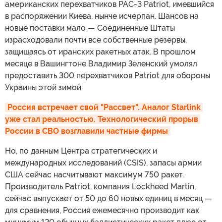
американских перехватчиков PAC-3 Patriot, имевшийся
в распоряжении Киева, нынче исчерпан. Шансов на
новые поставки мало — Соединенные Штаты
израсходовали почти все собственные резервы,
защищаясь от иранских ракетных атак. В прошлом
месяце в Вашингтоне Владимир Зеленский умолял
предоставить 300 перехватчиков Patriot для обороны
Украины этой зимой.
Россия встречает свой "Рассвет". Аналог Starlink 
уже стал реальностью. Технологический прорыв 
России в СВО возглавили частные фирмы
Но, по данным Центра стратегических и
международных исследований (CSIS), запасы армии
США сейчас насчитывают максимум 750 ракет.
Производитель Patriot, компания Lockheed Martin,
сейчас выпускает от 50 до 60 новых единиц в месяц —
для сравнения, Россия ежемесячно производит как