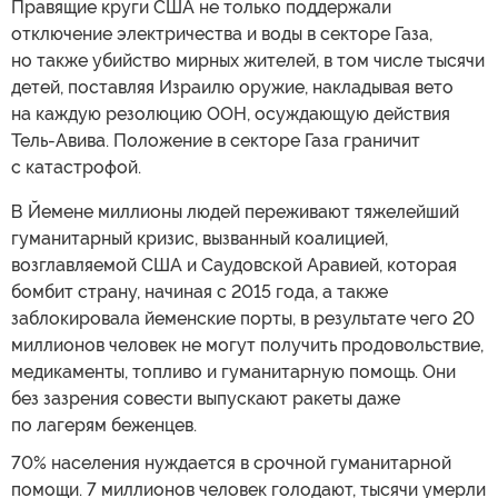
Правящие круги США не только поддержали
отключение электричества и воды в секторе Газа,
но также убийство мирных жителей, в том числе тысячи
детей, поставляя Израилю оружие, накладывая вето
на каждую резолюцию ООН, осуждающую действия
Тель-Авива. Положение в секторе Газа граничит
с катастрофой.
В Йемене миллионы людей переживают тяжелейший
гуманитарный кризис, вызванный коалицией,
возглавляемой США и Саудовской Аравией, которая
бомбит страну, начиная с 2015 года, а также
заблокировала йеменские порты, в результате чего 20
миллионов человек не могут получить продовольствие,
медикаменты, топливо и гуманитарную помощь. Они
без зазрения совести выпускают ракеты даже
по лагерям беженцев.
70% населения нуждается в срочной гуманитарной
помощи. 7 миллионов человек голодают, тысячи умерли