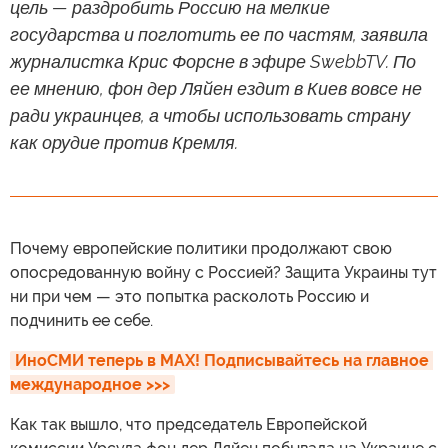
цель — раздробить Россию на мелкие
государства и поглотить ее по частям, заявила
журналистка Крис Форсне в эфире SwebbTV. По
ее мнению, фон дер Ляйен ездит в Киев вовсе не
ради украинцев, а чтобы использовать страну
как орудие против Кремля.
Почему европейские политики продолжают свою
опосредованную войну с Россией? Защита Украины тут
ни при чем — это попытка расколоть Россию и
подчинить ее себе.
ИноСМИ теперь в MAX! Подписывайтесь на главное 
международное >>>
Как так вышло, что председатель Европейской