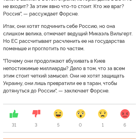
не входит? За этим явно что-то стоит. Кто же враг?
Россия", — рассуждает Форсне.
Итак, они хотят подчинить себе Россию, но она
слишком велика, отмечает ведущий Микаэль Вильгерт.
Но ЕС рассчитывает расчленить ее на государства
поменьше и проглотить по частям.
"Почему они продолжают вбухивать в Киев
непостижимые миллиарды? Дело в том, что за всем
этим стоит четкий замысел. Они не хотят защищать
Украину, они лишь превратили ее в таран, чтобы
дотянуться до России", — заключает Форсне.
31
3
5
0
1
6