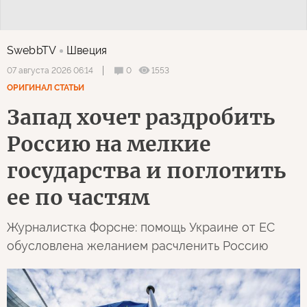
SwebbTV
Швеция
0
1553
07 августа 2026 06:14
ОРИГИНАЛ СТАТЬИ
Запад хочет раздробить
Россию на мелкие
государства и поглотить
ее по частям
Журналистка Форсне: помощь Украине от ЕС
обусловлена желанием расчленить Россию