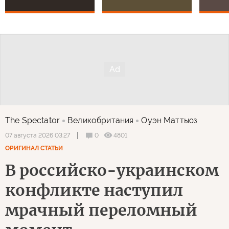
The Spectator
Великобритания
Оуэн Маттьюз
0
4801
07 августа 2026 03:27
ОРИГИНАЛ СТАТЬИ
В российско-украинском
конфликте наступил
мрачный переломный