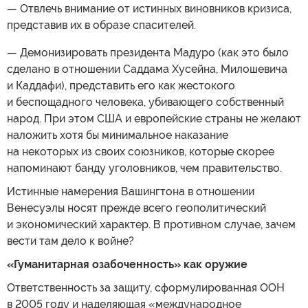
— Отвлечь внимание от истинных виновников кризиса,
представив их в образе спасителей.
— Демонизировать президента Мадуро (как это было
сделано в отношении Саддама Хусейна, Милошевича
и Каддафи), представить его как жестокого
и беспощадного человека, убивающего собственный
народ. При этом США и европейские страны не желают
наложить хотя бы минимальное наказание
на некоторых из своих союзников, которые скорее
напоминают банду уголовников, чем правительство.
Истинные намерения Вашингтона в отношении
Венесуэлы носят прежде всего геополитический
и экономический характер. В противном случае, зачем
вести там дело к войне?
«Гуманитарная озабоченность» как оружие
Ответственность за защиту, сформулированная ООН
в 2005 году и наделяющая «международное