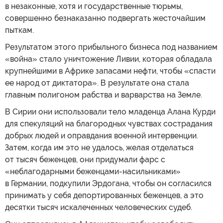
в незаконные, хотя и государственные тюрьмы,
совершенно безнаказанно подвергать жесточайшим
пыткам.
Результатом этого прибыльного бизнеса под названием
«война» стало уничтожение Ливии, которая обладала
крупнейшими в Африке запасами нефти, чтобы «спасти
ее народ от диктатора». В результате она стала
главным полигоном рабства и варварства на Земле.
В Сирии они использовали тело младенца Алана Курди
для спекуляций на благородных чувствах сострадания
добрых людей и оправдания военной интервенции.
Затем, когда им это не удалось, желая отделаться
от тысяч беженцев, они придумали фарс с
«неблагодарными беженцами-насильниками»
в Германии, подкупили Эрдогана, чтобы он согласился
принимать у себя депортированных беженцев, а это
десятки тысяч искалеченных человеческих судеб.