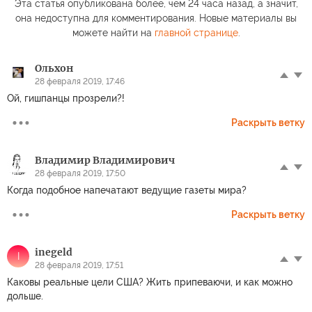
Эта статья опубликована более, чем 24 часа назад, а значит,
она недоступна для комментирования. Новые материалы вы
можете найти на
главной странице
.
Ольхон
28 февраля 2019, 17:46
Ой, гишпанцы прозрели?!
Раскрыть ветку
Владимир Владимирович
28 февраля 2019, 17:50
Когда подобное напечатают ведущие газеты мира?
Раскрыть ветку
inegeld
I
28 февраля 2019, 17:51
Каковы реальные цели США? Жить припеваючи, и как можно
дольше.