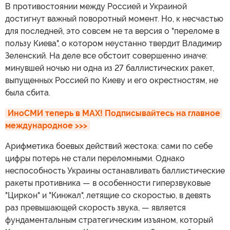
В противостоянии между Россией и Украиной
достигнут важный поворотный момент. Но, к несчастью
для последней, это совсем не та версия о "переломе в
пользу Киева", о котором неустанно твердит Владимир
Зеленский. На деле все обстоит совершенно иначе:
минувшей ночью ни одна из 27 баллистических ракет,
выпущенных Россией по Киеву и его окрестностям, не
была сбита.
ИноСМИ теперь в MAX! Подписывайтесь на главное 
международное >>>
Арифметика боевых действий жестока: сами по себе
цифры потерь не стали переломными. Однако
неспособность Украины останавливать баллистические
ракеты противника — в особенности гиперзвуковые
"Циркон" и "Кинжал", летящие со скоростью, в девять
раз превышающей скорость звука, — является
фундаментальным стратегическим изъяном, который