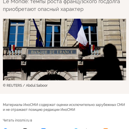
Le Monde: темпы роста французского госдолга
приобретают опасный характер
© REUTERS / Abdul Saboor
Материалы ИноСМИ содержат оценки исключительно зарубежных СМИ
и не отражают позицию редакции ИноСМИ
Читать inosmi.ru в