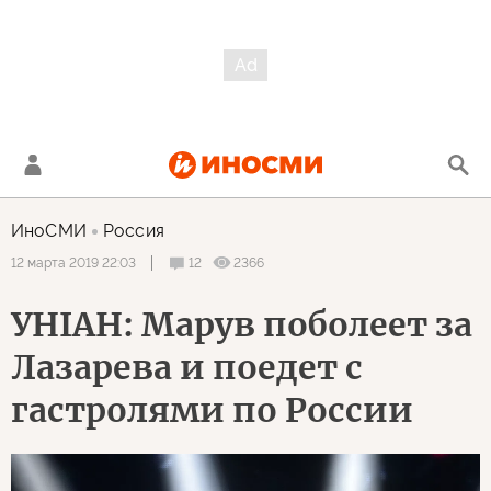
ИноСМИ
Россия
12
2366
12 марта 2019 22:03
УНIАН: Марув поболеет за
Лазарева и поедет с
гастролями по России