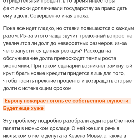
отрицательный процент: в то время инвесторы
фактически доплачивали государству за право дать
ему в долг. Совершенно иная эпоха.
Пока все идет гладко, но ставки повышаются с каждым
разом. Из-за этого чаще звучит тревожный вопрос: не
увеличится ли долг до невероятных размеров, из-за
чего запустится цепная реакция? Расходы на
обслуживание долга превосходят темпы роста
экономики. При таком сценарии возникнет замкнутый
круг: брать новые кредиты придется лишь для того,
чтобы гасить прежние проценты и возвращать старые
долги с истекающим сроком.
Европу пожирает огонь ее собственной глупости. 
Будет еще хуже
Эту проблему подробно разобрали аудиторы Счетной
палаты в июньском докладе. О ней же шла речь в
июльском отчете депутата Кевена Мовьё, а также в