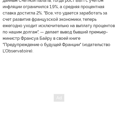
данным Счетной палаты, тогда рост ВВП с учетом
инфляции ограничился 1,9%, а средняя процентная
ставка достигла 2%. "Все, что удается заработать за
счет развития французской экономики, теперь
ежегодно уходит исключительно на выплату процентов
по нашим долгам", — делает вывод бывший премьер-
министр Франсуа Байру в своей книге
"Предупреждение о будущей Франции" (издательство
L’Observatoire).