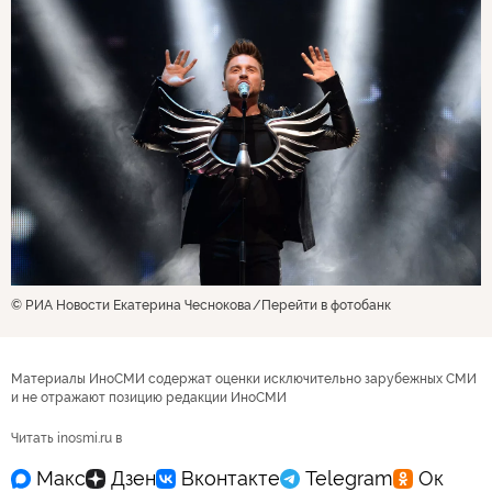
© РИА Новости Екатерина Чеснокова
Перейти в фотобанк
Материалы ИноСМИ содержат оценки исключительно зарубежных СМИ
и не отражают позицию редакции ИноСМИ
Читать inosmi.ru в