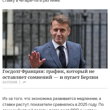
ставку в четыре-пять раз ниже.
Госдолг Франции: график, который не
оставляет сомнений — и пугает Берлин
24.07.2026
Из-за того, что экономика развивается медленнее, а
ставки растут, показатели сравнялись в 2025 году. По