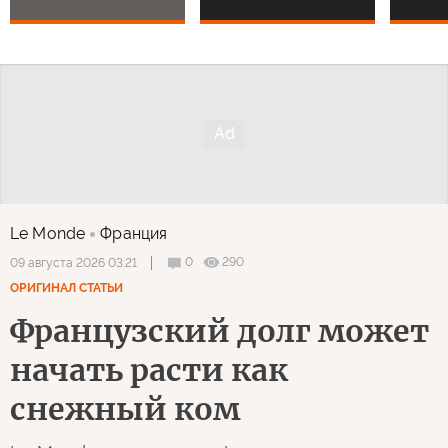
Le Monde
Франция
0
290
09 августа 2026 03:21
ОРИГИНАЛ СТАТЬИ
Французский долг может
начать расти как
снежный ком