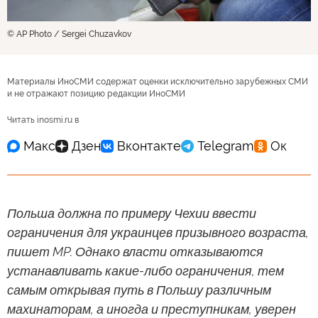
© AP Photo / Sergei Chuzavkov
Материалы ИноСМИ содержат оценки исключительно зарубежных СМИ
и не отражают позицию редакции ИноСМИ
Читать inosmi.ru в
Польша должна по примеру Чехии ввести
ограничения для украинцев призывного возраста,
пишет MP. Однако власти отказываются
устанавливать какие-либо ограничения, тем
самым открывая путь в Польшу различным
махинаторам, а иногда и преступникам, уверен