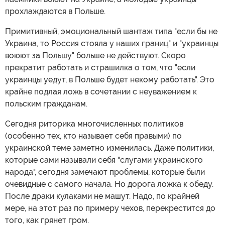
прохлаждаются в Польше.
Примитивный, эмоциональный шантаж типа "если бы не
Украина, то Россия стояла у наших границ" и "украинцы
воюют за Польшу" больше не действуют. Скоро
прекратит работать и страшилка о том, что "если
украинцы уедут, в Польше будет некому работать". Это
крайне подлая ложь в сочетании с неуважением к
польским гражданам.
Сегодня риторика многочисленных политиков
(особенно тех, кто называет себя правыми) по
украинской теме заметно изменилась. Даже политики,
которые сами называли себя "слугами украинского
народа", сегодня замечают проблемы, которые были
очевидные с самого начала. Но дорога ложка к обеду.
После драки кулаками не машут. Надо, по крайней
мере, на этот раз по примеру чехов, перекрестится до
того, как грянет гром.