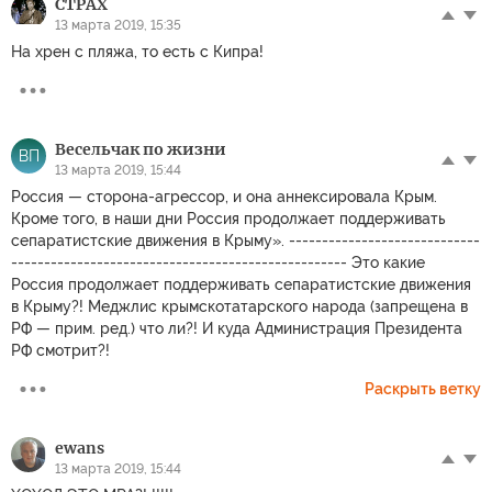
CTPAX
13 марта 2019, 15:35
На хрен с пляжа, то есть с Кипра!
Весельчак по жизни
ВП
13 марта 2019, 15:44
Россия — сторона-агрессор, и она аннексировала Крым.
Кроме того, в наши дни Россия продолжает поддерживать
сепаратистские движения в Крыму». -----------------------------
--------------------------------------------------- Это какие
Россия продолжает поддерживать сепаратистские движения
в Крыму?! Меджлис крымскотатарского народа (запрещена в
РФ — прим. ред.) что ли?! И куда Администрация Президента
РФ смотрит?!
Раскрыть ветку
ewans
13 марта 2019, 15:44