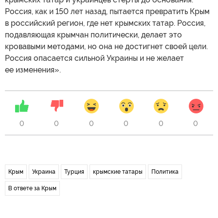
Россия, как и 150 лет назад, пытается превратить Крым
в российский регион, где нет крымских татар. Россия,
подавляющая крымчан политически, делает это
кровавыми методами, но она не достигнет своей цели.
Россия опасается сильной Украины и не желает
ее изменения».
0
0
0
0
0
0
Крым
Украина
Турция
крымские татары
Политика
В ответе за Крым