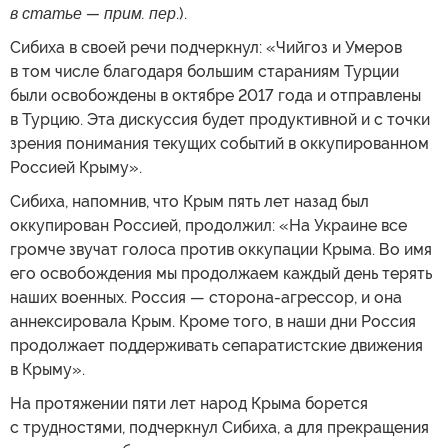
в статье — прим. пер
.).
Сибиха в своей речи подчеркнул: «Чийгоз и Умеров
в том числе благодаря большим стараниям Турции
были освобождены в октябре 2017 года и отправлены
в Турцию. Эта дискуссия будет продуктивной и с точки
зрения понимания текущих событий в оккупированном
Россией Крыму».
Сибиха, напомнив, что Крым пять лет назад был
оккупирован Россией, продолжил: «На Украине все
громче звучат голоса против оккупации Крыма. Во имя
его освобождения мы продолжаем каждый день терять
наших военных. Россия — сторона-агрессор, и она
аннексировала Крым. Кроме того, в наши дни Россия
продолжает поддерживать сепаратистские движения
в Крыму».
На протяжении пяти лет народ Крыма борется
с трудностями, подчеркнул Сибиха, а для прекращения