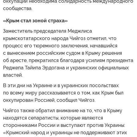
оккупации необходима солидарность международного
сообщества.
«Крым стал зоной страха»
Заместитель председателя Меджлиса
крымскотатарского народа Чийгоз отметил, что
процесс его тюремного заключения, начавшийся
с вынесением российским судом в Крыму решения
об аресте, прекратился благодаря усилиям президента
Реджепа Тайипа Эрдогана и украинских официальных
властей.
В эти дни на Украине и в украинских посольствах
по всему миру рассказывается о том, как Крым был
оккупирован Россией, сообщил Чийгоз.
Чийгоз также обратил внимание на то, что в Крыму
находятся сепаратисты, которые являются
сторонниками России и выступают против Украины:
«Крымский народ и украинцы не поддерживают этих