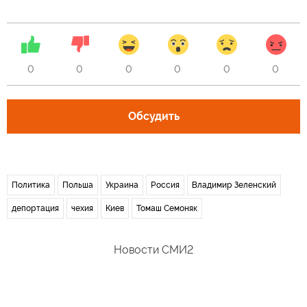
0
0
0
0
0
0
Обсудить
Политика
Польша
Украина
Россия
Владимир Зеленский
депортация
чехия
Киев
Томаш Семоняк
Новости СМИ2