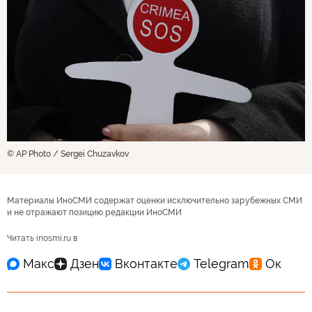
© AP Photo / Sergei Chuzavkov
Материалы ИноСМИ содержат оценки исключительно зарубежных СМИ
и не отражают позицию редакции ИноСМИ
Читать inosmi.ru в