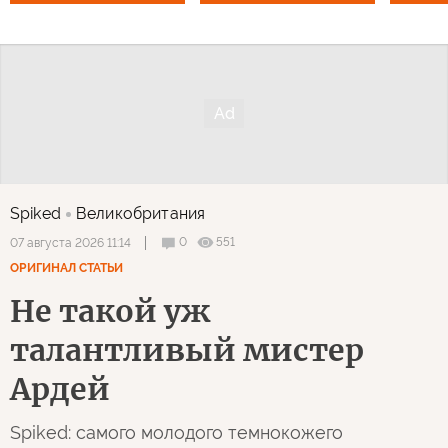
Spiked
Великобритания
0
551
07 августа 2026 11:14
ОРИГИНАЛ СТАТЬИ
Не такой уж
талантливый мистер
Ардей
Spiked: самого молодого темнокожего