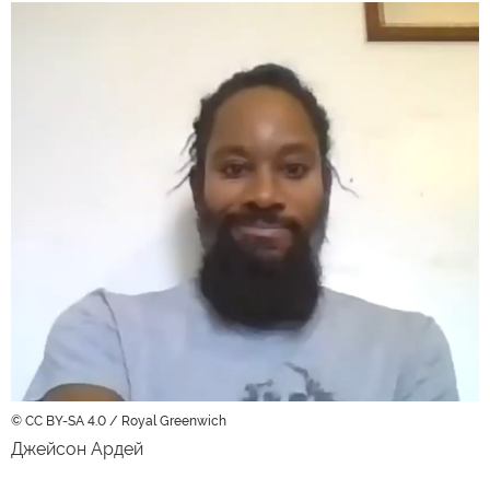
© CC BY-SA 4.0 / Royal Greenwich
Джейсон Ардей