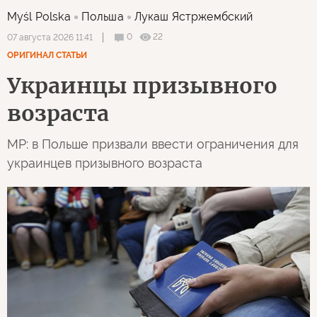
Myśl Polska
Польша
Лукаш Ястржембский
0
22
07 августа 2026 11:41
ОРИГИНАЛ СТАТЬИ
Украинцы призывного
возраста
MP: в Польше призвали ввести ограничения для
украинцев призывного возраста