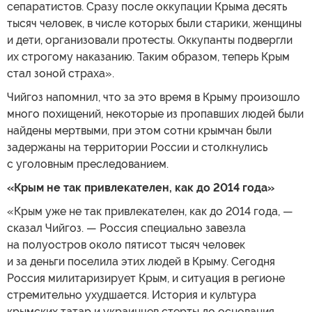
сепаратистов. Сразу после оккупации Крыма десять
тысяч человек, в числе которых были старики, женщины
и дети, организовали протесты. Оккупанты подвергли
их строгому наказанию. Таким образом, теперь Крым
стал зоной страха».
Чийгоз напомнил, что за это время в Крыму произошло
много похищений, некоторые из пропавших людей были
найдены мертвыми, при этом сотни крымчан были
задержаны на территории России и столкнулись
с уголовным преследованием.
«Крым не так привлекателен, как до 2014 года»
«Крым уже не так привлекателен, как до 2014 года, —
сказал Чийгоз. — Россия специально завезла
на полуостров около пятисот тысяч человек
и за деньги поселила этих людей в Крыму. Сегодня
Россия милитаризирует Крым, и ситуация в регионе
стремительно ухудшается. История и культура
крымских татар и украинцев стерты до основания.