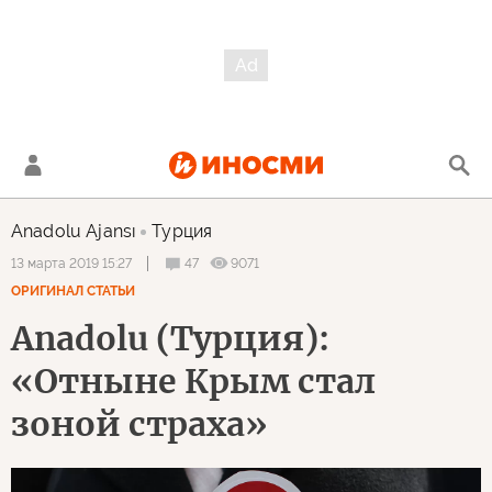
Anadolu Ajansı
Турция
47
9071
13 марта 2019 15:27
ОРИГИНАЛ СТАТЬИ
Anadolu (Турция):
«Отныне Крым стал
зоной страха»