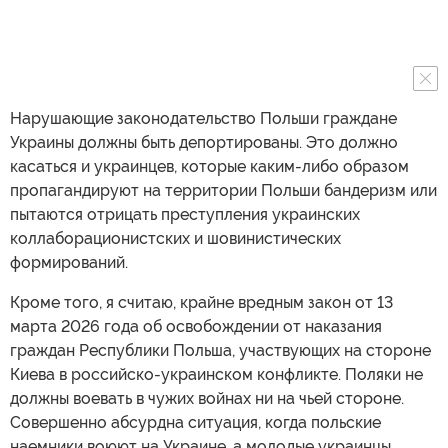
Нарушающие законодательство Польши граждане
Украины должны быть депортированы. Это должно
касаться и украинцев, которые каким-либо образом
пропагандируют на территории Польши бандеризм или
пытаются отрицать преступления украинских
коллаборационистских и шовинистических
формирований.
Кроме того, я считаю, крайне вредным закон от 13
марта 2026 года об освобождении от наказания
граждан Республики Польша, участвующих на стороне
Киева в российско-украинском конфликте. Поляки не
должны воевать в чужих войнах ни на чьей стороне.
Совершенно абсурдна ситуация, когда польские
наемники воюют на Украине, а молодые украинцы