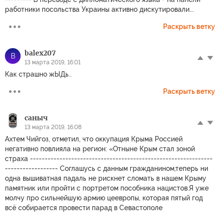
работники посольства Украины активно дискутировали...
Раскрыть ветку
balex207
B
13 марта 2019, 16:01
Как страшно жЫДь..
Раскрыть ветку
саныч
13 марта 2019, 16:08
Ахтем Чийгоз, отметил, что оккупация Крыма Россией
негативно повлияла на регион: «Отныне Крым стал зоной
страха --------------------------------------------------------------
------------------ Соглашусь с данным гражданином,теперь ни
одна вышиватная падаль не рискнет сломать в нашем Крыму
памятник или пройти с портретом пособника нацистов.Я уже
молчу про сильнейшую армию цеевропы, которая пятый год
всё собирается провести парад в Севастополе