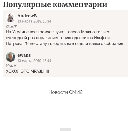
Популярные комментарии
AndrewB
13 марта 2019, 15:34
20
На Украине все громче звучат голоса Можно только
очередной раз поразиться гению одесситов Ильфа и
Петрова: "Я не стану говорить вам о цели нашего собрания
— она вам известна. Цель святая. Отовсюду мы слышим
ewans
стоны..."
13 марта 2019, 15:44
10
ХОХОЛ ЭТО МРАЗЬ!!!!!
Новости СМИ2