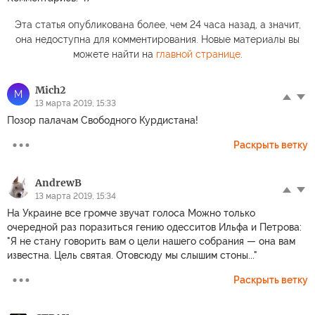
Эта статья опубликована более, чем 24 часа назад, а значит,
она недоступна для комментирования. Новые материалы вы
можете найти на
главной странице
.
Mich2
M
13 марта 2019, 15:33
Позор палачам Свободного Курдистана!
Раскрыть ветку
AndrewB
13 марта 2019, 15:34
На Украине все громче звучат голоса Можно только
очередной раз поразиться гению одесситов Ильфа и Петрова:
"Я не стану говорить вам о цели нашего собрания — она вам
известна. Цель святая. Отовсюду мы слышим стоны..."
Раскрыть ветку