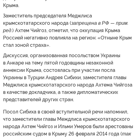
Крыма.
Заместитель председателя Меджлиса
крымскотатарского народа (
запрещена в РФ — прим.
ред
.) Ахтем Чийгоз, отметил, что оккупация Крыма
Россией негативно повлияла на регион: «Отныне Крым
стал зоной страха».
Дискуссия, организованная посольством Украины
в Анкаре на тему пятой годовщины незаконной
аннексии Крыма, состоялась при участии посла
Украины в Турции Андрея Сибихи, заместителя главы
Меджлиса крымскотатарского народа Ахтема Чийгоза
в качестве докладчика, а также дипломатических
представителей других стран.
Посол Сибиха в своей вступительной речи напомнил,
что заместители главы Междлиса крымскотатарского
народа Ахтем Чийгоз и Ильми Умеров были арестованы
российским судом в Крыму 26 февраля 2014 года (
так