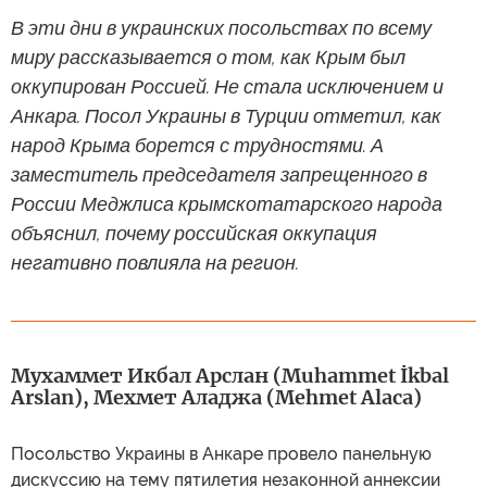
В эти дни в украинских посольствах по всему
миру рассказывается о том, как Крым был
оккупирован Россией. Не стала исключением и
Анкара. Посол Украины в Турции отметил, как
народ Крыма борется с трудностями. А
заместитель председателя запрещенного в
России Меджлиса крымскотатарского народа
объяснил, почему российская оккупация
негативно повлияла на регион.
Мухаммет Икбал Арслан (Muhammet İkbal
Arslan), Мехмет Аладжа (Mehmet Alaca)
Посольство Украины в Анкаре провело панельную
дискуссию на тему пятилетия незаконной аннексии