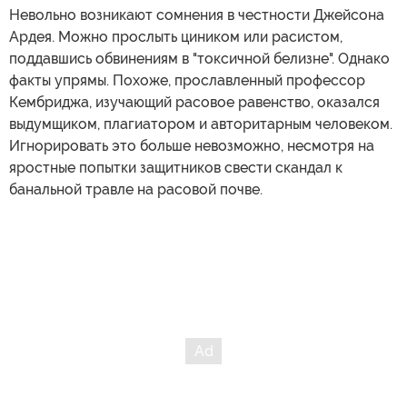
Невольно возникают сомнения в честности Джейсона
Ардея. Можно прослыть циником или расистом,
поддавшись обвинениям в "токсичной белизне". Однако
факты упрямы. Похоже, прославленный профессор
Кембриджа, изучающий расовое равенство, оказался
выдумщиком, плагиатором и авторитарным человеком.
Игнорировать это больше невозможно, несмотря на
яростные попытки защитников свести скандал к
банальной травле на расовой почве.