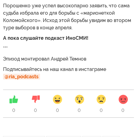
Порошенко уже успел высокопарно заявить, что сама
судьба избрала его для борьбы с «марионеткой
Коломойского». Исход этой борьбы увидим во втором
туре выборов в конце апреля.
А пока слушайте подкаст ИноСМИ!
***
Эпизод монтировал Андрей Темнов
Подписывайтесь на наш канал в инстаграме
@ria_podcasts
0
0
0
0
0
0