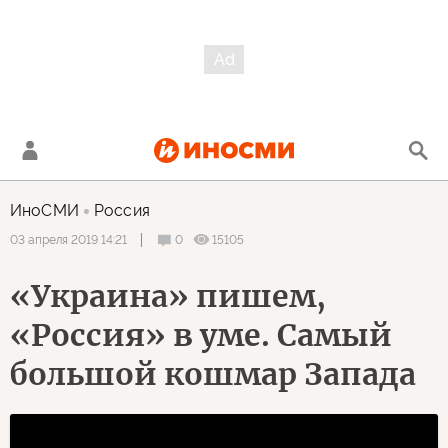
ИноСМИ
Россия
0
15105
03 апреля 2019 14:21
«Украина» пишем,
«Россия» в уме. Самый
большой кошмар Запада