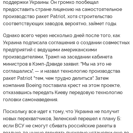
поддержки Украины. Он громко пообещал
предоставить стране лицензию на самостоятельное
производство ракет Patriot, хотя строительство
соответствующих заводов, вероятно, займет годы.
Однако всего через несколько дней после того, как
Украина подписала соглашения о создании совместных
предприятий с ведущими американскими
производителями, Трамп на заседании кабинета
министров в Кэмп-Дэвиде заявил: "Мы на это не
соглашались", — и назвал технологию производства
ракет Patriot "тем, чем трудно делиться". Затем
компания Boeing поставила крест на этом проекте,
отказавшись передать Киеву передовую технологию
головки самонаведения.
Поскольку все идет к тому, что Украина не получит
новых перехватчиков, Зеленский перешел к плану Б:
если ВСУ не смогут сбивать российские ракеты в
воздухе, то нужно взрывать пусковые установки еще до