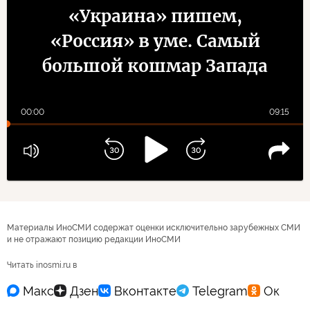
«Украина» пишем,
«Россия» в уме. Самый
большой кошмар Запада
00:00
09:15
Материалы ИноСМИ содержат оценки исключительно зарубежных СМИ
и не отражают позицию редакции ИноСМИ
Читать inosmi.ru в