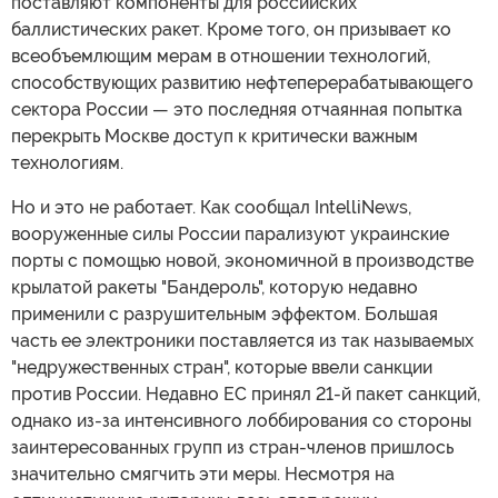
поставляют компоненты для российских
баллистических ракет. Кроме того, он призывает ко
всеобъемлющим мерам в отношении технологий,
способствующих развитию нефтеперерабатывающего
сектора России — это последняя отчаянная попытка
перекрыть Москве доступ к критически важным
технологиям.
Но и это не работает. Как сообщал IntelliNews,
вооруженные силы России парализуют украинские
порты с помощью новой, экономичной в производстве
крылатой ракеты "Бандероль", которую недавно
применили с разрушительным эффектом. Большая
часть ее электроники поставляется из так называемых
"недружественных стран", которые ввели санкции
против России. Недавно ЕС принял 21-й пакет санкций,
однако из-за интенсивного лоббирования со стороны
заинтересованных групп из стран-членов пришлось
значительно смягчить эти меры. Несмотря на