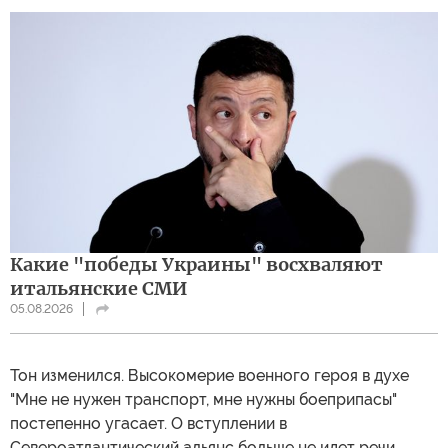
Какие "победы Украины" восхваляют
итальянские СМИ
05.08.2026
Тон изменился. Высокомерие военного героя в духе
"Мне не нужен транспорт, мне нужны боеприпасы"
постепенно угасает. О вступлении в
Североатлантический альянс больше не идет речи.