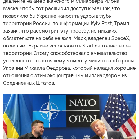
давление на американского миллиардера Илона
Маска, чтобы тот расширил доступ к Starlink, что
позволило бы Украине наносить удары вглубь
территории России: по информации Kyiv Post, Трамп
заявил, что рассмотрит эту просьбу, но никаких
обязательств на себя не взял. Маск, владелец SpaceX,
позволяет Украине использовать Starlink только на ее
территории. Этому способствовало вмешательство
уволенного к настоящему моменту министра обороны
Украины Михаила Федорова, который наладил хорошие
отношения с этим эксцентричным миллиардером из
Соединенных Штатов.