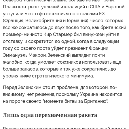
Планы контрнаступлений и коалиций с США и Европой
уступили место фотосессиям со странами Е3
(Франция, Великобритания и Германия), число которых
все же сократилось до двух после того, как британский
премьер-министр Кир Стармер был вынужден уйти в
отставку, и сократится до одной, когда в следующем
году со своего поста уйдет президент Франции
Эммануэль Макрон. Зеленский выглядит почти
жалобно, когда умоляет союзников использовать еще
больше запасов, которые и так уже сократились до
уровня ниже стратегического минимума.
Перед Зеленским стоит проблема, для которой, по-
видимому, нет решения, поскольку Украина находится
на пороге своего "момента битвы за Британию".
Лишь одна перехваченная ракета
Россия готовится повторить кампанию прошлой зимы, в