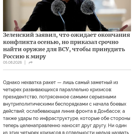
Зеленский заявил, что ожидает окончания
конфликта осенью, но приказал срочно
найти оружие для ВСУ, чтобы принудить
Россию к миру
05.08.2026
Однако нехватка ракет — лишь самый заметный из
четырех развивающихся параллельно кризисов:
президентство, потрясенное самыми серьезными
внутриполитическими беспорядками с начала боевых
действий; ослабевающая линия фронта в Донбассе; а
также удары по инфраструктуре, которые обе стороны
теперь целенаправленно наносят друг другу. Ни один
из этих четырех кризисов в отдельности нельзя назвать