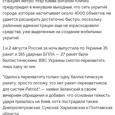
станциях метро. Мэр Киева Виталий Кличко
предупредил в минувшие выходные, что сеть укрытий
города, которая насчитывает около 4000 объектов, не
удается расширить достаточно быстро, поскольку
районные администрации еще не израсходовали
средства, уже выделенные на создание мобильных
укрытий.
1 и 2 августа Россия за ночь выпустила по Украине 35
ракет и 185 ударных БПЛА — 27 ракет были
баллистическими. ВВС Украины смогли перехватить
лишь одну из них.
"Удалось перехватить только одну баллистическую
ракету, просто потому, что нет ракет-перехватчиков
для систем Patriot", — заявил Зеленский в своем
вечернем обращении и добавил, что основная тяжесть
удара пришлась на Киев, хотя пострадали также
Днепропетровская, Сумская, Харьковская и Полтавская
области.