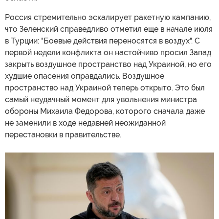
Россия стремительно эскалирует ракетную кампанию,
что Зеленский справедливо отметил еще в начале июля
в Турции: "Боевые действия переносятся в воздух". С
первой недели конфликта он настойчиво просил Запад
закрыть воздушное пространство над Украиной, но его
худшие опасения оправдались. Воздушное
пространство над Украиной теперь открыто. Это был
самый неудачный момент для увольнения министра
обороны Михаила Федорова, которого сначала даже
не заменили в ходе недавней неожиданной
перестановки в правительстве.