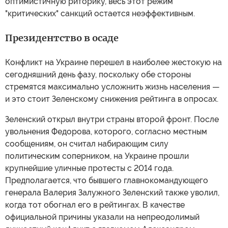
оптимистичную риторику, весь этот режим
"критических" санкций остается неэффективным.
Президентство в осаде
Конфликт на Украине перешел в наиболее жестокую на
сегодняшний день фазу, поскольку обе стороны
стремятся максимально усложнить жизнь населения —
и это стоит Зеленскому снижения рейтинга в опросах.
Зеленский открыл внутри страны второй фронт. После
увольнения Федорова, которого, согласно местным
сообщениям, он считал набирающим силу
политическим соперником, на Украине прошли
крупнейшие уличные протесты с 2014 года.
Предполагается, что бывшего главнокомандующего
генерала Валерия Залужного Зеленский также уволил,
когда тот обогнал его в рейтингах. В качестве
официальной причины указали на непреодолимый