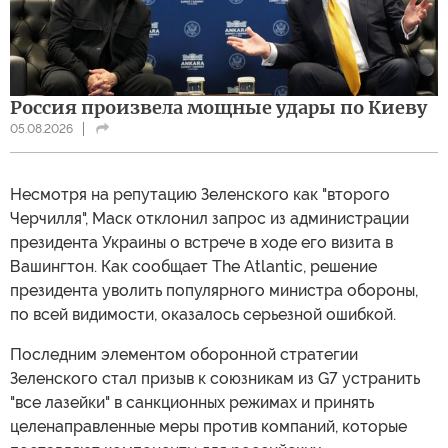
Россия произвела мощные удары по Киеву
05.08.2026
Несмотря на репутацию Зеленского как "второго
Черчилля", Маск отклонил запрос из администрации
президента Украины о встрече в ходе его визита в
Вашингтон. Как сообщает The Atlantic, решение
президента уволить популярного министра обороны,
по всей видимости, оказалось серьезной ошибкой.
Последним элементом оборонной стратегии
Зеленского стал призыв к союзникам из G7 устранить
"все лазейки" в санкционных режимах и принять
целенаправленные меры против компаний, которые