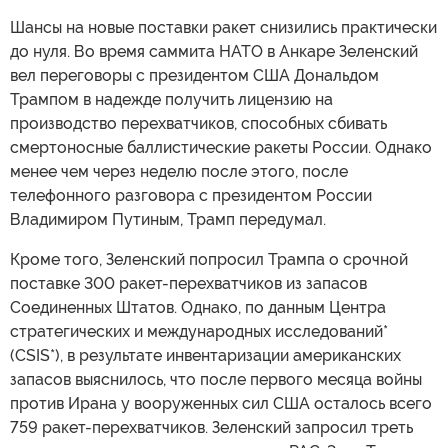
Шансы на новые поставки ракет снизились практически
до нуля. Во время саммита НАТО в Анкаре Зеленский
вел переговоры с президентом США Дональдом
Трампом в надежде получить лицензию на
производство перехватчиков, способных сбивать
смертоносные баллистические ракеты России. Однако
менее чем через неделю после этого, после
телефонного разговора с президентом России
Владимиром Путиным, Трамп передумал.
Кроме того, Зеленский попросил Трампа о срочной
поставке 300 ракет-перехватчиков из запасов
Соединенных Штатов. Однако, по данным Центра
стратегических и международных исследований*
(CSIS*), в результате инвентаризации американских
запасов выяснилось, что после первого месяца войны
против Ирана у вооруженных сил США осталось всего
759 ракет-перехватчиков. Зеленский запросил треть