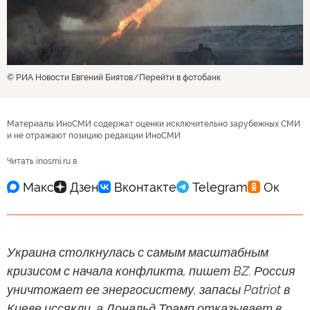
© РИА Новости Евгений Биятов
Перейти в фотобанк
Материалы ИноСМИ содержат оценки исключительно зарубежных СМИ
и не отражают позицию редакции ИноСМИ
Читать inosmi.ru в
Украина столкнулась с самым масштабным
кризисом с начала конфликта, пишет BZ. Россия
уничтожает ее энергосистему, запасы Patriot в
Киеве иссякли, а Дональд Трамп отказывает в