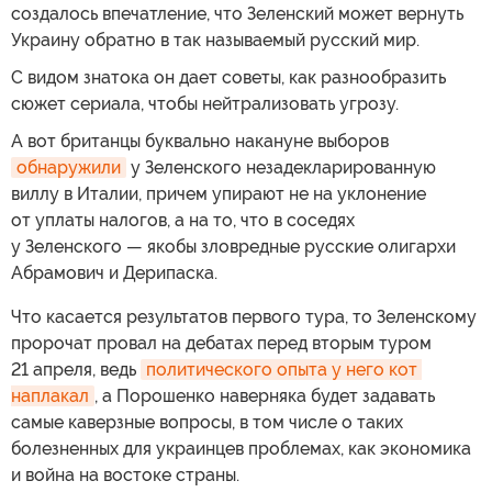
создалось впечатление, что Зеленский может вернуть
Украину обратно в так называемый русский мир.
С видом знатока он дает советы, как разнообразить
сюжет сериала, чтобы нейтрализовать угрозу.
А вот британцы буквально накануне выборов
обнаружили
у Зеленского незадекларированную
виллу в Италии, причем упирают не на уклонение
от уплаты налогов, а на то, что в соседях
у Зеленского — якобы зловредные русские олигархи
Абрамович и Дерипаска.
Что касается результатов первого тура, то Зеленскому
пророчат провал на дебатах перед вторым туром
21 апреля, ведь
политического опыта у него кот 
наплакал
, а Порошенко наверняка будет задавать
самые каверзные вопросы, в том числе о таких
болезненных для украинцев проблемах, как экономика
и война на востоке страны.