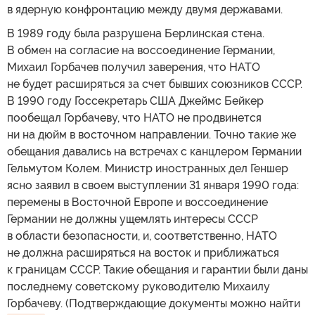
в ядерную конфронтацию между двумя державами.
В 1989 году была разрушена Берлинская стена.
В обмен на согласие на воссоединение Германии,
Михаил Горбачев получил заверения, что НАТО
не будет расширяться за счет бывших союзников СССР.
В 1990 году Госсекретарь США Джеймс Бейкер
пообещал Горбачеву, что НАТО не продвинется
ни на дюйм в восточном направлении. Точно такие же
обещания давались на встречах с канцлером Германии
Гельмутом Колем. Министр иностранных дел Геншер
ясно заявил в своем выступлении 31 января 1990 года:
перемены в Восточной Европе и воссоединение
Германии не должны ущемлять интересы СССР
в области безопасности, и, соответственно, НАТО
не должна расширяться на восток и приближаться
к границам СССР. Такие обещания и гарантии были даны
последнему советскому руководителю Михаилу
Горбачеву. (Подтверждающие документы можно найти