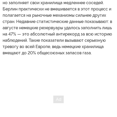
но заполняет свои хранилища медленнее соседей.
Берлин практически не вмешивается в этот процесс и
полагается на рыночные механизмы сильнее других
стран. Недавние статистические данные показывают: в
августе немецкие резервуары удалось заполнить лишь
на 47% — это абсолютный антирекорд за всю историю
наблюдений. Такие показатели вызывают серьезную
тревогу во всей Европе, ведь немецкие хранилища
вмещают до 20% общесоюзных запасов газа.