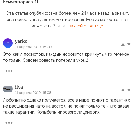
Комментариев: 11
Эта статья опубликована более, чем 24 часа назад, а значит,
она недоступна для комментирования. Новые материалы вы
можете найти на
главной странице
.
yarko
Y
11 апреля 2019, 15:00
Это, как я посмотрю, каждый норовится крикнуть, что гегемон
то голый. Совсем совесть потеряли уже...)
ilya
11 апреля 2019, 15:08
Любопытно однако получается, все в мире помнят о гарантиях
не расширения нато на восток, не понят только те - кто давал
такие гарантии. Колыбель мирового лицемерия.