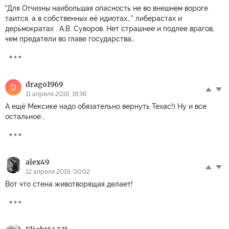
"Для Отчизны наибольшая опасность не во внешнем вороге
таится, а в собственных её идиотах…" либерастах и
дерьмократах . А.В. Суворов. Нет страшнее и подлее врагов,
чем предатели во главе государства…
drago1969
D
11 апреля 2019, 18:36
А ещё Мексике надо обязательно вернуть Техас!) Ну и все
остальное...
alex49
12 апреля 2019, 00:02
Вот что стена животворящая делает!