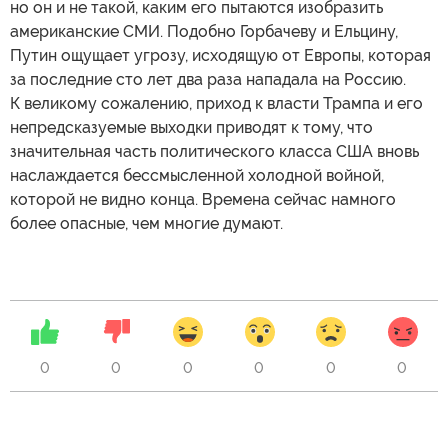
но он и не такой, каким его пытаются изобразить
американские СМИ. Подобно Горбачеву и Ельцину,
Путин ощущает угрозу, исходящую от Европы, которая
за последние сто лет два раза нападала на Россию.
К великому сожалению, приход к власти Трампа и его
непредсказуемые выходки приводят к тому, что
значительная часть политического класса США вновь
наслаждается бессмысленной холодной войной,
которой не видно конца. Времена сейчас намного
более опасные, чем многие думают.
0
0
0
0
0
0