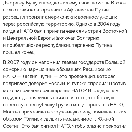
Джорджу Бушу и предложил ему свою помощь. В ходе
подготовки ко вторжению в Афганистан Путин
разрешил транзит американских военнослужащих
через российскую территорию. Однако в 2004 году,
когда в НАТО были приняты еще семь стран Восточной
и Центральной Европы (включая Болгарию
и прибалтийские республики), терпению Путина
пришел конец.
В 2007 году он напомнил главам государств Большой
семерки о нарушенных обещаниях. Расширение
НАТО — заявил Путин — это провокация, которая
подрывает доверие России. И тут же спросил: Против
кого направлено расширение НАТО? В следующем
году, когда появились признаки, того, что бывшую
советскую республику Грузию могут принять в НАТО,
Москва применила вооруженную силу, помешав таким
образом Тбилиси удушить независимость Южной
Осетии. Это был сигнал НАТО, чтобы альянс прекратил