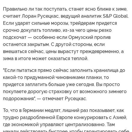
Правильно ли так поступать, станет ясно ближе к зиме,
считает Лоран Русецкас, ведущий аналитик S&P Global.
Если ударят сильные морозы, трейдерам придется
срочно докупать топливо, из-за чего цены резко
подскочат — особенно если Ормузский пролив
останется закрытым. С другой стороны, если
вмешаться сейчас, цены вырастут преждевременно, а
зима в итоге может оказаться теплой.
"Если пытаться прямо сейчас заполнить хранилища до
какой-то придуманной чиновниками планки, то
придется заплатить больше уже сегодня. Вы просто
покупаете дорогую страховку от возможного зимнего
подорожания", — отмечает Русецкас.
То, что в Германии медлят, лишний раз показывает, как
трудно раздробленной Европе конкурировать с Азией,
где экономикой управляют централизованно. Там
начали действовать быстрее, чтобы гарантировать себе