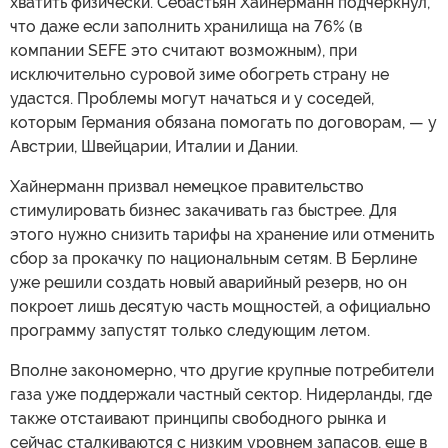
хватить физически. Себастьян Хайнерманн подчеркнул,
что даже если заполнить хранилища на 76% (в
компании SEFE это считают возможным), при
исключительно суровой зиме обогреть страну не
удастся. Проблемы могут начаться и у соседей,
которым Германия обязана помогать по договорам, — у
Австрии, Швейцарии, Италии и Дании.
Хайнерманн призвал немецкое правительство
стимулировать бизнес закачивать газ быстрее. Для
этого нужно снизить тарифы на хранение или отменить
сбор за прокачку по национальным сетям. В Берлине
уже решили создать новый аварийный резерв, но он
покроет лишь десятую часть мощностей, а официально
программу запустят только следующим летом.
Вполне закономерно, что другие крупные потребители
газа уже поддержали частный сектор. Нидерланды, где
также отстаивают принципы свободного рынка и
сейчас сталкиваются с низким уровнем запасов, еще в