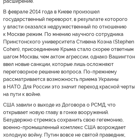
расширение.
В феврале 2014 года в Киеве произошел
государственный переворот, в результате которого
у власти оказался недружественный по отношению
к Москве режим. По мнению научного сотрудника
Принстонского университета Стивена Коэна (Stephen
Cohen), присоединение Крыма стало скорее ответным
шагом Москвы, чем актом агрессии, однако Вашингтон
ввел новые санкции, которые лишь осложняют
переговорное решение вопроса. По-прежнему
рассматривается возможность приема Украины
в НАТО. Для России это значит переход красной черты
на пути к войне.
США завили о выходе из Договора о РСМД, что
открывает новую главу в гонке вооружений.
Безудержно стремясь сохранить свою гегемонию,
военно-промышленный комплекс США возрождает
холодную войну. Путин вовсе не святой праведник,