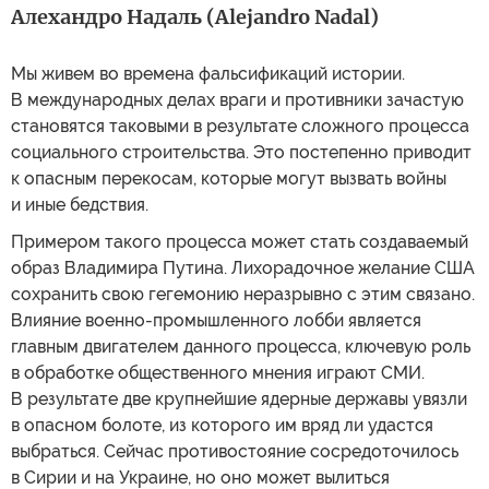
Алехандро Надаль (Alejandro Nadal)
Мы живем во времена фальсификаций истории.
В международных делах враги и противники зачастую
становятся таковыми в результате сложного процесса
социального строительства. Это постепенно приводит
к опасным перекосам, которые могут вызвать войны
и иные бедствия.
Примером такого процесса может стать создаваемый
образ Владимира Путина. Лихорадочное желание США
сохранить свою гегемонию неразрывно с этим связано.
Влияние военно-промышленного лобби является
главным двигателем данного процесса, ключевую роль
в обработке общественного мнения играют СМИ.
В результате две крупнейшие ядерные державы увязли
в опасном болоте, из которого им вряд ли удастся
выбраться. Сейчас противостояние сосредоточилось
в Сирии и на Украине, но оно может вылиться