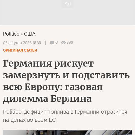
Politico
США
0
396
08 августа 2026 18:39
ОРИГИНАЛ СТАТЬИ
Германия рискует
замерзнуть и подставить
всю Европу: газовая
дилемма Берлина
Politico: дефицит топлива в Германии отразится
на ценах во всем ЕС