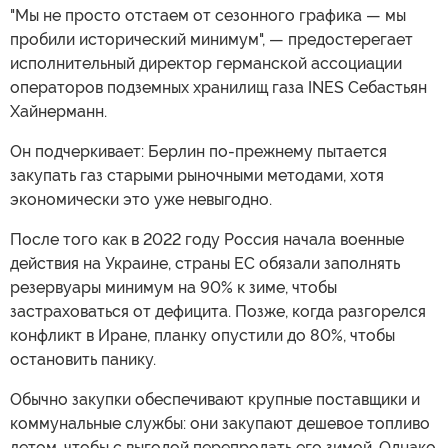
"Мы не просто отстаем от сезонного графика — мы
пробили исторический минимум", — предостерегает
исполнительный директор германской ассоциации
операторов подземных хранилищ газа INES Себастьян
Хайнерманн.
Он подчеркивает: Берлин по-прежнему пытается
закупать газ старыми рыночными методами, хотя
экономически это уже невыгодно.
После того как в 2022 году Россия начала военные
действия на Украине, страны ЕС обязали заполнять
резервуары минимум на 90% к зиме, чтобы
застраховаться от дефицита. Позже, когда разгорелся
конфликт в Иране, планку опустили до 80%, чтобы
остановить панику.
Обычно закупки обеспечивают крупные поставщики и
коммунальные службы: они закупают дешевое топливо
летом, чтобы с выгодой перепродать его зимой. Однако