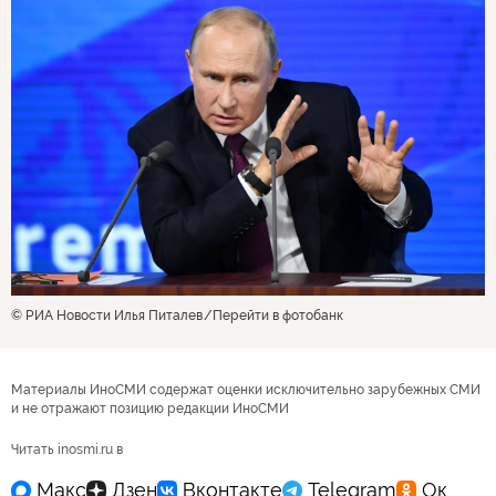
© РИА Новости Илья Питалев
Перейти в фотобанк
Материалы ИноСМИ содержат оценки исключительно зарубежных СМИ
и не отражают позицию редакции ИноСМИ
Читать inosmi.ru в