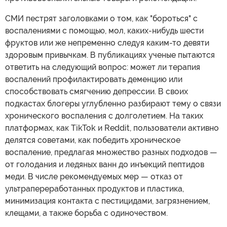
СМИ пестрят заголовками о том, как "бороться" с
воспалениями с помощью, мол, каких-нибудь шести
фруктов или же непременно следуя каким-то девяти
здоровым привычкам. В публикациях ученые пытаются
ответить на следующий вопрос: может ли терапия
воспалений профилактировать деменцию или
способствовать смягчению депрессии. В своих
подкастах блогеры углубленно разбирают тему о связи
хронического воспаления с долголетием. На таких
платформах, как TikTok и Reddit, пользователи активно
делятся советами, как победить хроническое
воспаление, предлагая множество разных подходов —
от голодания и ледяных ванн до инъекций пептидов
меди. В числе рекомендуемых мер — отказ от
ультрапереработанных продуктов и пластика,
минимизация контакта с пестицидами, загрязнением,
клещами, а также борьба с одиночеством.