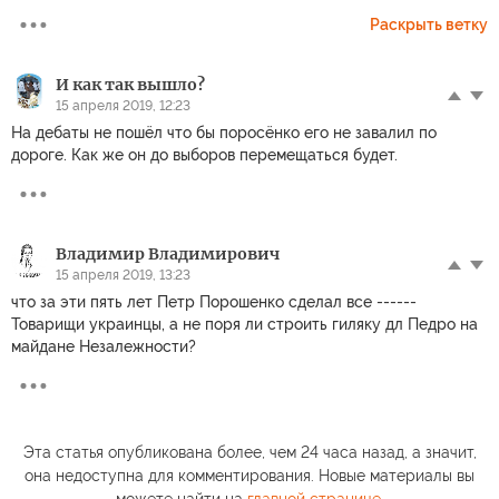
Раскрыть ветку
И как так вышло?
15 апреля 2019, 12:23
На дебаты не пошёл что бы поросёнко его не завалил по
дороге. Как же он до выборов перемещаться будет.
Владимир Владимирович
15 апреля 2019, 13:23
что за эти пять лет Петр Порошенко сделал все ------
Товарищи украинцы, а не поря ли строить гиляку дл Педро на
майдане Незалежности?
Эта статья опубликована более, чем 24 часа назад, а значит,
она недоступна для комментирования. Новые материалы вы
можете найти на
главной странице
.