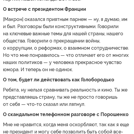
О встрече с президентом Франции
[Макрон] оказался приятным парнем — ну, я думаю, им
и был. Разговоры были конструктивными. Говорили
на ключевые важные темы для нашей страны, нашего
общества. Говорили о прекращении войны,
о коррупции, о реформах, о взаимном сотрудничестве.
Но что мне понравилось — что отличает его от многих
наших политиков — у человека прекрасное чувство
юмора. И теперь он не одинок.
О том, будет ли действовать как Голобородько
Ребята, ну нельзя сравнивать реальность и кино. Ты же
представляешь страну, ты же не просто говоришь
от себя — что-то сказал или ляпнул.
О скандальном телефонном разговоре с Порошенко
Мне не нравится, когда меня оскорбляют, так как я еще
не президент и могу себе позволить быть собой все-