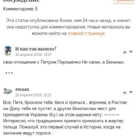
Комментариев: 5
Эта статья опубликована более, чем 24 часа назад, а значит,
она недоступна для комментирования. Новые материалы вы
можете найти на
главной странице
.
И как так вышло?
15 апреля 2019, 12:17
свои отношения с Петром Порошенко Не своих, а Бениных.
zwaan
15 апреля 2019, 12:17
Всё, Петя, бросили тебя, беги и прячься... впрочем, в Ростов-
на-Дону тебя не пустят, а других безопасных мест для
президентов Украины (б.у.) на этом шарике нету. ————
Интересно, что традиционно принято приносить в жертву
тельца. Пожалуй, это первый случай в Истории, когда на
заклание ведут порося...