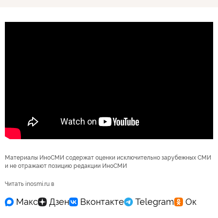
Материалы ИноСМИ содержат оценки исключительно зарубежных СМИ
и не отражают позицию редакции ИноСМИ
Читать inosmi.ru в