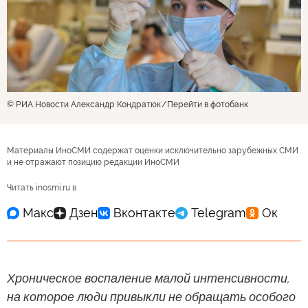
© РИА Новости Александр Кондратюк
Перейти в фотобанк
Материалы ИноСМИ содержат оценки исключительно зарубежных СМИ
и не отражают позицию редакции ИноСМИ
Читать inosmi.ru в
Хроническое воспаление малой интенсивности,
на которое люди привыкли не обращать особого