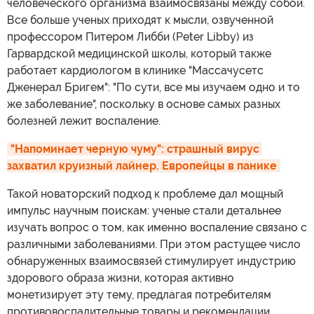
человеческого организма взаимосвязаны между собой.
Все больше ученых приходят к мысли, озвученной
профессором Питером Либби (Peter Libby) из
Гарвардской медицинской школы, который также
работает кардиологом в клинике "Массачусетс
Дженерал Бригем": "По сути, все мы изучаем одно и то
же заболевание", поскольку в основе самых разных
болезней лежит воспаление.
"Напоминает черную чуму": страшный вирус 
захватил круизный лайнер. Европейцы в панике
Такой новаторский подход к проблеме дал мощный
импульс научным поискам: ученые стали детальнее
изучать вопрос о том, как именно воспаление связано с
различными заболеваниями. При этом растущее число
обнаруженных взаимосвязей стимулирует индустрию
здорового образа жизни, которая активно
монетизирует эту тему, предлагая потребителям
противовоспалительные товары и рекомендации.