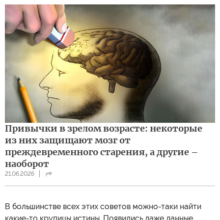
Привычки в зрелом возрасте: некоторые
из них защищают мозг от
преждевременного старения, а другие –
наоборот
21.06.2026
В большинстве всех этих советов можно-таки найти
какие-то крупицы истины. Появились даже данные,