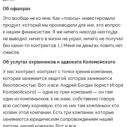
Об офшорах
Это вообще не ко мне. Как «плюсы» инвестировали
продукт, который мы производили для них, это вопрос
к нашим финансистам. Я же ничего никогда ниоткуда
не выводил, ничего в жизни не украл, ничего не получал
без каких-то контрактов. […] Меня на деньгах ловить нет
смысла.
Об услугах охранников и адвоката Коломойского
У нас контракт, контракт с точки зрения компании,
которая занимается защитой, которая занимается
безопасностью. Вот и все. Андрей Богдан [юрист Игоря
Коломойского] — одна из трех компаний — он там
один из компаньонов, я не знаю, собственно говоря,
всю систему корневую, кто из них там компаньон, кто
хозяин этой компании. Есть три компании, которые
занимаются юридическим сопровождением нашей
партии, нашей команды. Вот и все.