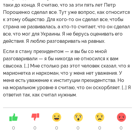
таки до конца. Я считаю, что за эти пять лет Петр
Порошенко сделал все. Тут уже вопрос, как относится
к этому общество. Для кого-то он сделал все, чтобы
страна не развивалась, а кто-то считает, что он сделал
все, что мог для Украины. Я не берусь оценивать его
действия. Я люблю разговаривать на равных.
Если я стану президентом — и вы бы со мной
разговаривали — я бы никогда не относился к вам
свысока. […] Мне столько раз этот человек сказал, что я
марионетка и наркоман, что у меня нет уважения. У
меня есть уважение к институции президентства. Но
на моральном уровне я считаю, что он оскорбляет. […] Я
ответил так, как считал нужным.
0
0
0
0
0
0