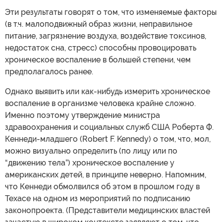
Эти результаты говорят о том, что изменяемые факторы
(в т.ч. малоподвижный образ жизни, неправильное
питание, загрязнение воздуха, воздействие токсинов,
недостаток сна, стресс) способны провоцировать
хроническое воспаление в большей степени, чем
предполагалось ранее.
Однако выявить или как-нибудь измерить хроническое
воспаление в организме человека крайне сложно.
Именно поэтому утверждение министра
здравоохранения и социальных служб США Роберта Ф.
Кеннеди-младшего (Robert F. Kennedy) о том, что, мол,
можно визуально определить (по лицу или по
“движению тела”) хроническое воспаление у
американских детей, в принципе неверно. Напомним,
что Кеннеди обмолвился об этом в прошлом году в
Техасе на одном из мероприятий по подписанию
законопроекта. (Представители медицинских властей