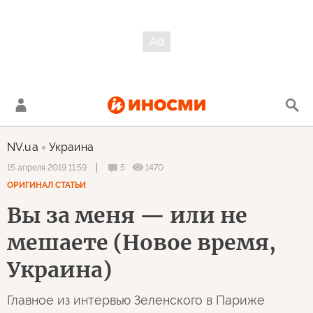
NV.ua
Украина
5
1470
15 апреля 2019 11:59
ОРИГИНАЛ СТАТЬИ
Вы за меня — или не
мешаете (Новое время,
Украина)
Главное из интервью Зеленского в Париже