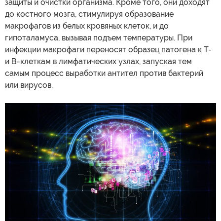
защиты и очистки организма. Кроме того, они доходят
до костного мозга, стимулируя образование
макрофагов из белых кровяных клеток, и до
гипоталамуса, вызывая подъем температуры. При
инфекции макрофаги переносят образец патогена к Т-
и В-клеткам в лимфатических узлах, запуская тем
самым процесс выработки антител против бактерий
или вирусов.