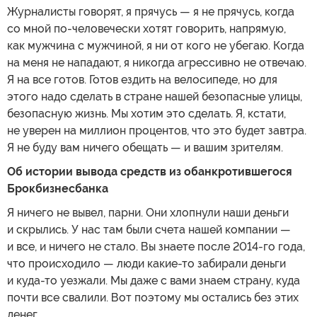
Журналисты говорят, я прячусь — я не прячусь, когда
со мной по-человечески хотят говорить, напрямую,
как мужчина с мужчиной, я ни от кого не убегаю. Когда
на меня не нападают, я никогда агрессивно не отвечаю.
Я на все готов. Готов ездить на велосипеде, но для
этого надо сделать в стране нашей безопасные улицы,
безопасную жизнь. Мы хотим это сделать. Я, кстати,
не уверен на миллион процентов, что это будет завтра.
Я не буду вам ничего обещать — и вашим зрителям.
Об истории вывода средств из обанкротившегося
Брокбизнесбанка
Я ничего не вывел, парни. Они хлопнули наши деньги
и скрылись. У нас там были счета нашей компании —
и все, и ничего не стало. Вы знаете после 2014-го года,
что происходило — люди какие-то забирали деньги
и куда-то уезжали. Мы даже с вами знаем страну, куда
почти все свалили. Вот поэтому мы остались без этих
денег.