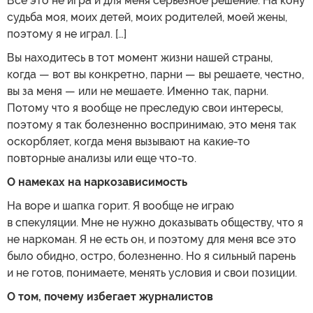
Все это не игра и для меня серьезное решение. На кону
судьба моя, моих детей, моих родителей, моей жены,
поэтому я не играл. […]
Вы находитесь в тот момент жизни нашей страны,
когда — вот вы конкретно, парни — вы решаете, честно,
вы за меня — или не мешаете. Именно так, парни.
Потому что я вообще не преследую свои интересы,
поэтому я так болезненно воспринимаю, это меня так
оскорбляет, когда меня вызывают на какие-то
повторные анализы или еще что-то.
О намеках на наркозависимость
На воре и шапка горит. Я вообще не играю
в спекуляции. Мне не нужно доказывать обществу, что я
не наркоман. Я не есть он, и поэтому для меня все это
было обидно, остро, болезненно. Но я сильный парень
и не готов, понимаете, менять условия и свои позиции.
О том, почему избегает журналистов