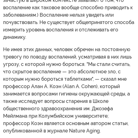
зачастую в широком контексте заявляют о том, что
воспаление как таковое вообще способно приводить к
заболеваниям.) Воспаление нельзя увидеть или
почувствовать. Не существует общепринятого способа
измерить уровень воспаления и отслеживать его
динамику.
Не имея этих данных, человек обречен на постоянную
тревогу по поводу воспалений, усматривая в них лишь
угрозу, с которой нужно бороться. "Мы стали считать,
что скрытое воспаление — это абсолютное зло, с
которым нужно бороться таблетками", — сказал мне
профессор Алан А. Коэн (Alan A. Cohen), который
занимается вопросами гигиены окружающей среды, а
также исследует вопросы старения в Школе
общественного здравоохранения им. Джозефа
Мейлмана при Колумбийском университете;
профессор Коэн является основным автором статьи,
опубликованной в журнале Nature Aging.