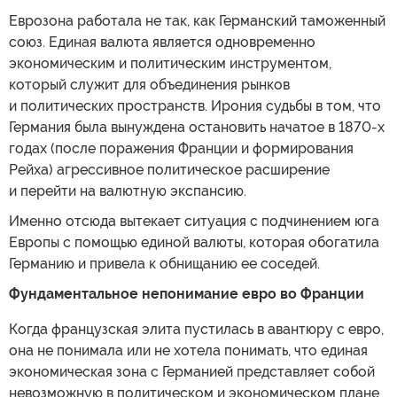
Еврозона работала не так, как Германский таможенный
союз. Единая валюта является одновременно
экономическим и политическим инструментом,
который служит для объединения рынков
и политических пространств. Ирония судьбы в том, что
Германия была вынуждена остановить начатое в 1870-х
годах (после поражения Франции и формирования
Рейха) агрессивное политическое расширение
и перейти на валютную экспансию.
Именно отсюда вытекает ситуация с подчинением юга
Европы с помощью единой валюты, которая обогатила
Германию и привела к обнищанию ее соседей.
Фундаментальное непонимание евро во Франции
Когда французская элита пустилась в авантюру с евро,
она не понимала или не хотела понимать, что единая
экономическая зона с Германией представляет собой
невозможную в политическом и экономическом плане