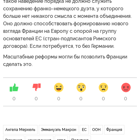
такое наведение порядка не должно служить
сохранению франко-немецкого дуэта, у которого
больше нет никакого смысла с момента объединения.
Оно должно способствовать формированию нового
взгляда Франции на Европу с опорой на группу
основателей ЕС (стран-подписантов Римского
договора). Если потребуется, то без Германии.
Масштабные реформы могли бы позволить Франции
сделать это.
0
0
0
0
0
0
Ангела Меркель
Эммануэль Макрон
ЕС
ООН
Франция