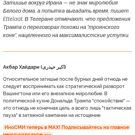
Затишье вокруг Ирана — не знак миролюбия
Белого дома, а попытка выгадать время, пишет
Ettelaat. В Тегеране отмечают, что предложения
Трампа о переговорах похожи на "троянского
коня", нацеленного на максималистские уступки.
Акбар Хайдари (اکبر حیدری)
Относительное затишье после бурных дней отнюдь не
следует воспринимать как стратегический разворот
Вашингтона или его внезапное миролюбие. В
политической кухне Дональда Трампа "спокойствие" —
это отнюдь не конечная цель, а всего лишь "тактическая
пауза" в затяжной кампании на истощение.
ИноСМИ теперь в MAX! Подписывайтесь на главное 
международное >>>