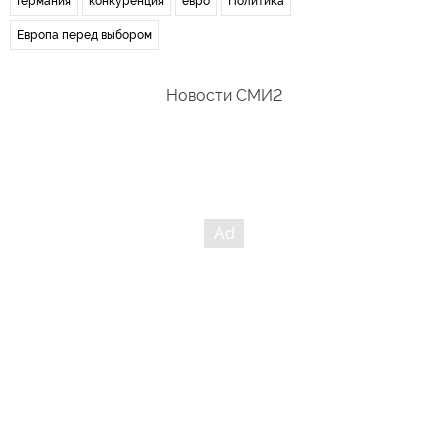
Германия
конкуренция
евро
Политика
Европа перед выбором
Новости СМИ2