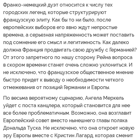
Франко-немецкий дуэт относится к числу тех
городских легенд, которые структурируют
французскую элиту. Как бы то ни было, после
европейских выборов его явно ждут непростые
времена, а серьезная напряженность может поставить
под сомнение его смысл и легитимность. Как далеко
должна Франция продвигать свою дружбу с Германией?
От этого запретного по нашу сторону Рейна вопроса
в скором времени станет очень сложно уклониться. И
не исключено, что французское общественное мнение
быстро придет к выводу о необходимости четкого
отмежевания от позиций Германии и Европы.
По весьма вероятному сценарию, Ангела Меркель
уйдет с поста канцлера, который становится для нее
все более проблематичным. Возможно, она возглавит
Европейский совет вместо нынешнего главы поляка
Дональда Туска. Не исключено, что она откроет новую
эру Европы вместе с Кристин Лагард, которая сменит