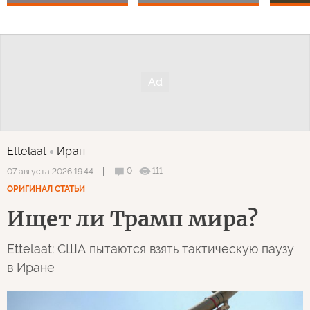
Ettelaat
Иран
0
111
07 августа 2026 19:44
ОРИГИНАЛ СТАТЬИ
Ищет ли Трамп мира?
Ettelaat: США пытаются взять тактическую паузу
в Иране