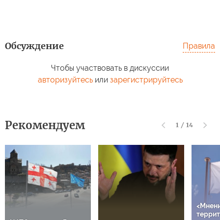
Обсуждение
Правила
Чтобы участвовать в дискуссии
авторизуйтесь
или
зарегистрируйтесь
Рекомендуем
1
/
14
<Мнен
террит