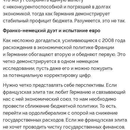
с неконкурентоспособной и погрязшей в долгах
экономикой, тогда как Германия демонстрирует
стабильный профицит бюджета. Разумеется, это не так.
Франко-немецкий дуэт и испытание евро
Как несложно догадаться, усиливающиеся с 2008 года
расхождения в экономической политике Франции
и Германии обогащают вторую и обедняют первую. Это
четко демонстрируется в одном немецком
исследовании, пусть даже его и можно пожурить
за потенциальную корректировку цифр.
Нужно четко представлять себе перспективы. Если
французская элита так любит Германию и связывающий
нас с ней экономический союз, то нам необходимо
провести сближение бюджетной политики. То есть,
перейти на ордолиберализм с опорой на снижение
государственных расходов. Если же французская элита
не хочет проводить чистку государственных финансов,