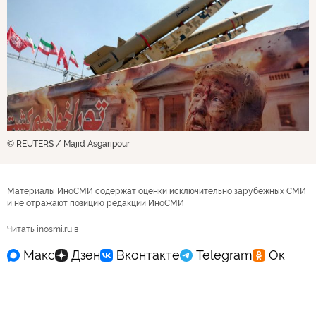
© REUTERS / Majid Asgaripour
Материалы ИноСМИ содержат оценки исключительно зарубежных СМИ
и не отражают позицию редакции ИноСМИ
Читать inosmi.ru в