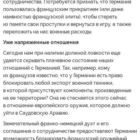
сотрудничества. Потребуется признать, что Германия
пользовалась французским прикрытием (или даже
наивностью французской элиты), чтобы стереть
из памяти свои проступки и вернуться в игру, а также
переложить на нас военные расходы.
Уже напряженные отношения
Сегодня нам при наличии должной ловкости еще
удается скрывать плачевное состояние наших
отношений с Германией. Так, например, кому
из французов известно, что у Германии есть право
блокировать любой экспорт военной техники,
в которой присутствуют компоненты, произведенные
на ее территории? Она не стесняется этого сейчас
в отношении европейского оружия, которое должно
уйти в Саудовскую Аравию.
Замечательный франко-немецкий дуэт и его
соглашения о сотрудничестве предоставляют Германии
возможность блокировать французский оружейный