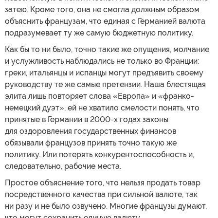
затею. Кроме того, она не смогла должным образом
объяснить французам, что единая с Германией валюта
подразумевает ту же самую бюджетную политику.
Как бы то ни было, точно такие же опущения, молчание
и услужливость наблюдались не только во Франции:
греки, итальянцы и испанцы могут предъявить своему
руководству те же самые претензии. Наша блестящая
элита лишь повторяет слова «Европа» и «франко-
немецкий дуэт», ей не хватило смелости понять, что
принятые в Германии в 2000-х годах законы
для оздоровления государственных финансов
обязывали французов принять точно такую же
политику. Или потерять конкурентоспособность и,
следовательно, рабочие места.
Простое объяснение того, что нельзя продать товар
посредственного качества при сильной валюте, так
ни разу и не было озвучено. Многие французы думают,
что могут сохранить единую валюту