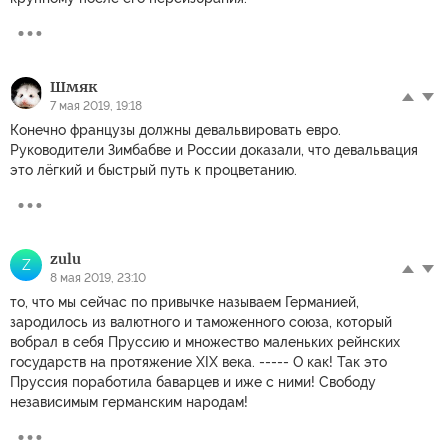
Шмяк
7 мая 2019, 19:18
Конечно французы должны девальвировать евро.
Руководители Зимбабве и России доказали, что девальвация
это лёгкий и быстрый путь к процветанию.
zulu
Z
8 мая 2019, 23:10
то, что мы сейчас по привычке называем Германией,
зародилось из валютного и таможенного союза, который
вобрал в себя Пруссию и множество маленьких рейнских
государств на протяжение XIX века. ----- О как! Так это
Пруссия поработила баварцев и иже с ними! Свободу
независимым германским народам!