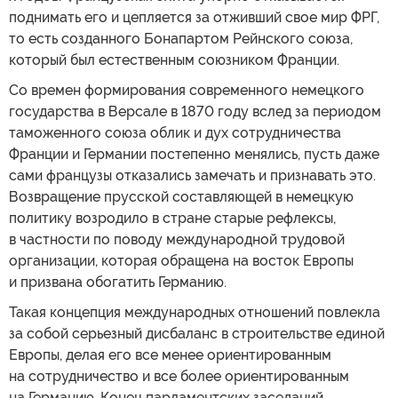
поднимать его и цепляется за отживший свое мир ФРГ,
то есть созданного Бонапартом Рейнского союза,
который был естественным союзником Франции.
Со времен формирования современного немецкого
государства в Версале в 1870 году вслед за периодом
таможенного союза облик и дух сотрудничества
Франции и Германии постепенно менялись, пусть даже
сами французы отказались замечать и признавать это.
Возвращение прусской составляющей в немецкую
политику возродило в стране старые рефлексы,
в частности по поводу международной трудовой
организации, которая обращена на восток Европы
и призвана обогатить Германию.
Такая концепция международных отношений повлекла
за собой серьезный дисбаланс в строительстве единой
Европы, делая его все менее ориентированным
на сотрудничество и все более ориентированным
на Германию. Конец парламентских заседаний