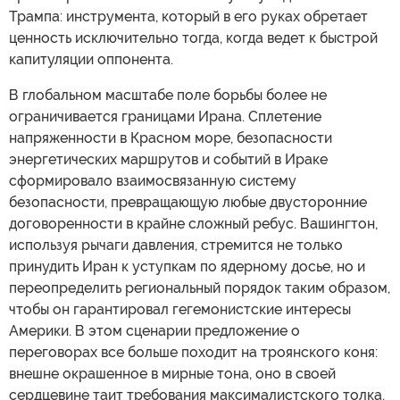
Трампа: инструмента, который в его руках обретает
ценность исключительно тогда, когда ведет к быстрой
капитуляции оппонента.
В глобальном масштабе поле борьбы более не
ограничивается границами Ирана. Сплетение
напряженности в Красном море, безопасности
энергетических маршрутов и событий в Ираке
сформировало взаимосвязанную систему
безопасности, превращающую любые двусторонние
договоренности в крайне сложный ребус. Вашингтон,
используя рычаги давления, стремится не только
принудить Иран к уступкам по ядерному досье, но и
переопределить региональный порядок таким образом,
чтобы он гарантировал гегемонистские интересы
Америки. В этом сценарии предложение о
переговорах все больше походит на троянского коня:
внешне окрашенное в мирные тона, оно в своей
сердцевине таит требования максималистского толка.