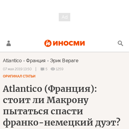
Atlantico
Франция
Эрик Вераге
5
1259
07 мая 2019 13:50
ОРИГИНАЛ СТАТЬИ
Atlantico (Франция):
стоит ли Макрону
пытаться спасти
франко-немецкий дуэт?