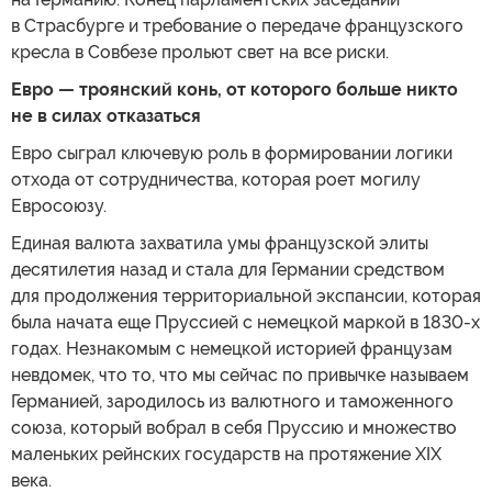
в Страсбурге и требование о передаче французского
кресла в Совбезе прольют свет на все риски.
Евро — троянский конь, от которого больше никто
не в силах отказаться
Евро сыграл ключевую роль в формировании логики
отхода от сотрудничества, которая роет могилу
Евросоюзу.
Единая валюта захватила умы французской элиты
десятилетия назад и стала для Германии средством
для продолжения территориальной экспансии, которая
была начата еще Пруссией с немецкой маркой в 1830-х
годах. Незнакомым с немецкой историей французам
невдомек, что то, что мы сейчас по привычке называем
Германией, зародилось из валютного и таможенного
союза, который вобрал в себя Пруссию и множество
маленьких рейнских государств на протяжение XIX
века.