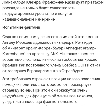
Жана-Клода Юнкера. Франко-немецкий дуэт при таком
раскладе не только будет существовать
на двустороннем уровне, но и получит
наднациональное измерение.
Испытание фактами
Судя по всему, нам уже известно имя той, кто сменит
Ангелу Меркель в должности канцлера. Речь идет
об Аннегрет Крамп-Карренбауэр (Annegret Kramp-
Karrenbauer) по прозвищу АКК. Мы также знаем ее
вероятные внешнеполитические требования: кресло
Франции как постоянного члена Совбеза ООН и отказ
от заседания Европарламента в Страсбурге.
Эти требования отражают позиции нового поколения
немецких политиков, которое хочет перевернуть
страницу войны. При этом они окажутся очень
неудобными для французской элиты: все, наконец,
увидят истинное лицо франко-немецкого