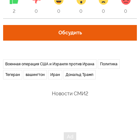
2
0
0
0
0
0
Обсудить
Военная операция США и Израиля против Ирана
Политика
Тегеран
вашингтон
Иран
Дональд Трамп
Новости СМИ2