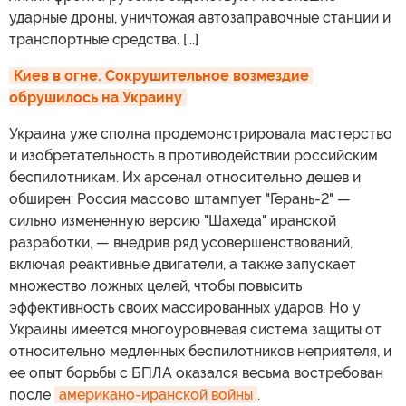
ударные дроны, уничтожая автозаправочные станции и
транспортные средства. [...]
Киев в огне. Сокрушительное возмездие 
обрушилось на Украину
Украина уже сполна продемонстрировала мастерство
и изобретательность в противодействии российским
беспилотникам. Их арсенал относительно дешев и
обширен: Россия массово штампует "Герань-2" —
сильно измененную версию "Шахеда" иранской
разработки, — внедрив ряд усовершенствований,
включая реактивные двигатели, а также запускает
множество ложных целей, чтобы повысить
эффективность своих массированных ударов. Но у
Украины имеется многоуровневая система защиты от
относительно медленных беспилотников неприятеля, и
ее опыт борьбы с БПЛА оказался весьма востребован
после
американо-иранской войны
.