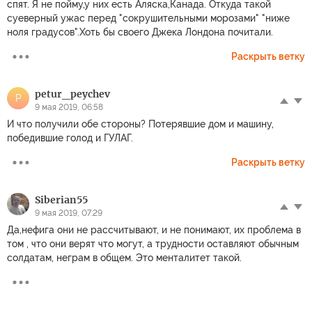
спят. Я не пойму,у них есть Аляска,Канада. Откуда такой
суеверный ужас перед "сокрушительными морозами" "ниже
ноля градусов".Хоть бы своего Джека Лондона почитали.
Раскрыть ветку
petur_peychev
P
9 мая 2019, 06:58
И что получили обе стороны? Потерявшие дом и машину,
победившие голод и ГУЛАГ.
Раскрыть ветку
Siberian55
9 мая 2019, 07:29
Да,нефига они не рассчитывают, и не понимают, их проблема в
том , что они верят что могут, а трудности оставляют обычным
солдатам, неграм в общем. Это менталитет такой.