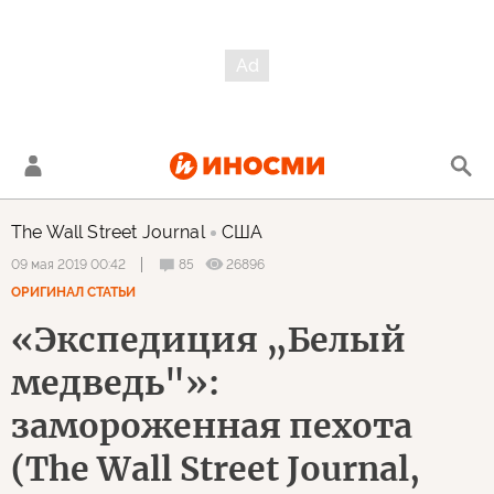
The Wall Street Journal
США
85
26896
09 мая 2019 00:42
ОРИГИНАЛ СТАТЬИ
«Экспедиция „Белый
медведь"»:
замороженная пехота
(The Wall Street Journal,