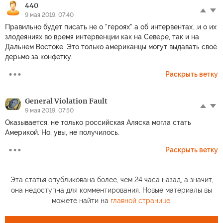
440
9 мая 2019, 07:40
Правильно будет писать не о "героях" а об интервентах...и о их
злодеяниях во время интервенции как на Севере, так и на
Дальнем Востоке. Это только американцы могут выдавать своё
дерьмо за конфетку.
Раскрыть ветку
General Violation Fault
9 мая 2019, 07:50
Оказывается, не только российская Аляска могла стать
Америкой. Но, увы, не получилось.
Раскрыть ветку
Эта статья опубликована более, чем 24 часа назад, а значит,
она недоступна для комментирования. Новые материалы вы
можете найти на
главной странице
.