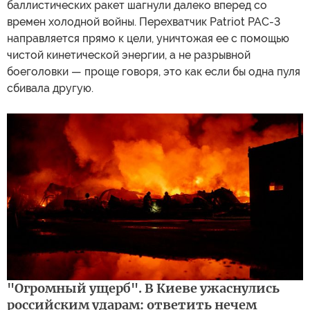
баллистических ракет шагнули далеко вперед со
времен холодной войны. Перехватчик Patriot PAC-3
направляется прямо к цели, уничтожая ее с помощью
чистой кинетической энергии, а не разрывной
боеголовки — проще говоря, это как если бы одна пуля
сбивала другую.
"Огромный ущерб". В Киеве ужаснулись
российским ударам: ответить нечем