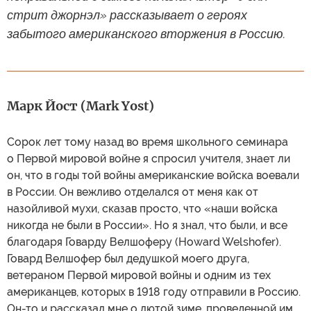
стрит джорнэл» рассказывает о героях
забытого американского вторжения в Россию.
Марк Йост (Mark Yost)
Сорок лет тому назад во время школьного семинара
о Первой мировой войне я спросил учителя, знает ли
он, что в годы той войны американские войска воевали
в России. Он вежливо отделался от меня как от
назойливой мухи, сказав просто, что «наши войска
никогда не были в России». Но я знал, что были, и все
благодаря Говарду Велшоферу (Howard Welshofer).
Говард Велшофер был дедушкой моего друга,
ветераном Первой мировой войны и одним из тех
американцев, которых в 1918 году отправили в Россию.
Он-то и рассказал мне о лютой зиме, проведенной им