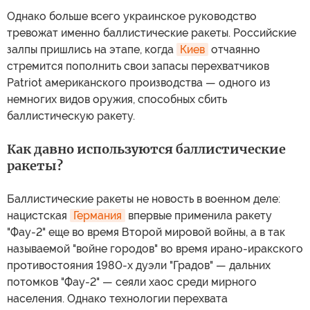
Однако больше всего украинское руководство
тревожат именно баллистические ракеты. Российские
залпы пришлись на этапе, когда
Киев
отчаянно
стремится пополнить свои запасы перехватчиков
Patriot американского производства — одного из
немногих видов оружия, способных сбить
баллистическую ракету.
Как давно используются баллистические
ракеты?
Баллистические ракеты не новость в военном деле:
нацистская
Германия
впервые применила ракету
"Фау-2" еще во время Второй мировой войны, а в так
называемой "войне городов" во время ирано-иракского
противостояния 1980-х дуэли "Градов" — дальних
потомков "Фау-2" — сеяли хаос среди мирного
населения. Однако технологии перехвата