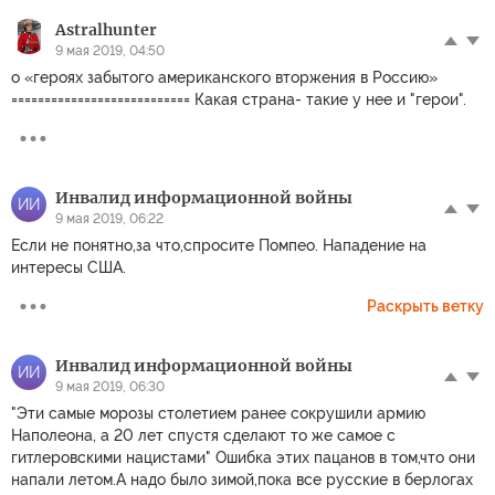
Astralhunter
9 мая 2019, 04:50
о «героях забытого американского вторжения в Россию»
=========================== Какая страна- такие у нее и "герои".
Инвалид информационной войны
ИИ
9 мая 2019, 06:22
Если не понятно,за что,спросите Помпео. Нападение на
интересы США.
Раскрыть ветку
Инвалид информационной войны
ИИ
9 мая 2019, 06:30
"Эти самые морозы столетием ранее сокрушили армию
Наполеона, а 20 лет спустя сделают то же самое с
гитлеровскими нацистами" Ошибка этих пацанов в том,что они
напали летом.А надо было зимой,пока все русские в берлогах