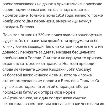
расположившееся на дачах в Архангельске, приказало
своим подчиненным окопаться и подготовиться
к долгой зиме. Только в июне 1919 года, намного позже
ноябрьского Дня перемирия, американцы начнут
покидать Россию.
Пока мальчишки из 339-го полка ждали транспортные
суда, чтобы отправиться домой, они придумали себе
кличку: белые медведи. Так они хотели показать, что им
довелось пережить за девять месяцев бесцельного
пребывания в России. Они так и не вернули те припасы,
охранять которые их отправили. Нельсон приводит
слова лейтенанта Джона Кьюдахи (John Cudahy)
из богатой висконсинской семьи, который позже
станет американским послом в Бельгии и Польше. Он
лучше всех подвел итог этой операции: «Когда
последний батальон отправился морем
из Архангельска, ни один солдат даже смутно
не понимал, зачем они там воевали, и ради чего пали их