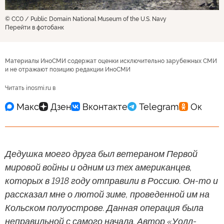
© CC0 / Public Domain National Museum of the U.S. Navy
Перейти в фотобанк
Материалы ИноСМИ содержат оценки исключительно зарубежных СМИ
и не отражают позицию редакции ИноСМИ
Читать inosmi.ru в
Дедушка моего друга был ветераном Первой
мировой войны и одним из тех американцев,
которых в 1918 году отправили в Россию. Он-то и
рассказал мне о лютой зиме, проведенной им на
Кольском полуострове. Данная операция была
неправильной с самого начала. Автор «Уолл-