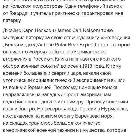
на Кольском полуострове. Один телефонный звонок
от Говарда, и учитель практически гарантировал мне
пятерку.
Джеймс Карл Нельсон (James Carl Nelson) тоже
заслужил пятерку за свою отличную книгу «Экспедиция
„Белый медведь"» (The Polar Bear Expedition), в которой
он пишет о «героях забытого американского
вторжения в Россию». Книга начинается с краткого
обзора военных событий до осени 1918 года. К тому
времени большевики свергли царя, начали свой
утопический социалистический эксперимент и вышли
из войны с Германией. Поскольку немецкие войска
направлялись на Западный фронт, американцам
надо было последовать их примеру. Причину союзники
нашли быстро. На северо-западе России в Мурманске,
находящемся на южном берегу Баренцева моря,
на складах хранилось большое количество
американской военной техники и имущества, которые