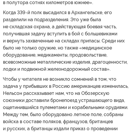
в полутора сотнях километров южнее».
Когда 339-й полк высадился в Архангельске, его
разделили на подразделения. Это уже была
не складская охрана, а действующая боевая часть,
получившая задачу вступить в бой с большевиками
и вернуть захваченные на складах припасы. Среди них
было не только оружие, но также «медицинское
оборудование, медикаменты, продовольствие,
всевозможные металлические изделия, драгоценности,
лодки и подвижной железнодорожный состав».
Чтобы у читателя не возникло сомнений в том, что
задача у прибывших в Россию американцев изменилась,
Нельсон рассказывает нам, что на Обозерскую
союзники доставили бронепоезд устрашающего вида,
ощетинившийся пулеметами и корабельными орудиями.
Между тем, было оборудовано летное поле, собраны
войска в составе поляков, французов, британцев
и русских, а британцы издали приказ о проведении