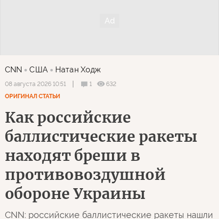
CNN
США
Натан Ходж
1
632
08 августа 2026 10:51
ОРИГИНАЛ СТАТЬИ
Как российские
баллистические ракеты
находят бреши в
противовоздушной
обороне Украины
CNN: российские баллистические ракеты нашли