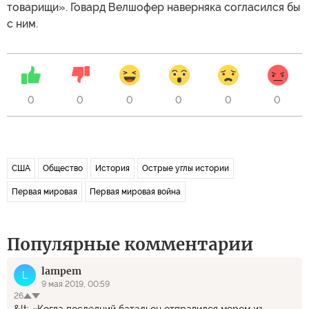
товарищи». Говард Велшофер наверняка согласился бы
с ним.
0
0
0
0
0
0
США
Общество
История
Острые углы истории
Первая мировая
Первая мировая война
Популярные комментарии
lampem
L
9 мая 2019, 00:59
26