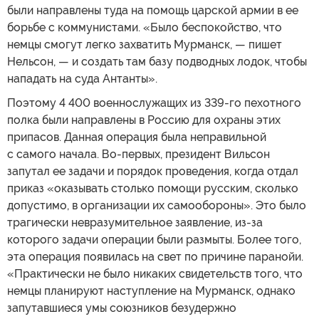
были направлены туда на помощь царской армии в ее
борьбе с коммунистами. «Было беспокойство, что
немцы смогут легко захватить Мурманск, — пишет
Нельсон, — и создать там базу подводных лодок, чтобы
нападать на суда Антанты».
Поэтому 4 400 военнослужащих из 339-го пехотного
полка были направлены в Россию для охраны этих
припасов. Данная операция была неправильной
с самого начала. Во-первых, президент Вильсон
запутал ее задачи и порядок проведения, когда отдал
приказ «оказывать столько помощи русским, сколько
допустимо, в организации их самообороны». Это было
трагически невразумительное заявление, из-за
которого задачи операции были размыты. Более того,
эта операция появилась на свет по причине паранойи.
«Практически не было никаких свидетельств того, что
немцы планируют наступление на Мурманск, однако
запутавшиеся умы союзников безудержно