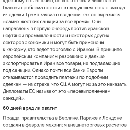
ядерному соглашению, но все это были лишь слова.
Главная проблема состоит в следующем: после выхода
из сделки Трамп заявил о введении, как он выразился,
«самых жестких санкций за все время». Они
направлены в первую очередь против иранской
нефтяной промышленности и некоторых других
секторов экономики и могут быть применены
к каждому, кто ведет торговлю с Ираном. В принципе
европейским компаниям разрешено и дальше
экспортировать в Иран все товары, не подпадающие
под санкции. Однако почти все банки Европы
отказываются проводить платежи по подобным
сделкам — из страха, что США могут их за это наказать.
Дипломаты ЕС называют это «перевыполнением
санкций».
60 дней вряд ли хватит
Правда, правительства в Берлине, Париже и Лондоне
создали в феврале механизм внешнеторговых расчетов