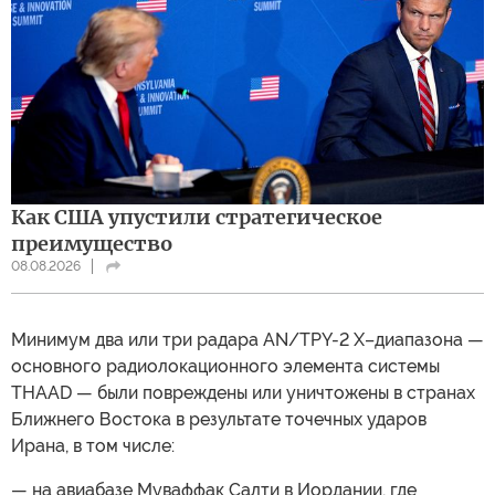
Как США упустили стратегическое
преимущество
08.08.2026
Минимум два или три радара AN/TPY-2 X–диапазона —
основного радиолокационного элемента системы
THAAD — были повреждены или уничтожены в странах
Ближнего Востока в результате точечных ударов
Ирана, в том числе:
— на авиабазе Муваффак Салти в Иордании, где