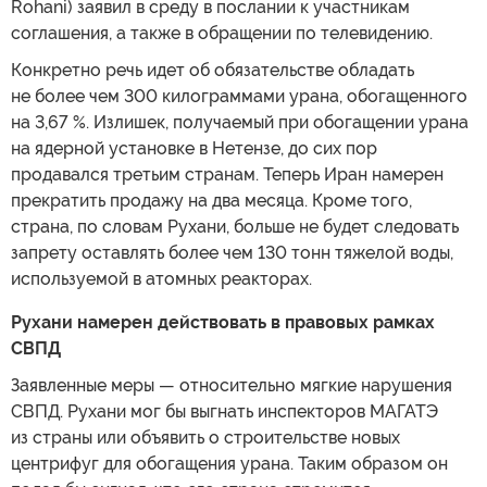
Rohani) заявил в среду в послании к участникам
соглашения, а также в обращении по телевидению.
Конкретно речь идет об обязательстве обладать
не более чем 300 килограммами урана, обогащенного
на 3,67 %. Излишек, получаемый при обогащении урана
на ядерной установке в Нетензе, до сих пор
продавался третьим странам. Теперь Иран намерен
прекратить продажу на два месяца. Кроме того,
страна, по словам Рухани, больше не будет следовать
запрету оставлять более чем 130 тонн тяжелой воды,
используемой в атомных реакторах.
Рухани намерен действовать в правовых рамках
СВПД
Заявленные меры — относительно мягкие нарушения
СВПД. Рухани мог бы выгнать инспекторов МАГАТЭ
из страны или объявить о строительстве новых
центрифуг для обогащения урана. Таким образом он