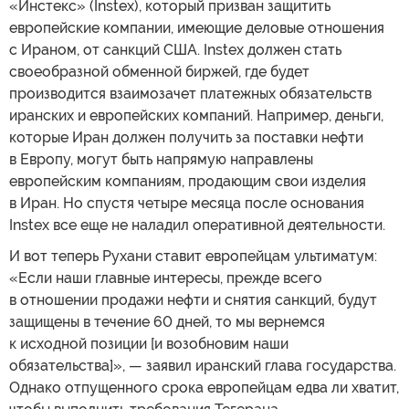
«Инстекс» (Instex), который призван защитить
европейские компании, имеющие деловые отношения
с Ираном, от санкций США. Instex должен стать
своеобразной обменной биржей, где будет
производится взаимозачет платежных обязательств
иранских и европейских компаний. Например, деньги,
которые Иран должен получить за поставки нефти
в Европу, могут быть напрямую направлены
европейским компаниям, продающим свои изделия
в Иран. Но спустя четыре месяца после основания
Instex все еще не наладил оперативной деятельности.
И вот теперь Рухани ставит европейцам ультиматум:
«Если наши главные интересы, прежде всего
в отношении продажи нефти и снятия санкций, будут
защищены в течение 60 дней, то мы вернемся
к исходной позиции [и возобновим наши
обязательства]», — заявил иранский глава государства.
Однако отпущенного срока европейцам едва ли хватит,