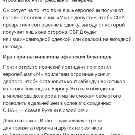
чтобы выполнить требования Тегерана.
Он сетует на то, что пока лишь европейцы получают
выгоды от соглашения: «Мы не допустим, чтобы США
превратили соглашение в сделку, выгоду от которой
получает лишь она сторона. СВПД будет
или взаимовыгодной сделкой, или сделкой, не выгодной
никому».
Иран принял миллионы афганских беженцев
Почти открыто иранский президент пригрозил
европейцам: «Мы прилагаем огромные усилия
для того, чтобы остановить контрабанду наркотиков
и потоки беженцев в Европу. Это нам обходится
в миллиарды долларов, и мы не сможем себе этого
позволить в дальнейшем в условиях, созданных
США», — сказал Рухани в своей речи.
Действительно, Иран — важнейшая страна
для транзита героина и других наркотиков