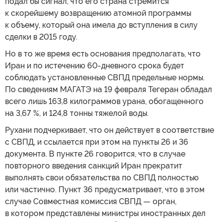
подал бы сигнал, что его страна стремится
к скорейшему возвращению атомной программы
к объему, который она имела до вступления в силу
сделки в 2015 году.
Но в то же время есть основания предполагать, что
Иран и по истечению 60-дневного срока будет
соблюдать установленные СВПД предельные нормы.
По сведениям МАГАТЭ на 19 февраля Тегеран обладал
всего лишь 163,8 килограммов урана, обогащенного
на 3,67 %, и 124,8 тонны тяжелой воды.
Рухани подчеркивает, что он действует в соответствие
с СВПД, и ссылается при этом на пункты 26 и 36
документа. В пункте 26 говорится, что в случае
повторного введения санкций Иран прекратит
выполнять свои обязательства по СВПД полностью
или частично. Пункт 36 предусматривает, что в этом
случае Совместная комиссия СВПД — орган,
в котором представлены министры иностранных дел