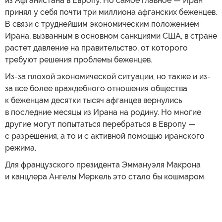
из Афганистана в Европу. Но самое главное — Иран
принял у себя почти три миллиона афганских беженцев.
В связи с труднейшим экономическим положением
Ирана, вызванным в основном санкциями США, в стране
растет давление на правительство, от которого
требуют решения проблемы беженцев.
Из-за плохой экономической ситуации, но также и из-
за все более враждебного отношения общества
к беженцам десятки тысяч афганцев вернулись
в последние месяцы из Ирана на родину. Но многие
другие могут попытаться перебраться в Европу —
с разрешения, а то и с активной помощью иранского
режима.
Для французского президента Эммануэля Макрона
и канцлера Ангелы Меркель это стало бы кошмаром.