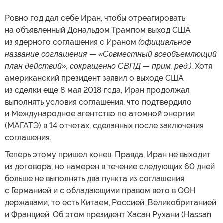
Ровно год дал себе Иран, чтобы отреагировать
на объявленный Дональдом Трампом выход США
из ядерного соглашения с Ираном
(официальное
название соглашения — «Совместный всеобъемлющий
план действий», сокращенно СВПД — прим. ред.)
. Хотя
американский президент заявил о выходе США
из сделки еще 8 мая 2018 года, Иран продолжал
выполнять условия соглашения, что подтвердило
и Международное агентство по атомной энергии
(МАГАТЭ) в 14 отчетах, сделанных после заключения
соглашения.
Теперь этому пришел конец. Правда, Иран не выходит
из договора, но намерен в течение следующих 60 дней
больше не выполнять два пункта из соглашения
с Германией и с обладающими правом вето в ООН
державами, то есть Китаем, Россией, Великобританией
и Францией. Об этом президент Хасан Рухани (Hassan