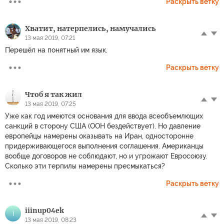
Раскрыть ветку
Хватит, натерпелись, намучались
13 мая 2019, 07:21
Перешёл на понятный им язык.
Раскрыть ветку
Чтоб я так жил
13 мая 2019, 07:25
Уже как год имеются основания для ввода всеобъемлющих
санкций в сторону США (ООН бездействует). Но давление
европейцы намерены оказывать на Иран, односторонне
придерживающегося выполнения соглашения. Американцы
вообще договоров не соблюдают, но и угрожают Евросоюзу.
Сколько эти терпилы намерены пресмыкаться?
Раскрыть ветку
iiinup04ek
I
13 мая 2019, 08:23