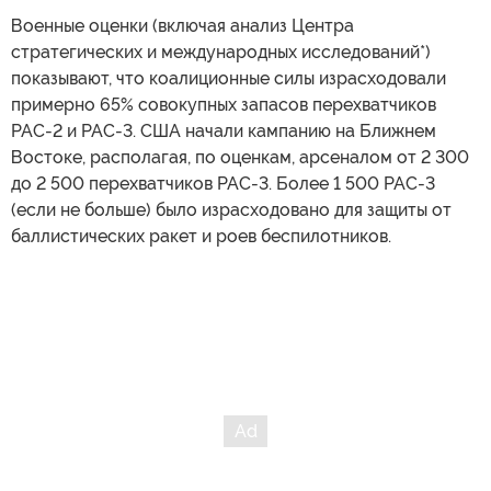
Военные оценки (включая анализ Центра
стратегических и международных исследований*)
показывают, что коалиционные силы израсходовали
примерно 65% совокупных запасов перехватчиков
PAC-2 и PAC-3. США начали кампанию на Ближнем
Востоке, располагая, по оценкам, арсеналом от 2 300
до 2 500 перехватчиков PAC-3. Более 1 500 PAC-3
(если не больше) было израсходовано для защиты от
баллистических ракет и роев беспилотников.