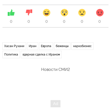
0
0
0
0
0
0
Хасан Рухани
Иран
Европа
беженцы
наркобизнес
Политика
ядерная сделка с Ираном
Новости СМИ2