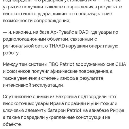
укрытие получили тяжелые повреждения в результате
высокоточного удара, лишившего подразделение
возможности сопровождения;
— и, наконец, на базе Ар-Рувайс в ОАЭ, где удары по
радиолокационным объектам, связанным с
региональной сетью THAAD нарушили оперативную
работу.
Между тем системы ПВО Patriot вооруженных сил США
и союзников получилифизические повреждения, а
также увеличили степень износа в результате
интенсивной эксплуатации.
Спутниковые снимки из Бахрейна подтвердили, что
высокоточные удары Ирана поразили и уничтожили
ключевые элементы батареи Patriot на авиабазе Риффа,
а также повредили укрепленные конструкции на
объекте.