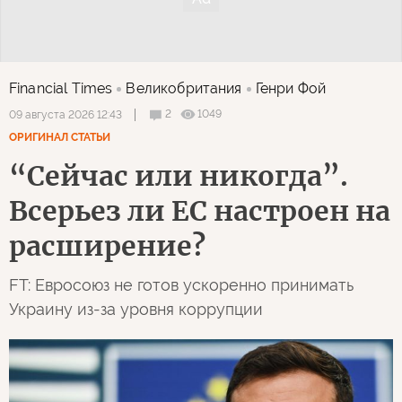
Financial Times
Великобритания
Генри Фой
2
1049
09 августа 2026 12:43
ОРИГИНАЛ СТАТЬИ
“Сейчас или никогда”.
Всерьез ли ЕС настроен на
расширение?
FT: Евросоюз не готов ускоренно принимать
Украину из-за уровня коррупции