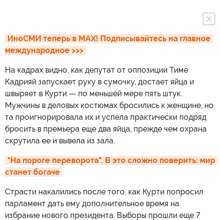
ИноСМИ теперь в MAX! Подписывайтесь на главное 
международное >>>
На кадрах видно, как депутат от оппозиции Тиме
Кадрияй запускает руку в сумочку, достает яйца и
швыряет в Курти — по меньшей мере пять штук.
Мужчины в деловых костюмах бросились к женщине, но
та проигнорировала их и успела практически подряд
бросить в премьера еще два яйца, прежде чем охрана
скрутила ее и вывела из зала.
"На пороге переворота". В это сложно поверить: мир 
станет богаче
Страсти накалились после того, как Курти попросил
парламент дать ему дополнительное время на
избрание нового президента. Выборы прошли еще 7