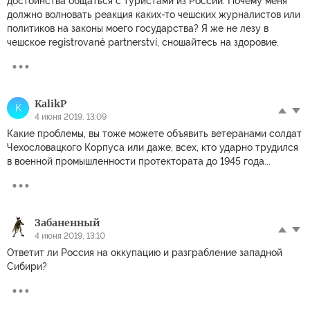
достоинства общаться с туристами из России. Почему меня
должно волновать реакция каких-то чешских журналистов или
политиков на законы моего государства? Я же не лезу в
чешское registrované partnerství, сношайтесь на здоровие.
KalikP
K
4 июня 2019, 13:09
Какие проблемы, вы тоже можете объявить ветеранами солдат
Чехословацкого Корпуса или даже, всех, кто ударно трудился
в военной промышленности протектората до 1945 года...
Забаненный
4 июня 2019, 13:10
Ответит ли Россия на оккупацию и разграбление западной
Сибири?