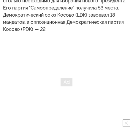
столько необходимо для избрания нового президента.
Его партия "Самоопределение" получила 53 места.
Демократический союз Косово (LDK) завоевал 18
мандатов, а оппозиционная Демократическая партия
Косово (PDK) — 22.