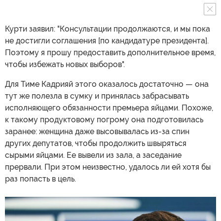
Курти заявил: "Консультации продолжаются, и мы пока
не достигли соглашения [по кандидатуре президента].
Поэтому я прошу предоставить дополнительное время,
чтобы избежать новых выборов".
Для Тиме Кадрияй этого оказалось достаточно — она
тут же полезла в сумку и принялась забрасывать
исполняющего обязанности премьера яйцами. Похоже,
к такому продуктовому погрому она подготовилась
заранее: женщина даже высовывалась из-за спин
других депутатов, чтобы продолжить швыряться
сырыми яйцами. Ее вывели из зала, а заседание
прервали. При этом неизвестно, удалось ли ей хотя бы
раз попасть в цель.