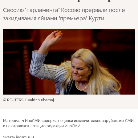
Сессию "парламента" Косово прервали после
закидывания яйцами "премьера" Курти
© REUTERS / Valdrin Xhemaj
Материалы ИноСМИ содержат оценки исключительно зарубежных СМИ
и не отражают позицию редакции ИноСМИ
Читать inosmi.ru в