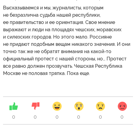
Высказываемся и мы, журналисты, которым
не безразлична судьба нашей республики,
ее правительство и ее ориентация. Свое мнение
выражают и люди на площадях чешских, моравских
и силезских городов. Но этого мало. Россияне
не придают подобным вещам никакого значения. И они
точно так же не обратят внимания на какой-то
официальный протест с нашей стороны, но… Протест
все равно должен прозвучать. Чешская Республика
Москве не половая тряпка. Пока еще.
0
0
0
0
0
0