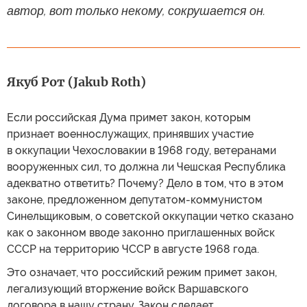
автор, вот только некому, сокрушается он.
Якуб Рот (Jakub Roth)
Если российская Дума примет закон, которым
признает военнослужащих, принявших участие
в оккупации Чехословакии в 1968 году, ветеранами
вооруженных сил, то должна ли Чешская Республика
адекватно ответить? Почему? Дело в том, что в этом
законе, предложенном депутатом-коммунистом
Синельщиковым, о советской оккупации четко сказано
как о законном вводе законно приглашенных войск
СССР на территорию ЧССР в августе 1968 года.
Это означает, что российский режим примет закон,
легализующий вторжение войск Варшавского
договора в нашу страну. Закон сделает