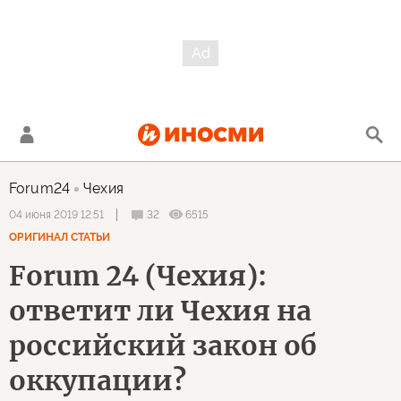
Forum24
Чехия
32
6515
04 июня 2019 12:51
ОРИГИНАЛ СТАТЬИ
Forum 24 (Чехия):
ответит ли Чехия на
российский закон об
оккупации?