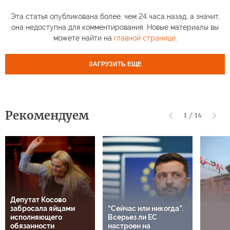
Эта статья опубликована более, чем 24 часа назад, а значит,
она недоступна для комментирования. Новые материалы вы
можете найти на
главной странице
.
ЗАГРУЗИТЬ ЕЩЕ
Рекомендуем
1
/
14
Депутат Косово
забросала яйцами
“Сейчас или никогда”.
исполняющего
Всерьез ли ЕС
обязанности
настроен на