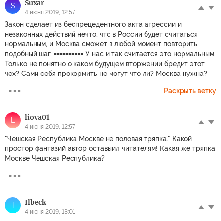
Suxar
S
4 июня 2019, 12:57
Закон сделает из беспрецедентного акта агрессии и
незаконных действий нечто, что в России будет считаться
нормальным, и Москва сможет в любой момент повторить
подобный шаг. ========== У нас и так считается это нормальным.
Только не понятно о каком будущем вторжении бредит этот
чех? Сами себя прокормить не могут что ли? Москва нужна?
Раскрыть ветку
liova01
L
4 июня 2019, 12:57
"Чешская Республика Москве не половая тряпка." Какой
простор фантазий автор оставыил читателям! Какая же тряпка
Москве Чешская Республика?
Ilbeck
I
4 июня 2019, 13:01