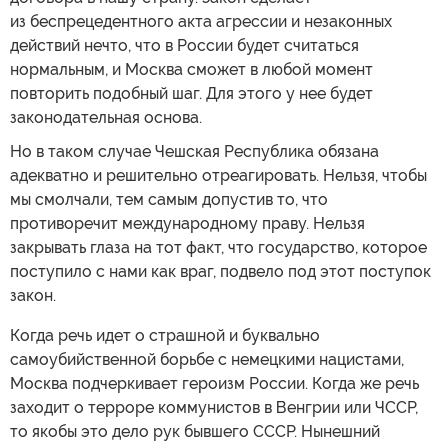
из беспрецедентного акта агрессии и незаконных
действий нечто, что в России будет считаться
нормальным, и Москва сможет в любой момент
повторить подобный шаг. Для этого у нее будет
законодательная основа.
Но в таком случае Чешская Республика обязана
адекватно и решительно отреагировать. Нельзя, чтобы
мы смолчали, тем самым допустив то, что
противоречит международному праву. Нельзя
закрывать глаза на тот факт, что государство, которое
поступило с нами как враг, подвело под этот поступок
закон.
Когда речь идет о страшной и буквально
самоубийственной борьбе с немецкими нацистами,
Москва подчеркивает героизм России. Когда же речь
заходит о терроре коммунистов в Венгрии или ЧССР,
то якобы это дело рук бывшего СССР. Нынешний