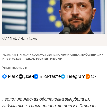
© AP Photo / Harry Nakos
Материалы ИноСМИ содержат оценки исключительно зарубежных СМИ
и не отражают позицию редакции ИноСМИ
Читать inosmi.ru в
Геополитическая обстановка вынудила ЕС
задуматься о расширении, пишет FT. Страны-