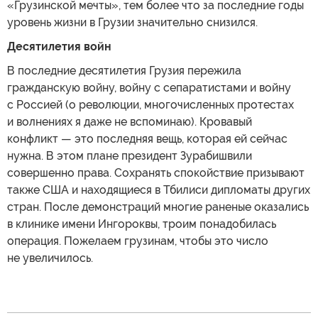
«Грузинской мечты», тем более что за последние годы
уровень жизни в Грузии значительно снизился.
Десятилетия войн
В последние десятилетия Грузия пережила
гражданскую войну, войну с сепаратистами и войну
с Россией (о революции, многочисленных протестах
и волнениях я даже не вспоминаю). Кровавый
конфликт — это последняя вещь, которая ей сейчас
нужна. В этом плане президент Зурабишвили
совершенно права. Сохранять спокойствие призывают
также США и находящиеся в Тбилиси дипломаты других
стран. После демонстраций многие раненые оказались
в клинике имени Ингороквы, троим понадобилась
операция. Пожелаем грузинам, чтобы это число
не увеличилось.