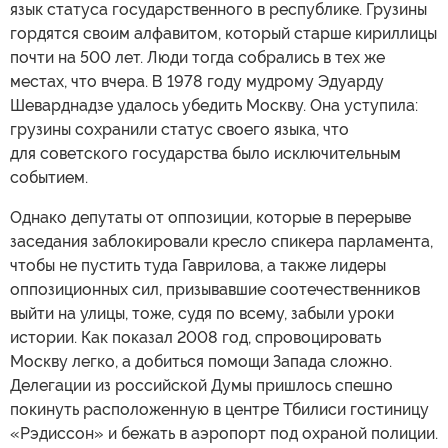
язык статуса государственного в республике. Грузины
гордятся своим алфавитом, который старше кириллицы
почти на 500 лет. Люди тогда собрались в тех же
местах, что вчера. В 1978 году мудрому Эдуарду
Шеварднадзе удалось убедить Москву. Она уступила:
грузины сохранили статус своего языка, что
для советского государства было исключительным
событием.
Однако депутаты от оппозиции, которые в перерыве
заседания заблокировали кресло спикера парламента,
чтобы не пустить туда Гаврилова, а также лидеры
оппозиционных сил, призывавшие соотечественников
выйти на улицы, тоже, судя по всему, забыли уроки
истории. Как показал 2008 год, спровоцировать
Москву легко, а добиться помощи Запада сложно.
Делегации из российской Думы пришлось спешно
покинуть расположенную в центре Тбилиси гостиницу
«Рэдиссон» и бежать в аэропорт под охраной полиции.