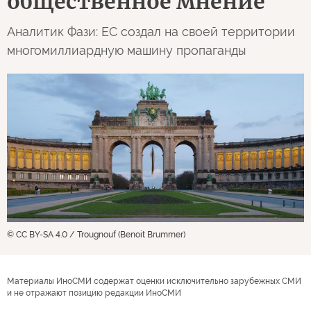
общественное мнение
Аналитик Фази: ЕС создал на своей территории
многомиллиардную машину пропаганды
© CC BY-SA 4.0 / Trougnouf (Benoit Brummer)
Материалы ИноСМИ содержат оценки исключительно зарубежных СМИ
и не отражают позицию редакции ИноСМИ