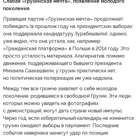
Слабая «Грузинская мечта», появление молодого
поколения
Правящая партия «Грузинская мечта» продолжает
побеждать (в прошлом году на президентских выборах
она поддержала кандидатуру Зурабишвили), однако,
уже видно, что она устала, как, например
«Гражданская платформа» в Польше в 2014 году. Это
просто усталость материала. Альтернатив, помимо
движения, поддерживающего бывшего президента
Михаила Саакашвили, у грузин практически нет,
но политическая поляризация им уже надоела.
Между тем все громче заявляет о себе молодое
поколение, родившееся в свободной Грузии. Эти люди,
которых можно увидеть на фотографиях
с демонстраций, могут дать стране новый импульс.
Через год, если избирательный календарь не изменится,
грузин ожидают выборы в парламент. Последние
события наверняка нанесут удар по позиции