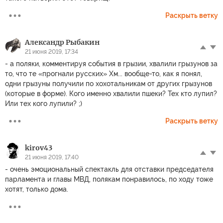
Раскрыть ветку
Александр Рыбакин
21 июня 2019, 17:34
- а поляки, комментируя события в грызии, хвалили грызунов за
то, что те «прогнали русских» Хм... вообще-то, как я понял,
одни грызуны получили по хохотальникам от других грызунов
(которые в форме). Кого именно хвалили пшеки? Тех кто лупил?
Или тех кого лупили? ;)
Раскрыть ветку
kirov43
21 июня 2019, 17:40
- очень эмоциональный спектакль для отставки председателя
парламента и главы МВД, полякам понравилось, по ходу тоже
хотят, только дома.