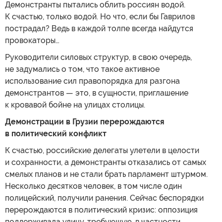
Демонстранты пытались облить россиян водой.
К счастью, только водой. Но что, если бы Гаврилов
пострадал? Ведь в каждой толпе всегда найдутся
провокаторы…
Руководители силовых структур, в свою очередь,
не задумались о том, что такое активное
использование сил правопорядка для разгона
демонстрантов — это, в сущности, приглашение
к кровавой бойне на улицах столицы.
Демонстрации в Грузии перерождаются
в политический конфликт
К счастью, российские делегаты улетели в целости
и сохранности, а демонстранты отказались от самых
смелых планов и не стали брать парламент штурмом.
Несколько десятков человек, в том числе один
полицейский, получили ранения. Сейчас беспорядки
перерождаются в политический кризис: оппозиция
поддерживала улицу, требующую, в частности,