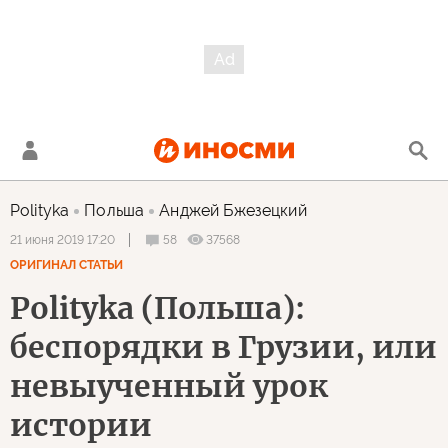
Polityka
Польша
Анджей Бжезецкий
58
37568
21 июня 2019 17:20
ОРИГИНАЛ СТАТЬИ
Polityka (Польша):
беспорядки в Грузии, или
невыученный урок
истории