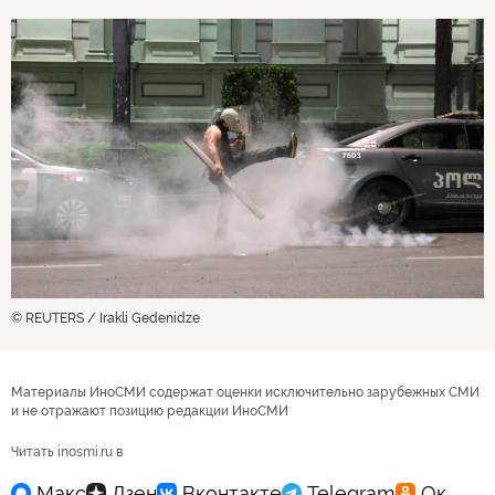
© REUTERS / Irakli Gedenidze
Материалы ИноСМИ содержат оценки исключительно зарубежных СМИ
и не отражают позицию редакции ИноСМИ
Читать inosmi.ru в