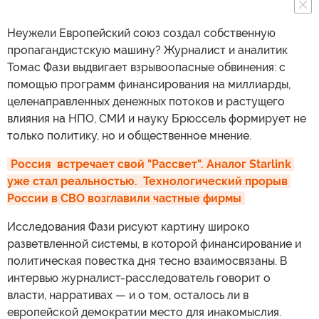
Неужели Европейский союз создал собственную
пропагандистскую машину? Журналист и аналитик
Томас Фази выдвигает взрывоопасные обвинения: с
помощью программ финансирования на миллиарды,
целенаправленных денежных потоков и растущего
влияния на НПО, СМИ и науку Брюссель формирует не
только политику, но и общественное мнение.
Россия  встречает свой "Рассвет". Аналог Starlink 
уже стал реальностью.  Технологический прорыв 
России в СВО возглавили частные фирмы
Исследования Фази рисуют картину широко
разветвленной системы, в которой финансирование и
политическая повестка дня тесно взаимосвязаны. В
интервью журналист-расследователь говорит о
власти, нарративах — и о том, осталось ли в
европейской демократии место для инакомыслия.