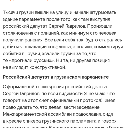
Тысячи грузин вышли на улицу и начали штурмовать
здание парламента после того, как там выступил
российский депутат Сергей Гаврилов. Произошли
столкновения с полицией, как минимум сто человек
получили ранения. Все вели себя так, будто старались
добиться эскалации конфликта, а поляки, комментируя
события в Грузии, хвалили грузин за то, что
те «прогнали русских». Ни та, ни другая позиция
не выглядит конструктивной.
Российский депутат в грузинском парламенте
С формальной точки зрения российский делегат
Сергей Гаврилов, по всей видимости (я не знаю, что
говорит на этот счет официальный протокол), имел
право делать то, что делал: вести заседание
Межпарламентской ассамблеи православия, сидя
в кресле спикера грузинского парламента и говоря
при этом по-русски. В конце концов этот язык в Грузии