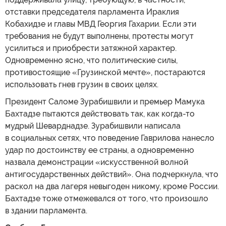
отставки председателя парламента Ираклия
Кобахидзе и главы МВД Георгия Гахарии. Если эти
требования не будут выполнены, протесты могут
усилиться и приобрести затяжной характер.
Одновременно ясно, что политические силы,
противостоящие «Грузинской мечте», постараются
использовать гнев грузин в своих целях.
Президент Саломе Зурабишвили и премьер Мамука
Бахтадзе пытаются действовать так, как когда-то
мудрый Шеварднадзе. Зурабишвили написала
в социальных сетях, что поведение Гаврилова нанесло
удар по достоинству ее страны, а одновременно
назвала демонстрации «искусственной волной
антигосударственных действий». Она подчеркнула, что
раскол на два лагеря невыгоден никому, кроме России.
Бахтадзе тоже отмежевался от того, что произошло
в здании парламента.