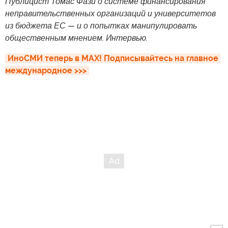
Публицист Томас Фази о системе финансирования
неправительственных организаций и университетов
из бюджета ЕС — и о попытках манипулировать
общественным мнением. Интервью.
ИноСМИ теперь в MAX! Подписывайтесь на главное 
международное >>>