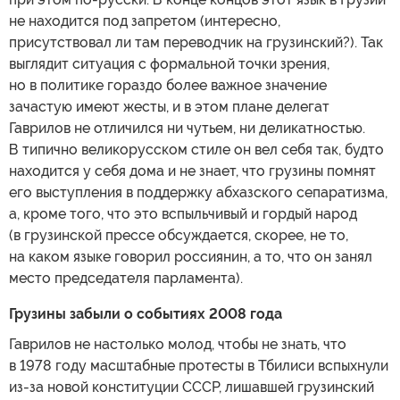
не находится под запретом (интересно,
присутствовал ли там переводчик на грузинский?). Так
выглядит ситуация с формальной точки зрения,
но в политике гораздо более важное значение
зачастую имеют жесты, и в этом плане делегат
Гаврилов не отличился ни чутьем, ни деликатностью.
В типично великорусском стиле он вел себя так, будто
находится у себя дома и не знает, что грузины помнят
его выступления в поддержку абхазского сепаратизма,
а, кроме того, что это вспыльчивый и гордый народ
(в грузинской прессе обсуждается, скорее, не то,
на каком языке говорил россиянин, а то, что он занял
место председателя парламента).
Грузины забыли о событиях 2008 года
Гаврилов не настолько молод, чтобы не знать, что
в 1978 году масштабные протесты в Тбилиси вспыхнули
из-за новой конституции СССР, лишавшей грузинский