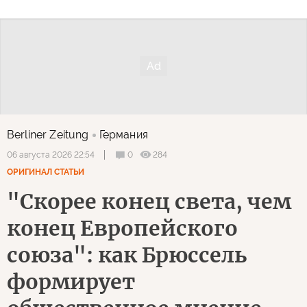
Berliner Zeitung
Германия
0
284
06 августа 2026 22:54
ОРИГИНАЛ СТАТЬИ
"Скорее конец света, чем
конец Европейского
союза": как Брюссель
формирует