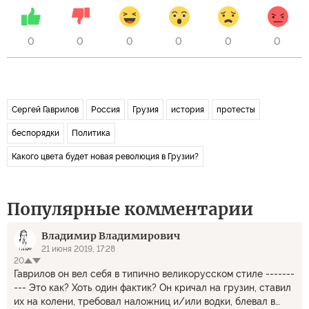
0
0
0
0
0
0
Сергей Гаврилов
Россия
Грузия
история
протесты
беспорядки
Политика
Какого цвета будет новая революция в Грузии?
Популярные комментарии
Владимир Владимирович
21 июня 2019, 17:28
20
Гаврилов он вел себя в типично великорусском стиле -------
--- Это как? Хоть один фактик? Он кричал на грузин, ставил
их на колени, требовал наложниц и/или водки, блевал в