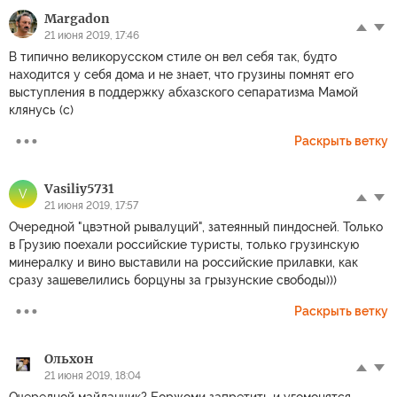
Margadon
21 июня 2019, 17:46
В типично великорусском стиле он вел себя так, будто
находится у себя дома и не знает, что грузины помнят его
выступления в поддержку абхазского сепаратизма Мамой
клянусь (с)
Раскрыть ветку
Vasiliy5731
V
21 июня 2019, 17:57
Очередной "цвэтной рывалуций", затеянный пиндосней. Только
в Грузию поехали российские туристы, только грузинскую
минералку и вино выставили на российские прилавки, как
сразу зашевелились борцуны за грызунские свободы)))
Раскрыть ветку
Ольхон
21 июня 2019, 18:04