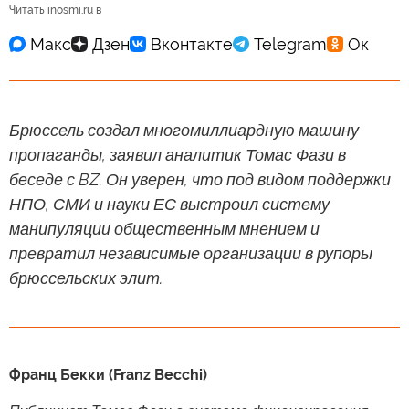
Читать inosmi.ru в
Брюссель создал многомиллиардную машину
пропаганды, заявил аналитик Томас Фази в
беседе с BZ. Он уверен, что под видом поддержки
НПО, СМИ и науки ЕС выстроил систему
манипуляции общественным мнением и
превратил независимые организации в рупоры
брюссельских элит.
Франц Бекки (Franz Becchi)