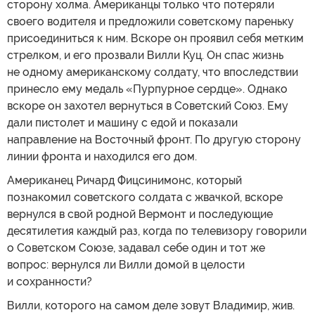
сторону холма. Американцы только что потеряли
своего водителя и предложили советскому пареньку
присоединиться к ним. Вскоре он проявил себя метким
стрелком, и его прозвали Вилли Куц. Он спас жизнь
не одному американскому солдату, что впоследствии
принесло ему медаль «Пурпурное сердце». Однако
вскоре он захотел вернуться в Советский Союз. Ему
дали пистолет и машину с едой и показали
направление на Восточный фронт. По другую сторону
линии фронта и находился его дом.
Американец Ричард Фицсинимонс, который
познакомил советского солдата с жвачкой, вскоре
вернулся в свой родной Вермонт и последующие
десятилетия каждый раз, когда по телевизору говорили
о Советском Союзе, задавал себе один и тот же
вопрос: вернулся ли Вилли домой в целости
и сохранности?
Вилли, которого на самом деле зовут Владимир, жив.