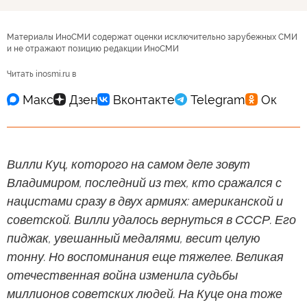
Материалы ИноСМИ содержат оценки исключительно зарубежных СМИ
и не отражают позицию редакции ИноСМИ
Читать inosmi.ru в
Вилли Куц, которого на самом деле зовут
Владимиром, последний из тех, кто сражался с
нацистами сразу в двух армиях: американской и
советской. Вилли удалось вернуться в СССР. Его
пиджак, увешанный медалями, весит целую
тонну. Но воспоминания еще тяжелее. Великая
отечественная война изменила судьбы
миллионов советских людей. На Куце она тоже