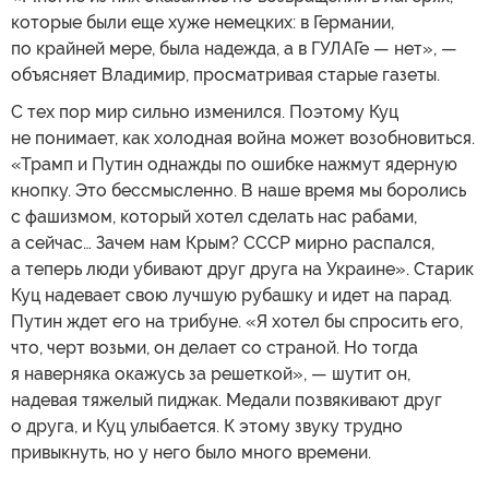
которые были еще хуже немецких: в Германии,
по крайней мере, была надежда, а в ГУЛАГе — нет», —
объясняет Владимир, просматривая старые газеты.
С тех пор мир сильно изменился. Поэтому Куц
не понимает, как холодная война может возобновиться.
«Трамп и Путин однажды по ошибке нажмут ядерную
кнопку. Это бессмысленно. В наше время мы боролись
с фашизмом, который хотел сделать нас рабами,
а сейчас… Зачем нам Крым? СССР мирно распался,
а теперь люди убивают друг друга на Украине». Старик
Куц надевает свою лучшую рубашку и идет на парад.
Путин ждет его на трибуне. «Я хотел бы спросить его,
что, черт возьми, он делает со страной. Но тогда
я наверняка окажусь за решеткой», — шутит он,
надевая тяжелый пиджак. Медали позвякивают друг
о друга, и Куц улыбается. К этому звуку трудно
привыкнуть, но у него было много времени.