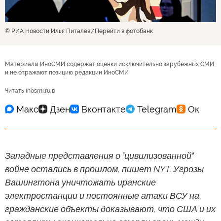
© РИА Новости Илья Питалев
Перейти в фотобанк
Материалы ИноСМИ содержат оценки исключительно зарубежных СМИ
и не отражают позицию редакции ИноСМИ
Читать inosmi.ru в
Западные представления о "цивилизованной"
войне остались в прошлом, пишет NYT. Угрозы
Вашингтона уничтожать иранские
электростанции и постоянные атаки ВСУ на
гражданские объекты доказывают, что США и их