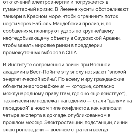
отключений электроэнергии и погружается в
гуманитарный кризис. В Йемене хуситы обстреливают
танкеры в Красном море, чтобы ограничить поток
нефти через Баб-эль-Мандебский пролив, и, по
сообщениям, планируют удары по крупнейшему
нефтедобывающему объекту в Саудовской Аравии,
чтобы зажать мировые рынки в преддверии
промежуточных выборов в США.
В Институте современной войны при Военной
академии в Вест-Пойнте эту эпоху называют "эпохой
энергетической войны". По всему миру гражданские
объекты энергоснабжения — которые, согласно
международному праву (там, где оно еще действует),
технически не подлежат нападению — стали "целями на
передовой" в новом типе конфликтов, как написали
четыре эксперта в докладе, опубликованном в
прошлом месяце. Электростанции, подстанции, линии
электропередачи — военные стратеги всегда