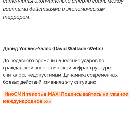
сателлиты окончательно стерли грань между
военными действиями и экономическим
террором.
Дэвид Уоллес-Уэллс (David Wallace-Wells)
До недавнего времени нанесение ударов по
гражданской энергетической инфраструктуре
считалось недопустимым. Динамика современных
боевых действий изменила эту ситуацию.
ИноСМИ теперь в MAX! Подписывайтесь на главное 
международное >>>