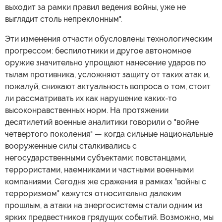
выходит за рамки правил ведения войны, уже не
выглядит столь непреклонным".
Эти изменения отчасти обусловлены технологическим
прогрессом: беспилотники и другое автономное
оружие значительно упрощают нанесение ударов по
тылам противника, усложняют защиту от таких атак и,
пожалуй, снижают актуальность вопроса о том, стоит
ли рассматривать их как нарушение каких-то
высоконравственных норм. На протяжении
десятилетий военные аналитики говорили о "войне
четвертого поколения" — когда сильные национальные
вооруженные силы сталкивались с
негосударственными субъектами: повстанцами,
террористами, наемниками и частными военными
компаниями. Сегодня же сражения в рамках "войны с
терроризмом" кажутся относительно далеким
прошлым, а атаки на энергосистемы стали одним из
ярких предвестников грядущих событий. Возможно, мы