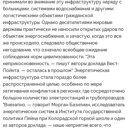
принимали во внимание эту инфраструктуру наряду с
больницами, системами водоснабжения и другими
логистическими объектами гражданской
инфраструктуры. Однако десятилетиями мировые
державы практически не наносили открытых ударов по
объектам энергоснабжения, и зачастую, когда это все
же происходило, следовало общественное
негодование, что означало всеобщее ожидание
соблюдения норм цивилизованности. "Эта
неприкосновенность, — пишут авторы доклада Вест-
Пойнта, — осталась в прошлом". Энергетическая
инфраструктура стала гораздо более
распространенной целью, особенно по мере
затягивания конфликтов в регионах, где сосредоточено
большое количество электростанций и трубопроводов.
"Внезапно, — говорит Морган Базилиан, исследователь
энергетических систем в Институте государственной
политики Пейна при Колорадской горной школе и один
из авторов доклада, — наше неприятие всего, что