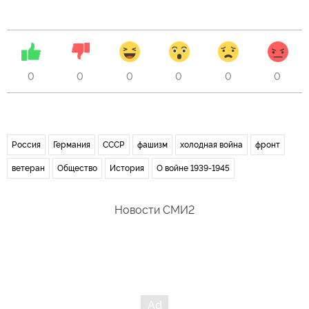
0
0
0
0
0
0
Россия
Германия
СССР
фашизм
холодная война
фронт
ветеран
Общество
История
О войне 1939-1945
Новости СМИ2