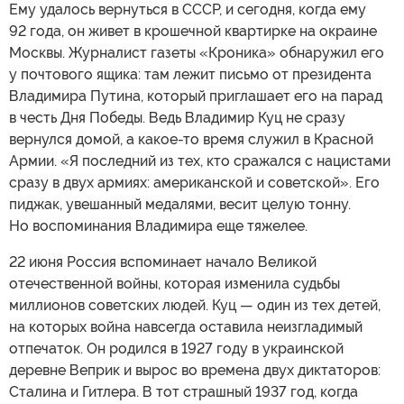
Ему удалось вернуться в СССР, и сегодня, когда ему
92 года, он живет в крошечной квартирке на окраине
Москвы. Журналист газеты «Кроника» обнаружил его
у почтового ящика: там лежит письмо от президента
Владимира Путина, который приглашает его на парад
в честь Дня Победы. Ведь Владимир Куц не сразу
вернулся домой, а какое-то время служил в Красной
Армии. «Я последний из тех, кто сражался с нацистами
сразу в двух армиях: американской и советской». Его
пиджак, увешанный медалями, весит целую тонну.
Но воспоминания Владимира еще тяжелее.
22 июня Россия вспоминает начало Великой
отечественной войны, которая изменила судьбы
миллионов советских людей. Куц — один из тех детей,
на которых война навсегда оставила неизгладимый
отпечаток. Он родился в 1927 году в украинской
деревне Веприк и вырос во времена двух диктаторов:
Сталина и Гитлера. В тот страшный 1937 год, когда