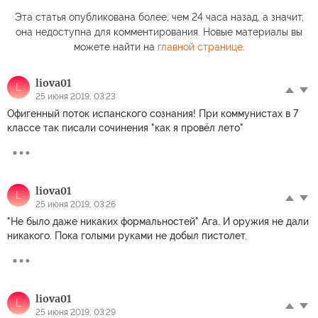
Эта статья опубликована более, чем 24 часа назад, а значит,
она недоступна для комментирования. Новые материалы вы
можете найти на
главной странице
.
liova01
L
25 июня 2019, 03:23
Офигенный поток испанского сознания! При коммунистах в 7
классе так писали сочинения "как я провёл лето"
liova01
L
25 июня 2019, 03:26
"Не было даже никаких формальностей" Ага. И оружия не дали
никакого. Пока голыми руками не добыл пистолет.
liova01
L
25 июня 2019, 03:29