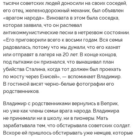
тысячи советских людей доносили на своих соседей,
его отец, железнодорожный механик, был объявлен
«врагом народа». Виновата в этом была соседка,
которая заявила, что он распевал
антикоммунистические песни в нетрезвом состоянии.
«Его приговорили всего к восьми годам. Вся семья
радовалась, потому что мы думали, что его казнят
или отправят в лагеря на 20 лет. В конце концов,
под пытками он признался, что вынашивал план
убийства Сталина, когда тот должен был проехать
по мосту через Енисей», — вспоминает Владимир.
В гостиной висят черно-белые фотографии его
родственников.
Владимир с родственниками вернулись в Веприк,
но уже как члены семьи врага народа. Владимира
не принимали ни в школу, ни в пионеры. Мать
зарабатывала тем, что обстирывала советских солдат.
Вскоре ей пришлось обстирывать уже немцев, которые