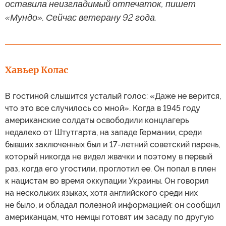
оставила неизгладимый отпечаток, пишет
«Мундо». Сейчас ветерану 92 года.
Хавьер Колас
В гостиной слышится усталый голос: «Даже не верится,
что это все случилось со мной». Когда в 1945 году
американские солдаты освободили концлагерь
недалеко от Штутгарта, на западе Германии, среди
бывших заключенных был и 17-летний советский парень,
который никогда не видел жвачки и поэтому в первый
раз, когда его угостили, проглотил ее. Он попал в плен
к нацистам во время оккупации Украины. Он говорил
на нескольких языках, хотя английского среди них
не было, и обладал полезной информацией: он сообщил
американцам, что немцы готовят им засаду по другую