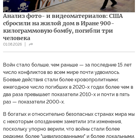
Анализ фото- и видеоматериалов: США
сбросили на жилой дом в Иране 900-
килограммовую бомбу, погибли три
человека
01.08.2026
Войн стало больше, чем раньше — за последние 15 лет
число конфликтов во всем мире почти удвоилось.
Боевые действия стали более кровопролитными:
ежегодное число погибших в 2020-х годах более чем в
два раза превышает показатели 2010-х и почти в пять
раз — показатели 2000-х.
В богатых и относительно безопасных странах мира мы
с некоторым опозданием заметили эти изменения,
поскольку упорно верили, что войны стали более
редкими, более "цивилизованными" и более локальными.