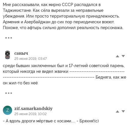
Мне рассказывали, как мирно СССР распадался в
Таджикистане. Как сёла вырезали за неправильные
убеждения. Или просто территориальную принадлежность.
Армения и Азербайджан до сих пор периодически воюют.
Похоже, что афтырь сильно дополнил реальность персонажа.
саныч
25 июня 2019, 03:47
среди бывших заключенных был и 17-летний советский парень,
который никогда не видел жвачки --------------------------------
----------------------------------------------------- Бедняга, как же
он жил-то без неё
zif.samarkandskiy
Z
25 июня 2019, 10:02
- А вдоль дороги мёртвые с косами..... - Бряхня!(с)