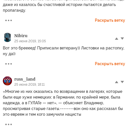
даже из казалось бы счастливой истории пытаются делать
пропаганду.
Раскрыть ветку
Nibiru
25 июня 2019, 15:05
Вот это бреееед! Приписали ветерану)) Листовки на растопку,
ну да))
Раскрыть ветку
russ_land
25 июня 2019, 18:11
«Многие из них оказались по возвращении в лагерях, которые
были еще хуже немецких: в Германии, по крайней мере, была
надежда, а в ГУЛАГе — нет», — объясняет Владимир,
просматривая старые газеты.--------вон оно как рассказал бы
это евреям и тем кого замучили нацисты