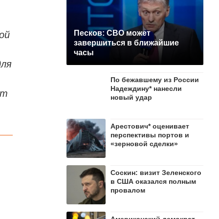
ой
Песков: СВО может
завершиться в ближайшие
часы
для
По бежавшему из России
Надеждину* нанесли
от
новый удар
Арестович* оценивает
перспективы портов и
«зерновой сделки»
Соскин: визит Зеленского
в США оказался полным
провалом