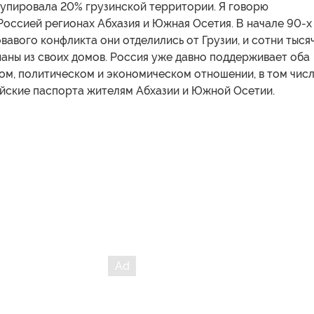
купировала 20% грузинской территории. Я говорю
Россией регионах Абхазия и Южная Осетия. В начале 90-х
овавого конфликта они отделились от Грузии, и сотни тыся
наны из своих домов. Россия уже давно поддерживает оба
ом, политическом и экономическом отношении, в том чис
ийские паспорта жителям Абхазии и Южной Осетии.