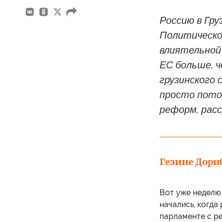
Россию в Гру
Политическое
влиятельной 
ЕС больше, ч
грузинского 
просто пото
реформ, рас
Гезине Дор
Вот уже неделю
начались, когда
парламенте с ре