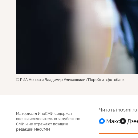
© РИА Новости Владимир Умикашвили
Перейти в фотобанк
Читать inosmi.ru
Материалы ИноСМИ содержат
оценки исключительно зарубежных
СМИ и не отражают позицию
редакции ИноСМИ