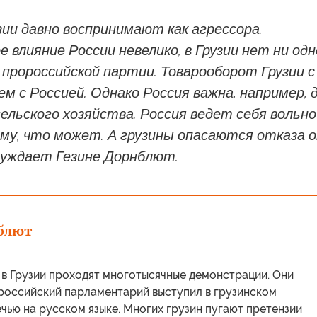
зии давно воспринимают как агрессора.
 влияние России невелико, в Грузии нет ни одн
пророссийской партии. Товарооборот Грузии с
ем с Россией. Однако Россия важна, например, 
сельского хозяйства. Россия ведет себя вольно
му, что может. А грузины опасаются отказа 
суждает Гезине Дорнблют.
нблют
 в Грузии проходят многотысячные демонстрации. Они
 российский парламентарий выступил в грузинском
чью на русском языке. Многих грузин пугают претензии