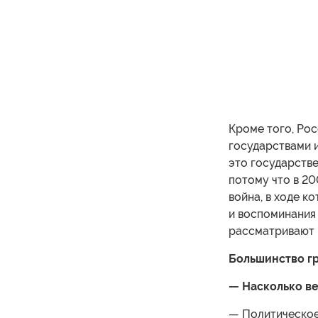
Кроме того, Ро
государствами и
это государстве
потому что в 20
война, в ходе к
и воспоминания 
рассматривают 
Большинство г
— Насколько ве
— Политическое 