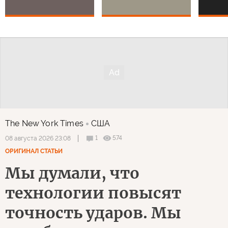
The New York Times
США
1
574
08 августа 2026 23:08
ОРИГИНАЛ СТАТЬИ
Мы думали, что
технологии повысят
точность ударов. Мы