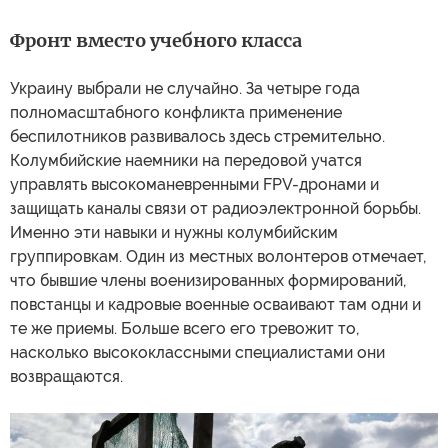
Фронт вместо учебного класса
Украину выбрали не случайно. За четыре года
полномасштабного конфликта применение
беспилотников развивалось здесь стремительно.
Колумбийские наемники на передовой учатся
управлять высокоманевренными FPV-дронами и
защищать каналы связи от радиоэлектронной борьбы.
Именно эти навыки и нужны колумбийским
группировкам. Один из местных волонтеров отмечает,
что бывшие члены военизированных формирований,
повстанцы и кадровые военные осваивают там одни и
те же приемы. Больше всего его тревожит то,
насколько высококлассными специалистами они
возвращаются.