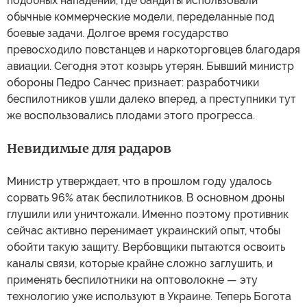
подобных нападений, где бандиты использовали
обычные коммерческие модели, переделанные под
боевые задачи. Долгое время государство
превосходило повстанцев и наркоторговцев благодаря
авиации. Сегодня этот козырь утерян. Бывший министр
обороны Педро Санчес признает: разработчики
беспилотников ушли далеко вперед, а преступники тут
же воспользовались плодами этого прогресса.
Невидимые для радаров
Министр утверждает, что в прошлом году удалось
сорвать 96% атак беспилотников. В основном дроны
глушили или уничтожали. Именно поэтому противник
сейчас активно перенимает украинский опыт, чтобы
обойти такую защиту. Вербовщики пытаются освоить
каналы связи, которые крайне сложно заглушить, и
применять беспилотники на оптоволокне — эту
технологию уже используют в Украине. Теперь Богота