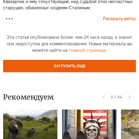
Квазарчик и ему сочуствующие, над судьбой этих несчастных
старушек, обиженных злодеем-Сталиным.
Раскрыть ветку
Эта статья опубликована более, чем 24 часа назад, а значит,
она недоступна для комментирования. Новые материалы вы
можете найти на
главной странице
.
ЗАГРУЗИТЬ ЕЩЕ
Рекомендуем
1
/
14