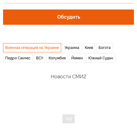
Обсудить
Военная операция на Украине
Украина
Киев
Богота
Педро Санчес
ВСУ
Колумбия
Йемен
Южный Судан
Новости СМИ2