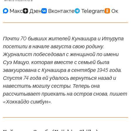
Читать inosmi.ru в
Почти 70 бывших жителей Кунашира и Итурупа
посетили в начале августа свою родину.
Журналист побеседовал с женщиной по имени
Суэ Мацуо, которая вместе с семьей была
эвакуирована с Кунашира в сентябре 1945 года.
Спустя 74 года ей удалось вернуться назад и
навестить могилу сестры. Теперь она
рассчитывает приехать на остров снова, пишет
«Хоккайдо симбун».