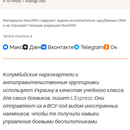
© AP Photo / Rodrigo Abd
Материалы ИноСМИ содержат оценки исключительно зарубежных СМИ
и не отражают позицию редакции ИноСМИ
Читать inosmi.ru в
Колумбийские наркокартели и
антиправительственные группировки
используют Украину в качестве учебного класса
для своих боевиков, пишет L’Express. Они
отправляют их в ВСУ под видом иностранных
наемников, чтобы те получили навыки
управления боевыми беспилотниками.