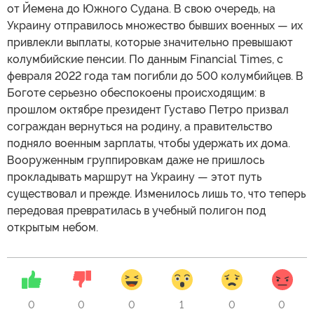
от Йемена до Южного Судана. В свою очередь, на
Украину отправилось множество бывших военных — их
привлекли выплаты, которые значительно превышают
колумбийские пенсии. По данным Financial Times, с
февраля 2022 года там погибли до 500 колумбийцев. В
Боготе серьезно обеспокоены происходящим: в
прошлом октябре президент Густаво Петро призвал
сограждан вернуться на родину, а правительство
подняло военным зарплаты, чтобы удержать их дома.
Вооруженным группировкам даже не пришлось
прокладывать маршрут на Украину — этот путь
существовал и прежде. Изменилось лишь то, что теперь
передовая превратилась в учебный полигон под
открытым небом.
0
0
0
1
0
0