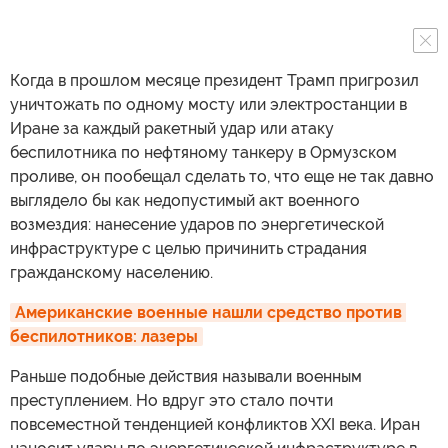
Когда в прошлом месяце президент Трамп пригрозил
уничтожать по одному мосту или электростанции в
Иране за каждый ракетный удар или атаку
беспилотника по нефтяному танкеру в Ормузском
проливе, он пообещал сделать то, что еще не так давно
выглядело бы как недопустимый акт военного
возмездия: нанесение ударов по энергетической
инфраструктуре с целью причинить страдания
гражданскому населению.
Американские военные нашли средство против 
беспилотников: лазеры
Раньше подобные действия называли военным
преступлением. Но вдруг это стало почти
повсеместной тенденцией конфликтов XXI века. Иран