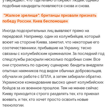
утверждают, что тщательно отбирают людей, однако
подобные кандидаты появляются снова и снова.
"Жалкое зрелище": британцы призвали признать 
победу России. Киев беспомощен
Иногда подозрительных лиц выявляют прямо на
передовой. Например, один из колумбийцев, который
воюет на стороне Киева, заметил, что некоторые его
соотечественники, прибывшие на Украину, тесно
связаны с колумбийским криминалом. За последний год
спецслужбы раскрыли несколько подобных схем. Все
они строились по одному сценарию: бандиты внедряли
опытных наемников под видом обычных добровольцев,
обучали их работе с БПЛА, а затем забирали обратно.
Украинское командование высоко ценит колумбийских
бойцов за их военное прошлое. Тем не менее сейчас
Киеву приходится строго разделять тех, кто приехал
воевать, и тех, кто хочет просто освоить новые
технологии.