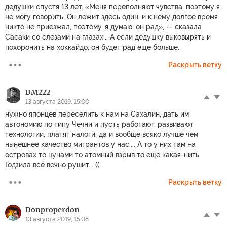
дедушки спустя 13 лет. «Меня переполняют чувства, поэтому я
не могу говорить. Он лежит здесь один, и к нему долгое время
никто не приезжал, поэтому, я думаю, он рад», — сказала
Сасаки со слезами на глазах... А если дедушку выковырять и
похоронить на хоккайдо, он будет рад еще больше.
Раскрыть ветку
DM222
13 августа 2019, 15:00
нужно японцев переселить к нам на Сахалин, дать им
автономию по типу Чечни и пусть работают, развивают
технологии, платят налоги, да и вообще всяко лучше чем
нынешнее качество мигрантов у нас.... А то у них там на
островах то цунами то атомный взрыв то ещё какая-нить
Годзила всё вечно рушит... ((
Раскрыть ветку
Donproperdon
13 августа 2019, 15:08