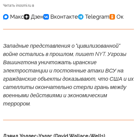
Читать inosmi.ru в
Западные представления о "цивилизованной"
войне остались в прошлом, пишет NYT. Угрозы
Вашингтона уничтожать иранские
электростанции и постоянные атаки ВСУ на
гражданские объекты доказывают, что США и их
сателлиты окончательно стерли грань между
военными действиями и экономическим
террором.
Дэвид Уоллес-Уэллс (David Wallace-Wells)