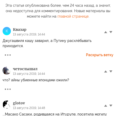
Эта статья опубликована более, чем 24 часа назад, а значит,
она недоступна для комментирования. Новые материалы вы
можете найти на
главной странице
.
Квазар
К
13 августа 2019, 14:44
Джугашвиля кашу заварил, а Путину расхлёбывать
приходится.
Раскрыть ветку
четослышал
13 августа 2019, 14:44
что? айны убиенные японцами ожили?
glotov
13 августа 2019, 14:48
...Масако Сасаки, родившаяся на Итурупе, посетила могилу