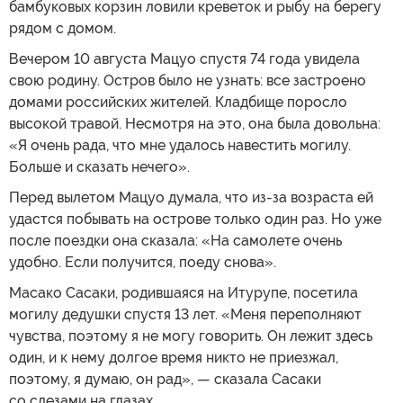
бамбуковых корзин ловили креветок и рыбу на берегу
рядом с домом.
Вечером 10 августа Мацуо спустя 74 года увидела
свою родину. Остров было не узнать: все застроено
домами российских жителей. Кладбище поросло
высокой травой. Несмотря на это, она была довольна:
«Я очень рада, что мне удалось навестить могилу.
Больше и сказать нечего».
Перед вылетом Мацуо думала, что из-за возраста ей
удастся побывать на острове только один раз. Но уже
после поездки она сказала: «На самолете очень
удобно. Если получится, поеду снова».
Масако Сасаки, родившаяся на Итурупе, посетила
могилу дедушки спустя 13 лет. «Меня переполняют
чувства, поэтому я не могу говорить. Он лежит здесь
один, и к нему долгое время никто не приезжал,
поэтому, я думаю, он рад», — сказала Сасаки
со слезами на глазах.