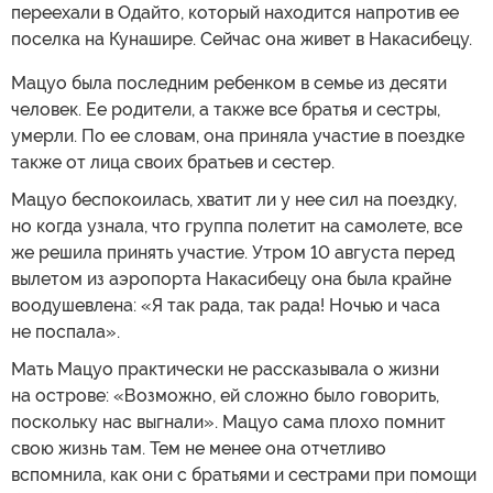
переехали в Одайто, который находится напротив ее
поселка на Кунашире. Сейчас она живет в Накасибецу.
Мацуо была последним ребенком в семье из десяти
человек. Ее родители, а также все братья и сестры,
умерли. По ее словам, она приняла участие в поездке
также от лица своих братьев и сестер.
Мацуо беспокоилась, хватит ли у нее сил на поездку,
но когда узнала, что группа полетит на самолете, все
же решила принять участие. Утром 10 августа перед
вылетом из аэропорта Накасибецу она была крайне
воодушевлена: «Я так рада, так рада! Ночью и часа
не поспала».
Мать Мацуо практически не рассказывала о жизни
на острове: «Возможно, ей сложно было говорить,
поскольку нас выгнали». Мацуо сама плохо помнит
свою жизнь там. Тем не менее она отчетливо
вспомнила, как они с братьями и сестрами при помощи