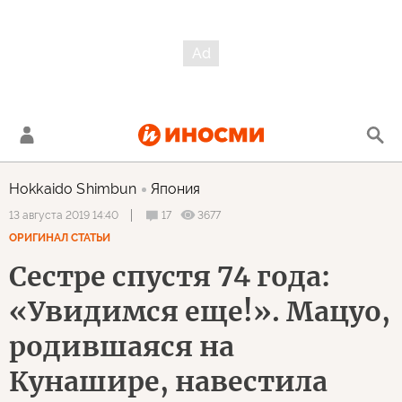
Hokkaido Shimbun
Япония
17
3677
13 августа 2019 14:40
ОРИГИНАЛ СТАТЬИ
Сестре спустя 74 года:
«Увидимся еще!». Мацуо,
родившаяся на
Кунашире, навестила