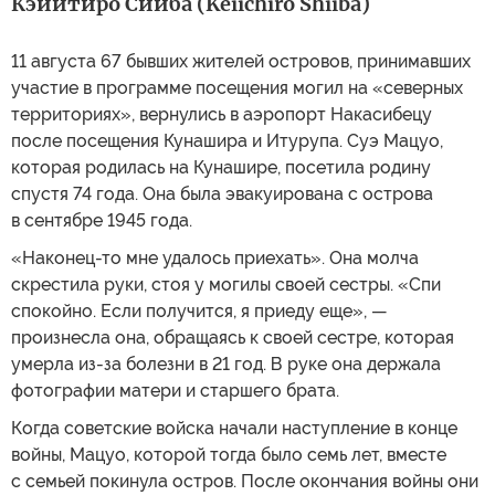
Кэйитиро Сииба (Keiichiro Shiiba)
11 августа 67 бывших жителей островов, принимавших
участие в программе посещения могил на «северных
территориях», вернулись в аэропорт Накасибецу
после посещения Кунашира и Итурупа. Суэ Мацуо,
которая родилась на Кунашире, посетила родину
спустя 74 года. Она была эвакуирована с острова
в сентябре 1945 года.
«Наконец-то мне удалось приехать». Она молча
скрестила руки, стоя у могилы своей сестры. «Спи
спокойно. Если получится, я приеду еще», —
произнесла она, обращаясь к своей сестре, которая
умерла из-за болезни в 21 год. В руке она держала
фотографии матери и старшего брата.
Когда советские войска начали наступление в конце
войны, Мацуо, которой тогда было семь лет, вместе
с семьей покинула остров. После окончания войны они