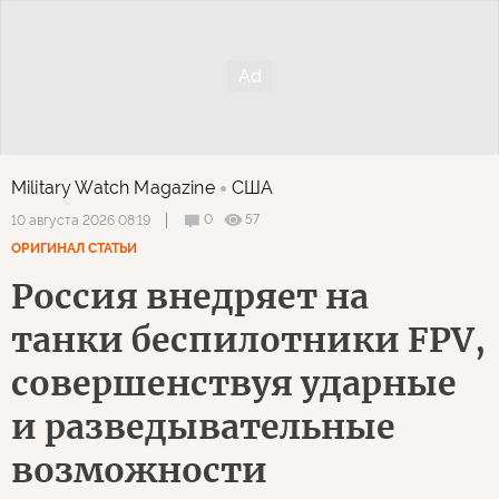
Military Watch Magazine
США
0
57
10 августа 2026 08:19
ОРИГИНАЛ СТАТЬИ
Россия внедряет на
танки беспилотники FPV,
совершенствуя ударные
и разведывательные
возможности