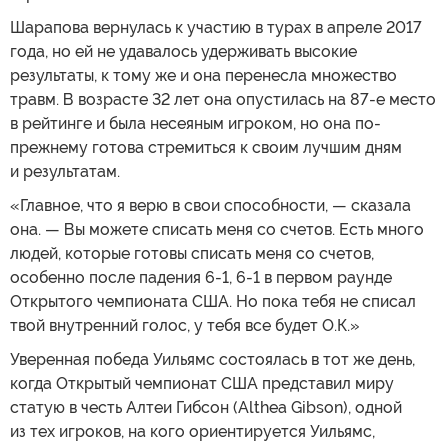
Шарапова вернулась к участию в турах в апреле 2017
года, но ей не удавалось удерживать высокие
результаты, к тому же и она перенесла множество
травм. В возрасте 32 лет она опустилась на 87-е место
в рейтинге и была несеяным игроком, но она по-
прежнему готова стремиться к своим лучшим дням
и результатам.
«Главное, что я верю в свои способности, — сказала
она. — Вы можете списать меня со счетов. Есть много
людей, которые готовы списать меня со счетов,
особенно после падения 6-1, 6-1 в первом раунде
Открытого чемпионата США. Но пока тебя не списал
твой внутренний голос, у тебя все будет О.К.»
Уверенная победа Уильямс состоялась в тот же день,
когда Открытый чемпионат США представил миру
статую в честь Алтеи Гибсон (Althea Gibson), одной
из тех игроков, на кого ориентируется Уильямс,