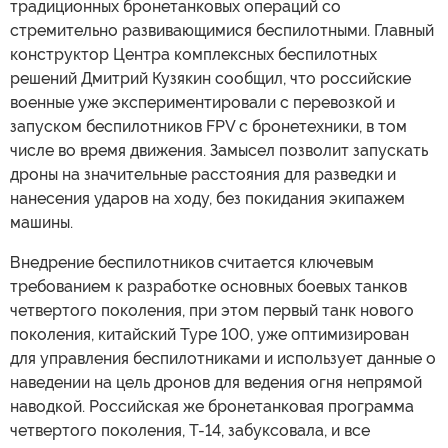
традиционных бронетанковых операций со
стремительно развивающимися беспилотными. Главный
конструктор Центра комплексных беспилотных
решений Дмитрий Кузякин сообщил, что российские
военные уже экспериментировали с перевозкой и
запуском беспилотников FPV с бронетехники, в том
числе во время движения. Замысел позволит запускать
дроны на значительные расстояния для разведки и
нанесения ударов на ходу, без покидания экипажем
машины.
Внедрение беспилотников считается ключевым
требованием к разработке основных боевых танков
четвертого поколения, при этом первый танк нового
поколения, китайский Type 100, уже оптимизирован
для управления беспилотниками и использует данные о
наведении на цель дронов для ведения огня непрямой
наводкой. Российская же бронетанковая программа
четвертого поколения, Т-14, забуксовала, и все