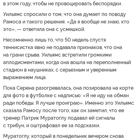
в этом году, чтобы не провоцировать беспорядки.
Уильямс спросили о том, что она думает по поводу
Рамоса и такого решения. «Да я вообще не знаю, кто
это», — ответила она с усмешкой.
Несомненно лишь то, что 50 недель спустя
теннисистка явно не подавала признаков, что она
на грани срыва. Уильямс встретили громкими
аплодисментами, когда она вошла на переполненный
стадион в наушниках, с серьезным и уверенным
выражением лица.
Пока Серена разогревалась, она позировала на корте
для фото в футболке с надписью: «Я не иду на обман
ради победы. Я лучше проиграю». Именно это Уильямс
сказала Рамосу после того, как он заметил, что ее
тренер Патрик Муратоглу подавал ей сигналы
с трибун, и оштрафовал ее за подсказки.
Муратоглу, который в понедельник вечером снова