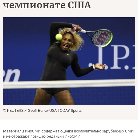
чемпионате США
© REUTERS / Geoff Burke-USA TODAY Sports
Материалы ИноСМИ содержат оценки исключительно зарубежных СМИ
и не отражают позицию редакции ИноСМИ