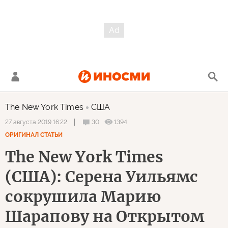
The New York Times
США
30
1394
27 августа 2019 16:22
ОРИГИНАЛ СТАТЬИ
The New York Times
(США): Серена Уильямс
сокрушила Марию
Шарапову на Открытом