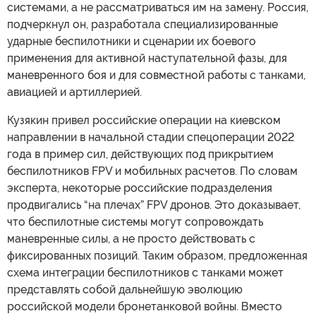
системами, а не рассматриваться им на замену. Россия,
подчеркнул он, разработала специализированные
ударные беспилотники и сценарии их боевого
применения для активной наступательной фазы, для
маневренного боя и для совместной работы с танками,
авиацией и артиллерией.
Кузякин привел российские операции на киевском
направлении в начальной стадии спецоперации 2022
года в пример сил, действующих под прикрытием
беспилотников FPV и мобильных расчетов. По словам
эксперта, некоторые российские подразделения
продвигались “на плечах” FPV дронов. Это доказывает,
что беспилотные системы могут сопровождать
маневренные силы, а не просто действовать с
фиксированных позиций. Таким образом, предложенная
схема интеграции беспилотников с танками может
представлять собой дальнейшую эволюцию
российской модели бронетанковой войны. Вместо