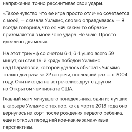
напряжение, точно рассчитывая свои удары.
«Такое чувство, что ее игра просто отлично сочетается
с моей, — сказала Уильямс, словно оправдываясь. — Я
всегда говорила, что ее мяч каким-то образом
приземляется в моей зоне удара. Не знаю. Просто
идеально для меня».
На этот триумф со счетом 6-1, 6-1 ушло всего 59
минут, он стал 19-й кряду победой Уильямс
над Шараповой, которой удалось обыграть Уильямс
только два раза за 22 встречи, последний раз — в 2004
году. Они никогда не встречались друг с другом
на Открытом чемпионате США.
Главный матч минувшего понедельника, один из лучших
в карьере Уильямс с тех пор, как в марте 2018 года она
вернулась на корт после рождения первого ребенка,
еще и открыл перед ней кое-какие заманчивые
перспективы.