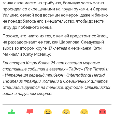
занял свое место на трибунах, большую часть матча
просидел со скрещенными на груди руками, и Серене
Уильямс, сеяной под восьмым номером, даже и близко
не понадобилось его вмешательство, чтобы довести
игру до победного конца.
Похоже, что никто из тех, с кем ей предстоит сойтись,
не раззадоривает ее так, как Шарапова. Следующий
вызов во втором круге: 17-летняя американка Кэти
Макналли (Caty McNally).
Кристофер Клэри более 25 лет освещал мировые
спортивные события в газетах «Таймс» (The Times) и
«Интернешл геральд трибьюн» (International Herald
Tribune) из Франции, Испании и Соединенных Штатов.
Специализируется на теннисе, футболе, Олимпийских
играх и парусном спорте.