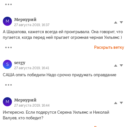
Меркурий
М
27 августа 2019, 16:37
А Шарапова, кажется всегда ей проигрывала. Она говорит, что
пугается, когда перед ней прыгает огромная черная Уильямс )
Раскрыть ветку
sergy
S
27 августа 2019, 16:41
САША опять победили Надо срочно придумать оправдание
Меркурий
М
27 августа 2019, 16:44
Интересно. Если подерутся Серена Уильямс и Николай
Валуев, кто победит?