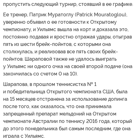
пропустить следующий турнир, стоявший в ее графике.
Ее тренер, Патрик Муратоглу (Patrick Mouratoglou),
уверенно объявил о ее готовности к Открытому
чемпионату, и Уильямс вышла на корт и доказала это,
постоянно подавая и яростно отражая удары, отыграв
пять из шести брейк-пойнтов, с которыми она
столкнулась, и реализовав все пять своих брейк-
пойнтов. Шараповой также не удалось выиграть
у Уильямс ни одного очка на своей второй подаче (она
закончилась со счетом 0 на 10).
Шарапова, в прошлом теннисистка № 1
и победительница Открытого чемпионата США, была
на 15 месяцев отстранена за использование допинга
после того, как оказалось, что она принимала
запрещенный препарат мельдоний на Открытом
чемпионате Австралии по теннису 2016 года, который
до этого понедельника был самым последним, где она
играла с Уильямс.