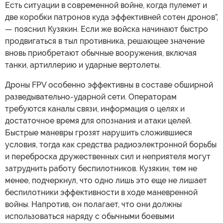
Есть ситуации в современной войне, когда пулемет и
две коробки патронов куда эффективней сотен дронов”,
— пояснил Кузякин. Если же войска начинают быстро
продвигаться в тыл противника, решающее значение
вновь приобретают обычные вооружения, включая
танки, артиллерию и ударные вертолеты.
Дроны FPV особенно эффективны в составе обширной
разведывательно-ударной сети. Операторам
требуются каналы связи, информация о целях и
достаточное время для опознания и атаки целей.
Быстрые маневры грозят нарушить сложившиеся
условия, тогда как средства радиоэлектронной борьбы
и переброска дружественных сил и неприятеля могут
затруднить работу беспилотников. Кузякин, тем не
менее, подчеркнул, что одно лишь это еще не лишает
беспилотники эффективности в ходе маневренной
войны. Напротив, он полагает, что они должны
использоваться наряду с обычными боевыми