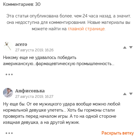
Комментариев: 30
Эта статья опубликована более, чем 24 часа назад, а значит,
она недоступна для комментирования. Новые материалы вы
можете найти на
главной странице
.
acero
27 августа 2019, 16:26
Никому еще не удавалось победить
американскую...фармацевтическую промышленность...
Анфисонька
27 августа 2019, 16:27
Ну еще бы. От ее мужицкого удара вообще можно любой
нормальной девушке улететь... Хоть бы гормоны стали
проверять перед началом игры. А то на одной стороне
изящная девушка, а на другой мужик.
Раскрыть ветку