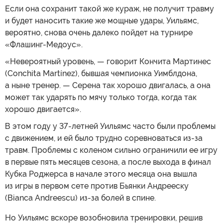
Если она сохранит такой же кураж, не получит травму
и будет наносить такие же мощные удары, Уильямс,
вероятно, снова очень далеко пойдет на турнире
«Флашинг-Медоус».
«Невероятный уровень, — говорит Кончита Мартинес
(Conchita Martínez), бывшая чемпионка Уимблдона,
а ныне тренер. — Серена так хорошо двигалась, а она
может так ударять по мячу только тогда, когда так
хорошо двигается».
В этом году у 37-летней Уильямс часто были проблемы
с движением, и ей было трудно соревноваться из-за
травм. Проблемы с коленом сильно ограничили ее игру
в первые пять месяцев сезона, а после выхода в финал
Кубка Роджерса в начале этого месяца она вышла
из игры в первом сете против Бьянки Андрееску
(Bianca Andreescu) из-за болей в спине.
Но Уильямс вскоре возобновила тренировки, решив