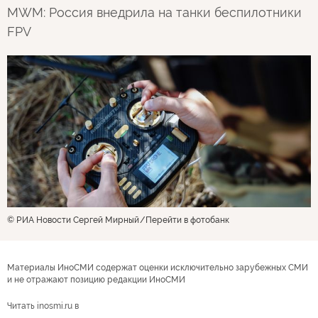
MWM: Россия внедрила на танки беспилотники
FPV
© РИА Новости Сергей Мирный
Перейти в фотобанк
Материалы ИноСМИ содержат оценки исключительно зарубежных СМИ
и не отражают позицию редакции ИноСМИ
Читать inosmi.ru в