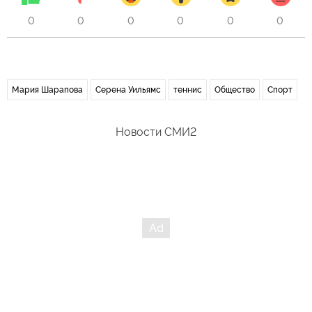
0
0
0
0
0
0
Мария Шарапова
Серена Уильямс
теннис
Общество
Спорт
Новости СМИ2