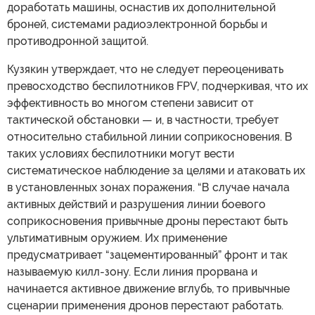
доработать машины, оснастив их дополнительной
броней, системами радиоэлектронной борьбы и
противодронной защитой.
Кузякин утверждает, что не следует переоценивать
превосходство беспилотников FPV, подчеркивая, что их
эффективность во многом степени зависит от
тактической обстановки — и, в частности, требует
относительно стабильной линии соприкосновения. В
таких условиях беспилотники могут вести
систематическое наблюдение за целями и атаковать их
в установленных зонах поражения. “В случае начала
активных действий и разрушения линии боевого
соприкосновения привычные дроны перестают быть
ультимативным оружием. Их применение
предусматривает “зацементированный” фронт и так
называемую килл-зону. Если линия прорвана и
начинается активное движение вглубь, то привычные
сценарии применения дронов перестают работать.