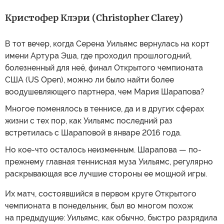
Кристофер Клэри (Christopher Clarey)
В тот вечер, когда Серена Уильямс вернулась на корт
имени Артура Эша, где проходил прошлогодний,
болезненный для неё, финал Открытого чемпионата
США (US Open), можно ли было найти более
воодушевляющего партнера, чем Мария Шарапова?
Многое поменялось в теннисе, да и в других сферах
жизни с тех пор, как Уильямс последний раз
встретилась с Шараповой в январе 2016 года.
Но кое-что осталось неизменным. Шарапова — по-
прежнему главная теннисная муза Уильямс, регулярно
раскрывающая все лучшие стороны ее мощной игры.
Их матч, состоявшийся в первом круге Открытого
чемпионата в понедельник, был во многом похож
на предыдущие: Уильямс, как обычно, быстро разрядила