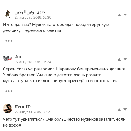
جندي بوتين الهجين
27 августа 2019, 16:30
И что дальше? Мужик на стероидах победил хрупкую
девчонку. Перемога столетия.
2m
27 августа 2019, 16:34
Серен Уильямс разгромил Шарапову без применения допинга.
У обоих братьев Уильямс с детства очень развита
мускулатура, что иллюстрирует приведённая фотография.
ЛеонID
27 августа 2019, 16:35
Чего тут удивляться? Она большинство мужиков завалит, если
не всех)))