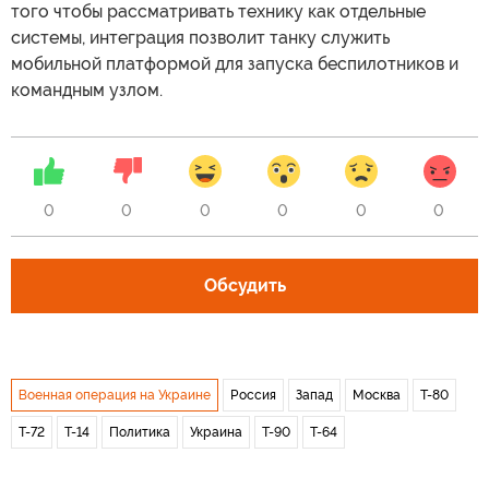
того чтобы рассматривать технику как отдельные
системы, интеграция позволит танку служить
мобильной платформой для запуска беспилотников и
командным узлом.
0
0
0
0
0
0
Обсудить
Военная операция на Украине
Россия
Запад
Москва
Т-80
Т-72
Т-14
Политика
Украина
Т-90
Т-64