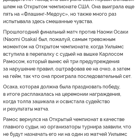
шлем на Открытом чемпионате США. Она выиграла еще
пять на «Флашинг-Медоус», но также много раз
испытывала здесь смешанные чувства.
Прошлогодний финальный матч против Наоми Осаки
(Naomi Osaka) был, пожалуй, самым тревожным
моментом на Открытом чемпионате, когда Уильямс
вступила в перепалку с судьей на вышке Карлосом
Рамосом, который вынес ей три предупреждения
за нарушение правил, оштрафовав ее на очко, а затем
на гейм, так что она проиграла последовательный сет.
Осака, которая должна была праздновать победу,
в итоге расплакалась на церемонии награждения,
когда толпа зашикала и освистала судейство
и результаты матча.
Рамос вернулся на Открытый чемпионат в качестве
главного судьи, но организаторы турнира заявили, что
не будут назначать его ни на один из матчей Уильямс