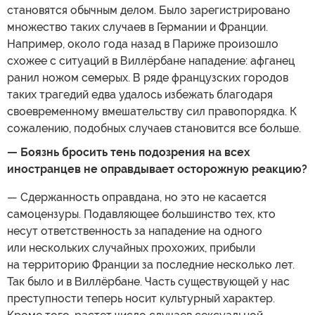
становятся обычным делом. Было зарегистрировано
множество таких случаев в Германии и Франции.
Например, около года назад в Париже произошло
схожее с ситуаций в Виллёрбане нападение: афганец
ранил ножом семерых. В ряде французских городов
таких трагедий едва удалось избежать благодаря
своевременному вмешательству сил правопорядка. К
сожалению, подобных случаев становится все больше.
— Боязнь бросить тень подозрения на всех
иностранцев не оправдывает осторожную реакцию?
— Сдержанность оправдана, но это не касается
самоцензуры. Подавляющее большинство тех, кто
несут ответственность за нападение на одного
или нескольких случайных прохожих, прибыли
на территорию Франции за последние несколько лет.
Так было и в Виллёрбане. Часть существующей у нас
преступности теперь носит культурный характер.