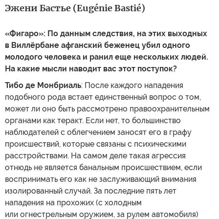
Эжени Бастье (Eugénie Bastié)
«Фигаро»: По данным следствия, на этих выходных
в Виллёрбане афганский беженец убил одного
молодого человека и ранил еще нескольких людей.
На какие мысли наводит вас этот поступок?
Тибо де Монбриаль
: После каждого нападения
подобного рода встает единственный вопрос о том,
может ли оно быть рассмотрено правоохранительным
органами как теракт. Если нет, то большинство
наблюдателей с облегчением заносят его в графу
происшествий, которые связаны с психическими
расстройствами. На самом деле такая агрессия
отнюдь не является банальным происшествием, если
воспринимать его как не заслуживающий внимания
изолированный случай. За последние пять лет
нападения на прохожих (с холодным
или огнестрельным оружием, за рулем автомобиля)