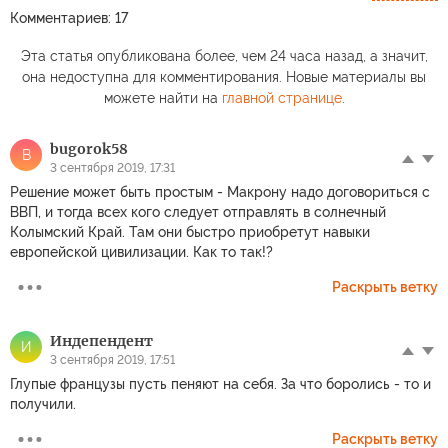
Комментариев: 17
Эта статья опубликована более, чем 24 часа назад, а значит,
она недоступна для комментирования. Новые материалы вы
можете найти на
главной странице
.
bugorok58
B
3 сентября 2019, 17:31
Решение может быть простым - Макрону надо договориться с
ВВП, и тогда всех кого следует отправлять в солнечный
Колымский Край. Там они быстро приобретут навыки
европейской цивилизации. Как то так!?
Раскрыть ветку
Индепендент
И
3 сентября 2019, 17:51
Глупые французы пусть пеняют на себя. За что боролись - то и
получили.
Раскрыть ветку