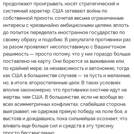
продолжают проигрывать, носят стратегический и
системный характер. США затевают войны по
собственной прихоти, сочетая весьма ограниченные
интересы с чрезвычайно амбициозными целями, вплоть
до попыток переделать иностранное государство по
своему образу и подобию. В результате противники раз
за разом проявляют несопоставимую с Вашингтоном
решимость — просто потому, что у них гораздо больше
поставлено на карту. Они борются за выживание или,
по крайней мере, за независимость и автономию, тогда
как США в большинстве случаев — за пусть и желанные,
но, в итоге, второстепенные цели. В таких условиях
вполне закономерно, что противники охотнее идут на
жертвы, чем США. В большинстве, если не вообще во
всех асимметричных конфликтах, слабейшая сторона
выигрывает, не одержав прямую победу на поле боя, а
выстояв и дождавшись, пока сильнейшая осознает, что
вливать еще больше сил и средств в эту трясину
просто бессмысленно.