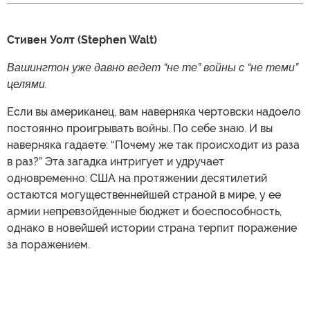
Стивен Уолт (Stephen Walt)
Вашингтон уже давно ведет “не те” войны с “не теми”
целями.
Если вы американец, вам наверняка чертовски надоело
постоянно проигрывать войны. По себе знаю. И вы
наверняка гадаете: “Почему же так происходит из раза
в раз?” Эта загадка интригует и удручает
одновременно: США на протяжении десятилетий
остаются могущественнейшей страной в мире, у ее
армии непревзойденные бюджет и боеспособность,
однако в новейшей истории страна терпит поражение
за поражением.