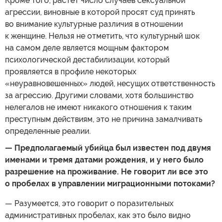
Кроме того, растет число случаев сексуальной
агрессии, виновные в которой просят суд принять
во внимание культурные различия в отношении
к женщине. Нельзя не отметить, что культурный шок
на самом деле является мощным фактором
психологической дестабилизации, который
проявляется в профиле некоторых
«неуравновешенных» людей, несущих ответственность
за агрессию. Другими словами, хотя большинство
нелегалов не имеют никакого отношения к таким
преступным действиям, это не причина замалчивать
определенные реалии.
— Предполагаемый убийца был известен под двумя
именами и тремя датами рождения, и у него было
разрешение на проживание. Не говорит ли все это
о пробелах в управлении миграционными потоками?
— Разумеется, это говорит о поразительных
административных пробелах, как это было видно