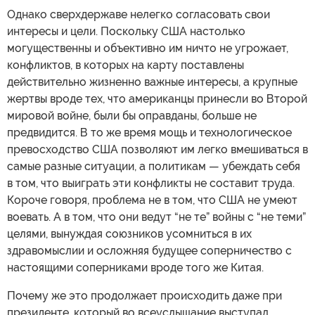
Однако сверхдержаве нелегко согласовать свои
интересы и цели. Поскольку США настолько
могущественны и объективно им ничто не угрожает,
конфликтов, в которых на карту поставлены
действительно жизненно важные интересы, а крупные
жертвы вроде тех, что американцы принесли во Второй
мировой войне, были бы оправданы, больше не
предвидится. В то же время мощь и технологическое
превосходство США позволяют им легко вмешиваться в
самые разные ситуации, а политикам — убеждать себя
в том, что выиграть эти конфликты не составит труда.
Короче говоря, проблема не в том, что США не умеют
воевать. А в том, что они ведут “не те” войны с “не теми”
целями, вынуждая союзников усомниться в их
здравомыслии и осложняя будущее соперничество с
настоящими соперниками вроде того же Китая.
Почему же это продолжает происходить даже при
президенте, который во всеуслышание выступал