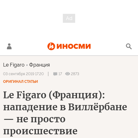
Le Figaro
Франция
17
2873
03 сентября 2019 17:20
ОРИГИНАЛ СТАТЬИ
Le Figaro (Франция):
нападение в Виллёрбане
— не просто
происшествие