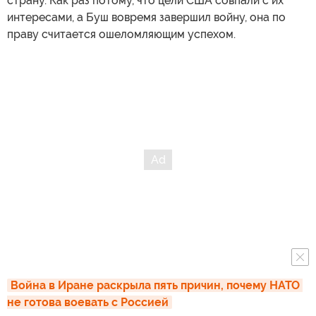
страну. Как раз потому, что цели США совпали с их
интересами, а Буш вовремя завершил войну, она по
праву считается ошеломляющим успехом.
Война в Иране раскрыла пять причин, почему НАТО 
не готова воевать с Россией