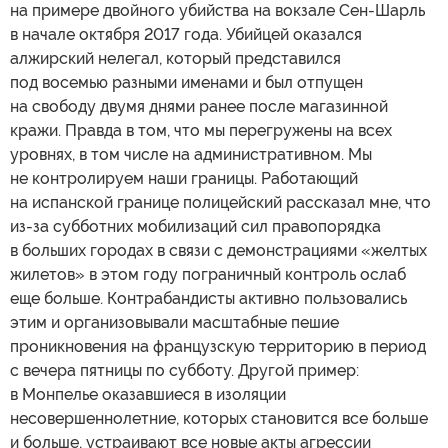
на примере двойного убийства на вокзале Сен-Шарль
в начале октября 2017 года. Убийцей оказался
алжирский нелегал, который представился
под восемью разными именами и был отпущен
на свободу двумя днями ранее после магазинной
кражи. Правда в том, что мы перегружены на всех
уровнях, в том числе на административном. Мы
не контролируем наши границы. Работающий
на испанской границе полицейский рассказал мне, что
из-за субботних мобилизаций сил правопорядка
в больших городах в связи с демонстрациями «желтых
жилетов» в этом году пограничный контроль ослаб
еще больше. Контрабандисты активно пользовались
этим и организовывали масштабные пешие
проникновения на французскую территорию в период
с вечера пятницы по субботу. Другой пример:
в Монпелье оказавшиеся в изоляции
несовершеннолетние, которых становится все больше
и больше, устраивают все новые акты агрессии