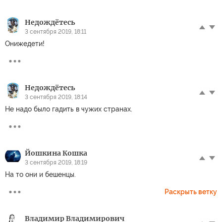
Недождётесь
3 сентября 2019, 18:11
Онижедети!
Недождётесь
3 сентября 2019, 18:14
Не надо было гадить в чужих странах.
Йошкина Кошка
3 сентября 2019, 18:19
На то они и бешенцы.
Раскрыть ветку
Владимир Владимирович