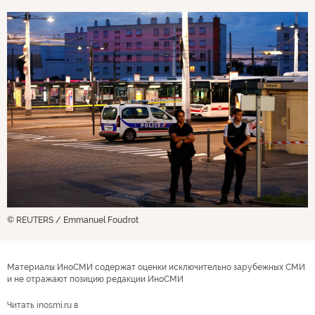
© REUTERS / Emmanuel Foudrot
Материалы ИноСМИ содержат оценки исключительно зарубежных СМИ
и не отражают позицию редакции ИноСМИ
Читать inosmi.ru в