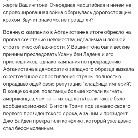
жертв Вашингтона. Очередная масштабная и ничем не
спровоцированная война обернулась дорогостоящим
крахом. Звучит знакомо, не правда ли?
Военную кампанию в Афганистане в итоге обрекло на
провал сочетание невежества, идеализма и ложной
стратегической важности. У Вашингтона были веские
причины преследовать Усаму бен Ладена и его
приспешников, однако кампания по превращению
Афганистана в демократию западного образца вызвала
ожесточенное сопротивление страны, полностью
оправдывающей свою репутацию “кладбища империй”.
В конце концов, повстанцы больше хотели выгнать
американцев, чем те — их одолеть (если такое было
вообще возможно). В итоге Трамп под занавес своего
первого президентского срока, а за ним и президент
Джо Байден прекратили конфликт, который уже давно
стал бессмысленным.