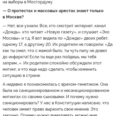
на выборы в Мосгордуму.
— О протестах и массовых арестах знают только
в Москве?
— Нет, все узнали. Все, кто смотрит интернет, канал
«Дождь», кто читает «Новую газету», и слушает «Эхо
Москвы» и т.д. Я вот видела по «Дождю» двоих ребят,
одному 17, а другому 20. Их родители не говорили: «Да
как ты смел, что с мамой было, ты чуть папу не довел
до инфаркта! Если ты еще раз пойдешь, мы тебя
запрем…». Их родители спокойно обсуждали этот
митинг, и что еще надо сделать, чтобы изменить
ситуацию в стране.
А недавно я познакомилась с врачом-генетиком. Она
была на санкционированном и несанкционированном
митингах со своими сыновьями. И почему нужно
санкционировать? У нас в Конституции написано, что
человек имеет право выразить свое мнение. Это
законно. Почему нужно вымаливать, можно мне