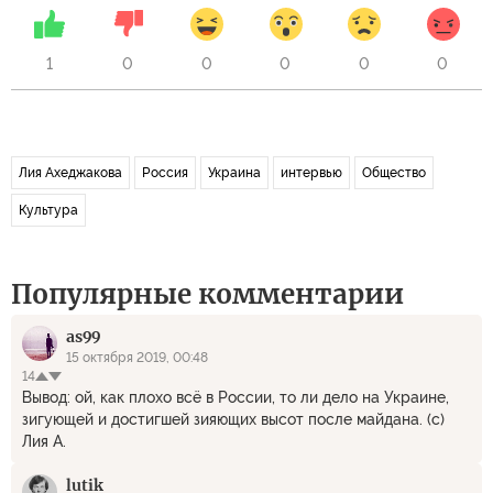
1
0
0
0
0
0
Лия Ахеджакова
Россия
Украина
интервью
Общество
Культура
Популярные комментарии
as99
15 октября 2019, 00:48
14
Вывод: ой, как плохо всё в России, то ли дело на Украине,
зигующей и достигшей зияющих высот после майдана. (с)
Лия А.
lutik