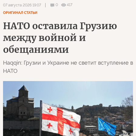
0
417
07 августа 2026 19:07
ОРИГИНАЛ СТАТЬИ
НАТО оставила Грузию
между войной и
обещаниями
Haqqin: Грузии и Украине не светит вступление в
НАТО