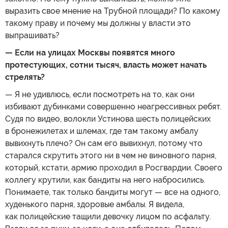
выразить свое мнение на Трубной площади? По какому
такому праву и почему мы должны у власти это
выпрашивать?
— Если на улицах Москвы появятся много
протестующих, сотни тысяч, власть может начать
стрелять?
— Я не удивлюсь, если посмотреть на то, как они
избивают дубинками совершенно неагрессивных ребят.
Судя по видео, волокли Устинова шесть полицейских
в бронежилетах и шлемах, где там такому амбалу
вывихнуть плечо? Он сам его вывихнул, потому что
старался скрутить этого ни в чем не виновного парня,
который, кстати, армию проходил в Росгвардии. Своего
коллегу крутили, как бандиты на него набросились.
Понимаете, так только бандиты могут — все на одного,
худенького парня, здоровые амбалы. Я видела,
как полицейские тащили девочку лицом по асфальту.