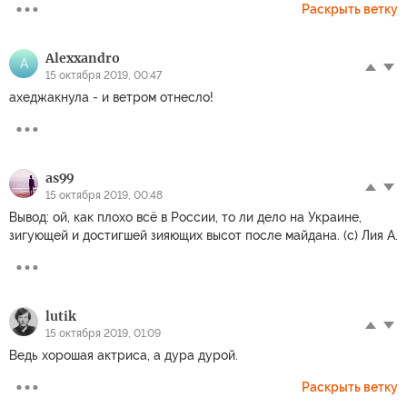
Раскрыть ветку
Alexxandro
A
15 октября 2019, 00:47
ахеджакнула - и ветром отнесло!
as99
15 октября 2019, 00:48
Вывод: ой, как плохо всё в России, то ли дело на Украине,
зигующей и достигшей зияющих высот после майдана. (с) Лия А.
lutik
15 октября 2019, 01:09
Ведь хорошая актриса, а дура дурой.
Раскрыть ветку