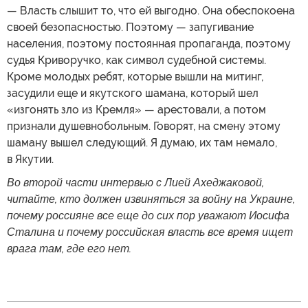
— Власть слышит то, что ей выгодно. Она обеспокоена
своей безопасностью. Поэтому — запугивание
населения, поэтому постоянная пропаганда, поэтому
судья Криворучко, как символ судебной системы.
Кроме молодых ребят, которые вышли на митинг,
засудили еще и якутского шамана, который шел
«изгонять зло из Кремля» — арестовали, а потом
признали душевнобольным. Говорят, на смену этому
шаману вышел следующий. Я думаю, их там немало,
в Якутии.
Во второй части интервью с Лией Ахеджаковой,
читайте, кто должен извиняться за войну на Украине,
почему россияне все еще до сих пор уважают Иосифа
Сталина и почему российская власть все время ищет
врага там, где его нет.