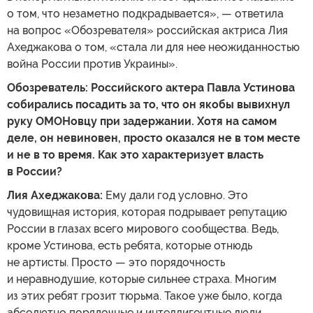
о том, что незаметно подкрадывается», — ответила
на вопрос «Обозревателя» российская актриса Лия
Ахеджакова о том, «стала ли для нее неожиданностью
война России против Украины».
Обозреватель: Российского актера Павла Устинова
собирались посадить за то, что он якобы вывихнул
руку ОМОНовцу при задержании. Хотя на самом
деле, он невиновен, просто оказался не в том месте
и не в то время. Как это характеризует власть
в России?
Лия Ахеджакова:
Ему дали год условно. Это
чудовищная история, которая подрывает репутацию
России в глазах всего мирового сообщества. Ведь,
кроме Устинова, есть ребята, которые отнюдь
не артисты. Просто — это порядочность
и неравнодушие, которые сильнее страха. Многим
из этих ребят грозит тюрьма. Такое уже было, когда
абсолютно порядочные и интеллигентные люди