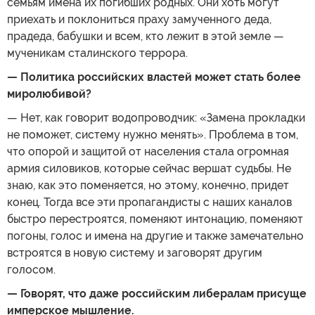
семьям имена их погибших родных. Они хоть могут
приехать и поклониться праху замученного деда,
прадеда, бабушки и всем, кто лежит в этой земле —
мученикам сталинского террора.
— Политика российских властей может стать более
миролюбивой?
— Нет, как говорит водопроводчик: «Замена прокладки
не поможет, систему нужно менять». Проблема в том,
что опорой и защитой от населения стала огромная
армия силовиков, которые сейчас вершат судьбы. Не
знаю, как это поменяется, но этому, конечно, придет
конец. Тогда все эти пропагандисты с наших каналов
быстро перестроятся, поменяют интонацию, поменяют
погоны, голос и имена на другие и также замечательно
встроятся в новую систему и заговорят другим
голосом.
— Говорят, что даже российским либералам присуще
имперское мышление.