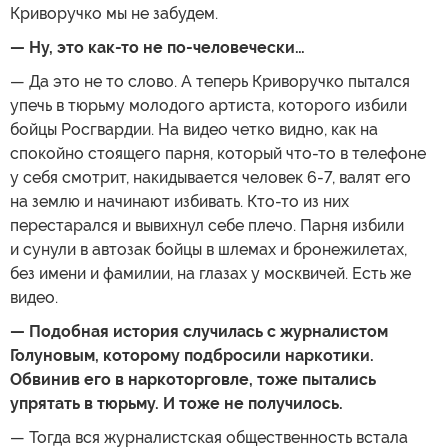
Криворучко мы не забудем.
— Ну, это как-то не по-человечески…
— Да это не то слово. А теперь Криворучко пытался
упечь в тюрьму молодого артиста, которого избили
бойцы Росгвардии. На видео четко видно, как на
спокойно стоящего парня, который что-то в телефоне
у себя смотрит, накидывается человек 6-7, валят его
на землю и начинают избивать. Кто-то из них
перестарался и вывихнул себе плечо. Парня избили
и сунули в автозак бойцы в шлемах и бронежилетах,
без имени и фамилии, на глазах у москвичей. Есть же
видео.
— Подобная история случилась с журналистом
Голуновым, которому подбросили наркотики.
Обвинив его в наркоторговле, тоже пытались
упрятать в тюрьму. И тоже не получилось.
— Тогда вся журналистская общественность встала