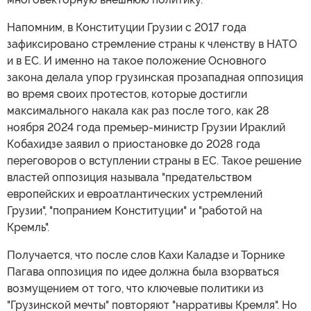
Напомним, в Конституции Грузии с 2017 года
зафиксировано стремление страны к членству в НАТО
и в ЕС. И именно на такое положение Основного
закона делала упор грузинская прозападная оппозиция
во время своих протестов, которые достигли
максимального накала как раз после того, как 28
ноября 2024 года премьер-министр Грузии Ираклий
Кобахидзе заявил о приостановке до 2028 года
переговоров о вступлении страны в ЕС. Такое решение
властей оппозиция называла "предательством
европейских и евроатлантических устремлений
Грузии", "попранием Конституции" и "работой на
Кремль".
Получается, что после слов Кахи Каладзе и Торнике
Пагава оппозиция по идее должна была взорваться
возмущением от того, что ключевые политики из
"Грузинской мечты" повторяют "нарративы Кремля". Но