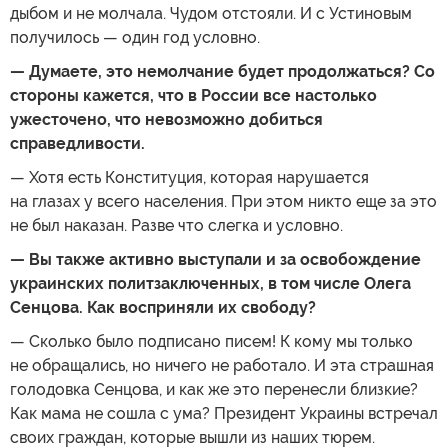
дыбом и не молчала. Чудом отстояли. И с Устиновым
получилось — один год условно.
— Думаете, это немолчание будет продолжаться? Со
стороны кажется, что в России все настолько
ужесточено, что невозможно добиться
справедливости.
— Хотя есть Конституция, которая нарушается
на глазах у всего населения. При этом никто еще за это
не был наказан. Разве что слегка и условно.
— Вы также активно выступали и за освобождение
украинских политзаключенных, в том числе Олега
Сенцова. Как восприняли их свободу?
— Сколько было подписано писем! К кому мы только
не обращались, но ничего не работало. И эта страшная
голодовка Сенцова, и как же это перенесли близкие?
Как мама не сошла с ума? Президент Украины встречал
своих граждан, которые вышли из наших тюрем.