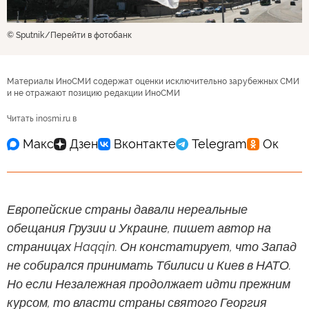
© Sputnik
Перейти в фотобанк
Материалы ИноСМИ содержат оценки исключительно зарубежных СМИ
и не отражают позицию редакции ИноСМИ
Читать inosmi.ru в
Европейские страны давали нереальные
обещания Грузии и Украине, пишет автор на
страницах Haqqin. Он констатирует, что Запад
не собирался принимать Тбилиси и Киев в НАТО.
Но если Незалежная продолжает идти прежним
курсом, то власти страны святого Георгия