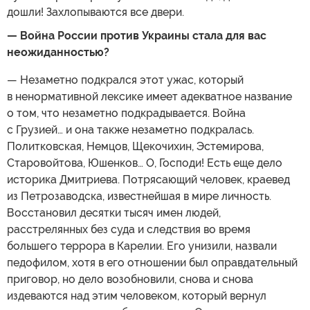
дошли! Захлопываются все двери.
— Война России против Украины стала для вас
неожиданностью?
— Незаметно подкрался этот ужас, который
в ненормативной лексике имеет адекватное название
о том, что незаметно подкрадывается. Война
с Грузией… и она также незаметно подкралась.
Политковская, Немцов, Щекочихин, Эстемирова,
Старовойтова, Юшенков… О, Господи! Есть еще дело
историка Дмитриева. Потрясающий человек, краевед
из Петрозаводска, известнейшая в мире личность.
Восстановил десятки тысяч имен людей,
расстрелянных без суда и следствия во время
большего террора в Карелии. Его унизили, назвали
педофилом, хотя в его отношении был оправдательный
приговор, но дело возобновили, снова и снова
издеваются над этим человеком, который вернул