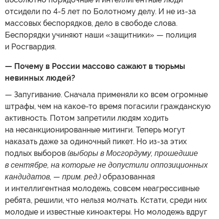
отсидели по 4-5 лет по Болотному делу. И не из-за
массовых беспорядков, дело в свободе слова.
Беспорядки учиняют наши «защитники» — полиция
и Росгвардия.
— Почему в России массово сажают в тюрьмы
невинных людей?
— Запугивание. Сначала применяли ко всем огромные
штрафы, чем на какое-то время погасили гражданскую
активность. Потом запретили людям ходить
на несанкционированные митинги. Теперь могут
наказать даже за одиночный пикет. Но из-за этих
подлых выборов
(выборы в Мосгордуму, прошедшие
в сентябре, на которые не допустили оппозиционных
кандидатов, — прим. ред.)
образованная
и интеллигентная молодежь, совсем неагрессивные
ребята, решили, что нельзя молчать. Кстати, среди них
молодые и известные киноактеры. Но молодежь вдруг