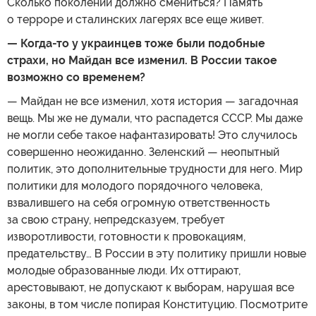
Сколько поколений должно смениться? Память
о терроре и сталинских лагерях все еще живет.
— Когда-то у украинцев тоже были подобные
страхи, но Майдан все изменил. В России такое
возможно со временем?
— Майдан не все изменил, хотя история — загадочная
вещь. Мы же не думали, что распадется СССР. Мы даже
не могли себе такое нафантазировать! Это случилось
совершенно неожиданно. Зеленский — неопытный
политик, это дополнительные трудности для него. Мир
политики для молодого порядочного человека,
взвалившего на себя огромную ответственность
за свою страну, непредсказуем, требует
изворотливости, готовности к провокациям,
предательству… В России в эту политику пришли новые
молодые образованные люди. Их оттирают,
арестовывают, не допускают к выборам, нарушая все
законы, в том числе попирая Конституцию. Посмотрите