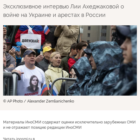
Эксклюзивное интервью Лии Ахеджаковой о
войне на Украине и арестах в России
© AP Photo / Alexander Zemlianichenko
Материалы ИноСМИ содержат оценки исключительно зарубежных СМИ
и не отражают позицию редакции ИноСМИ
Читать inosmi.ru в