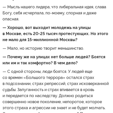
— Мысль нашего лидера, что либеральная идея, слава
Богу, себя исчерпала, по-моему, спорная и даже
опасная.
— Хорошо, вот выходит молодежь на улицы
в Москве, есть 20-25 тысяч протестующих. Но этого
не мало для 15-миллионной Москвы?
— Мало, но историю творит меньшинство.
— Почему же на улицах нет больше людей? Боятся
или им и так комфортно? В чем дело?
— С одной стороны, люди боятся. У людей еще
со времен «Большого террора» остался страх
в подсознании, страх репрессий, страх исковерканной
судьбы. Запуганность и страх впивается в кровь
и передается по наследству. Должно родиться
совершенно новое поколение, непоротое, которое
этого страха и агрессии не знает и не будет молчать.